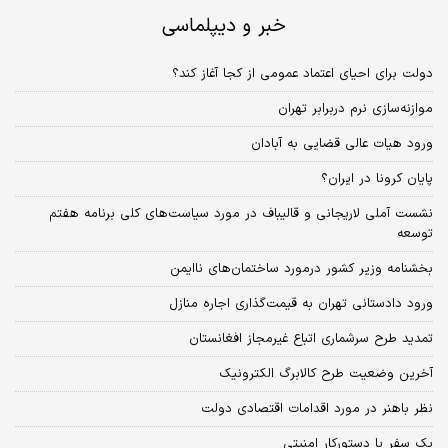
خبر و دیپلماسی
دولت برای احیای اعتماد عمومی از کجا آغاز کند؟
موازنه‌سازی نرم دربرابر تهران
ورود هیات عالی قضایی به آبادان
پایان کرونا در ایران؟
نشست آملی لاریجانی و قالیباف در مورد سیاست‌های کلی برنامه هفتم
توسعه
بخشنامه وزیر کشور درمورد ساختمان‌های ناایمن
ورود دادستانی تهران به قیمت‌گذاری اجاره منازل
تمدید طرح سرشماری اتباع غیرمجاز افغانستان
آخرین وضعیت طرح کالابرگ الکترونیک
نظر باهنر در مورد اقدامات اقتصادی دولت
یک سفر با دستورکار امنیتی