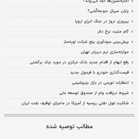
اجاره‌نشین‌ها کجا می‌روند؟
پایان سریال جوجه‌کُشی؟
پیروزی نروژ در جنگ انرژی اروپا
گام مثبت نرخ دلار
پیش‌بینی سودآوری پنج شرکت اوره‏‏‌ساز
موازنه‌سازی نرم دربرابر تهران
رفع ابهام از اقدام جدید بانک مرکزی در مورد چک برگشتی
قیمت‌گذاری خودرو با فرمول جدید
انتظارات تورمی در بازار پتروشیمی
شروط دریافت وام از صندوق توسعه ملی
شکایت غول نفتی روسیه از آمریکا در ماجرای توقیف نفت ایران
مطالب توصیه شده