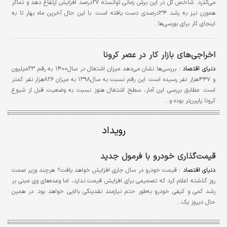
می‌گذرد. شاخص کل در این برش زمانی توانسته ۲۷درصد افزایش ارتفاع دهد و نماگر
هموزن نیز به رشد ۳۴درصدی دست یافته است. با این حال آخرین ماه بهار تا به
اینجای کار برای بورسی‌ها…
اخراجی‌های بازار کار در عصر کرونا
دنیای ‌اقتصاد :
بررسی‌ها نشان می‌دهد میزان اشتغال در سال۱۴۰۰ به رقم ۲۳میلیون
و ۴۴۷هزار نفر رسیده است. این رقم نسبت به سال۱۳۹۸ به میزان ۸۲۶هزار نفر کمتر
است. مطابق بررسی این آمار، سطح اشتغال هنوز نسبت به وضعیت قبل از شیوع
کرونا پایین‌تر بوده و…
رویداد
قیمت‌گذاری خودرو با فرمول جدید
دنیای ‌اقتصاد :
قیمت خودرو در سال جاری افزایش خواهد یافت؟ هرچند وزیر صمت
روز گذشته اعلام کرد که تصمیمی برای افزایش قیمت ندارد، اما وعده‌های وی مبنی بر
رشد کمی و کیفی خودرو به‌طور حتم نیازمند نقدینگی بالایی خواهد بود. در همین
حال دیروز یک…