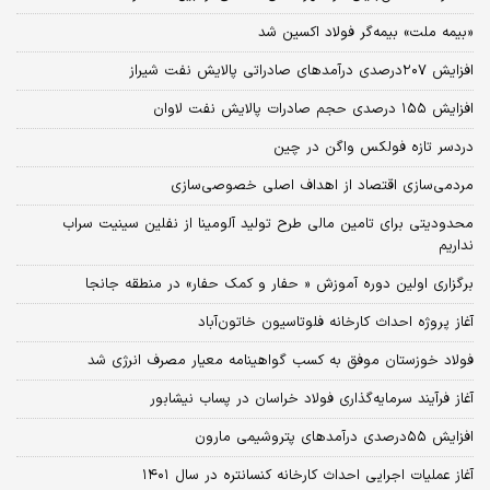
«بیمه ملت» بیمه‌گر فولاد اکسین شد
افزایش ۲۰۷درصدی درآمدهای صادراتی پالایش نفت شیراز
افزایش ۱۵۵ درصدی حجم صادرات پالایش نفت لاوان
دردسر تازه فولکس واگن در چین
مردمی‌سازی اقتصاد از اهداف اصلی خصوصی‌سازی
محدودیتی برای تامین مالی طرح تولید آلومینا از نفلین سینیت سراب
نداریم
برگزاری اولین دوره آموزش « حفار و کمک حفار» در منطقه جانجا
آغاز پروژه احداث کارخانه فلوتاسیون خاتون‌آباد
فولاد خوزستان موفق به کسب گواهینامه معیار مصرف انرژی شد
آغاز فرآیند سرمایه‌گذاری فولاد خراسان در پساب نیشابور
افزایش ۵۵درصدی درآمدهای پتروشیمی مارون
آغاز عملیات اجرایی احداث کارخانه کنسانتره در سال ۱۴۰۱