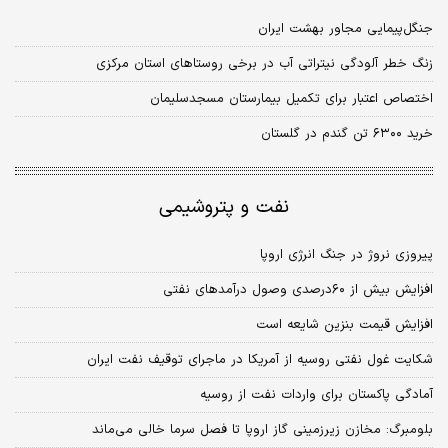
جنگل‏‏‌پیمایی مجاور بهشت ایران
زنگ خطر آلودگی نیتراتی آب در برخی روستاهای استان مرکزی
اختصاص اعتبار برای تکمیل بیمارستان مسجدسلیمان
خرید ۶۳۰۰ تن گندم در گلستان
نفت و پتروشیمی
پیروزی نروژ در جنگ انرژی اروپا
افزایش بیش از ۶۰درصدی وصول درآمدهای نفتی
افزایش قیمت بنزین شایعه است
شکایت غول نفتی روسیه از آمریکا در ماجرای توقیف نفت ایران
آمادگی پاکستان برای واردات نفت از روسیه
بلومبرگ: مخازن زیرزمینی گاز اروپا تا فصل سرما خالی می‌‌‌ماند