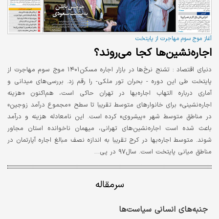
آغاز موج سوم مهاجرت از پایتخت
اجاره‌نشین‌ها کجا می‌روند؟
دنیای اقتصاد :
تشنج نرخ‌ها در بازار اجاره مسکن۱۴۰۱ موج سوم مهاجرت از
پایتخت طی این دوره - بحران تور ملکی- را رقم زد. بررسی‌های میدانی و
آماری درباره التهاب اجاره‌بها در تهران حاکی است، هم‌اکنون «هزینه
اجاره‌نشینی» برای خانوارهای متوسط تقریبا تا سطح «مجموع درآمد زوجین»
در مناطق متوسط شهر «پیشروی» کرده است. این نامعادله هزینه و درآمد
باعث شده است اجاره‌نشین‌های تهرانی، ‌میهمان ناخوانده استان مجاور
شوند. متوسط اجاره‌بها در کرج تقریبا به اندازه نصف مبالغ اجاره آپارتمان در
مناطق میانی پایتخت است. سال۹۷ در پی…
سرمقاله
جنبه‌‏های انسانی سیاست‌‏ها