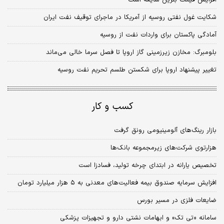
افزایش قیمت بنزین شایعه است
شکایت غول نفتی روسیه از آمریکا در ماجرای توقیف نفت ایران
آمادگی پاکستان برای واردات نفت از روسیه
بلومبرگ: مخازن زیرزمینی گاز اروپا تا فصل سرما خالی می‌‌‌ماند
تغییر پیشنهاد اروپا برای شکستن طلسم تحریم نفت روسیه
کسب و کار
بازار رینگ‌های آلومینیومی رونق گرفت
هزار‌توی شرکت‌های زیرمجموعه بانک‌ها
تخصیص یارانه در ابتدای چرخه تولید، فسادزا است
افزایش سرمایه صندوق بیمه فعالیت‌های معدنی به ۵ هزار میلیارد تومان
ضایعات فلزی در مسیر بورس
سامانه «تی تک» و ابهامات نشتی دارو و تجهیزات پزشکی