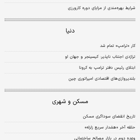
شرایط بهره‌مندی از مزایای دوره کارورزی
دنیا
کار «ترامپ» تمام شد
تراژدی اجتناب ناپذیر: کیسینجر و جهان او
ابتلای رئیس دفتر ترامپ به کرونا
بلندپروازی‌های اقتصادی امپراتوری چین
مسکن و شهری
تاریخ انقضای سوداگری مسکن
حلقه آخر «هشدار سریع زلزله»
وعده دوم در بازار مصالح ساختمانی