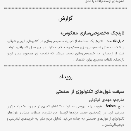
کشورهای توسعه‌یافته را عمق…
گزارش
نارنجک «خصوصی‌سازی معکوس»
دنیای‌اقتصاد :
نتایج یک مطالعه از تجربه خصوصی‌سازی در کشورهای اروپای شرقی،
از شکست مدل «خصوصی‌سازی معکوس» حکایت دارد. در این مدل انحرافی، دولت
قبل از آزادسازی به خصوصی‌سازی دست می‌زند که نتیجه آن همچون عمل کردن
نارنجک، تلفات بسیاری برای اقتصاد…
رویداد
سبقت غول‌های تکنولوژی از صنعتی
مترجم: مهدی نیکوئی
منبع: forbes :
«فوربس» با بررسی عملکرد ۲۰۰ نشان تجاری در جهان، ۵۰ برند برتر را
معرفی کرد. در رتبه‌بندی جدید برندها توسط این نشریه، سبقت معنادار غول‌های
تکنولوژی از غول‌های صنعتی به چشم می‌آید. تمایل مردم دنیا به خریدهای اینترنتی و
دیجیتالی‌شدن…