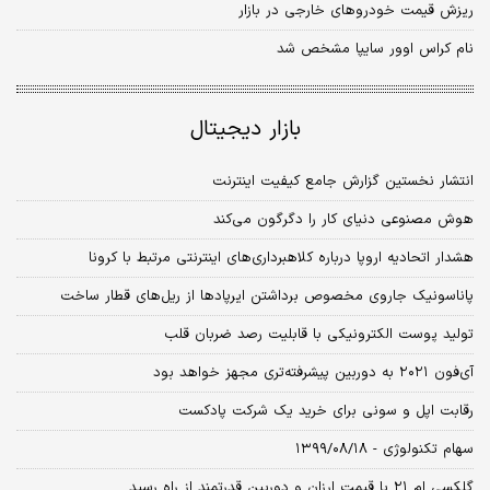
ریزش قیمت‌ خودروهای خارجی در بازار
نام کراس اوور سایپا مشخص شد
بازار دیجیتال
انتشار نخستین گزارش جامع کیفیت اینترنت
هوش مصنوعی دنیای کار را دگرگون می‌کند
هشدار اتحادیه اروپا درباره کلاهبرداری‌های اینترنتی مرتبط با کرونا
پاناسونیک جاروی مخصوص برداشتن ایرپادها از ریل‌های قطار ساخت
تولید پوست الکترونیکی با قابلیت رصد ضربان قلب
آی‌فون ۲۰۲۱ به دوربین پیشرفته‌تری مجهز خواهد بود
رقابت اپل و سونی برای خرید یک شرکت پادکست
سهام تکنولوژی - ۱۳۹۹/۰۸/۱۸
گلکسی ام ۲۱ با قیمت ارزان و دوربین قدرتمند از راه رسید