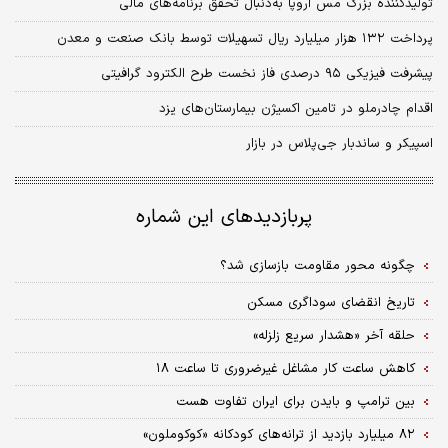
تولیدکننده بزرگ مس اروپا به‌دنبال تحقق برنامه‌های مالی
پرداخت ۱۳۲ هزار میلیارد ریال تسهیلات توسط بانک صنعت و معدن
پیشرفت فیزیکی ۹۵ درصدی فاز نخست طرح الکترود گرافیتی
اقدام چادرملو در تامین اکسیژن بیمارستان‌های یزد
اسپیکر و ساندبار جی‌پلاس در بازار
پربازدیدهای این شماره
چگونه محور مقاومت بازسازی شد؟
تاریخ انقضای سوداگری مسکن
حلقه آخر «هشدار سریع زلزله»
کاهش ساعت کار مشاغل غیرضروری تا ساعت ۱۸
بین ترامپ و بایدن برای ایران تفاوت هست
۸۲ میلیارد بازدید از ترانه‌های کودکانه «کوکوملون»