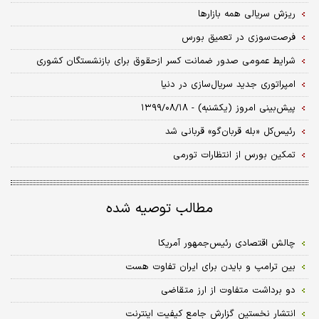
ریزش سریالی همه بازارها
فرصت‌سوزی در تعمیق بورس
شرایط عمومی صدور ضمانت کسر ازحقوق برای بازنشستگان کشوری
امپراتوری جدید سریال‌سازی در دنیا
پیش‌بینی امروز (یکشنبه) - ۱۳۹۹/۰۸/۱۸
رئیس‌کل «بله‌ قربان‌گو» قربانی شد
تمکین بورس از انتظارات تورمی
مطالب توصیه شده
چالش اقتصادی رئیس‌جمهور آمریکا
بین ترامپ و بایدن برای ایران تفاوت هست
دو برداشت متفاوت از ارز متقاضی
انتشار نخستین گزارش جامع کیفیت اینترنت