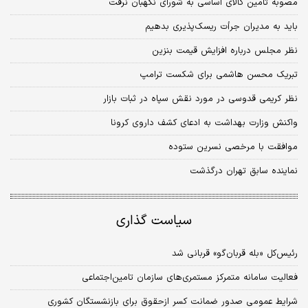
مصوبه تامین کالای اساسی به شورای نگهبان نرفت
باید به مدیران جرأت ریسک‌پذیری بدهیم
نظر مجلس درباره افزایش قیمت بنزین
تبریک محسن هاشمی برای شکست ترامپ
نظر کریمی قدوسی در مورد نقش سپاه در ثبات بازار
واکنش وزارت بهداشت به ادعای کشف داروی کرونا
موافقت با مرخصی نسرین ستوده
نماینده سابق تهران درگذشت
سیاست گذاری
رئیس‌کل «بله‌ قربان‌گو» قربانی شد
فعالیت سامانه متمرکز مستمری‌های سازمان تامین‌اجتماعی
شرایط عمومی صدور ضمانت کسر ازحقوق برای بازنشستگان کشوری