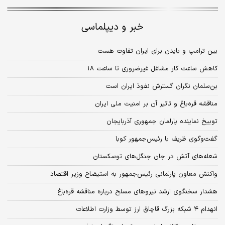
خبر و دیپلماسی
بین ترامپ و بایدن برای ایران تفاوت هست
کاهش ساعت کار مشاغل غیرضروری تا ساعت ۱۸
بن‌سلمان نگران گسترش نفوذ ایران است
مناقشه قره‌باغ و تاثیر آن بر امنیت ملی ایران
توبیخ نماینده پارلمان جمهوری آذربایجان
گفت‌و‌گوی ظریف با رئیس‌جمهور کوبا
شعله‌های آتش در جان جنگل‌های توسکستان
واکنش معاون پارلمانی رئیس‌جمهور به استیضاح وزیر اقتصاد
هشدار سخنگوی ارشد نیروهای مسلح درباره مناقشه قره‌باغ
انهدام ۴ شبکه بزرگ قاچاق ارز توسط وزارت اطلاعات