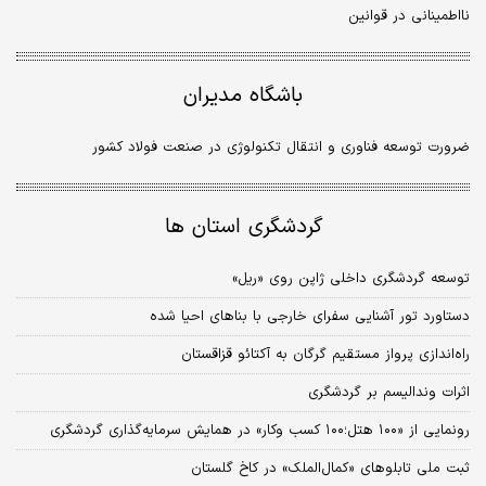
نااطمینانی در قوانین
باشگاه مدیران
ضرورت توسعه فناوری و انتقال تکنولوژی در صنعت فولاد کشور
گردشگری استان ها
توسعه گردشگری داخلی ژاپن روی «ریل»
دستاورد تور آشنایی سفرای خارجی با بناهای احیا شده
راه‌اندازی پرواز مستقیم گرگان به آکتائو قزاقستان
اثرات وندالیسم بر گردشگری
رونمایی از «۱۰۰ هتل؛۱۰۰ کسب وکار» در همایش سرمایه‌گذاری گردشگری
ثبت ملی تابلوهای «کمال‌الملک» در کاخ گلستان