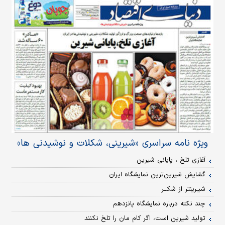
ویژه نامه سراسری «شیرینی، شکلات و نوشیدنی ها»
آغازی تلخ ، پایانی شیرین
گشایش شیرین‌ترین نمایشگاه ایران
شیـرین‏تر از شکــر
چند نکته درباره نمایشگاه پانزدهم
تولید شیرین است، اگر کام مان را تلخ نکنند