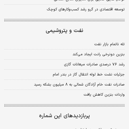
توسعه اقتصادی در گرو رشد کسب‎وکارهای کوچک
نفت و پتروشیمی
تله ناتمام بازار نفت
بنزین دونرخی رانت ایجاد می‌کند
رشد ٧٦ درصدی صادرات میعانات گازی
جزئیات نشت خط لوله انتقال گاز در بندر امام
صادرات نفت خام آزادگان شمالی به ٨ میلیون بشکه رسید
واردات بنزین کاهش یافت
پربازدیدهای این شماره