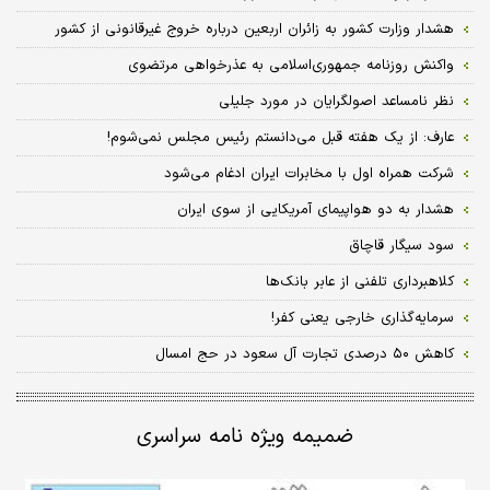
هشدار وزارت کشور به زائران اربعین درباره خروج غیر‌قانونی از کشور
واکنش روزنامه جمهوری‌اسلامی به عذرخواهی مرتضوی
نظر نامساعد اصولگرایان در مورد جلیلی
عارف: از یک هفته قبل می‌دانستم رئیس مجلس نمی‌شوم!
شرکت همراه اول با مخابرات ایران ادغام می‌شود
هشدار به دو هواپیمای آمریکایی از سوی ایران
سود سیگار قاچاق
کلاهبرداری تلفنی از عابر بانک‌ها
سرمایه‌گذاری خارجی یعنی کفر!
کاهش ۵۰ درصدی تجارت آل سعود در حج امسال
ضمیمه ویژه نامه سراسری