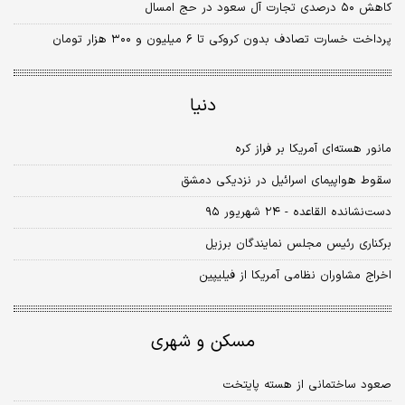
کاهش ۵۰ درصدی تجارت آل سعود در حج امسال
پرداخت خسارت تصادف بدون کروکی تا ۶ میلیون و ۳۰۰ هزار تومان
دنیا
مانور هسته‌ای آمریکا بر فراز کره
سقوط هواپیمای اسرائیل در نزدیکی دمشق
دست‌نشانده القاعده - ۲۴ شهریور ۹۵
برکناری رئیس مجلس نمایندگان برزیل
اخراج مشاوران نظامی آمریکا از فیلیپین
مسکن و شهری
صعود ساختمانی از هسته پایتخت