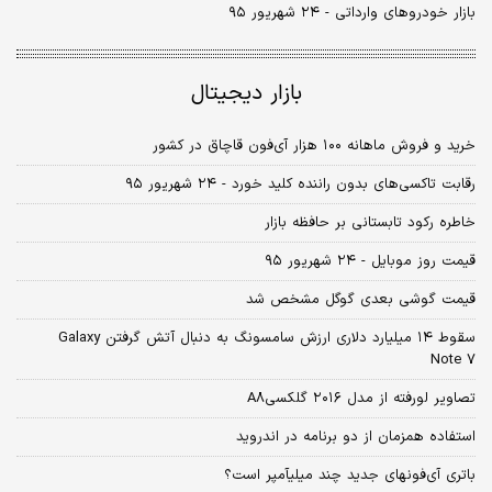
بازار خودروهای وارداتی - ۲۴ شهریور ۹۵
بازار دیجیتال
خرید و فروش ماهانه ۱۰۰ هزار آی‌فون قاچاق در کشور
رقابت تاکسی‌های بدون راننده کلید خورد - ۲۴ شهریور ۹۵
خاطره رکود تابستانی بر حافظه بازار
قیمت روز موبایل - ۲۴ شهریور ۹۵
قیمت گوشی بعدی گوگل مشخص شد
سقوط ۱۴ میلیارد دلاری ارزش سامسونگ به دنبال آتش گرفتن Galaxy
Note ۷
تصاویر لورفته از مدل ۲۰۱۶ گلکسیA۸
استفاده همزمان از دو برنامه در اندروید
باتری آی‌فون‏های جدید چند میلی‏آمپر است؟