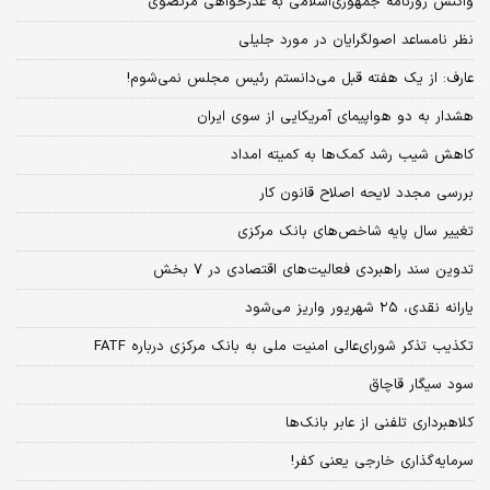
واکنش روزنامه جمهوری‌اسلامی به عذرخواهی مرتضوی
نظر نامساعد اصولگرایان در مورد جلیلی
عارف: از یک هفته قبل می‌دانستم رئیس مجلس نمی‌شوم!
هشدار به دو هواپیمای آمریکایی از سوی ایران
کاهش شیب رشد کمک‌ها به کمیته امداد
بررسی مجدد لایحه اصلاح قانون کار
تغییر سال پایه شاخص‌های بانک مرکزی
تدوین سند راهبردی فعالیت‌های اقتصادی در ۷ بخش
یارانه نقدی، ۲۵ شهریور واریز می‌شود
تکذیب تذکر شورای‌عالی امنیت ملی به بانک مرکزی درباره FATF
سود سیگار قاچاق
کلاهبرداری تلفنی از عابر بانک‌ها
سرمایه‌گذاری خارجی یعنی کفر!