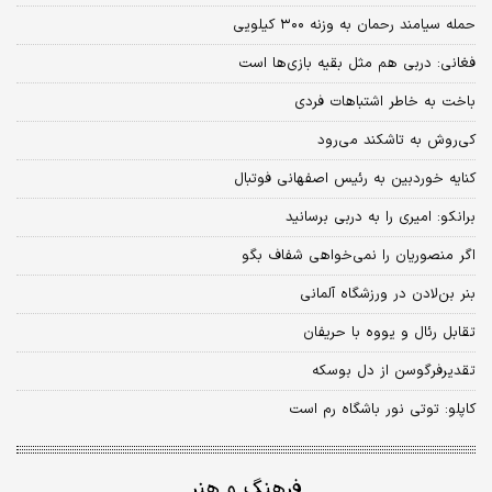
حمله سیامند رحمان به وزنه ۳۰۰ کیلویی
فغانی: دربی هم مثل بقیه بازی‌ها است
باخت به خاطر اشتباهات فردی
کی‌روش به تاشکند می‌رود
کنایه خوردبین به رئیس اصفهانی فوتبال
برانکو: امیری را به دربی برسانید
اگر منصوریان را نمی‌خواهی شفاف بگو
بنر بن‌لادن در ورزشگاه آلمانی
تقابل رئال و یووه با حریفان
تقدیرفرگوسن از دل بوسکه
کاپلو: توتی نور باشگاه رم است
فرهنگ و هنر