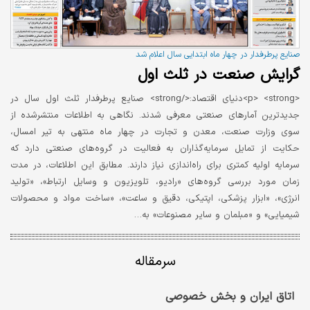
صنایع پرطرفدار در چهار ماه ابتدایی سال اعلام شد
گرایش صنعت در ثلث اول
<p> <strong>دنیای اقتصاد:</strong> صنایع پرطرفدار ثلث اول سال در
جدیدترین آمارهای صنعتی معرفی شدند. نگاهی به اطلاعات منتشرشده از
سوی وزارت صنعت، معدن و تجارت در چهار ماه منتهی به تیر امسال،
حکایت از تمایل سرمایه‌گذاران به فعالیت در گروه‌های صنعتی دارد که
سرمایه اولیه کمتری برای راه‌اندازی نیاز دارند. مطابق این اطلاعات، در مدت
زمان مورد بررسی گروه‌های «رادیو، تلویزیون و وسایل ارتباط»، «تولید
انرژی»، «ابزار پزشکی، اپتیکی، دقیق و ساعت»، «ساخت مواد و محصولات
شیمیایی» و «مبلمان و سایر مصنوعات» به…
سرمقاله
اتاق ایران و بخش خصوصی