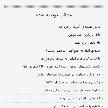
مطالب توصیه شده
مانور هسته‌ای آمریکا بر فراز کره
پازل بازیگران خرد بورس
تله ناتمام بازار نفت
تشویق افراد به جمع‌آوری ایده‌های بیشتر!
بازگشت کتاب‌های ایرانی به لیست پرفروش‌ها
رقابت تاکسی‌های بدون راننده کلید خورد - ۲۴ شهریور ۹۵
دو رویکرد متفاوت در فروش آپارتمان‌های لوکس
واکنش سخنگوی دولت به منتقدان FATF
سقوط هواپیمای اسرائیل در نزدیکی دمشق
کم جانی دلار در تعطیلی درهم
خاطره رکود تابستانی بر حافظه بازار