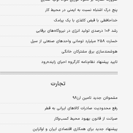
پنج درک اشتباه نسبت به ایمنی در محیط کار
خداحافظی با قبض کاغذی با یک پیامک
رشد ۱۰۶ درصدی تولید انرژی در نیروگاه‌های برقابی
خسارت ۲۵۸ میلیارد تومانی واحدهای صنعتی از سیل
هوشمندسازی برق مشترکان خانگی
تایید پیشنهاد نظام‌نامه کارگروه احیای زاینده‌رود
تجارت
مشمولان جدید تامین ارز۹۸
رفع محدودیت صادرات کالاهای ایرانی به قطر
صیانت از قانون بهبود محیط کسب‌وکار
پیشنهاد جدید برای همکاری اقتصادی ایران و اوکراین