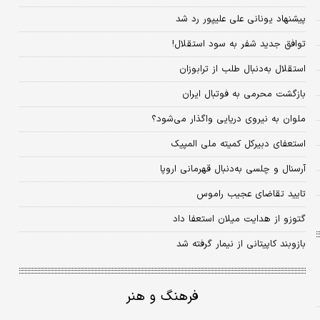
پیشنهاد یونانی علی علیپور رد شد
توافق جدید شفر به سود استقلال!
استقلال به‌دنبال طلب از ترابوزان
بازگشت محرمی به فوتبال ایران
ملوان به نیروی دریایی واگذار می‌شود؟
استعفای دبیرکل کمیته ملی المپیک
آرسنال و چلسی به‌دنبال قهرمانی اروپا
تایید تقاضای عجیب راموس
گتوزو از هدایت میلان استعفا داد
بازوبند کاپیتانی از نیمار گرفته شد
فرهنگ و هنر