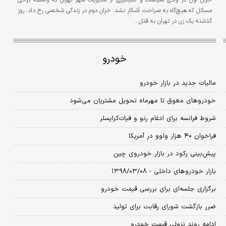
مسائل که هیچ‌گاه به صراحت آشکار نشد. خزان دوم در زندگی شخصی رخ داد. روز
گذشته یک زن در تهران به قتل…
خودرو
مالیات جدید در بازار خودرو
خودروهای معوق تا مهرماه تحویل مشتریان می‌شود
شروط فرانسه برای ادغام رنو و فیات‌کرایسلر
فراخوان ۴۰ هزار ولوو در آمریکا
پیش‌بینی رکود در بازار خودروی چین
بازار خودروهای داخلی - ۱۳۹۸/۰۳/۰۸
برگزاری جلسه‌ای برای بررسی قیمت خودرو
ضرر بازگشت شورای رقابت برای تولید
ادامه روند نزولی قیمت خودرو