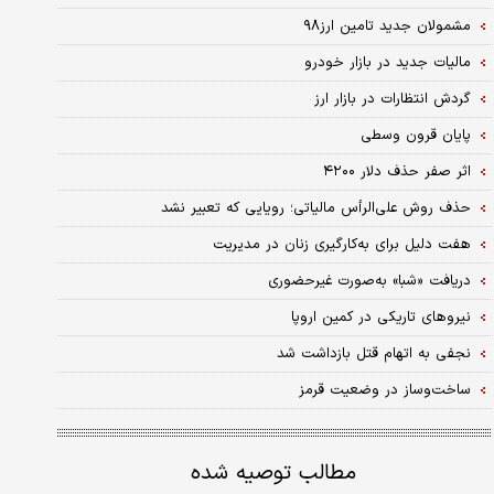
مشمولان جدید تامین ارز۹۸
مالیات جدید در بازار خودرو
گردش انتظارات در بازار ارز
پایان قرون وسطی
اثر صفر حذف دلار ۴۲۰۰
حذف روش علی‌الرأس مالیاتی؛ رویایی که تعبیر نشد
هفت دلیل برای به‌کارگیری زنان در مدیریت
دریافت «شبا» به‌صورت غیرحضوری
نیروهای تاریکی در کمین اروپا
نجفی به اتهام قتل بازداشت شد
ساخت‌وساز در وضعیت قرمز
مطالب توصیه شده