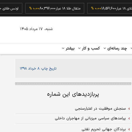
گرم طلای ۱۸ عیار
18,561,600
۰٫۰۰ %
مثقال طلا ۱۸ عیار
80,396,000
۰٫۰۰ %
اونس ط
،
شنبه
۱۷ مرداد ۱۴۰۵
چند رسانه‌ای
کسب و کار
بیشتر
تاریخ چاپ:
۸ خرداد ۱۳۹۸
پربازدیدهای این شماره
سنجش موفقیت در اعتبارسنجی
پیامدهای سیاسی میزبانی از مهاجران داخلی
برندگان جهانی تحریم نفتی