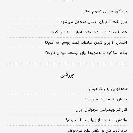
برندگان جهانی تحریم نفتی
بازار نفت تا پایان امسال متعادل می‌شود
هند قصد دارد واردات نفت ایران را از سر بگیرد
احتمال ۳ برابر شدن صادرات نفت روسیه به آمریکا
زنگنه: مذاکره با هندی‌ها برای توسعه میدان فرزادB
ورزشی
نیمه‌نهایی به رنگ فینال
سامان به سکوها می‌رسد؟
آغاز کار ویلموتس درفوتبال ایران
واکنش متفاوت؛ از بیرانوند تا مجیدی!
نبرد ذوب‌آهن و النصر برای سرگروهی