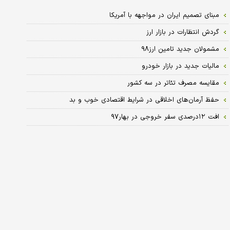
مبنای تصمیم ایران در مواجهه با آمریکا
گردش انتظارات در بازار ارز
مشمولان جدید تامین ارز۹۸
مالیات جدید در بازار خودرو
مقایسه مصرف تئاتر در سه کشور
حفظ آرمان‌های اخلاقی در شرایط اقتصادی خوب و بد
افت ۱۲درصدی سفر خروجی در بهار۹۷