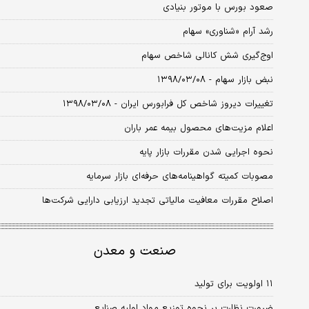
صعود بورس با موتور بنیادی
رشد آرام «شناوری‌» سهام
اوج‌گیری شش کانالی شاخص سهام
نبض بازار سهام - ۱۳۹۸/۰۳/۰۸
تغییرات دیروز شاخص کل فرابورس ایران - ۱۳۹۸/۰۳/۰۸
اعلام مزیت‌های محصول بیمه عمر باران
نحوه اجرایی شدن مقررات بازار پایه
مصوبات کمیته گواهینامه‌های حرفه‌ای بازار سرمایه
اصلاح مقررات معافیت مالیاتی تجدید ارزیابی دارایی شرکت‌ها
صنعت و معدن
۱۱ اولویت برای تولید
ضرورت نظارت بر نحوه توزیع مواد اولیه صنایع