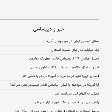
خبر و دیپلماسی
مبنای تصمیم ایران در مواجهه با آمریکا
یک میلیارد دلار برای تثبیت اشتغال
تحلیل فرانس ۲۴ از وسواس فکری خطرناک بولتون
تبیین مشکل حاکمیت آمریکا از نگاه مشاور روحانی
قاسمی: اروپا نباید اجازه می‌داد آمریکا برجام را نقض کند
آیا آمریکا در مواجهه با ایران، براساس افکار کیسینجر عمل می‌کند؟
نجفی به اتهام قتل بازداشت شد
راهپیمایی روز قدس در ۹۵۰ شهر برگزار می شود
جلسه شورای‌عالی انقلاب فرهنگی به ریاست لاریجانی برگزار شد