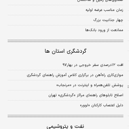
صندوق‌های زمین و ساختمان
زمان مناسب عرضه اولیه
چهار جذابیت بزرگ
ممانعت از ورود بانک‌ها
گردشگری استان ها
افت ۱۲درصدی سفر خروجی در بهار۹۷
موازی‌کاری راه‌آهن در برگزاری کلاس آموزش راهنمای گردشگری
پوشش تلفن‌همراه و اینترنت در «مرنجاب»
اصلاح تابلوهای راهنمای مراکز «گردشگری» تهران
دلیل اعتصاب کارکنان «لوور»
نفت و پتروشیمی