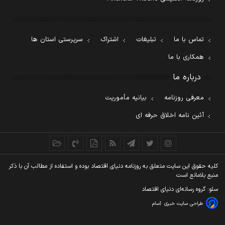
تماس با ما
تبلیغات
اشتراک
سرپرستی استان ها
همکاری با ما
درباره ما
معرفی روزنامه
بیانیه مأموریت
آئین نامه اخلاق حرفه ای
کليه حقوق اين سايت متعلق به روزنامه دنيای اقتصاد بوده و استفاده از مطالب آن با ذکر
منبع بلامانع است
سئو: گروه رسانه‌ای دنیای اقتصاد
طراحی سایت خبری
آسام