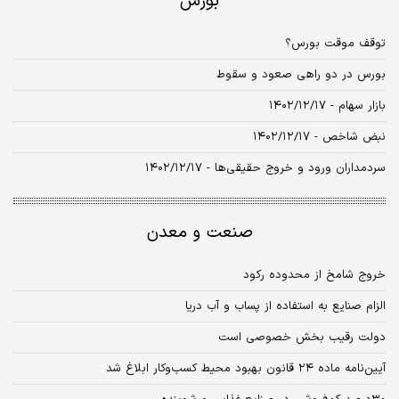
بورس
توقف موقت بورس؟
بورس در دو راهی صعود و سقوط
بازار سهام - ۱۴۰۲/۱۲/۱۷
نبض شاخص - ۱۴۰۲/۱۲/۱۷
سردمداران ورود و خروج حقیقی‌ها - ۱۴۰۲/۱۲/۱۷
صنعت و معدن
خروج شامخ از محدوده رکود
الزام صنایع به استفاده از پساب و آب دریا
دولت رقیب بخش خصوصی است
آیین‌نامه ماده ۲۴ قانون بهبود محیط کسب‌وکار ابلاغ شد