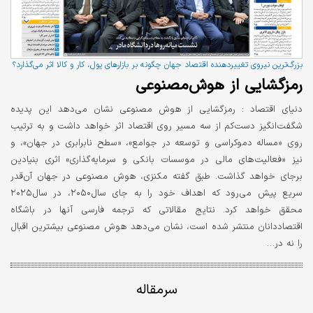
بزرگ‌ترین نیروی تغییردهنده اقتصاد جهان چگونه بر بازارهای پول، کار و کالا اثر می‌گذارد؟
رمزگشایی از هوش‌مصنوعی
دنیای اقتصاد :
رمزگشایی از هوش مصنوعی نشان می‌دهد این پدیده
شگفت‌انگیز دست‌کم از سه مسیر روی اقتصاد اثر خواهد داشت و به ترتیب
روی «مساله دموکراسی و توسعه در جوامع»، «سطح نابرابری در جهان»، و
نیز «فعالیت‌های مالی در موسسات بانکی و سرمایه‌گذاری» اثری بنیادین
برجای خواهد گذاشت. طبق گفته مکنزی، هوش مصنوعی در جهان آن‌قدر
سریع پیش می‌رود که اهداف خود را به جای سال۲۰۵۰، در سال۲۰۲۵
محقق خواهد کرد. نتایج مقالاتی که ترجمه فارسی آنها در باشگاه
اقتصاددانان منتشر شده است، نشان می‌دهد هوش مصنوعی بیشترین اقبال
را نه در…
سرمقاله