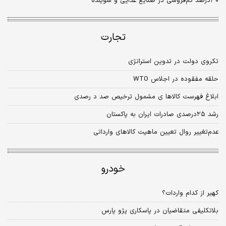
۳۰‌درصد کم‌‌‌فروشی در صنایع غذایی و شوینده
تجارت
تکروی دولت در تدوین استراتژی
حلقه مفقوده در اجلاس WTO
ابلاغ فهرست کالاها ی مشمول ترخیص صد د رصدی
رشد ۲۵‌درصدی صادرات ایران به پاکستان
عدم‌تغییر روال تعیین ماهیت کالاهای وارداتی
خودرو
کهیر از کدام واردات؟
بلاتکلیفی متقاضیان در پاسکاری پژو پارس