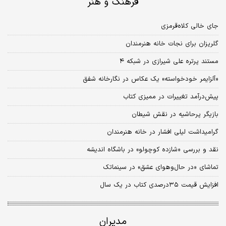
فرهنگ و هنر
جای خالی کلاه‌قرمزی
گلریزان برای نجات خانه هنرمندان
مستند پرتره علی شیرازی در شبکه ۴
«آلزایمر خود‌خواسته» یک عکاس در نگارخانه شفق
پیش‌درآمد تغییرات در ممیزی کتاب
بازیگر پرحاشیه در نقش شیطان
گرامیداشت لیلی افشار در خانه هنرمندان
نقد و بررسی «شازده کوچولو» در باشگاه اندیشه
تماشای «در حال‌وهوای عشق» در سینماتک
افزایش قیمت ۳۵درصدی کتاب در یک سال
مدیران