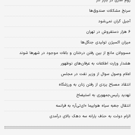
زوم آماری در بازار کار
سرنخ مشکلات صندوق‌ها
آجیل گران نمی‌شود
۶ هزار دستفروش در تهران
میزان اکسیژن تولیدی جنگل‌ها
مسوولان مانع از بین رفتن درختان و باغات موجود در شهرها شوند
هشدار وزارت اطلاعات به عرفان‌های نوظهور
اعلام وصول سوال از وزیر نفت در مجلس
انتقاد مصباح یزدی از رفتن زنان به ورزشگاه
تهدید رئیس‌جمهوری به استیضاح
انتقال جعبه سیاه هواپیما «ای‌تی‌آر» به فرانسه
الزام دولت به حذف یارانه سه دهک بالای درآمدی