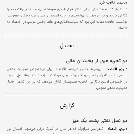
محمد ثاقب فرد
در تاریخ ۱۲ اسفند سال جاری دکتر فرخ قبادی سرمقاله روزنامه «دنیای‌اقتصاد» را
نگارش کردند و در آن مطالب ارزشمندی در باب اعتماد از دست‌رفته بخش خصوصی
نوشتند. خلاصه مقاله این بود که سیاست‌گذاری‌های غلط بخش دولتی در اقتصاد به
اعتماد…
تحلیل
دو تجربه عبور از یخبندان مالی
دنیای اقتصاد :
بررسی‌ها نشان می‌دهد اقتصاد ایران درخصوص مدیریت بدهی
عمومی، از دو ناکارآیی «عدم بهینگی بودجه‌ریزی» و «ترکیب زیانبار بدهی‌ها» رنج می‌برد.
در خصوص اولین ناکارآیی، تجربه هندوستان نشان می‌دهد که در این کشور اختیار
مدیریت بدهی عمومی…
گزارش
دو نسل نفتی پشت یک میز
دنیای اقتصاد :
کنفرانس سراویک که هر سال در آمریکا برگزار می‌شود، امسال نیز