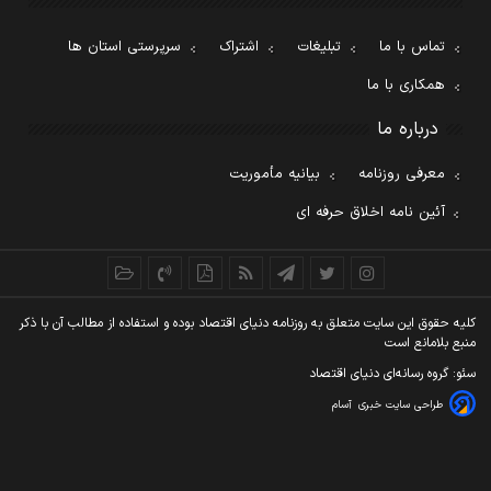
تماس با ما
تبلیغات
اشتراک
سرپرستی استان ها
همکاری با ما
درباره ما
معرفی روزنامه
بیانیه مأموریت
آئین نامه اخلاق حرفه ای
کليه حقوق اين سايت متعلق به روزنامه دنيای اقتصاد بوده و استفاده از مطالب آن با ذکر
منبع بلامانع است
سئو: گروه رسانه‌ای دنیای اقتصاد
طراحی سایت خبری
آسام