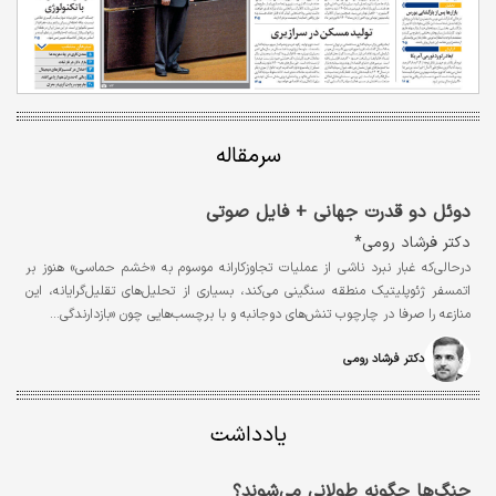
سرمقاله
دوئل دو قدرت جهانی + فایل صوتی
دکتر فرشاد رومی*
درحالی‌که غبار نبرد ناشی از عملیات تجاوزکارانه موسوم به «خشم حماسی» هنوز بر
اتمسفر ژئوپلیتیک منطقه سنگینی می‌کند، بسیاری از تحلیل‌های تقلیل‌گرایانه، این
منازعه را صرفا در چارچوب تنش‌های دوجانبه و با برچسب‌هایی چون «بازدارندگی…
دکتر فرشاد رومی
یادداشت
جنگ‌ها چگونه طولانی می‌شوند؟