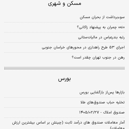
مسکن و شهری
سوءبرداشت از بحران مسکن
«نه» چمران به پیشنهاد زاکانی؟
رتبه بندرعباس در مالیات‌ستانی
اجرای ۵۳ طرح راهداری در محورهای خراسان جنوبی
رهن در جنوب تهران چقدر است؟
بورس
بازارها پس‌از بازگشایی بورس
تخلیه حباب صندوق‌های طلا
صندوق املاک - ۱۴۰۵/۰۲/۲۷
آمار معاملات صندوق های درآمد ثابت (چینش بر اساس بیشترین ارزش
معاملات)