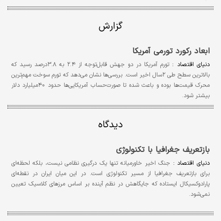
گزارش
ابعاد رکورد تورمی آمریکا
دنیای اقتصاد :
تورم آمریکا در دو جهش قابل‌توجه از ۲.۴ به ۳.۸درصد رسید که
بالاترین سطح طی ۲سال اخیر است. بررسی‌ها نشان می‌دهد که تورم سوخت مهم‌ترین
محرک قیمت‌ها بوده و باعث شده تا صورت‌حساب آمریکایی‌ها حدود ۴۰‌میلیارد دلار
بیشتر شود.
دیدگاه
بازتعریف جغرافیا با تکنولوژی
دنیای اقتصاد :
جنگ اخیر خاورمیانه تنها یک درگیری نظامی نیست، بلکه لحظه‌ای
برای بازتعریف جغرافیا از مسیر تکنولوژی است. در این میان ایران در نقطه‌ای
پارادوکسیکال ایستاده که جایگاهش در نظم آینده بر اساس مرزهای کلاسیک تعیین
نمی‌شود.