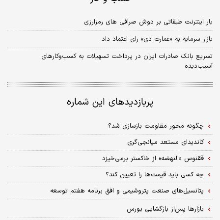
بار اینترنت طبقاتی بر دوش صرافی های رمزارزی
بازار سرمایه به «عمارت دی» رای اعتماد داد
تسریع بانک صادرات ایران در پرداخت تسهیلات به کسب‌وکارهای
آسیب‌دیده
پربازدیدهای این شماره
چگونه محور مقاومت بازسازی شد؟
کاندیدای مستعد میانجی‌گری
ققنوس «النهضه» از خاکستر برمی‌خیزد
چه کسی باید قیمت‌ها را تعیین کند؟
پتانسیل‌های صنعت پتروشیمی و افق برنامه هفتم توسعه
بازارها پس‌از بازگشایی بورس