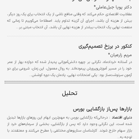
دکتر پویا جبل‌عاملی*
عقلانیت اقتصادی حکم می‌کند که وقتی منافع ناشی از یک انتخاب برای یک روز دیگر،
بیش از هزینه آن باشد، اجرای آن گزینه تداوم یابد. اصطلاحا می‌گوییم تا زمانی که
منفعت نهایی یک انتخاب بیشتر از هزینه نهایی آن باشد، آن انتخاب مبتنی بر…
کنکور در برزخ تصمیم‌گیری
مریم زارعیان*
در آستانه خردادماه، نگرانی بر چهره دانش‌آموزانی پدیدار شده که دوازده بهار از عمر
خود را در مسیر آموزش‌وپرورش پیموده‌اند. به روال معمول، این زمان، شروعی برای دو
آزمون سرنوشت‌ساز بود: یکی امتحانات نهایی، یادمان یک دوره کوشش…
تحلیل
بازارها پس‌از بازگشایی بورس
دنیای اقتصاد :
درحالی‌که بازگشایی بورس به مهم‌ترین ابهام این روزهای بازارها تبدیل
شده است، این نگرانی وجود دارد که پس از بازگشایی، بخشی از سرمایه‌های خرد از
بازار سهام خارج شوند. کارشناسان سناریوهای مختلفی را مطرح می‌کنند و معتقدند با
توجه به…