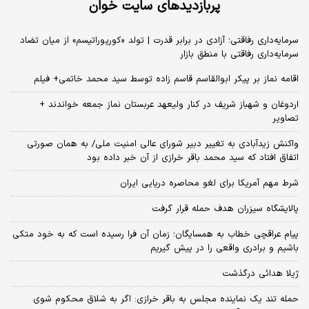
پربازدیدهای سایت خوان
سرمایه‌داری رفاقتی؛ آزادی در برابر قدرت | تولد «کورپوراتیسم» از میان تضاد
سرمایه‌داری رفاقتی با منطق بازار
اقامه نماز بر پیکر ابوالقاسم قاسم زاده توسط سید محمد خاتمی+ فیلم
اردوغان و شهباز شریف در کنار ولیعهد عربستان نماز جمعه خواندند +
تصاویر
واکنش زیدآبادی به تغییر دبیر شورای عالی امنیت ملی/ به همان صورتی
اتفاق افتاد که سید محمد باقر خرازی از آن خبر داده بود
شرط مهم آمریکا برای لغو محاصره دریایی ایران
پالایشگاه سیزران هدف حمله قرار گرفت
پیام عراقچی خطاب به همسایگان؛ زمان آن فرا رسیده است که به خود متکی
باشیم و برادری واقعی را در پیش گیریم
ژیلا هدائی درگذشت
حمله تند یک نماینده مجلس به باقر خرازی: اگر به شلاق محکوم شوی