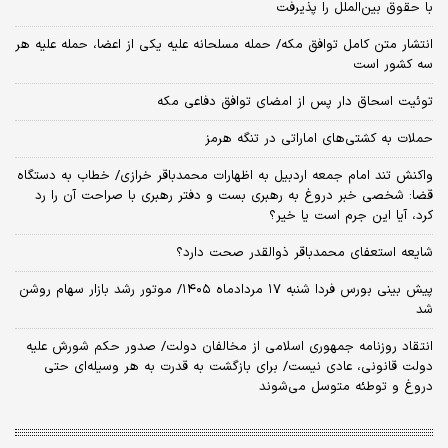
با حقوق بین‌الملل را پذیرفت
انتشار متن کامل توافق مکه/ حمله مسلحانه علیه یکی از اعضا، حمله علیه هر
سه کشور است
توئیت اسحاق دار پس از امضای توافق دفاعی مکه
حملات به کشتی‌های اماراتی در تنگه هرمز
واکنش تند امام جمعه اردبیل به اظهارات محمدباقر خرازی/ خطاب به دستگاه
قضا: شخصی خبر دروغ به رهبری بست و دفتر رهبری با صراحت آن را رد
کرد، آیا این جرم است یا خیر؟
شایعه استعفای محمدباقر ذوالقدر صحت دارد؟
پیش بینی بورس فردا شنبه ۱۷ مردادماه ۱۴۰۵/ موتور رشد بازار سهام روشن
شد
انتقاد روزنامه جمهوری اسلامی از مخالفان دولت/ صدور حکم شورش علیه
دولت قانونی، عادی نیست/ برای بازگشت به قدرت به هر وسیله‌ای حتی
دروغ و توطئه متوسل می‌شوند