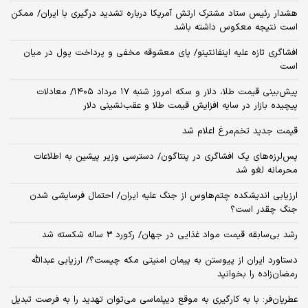
هشدار رئیس ستاد مشترک ارتش آمریکا درباره تشدید درگیری با ایران/ ممکن
است نتیجه معکوس داشته باشد
افشاگری تازه علیه اینفانتینو/ پای معشوقه مخفی و پرداخت پول در میان
است
پیش‌بینی قیمت طلا، دلار و سکه امروز شنبه ۱۷ مرداد ۱۴۰۵/ معادلات
پیچیده بازار در سایه افزایش قیمت طلا و عقب‌نشینی دلار
قیمت جدید تخم‌مرغ اعلام شد
پس‌لرزه‌های یک افشاگری در پنتاگون/ دسترسی وزیر پیشین به اطلاعات
محرمانه لغو شد
ارزیابی اندیشکده چتم‌هاوس از جنگ علیه ایران/ احتمال فرسایشی شدن
جنگ چقدر است؟
رشد بی‌سابقه قیمت مواد غذایی در جهان/ رکورد 3 ساله شکسته شد
دستاورد ایران از پیوستن به پیمان امنیتی مکه چیست؟/ ارزیابی عبدالله
رمضان‌زاده را بخوانید
عطریان‌فر: با به کارگیری به موقع دیپلماسی می‌توان تهدید را به فرصت تبدیل