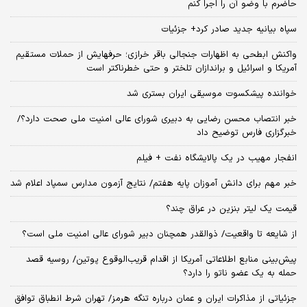
حاضرم با وضو آن را اجرا کنم
سپاه بیانیه جدید صادر کرد+ جزئیات
واکنش ابطحی به اظهارات جنجالی باقر خرازی؛ حرفهایش از حملات مستقیم
آمریکا و اسرائیل و براندازان تلختر و حتی خطرناکتر است
خواننده پیشکسوت موسیقی ایران بستری شد
خبر انتصاب محسن رضایی به دبیری شورای عالی امنیت ملی صحت دارد؟/
خبرگزاری فارس توضیح داد
انفجار مهیب در یک پالایشگاه نفت + فیلم
خبر مهم برای دانش آموزان پایه هفتم/ نتایج آزمون مدارس سمپاد اعلام شد
قیمت یک لیتر بنزین در عراق چند؟
از شایعه تا واقعیت/ ذوالقدر همچنان دبیر شورای ‌عالی امنیت ملی است؟
پیش‌بینی منابع اطلاعاتی آمریکا از اقدام قریب‌الوقوع پوتین/ روسیه قصد
حمله به یک عضو ناتو را دارد؟
جزئیاتی از مذاکرات ایران و عمان درباره تنگه هرمز/ تهران شرط انطباق توافق