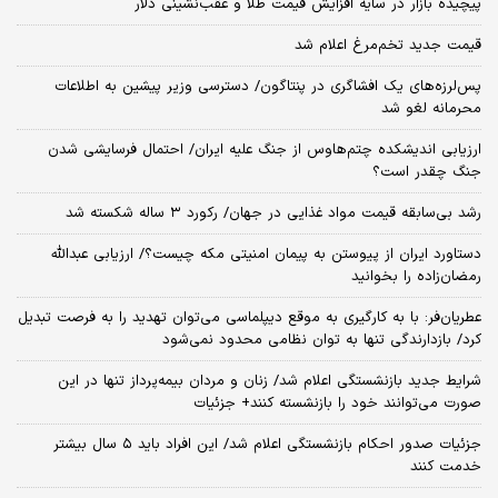
پیچیده بازار در سایه افزایش قیمت طلا و عقب‌نشینی دلار
قیمت جدید تخم‌مرغ اعلام شد
پس‌لرزه‌های یک افشاگری در پنتاگون/ دسترسی وزیر پیشین به اطلاعات
محرمانه لغو شد
ارزیابی اندیشکده چتم‌هاوس از جنگ علیه ایران/ احتمال فرسایشی شدن
جنگ چقدر است؟
رشد بی‌سابقه قیمت مواد غذایی در جهان/ رکورد ۳ ساله شکسته شد
دستاورد ایران از پیوستن به پیمان امنیتی مکه چیست؟/ ارزیابی عبدالله
رمضان‌زاده را بخوانید
عطریان‌فر: با به کارگیری به موقع دیپلماسی می‌توان تهدید را به فرصت تبدیل
کرد/ بازدارندگی تنها به توان نظامی محدود نمی‌شود
شرایط جدید بازنشستگی اعلام شد/ زنان و مردان بیمه‌پرداز تنها در این
صورت می‌توانند خود را بازنشسته کنند+ جزئیات
جزئیات صدور احکام بازنشستگی اعلام شد/ این افراد باید ۵ سال بیشتر
خدمت کنند