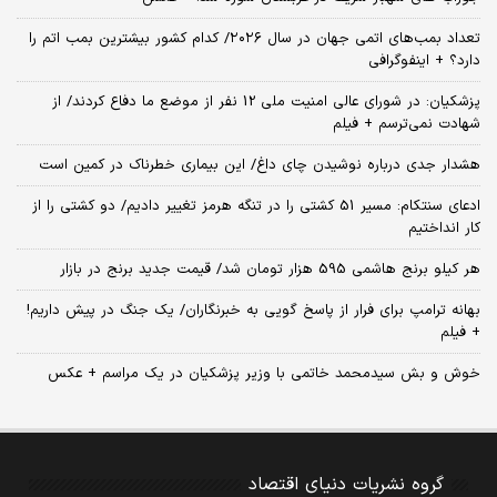
تعداد بمب‌های اتمی جهان در سال ۲۰۲۶/ کدام کشور بیشترین بمب اتم را
دارد؟ + اینفوگرافی
پزشکیان: در شورای عالی امنیت ملی 12 نفر از موضع ما دفاع کردند/ از
شهادت نمی‌ترسم + فیلم
هشدار جدی درباره نوشیدن چای داغ/ این بیماری خطرناک در کمین است
ادعای سنتکام: مسیر 51 کشتی را در تنگه هرمز تغییر دادیم/ دو کشتی را از
کار انداختیم
هر کیلو برنج هاشمی 595 هزار تومان شد/ قیمت جدید برنج در بازار
بهانه ترامپ برای فرار از پاسخ گویی به خبرنگاران/ یک جنگ در پیش داریم!
+ فیلم
خوش و بش سیدمحمد خاتمی با وزیر پزشکیان در یک مراسم + عکس
گروه نشریات دنیای اقتصاد