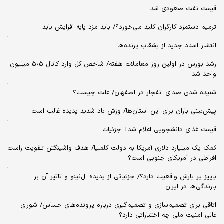
قیمت نفت صعودی شد
ترمیم دستمزد کارگران کلید می‌خورد؟/ باید مزد پایه افزایش یابد
انتشار اسناد جدید از بشقاب پرنده‌ها
رشد بورس در اولین روز معاملات هفته/ شاخص کل وارد کانال 5.5 میلیون
واحد شد
شنیده شدن صدای انفجار در اصفهان/ علت چیست؟
پیش‌بینی باران برای این استان‌ها/ وزش باد شدید پدیده غالب است
قیمت غذای دانشجویی اعلام شد+ جزئیات
کمک یک میلیارد دلاری آمریکا به دولت کلمبیا/ هدف واشینگتن تقویت راست
افراطی در آمریکای جنوبی است؟
پاییز پر بارش واقعیت دارد؟/ جزئیاتی از پدیده ال‌نینو و تاثیر آن بر
بارندگی‌ها در ایران
اتاقی برای تصمیم‌سازی و تصمیم‌گیری درباره پرونده‌های حساس/ شورای
عالی امنیت ملی چه اختیاراتی دارد؟