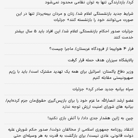
کرد/ بازدارندگی تنها به توان نظامی محدود نمی‌شود
شرایط جدید بازنشستگی اعلام شد/ زنان و مردان بیمه‌پرداز تنها در این
صورت می‌توانند خود را بازنشسته کنند+ جزئیات
جزئیات صدور احکام بازنشستگی اعلام شد/ این افراد باید 5 سال بیشتر
خدمت کنند
فرار 4 هواپیما از فرودگاه عربستان/ ماجرا چیست؟
پالایشگاه سیزران هدف حمله قرار گرفت
وزیر دفاع پاکستان: اسرائیل برای همه یک تهدید مشترک است/ باید با رژیم
صهیونیستی مقابله کنیم
سپاه بیانیه جدید صادر کرد+ جزئیات
عضو ارشد انصارالله: ما عزم خود را برای بازپس‌گیری حقوق‌مان جزم کرده‌ایم/
بیانیه‌ های شورای امنیت ارزش توجه ندارد
چین به ژاپن هشدار جدی داد/ با آتش بازی نکنید!
انتقاد روزنامه جمهوری اسلامی از مخالفان دولت/ صدور حکم شورش علیه
دولت قانونی، عادی نیست/ برای بازگشت به قدرت به هر وسیله‌ای حتی