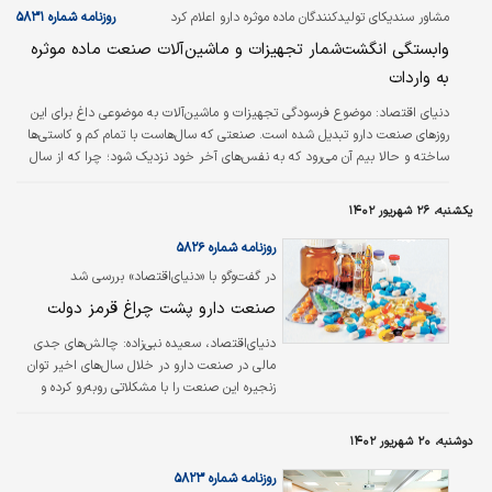
دولت ۱۱۳شرکت تولیدکننده دارو به این صنعت…
مشاور سندیکای تولیدکنندگان ماده موثره دارو اعلام کرد
روزنامه شماره ۵۸۳۱
وابستگی انگشت‏‏‌شمار تجهیزات و ماشین‌آلات صنعت ماده موثره
به واردات
دنیای اقتصاد:
موضوع فرسودگی تجهیزات و ماشین‌آلات به موضوعی داغ برای این
روزهای صنعت دارو تبدیل شده است. صنعتی که سال‌هاست با تمام کم و کاستی‌ها
ساخته و حالا بیم آن می‌رود که به نفس‌های آخر خود نزدیک شود؛ چرا که از سال
۹۷ تاکنون نرخ استهلاک ماشین‌آلات از سرمایه‌گذاری‌ که در آن شده پیشی گرفته
است.
یکشنبه، ۲۶ شهریور ۱۴۰۲
روزنامه شماره ۵۸۲۶
در گفت‏‏‌وگو با «دنیای‌اقتصاد» بررسی شد
صنعت دارو پشت چراغ قرمز دولت
دنیای‌اقتصاد، سعیده نبی‌زاده:
چالش‌‌‌های جدی
مالی در صنعت دارو در خلال سال‌های اخیر توان
زنجیره این صنعت را با مشکلاتی روبه‌‌‌رو کرده و
امروز این چالش‌‌‌ها به سطح داروخانه‌ها رسیده
است. این در حالی است که قرار بود دولت با طرح
دوشنبه، ۲۰ شهریور ۱۴۰۲
دارویار و آزادسازی قیمت ارز و با مشارکت بیمه‌‌‌ها
مشکلات این زنجیره را برطرف و شرایط را برای
روزنامه شماره ۵۸۲۳