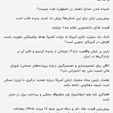
شنیده شدن صدای انفجار در اصفهان/ علت چیست؟
پیش‌بینی باران برای این استان‌ها/ وزش باد شدید پدیده غالب است
قیمت غذای دانشجویی اعلام شد+ جزئیات
کمک یک میلیارد دلاری آمریکا به دولت کلمبیا/ هدف واشینگتن تقویت راست
افراطی در آمریکای جنوبی است؟
پاییز پر بارش واقعیت دارد؟/ جزئیاتی از پدیده ال‌نینو و تاثیر آن بر
بارندگی‌ها در ایران
اتاقی برای تصمیم‌سازی و تصمیم‌گیری درباره پرونده‌های حساس/ شورای
عالی امنیت ملی چه اختیاراتی دارد؟
هشدار رئیس ستاد مشترک ارتش آمریکا درباره تشدید درگیری با ایران/ ممکن
است نتیجه معکوس داشته باشد
افشاگری تازه علیه اینفانتینو/ پای معشوقه مخفی و پرداخت پول در میان
است
پیش‌بینی قیمت طلا، دلار و سکه امروز شنبه ۱۷ مرداد ۱۴۰۵/ معادلات