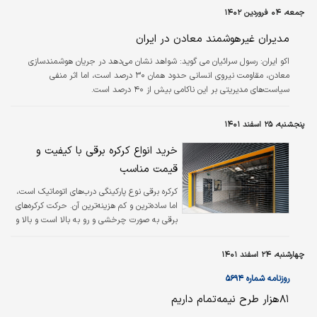
بود.
جمعه، ۰۴ فروردین ۱۴۰۲
مدیران غیرهوشمند معادن در ایران
اکو ایران:
رسول سرائیان می گوید: شواهد نشان می‌دهد در جریان هوشمندسازی
معادن، مقاومت نیروی انسانی حدود همان ۳۰ درصد است، اما اثر منفی
سیاست‌های مدیریتی بر این ناکامی بیش از ۴۰ درصد است.
پنجشنبه، ۲۵ اسفند ۱۴۰۱
خرید انواع کرکره برقی با کیفیت و
قیمت مناسب
کرکره برقی نوع پارکینگی درب‌های اتوماتیک است،
اما ساده‌ترین و کم هزینه‌ترین آن. حرکت کرکره‌های
برقی به صورت چرخشی و رو به بالا است و بالا و
پایین رفتن هم به‌وسیله ریموت انجام می‌شود.
چهارشنبه، ۲۴ اسفند ۱۴۰۱
روزنامه شماره ۵۶۹۴
۸۱‌هزار طرح نیمه‌تمام داریم