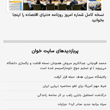
نسخه کامل شماره امروز روزنامه «دنیای‌ اقتصاد» را اینجا
بخوانید
پربازدیدهای سایت خوان
محمد قوچانی: عبدالکریم سروش همچنان نسخه قناعت و پاکسازی دانشگاه
می‌پیچد | او تسلیم موج نئومارکسیسم شده است
پالایشگاه سیزران هدف حمله قرار گرفت
شرط مهم آمریکا برای لغو محاصره دریایی ایران
درگذشت اسماعیل بابایی راغب بر اثر سانحه رانندگی
سپاه بیانیه جدید صادر کرد+ جزئیات