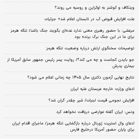
ویتکاف و کوشنر به اوکراین و روسیه می روند؟
علت افزایش قبوض آب در تابستان اعلام شد+ جزئیات
مرعشی: با حضور رهبری معنی ندارد عده‌ای بگویند جنگ باشد/ تنگه هرمز
برای ما در این جنگ برگ برنده بود
توضیحات سخنگوی ارتش درباره وضعیت تنگه هرمز
جو بایدن کجاست و چه می کند؟/ روایت پسر رئیس جمهور سابق آمریکا از
بیماری پدرش
نتایج نهایی آزمون دکتری سال ۱۴۰۵ چه زمانی اعلام می شود؟
ادعای وزارت خارجه عربستان علیه ایران
افزایش نجومی قیمت لبنیات/ شیر چقدر گران شد؟
ونس: ایران گفته عوارضی دریافت نخواهد کرد
ادعای وال استریت ژورنال درباره بازگشایی تنگه هرمز/ ماجرای اقدام ایران
برای پایان حضور آمریکا درخلیج فارس