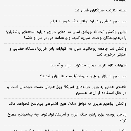
بسته اینترنت خبرنگاران فعال شد
خبر مهم عراقچی درباره توافق تنگه هرمز + فیلم
اولین واکنش آیت‌الله جوادی آملی به ادعای خرازی درباره استعفای پزشکیان/
با برهم‌زنندگان وحدت مبارزه کنید، ولو عمامه من بر سر او باشد!
واکنش تند جامعه روحانیت مبارز به اظهارات باقر خرازی/دستگاه قضایی و
امنیتی برخورد کنند
اظهارات تازه ظریف درباره مذاکرات ایران و آمریکا
خبر مهم از بازار برنج و حبوبات/قیمت ها ارزان شدند؟
طعنه‌ی‌ همتی به وزیر خزانه‌داری آمریکا/ پول‌هایمان دست خودمان است و
در حال استفاده از آن‌ها هستیم
واکنش ابراهیم عزیزی به توافق مکه/ هیچ اشتباهی بی‌پاسخ نخواهد ماند
راه‌حل روسیه برای پایان جنگ ایران و آمریکا/ اولیانوف چه پیشنهادی مطرح
کرد؟