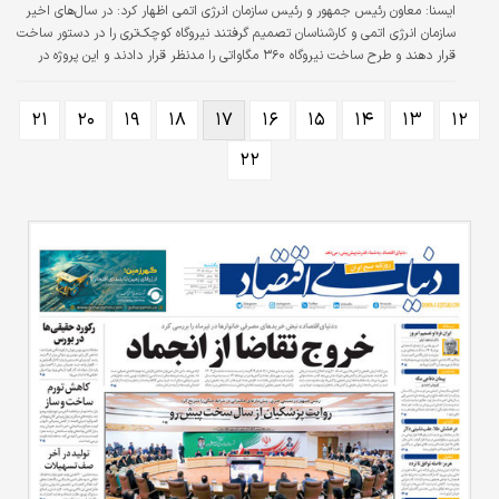
ایسنا:
معاون رئیس جمهور و رئیس سازمان انرژی اتمی اظهار کرد: در سال‌های اخیر
سازمان انرژی اتمی و کارشناسان تصمیم گرفتند نیروگاه کوچک‌تری را در دستور ساخت
قرار دهند و طرح ساخت نیروگاه ۳۶۰ مگاواتی را مدنظر قرار دادند و این پروژه در
آژانس بین‌المللی انرژی اتمی به ثبت رسید و شرکت‌های خارجی تلاش کردند این
پروژه را طراحی کنند و بسازند. محمد اسلامی افزود: پس از آن سازمان انرژی اتمی
۲۱
۲۰
۱۹
۱۸
۱۷
۱۶
۱۵
۱۴
۱۳
۱۲
ایران چند سال وضعیت این پروژه را پیگیری کرد که در این زمینه همکاری‌‌‌ صورت
نگرفت و به‌‌‌طور مجدد کار به دلیل تحریم‌‌‌ها متوقف…
۲۲