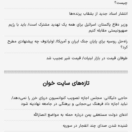
چیست؟
انتشار اسناد جدید از بشقاب پرنده‌ها
وزیر دفاع پاکستان: اسرائیل برای همه یک تهدید مشترک است/ باید با رژیم
صهیونیستی مقابله کنیم
راه‌حل روسیه برای پایان جنگ ایران و آمریکا/ اولیانوف چه پیشنهادی مطرح
کرد؟
طوفان قیمت در بازار لبنیات/ قیمت شیر عجیب شد
تازه‌های سایت خوان
حاجی دلیگانی: مجلس اجازه تصویب کنوانسیون دریای خزر را نمی‌دهد/
نباید اجازه داد فرهنگ بی‌حجابی و برهنگی در جامعه نهادینه شود
ادعای دولت مستعفی یمن درباره حمله به مواضع انصارالله
شنیده شدن صدای چند انفجار در سوریه