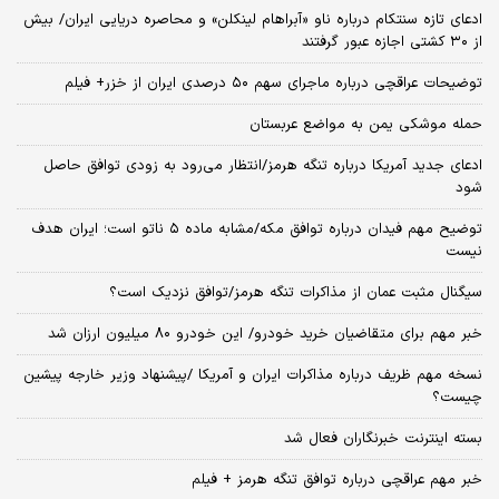
ادعای تازه سنتکام درباره ناو «آبراهام لینکلن» و محاصره دریایی ایران/ بیش
از ۳۰ کشتی اجازه عبور گرفتند
توضیحات عراقچی درباره ماجرای سهم ۵۰ درصدی ایران از خزر+ فیلم
حمله موشکی یمن به مواضع عربستان
ادعای جدید آمریکا درباره تنگه هرمز/انتظار می‌رود به زودی توافق حاصل
شود
توضیح مهم فیدان درباره توافق مکه/مشابه ماده ۵ ناتو است؛ ایران هدف
نیست
سیگنال‌ مثبت عمان از مذاکرات تنگه هرمز/توافق نزدیک است؟
خبر مهم برای متقاضیان خرید خودرو/ این خودرو ۸۰ میلیون ارزان شد
نسخه‌ مهم ظریف درباره مذاکرات ایران و آمریکا /پیشنهاد وزیر خارجه پیشین
چیست؟
بسته اینترنت خبرنگاران فعال شد
خبر مهم عراقچی درباره توافق تنگه هرمز + فیلم