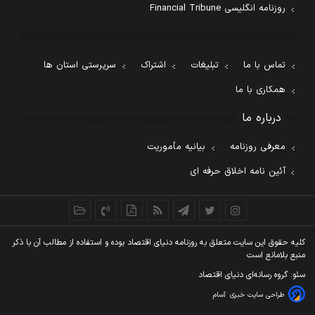
روزنامه انگلیسی Financial Tribune
تماس با ما
تبلیغات
اشتراک
سرپرستی استان ها
همکاری با ما
درباره ما
معرفی روزنامه
بیانیه مأموریت
آئین نامه اخلاق حرفه ای
کليه حقوق اين سايت متعلق به روزنامه دنيای اقتصاد بوده و استفاده از مطالب آن با ذکر
منبع بلامانع است
سئو: گروه رسانه‌ای دنیای اقتصاد
طراحی سایت خبری
آسام