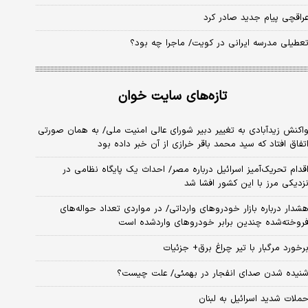
راقچی پیام جدید صادر کرد
عطیلی مدرسه ایرانی در کویت/ ماجرا چه بود؟
تازه‌های سایت خوان
اکنش زیدآبادی به تغییر دبیر شورای عالی امنیت ملی/ به همان صورتی
تفاق افتاد که سید محمد باقر خرازی از آن خبر داده بود
قدام تحریک‌آمیز اسرائیل درباره مصر/ احداث یک پایگاه نظامی در
زدیکی مرز با این کشور افشا شد
شدار درباره بازار خودروهای وارداتی/ در مواردی تعداد حواله‌های
روخته‌شده چندین برابر خودروهای واردشده است
رخورد مرگبار با تیر چراغ برق+ جزئیات
نیده شدن صدای انفجار در بهمئی/ علت چیست؟
ملات شدید اسرائیل به لبنان