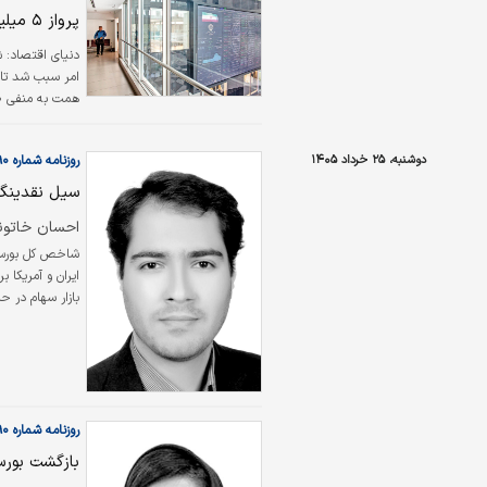
پرواز ۵ میلیونی بورس
نمایان شد و فش
دوشنبه، ۲۵ خرداد ۱۴۰۵
روزنامه شماره ۶۵۹۰
سیل نقدینگی
احسان خاتون
ایران و آمریکا 
به ثبت رسیده ب
گذاشت.
روزنامه شماره ۶۵۹۰
بازگشت بورس