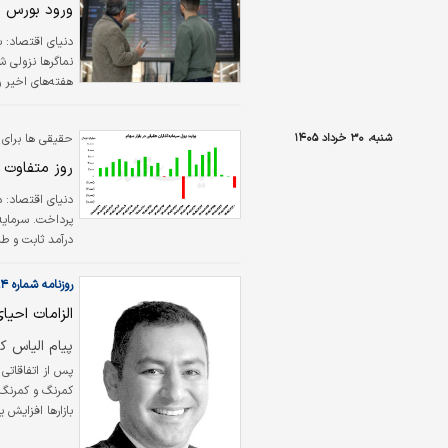
ورود بورس ب
دنیای اقتصاد: ب
هفته‌های اخیر 
این روزها میان 
شنبه، ۳۰ خرداد ۱۴۰۵
حقیقی ها برای 
روز متفاوت ب
دنیای اقتصاد:
د
درآمد ثابت و طلا ر
روزنامه شماره ۶۵۹۴
الزامات احیا
پیام الیاس ک
کمرنگ و کمرنگ‌ت
بازارها افزایش 
سال‌های گذشته ن