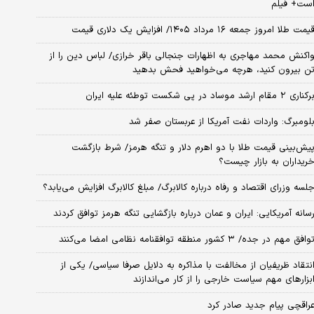
ست+ فیلم
یمت طلا امروز جمعه ۱۶ مرداد ۱۴۰۵/ افزایش یک دلاری قیمت
اکنش محمد مهاجری به اظهارات جنجالی باقر خرازی/ لباس دین را از
ن بیرون کنید، هرچه می‌خواهید فحش بدهید
کناری ۲ مقام‌ ارشد موساد در پی شکست توطئه علیه ایران
لومبرگ: واردات نفت آمریکا از عربستان صفر شد
یش‌بینی قیمت طلا با دو اهرم دلار و تنگه هرمز/ شرط بازگشت
ریداران به بازار چیست؟
لسه وزرای اقتصاد و رفاه درباره کالابرگ/ مبلغ کالابرگ افزایش می‌یابد؟
سانه آمریکایی: ایران و عمان درباره بازگشایی تنگه هرمز توافق کردند
وافق مهم در جده/ ۳ کشور منطقه توافقنامه نظامی امضا می‌کنند
نتقاد ظریفیان از مخالفت با مذاکره به دلایل صرفا سیاسی/ یکی از
بزارهای مهم سیاست خارجی را از کار می‌اندازند
راقچی پیام جدید صادر کرد