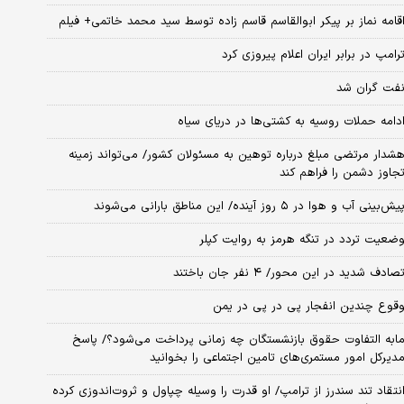
قامه نماز بر پیکر ابوالقاسم قاسم زاده توسط سید محمد خاتمی+ فیلم
رامپ در برابر ایران اعلام پیروزی کرد
فت گران شد
دامه حملات روسیه به کشتی‌ها در دریای سیاه
شدار مرتضی مبلغ درباره توهین به مسئولان کشور/ می‌تواند زمینه
جاوز دشمن را فراهم کند
یش‌بینی آب و هوا در ۵ روز آینده/ این مناطق بارانی می‌شوند
ضعیت تردد در تنگه هرمز به روایت کپلر
صادف شدید در این محور/ ۴ نفر جان باختند
قوع چندین انفجار پی در پی در یمن
ابه التفاوت حقوق بازنشستگان چه زمانی پرداخت می‌شود؟/ پاسخ
دیرکل امور مستمری‌های تامین اجتماعی را بخوانید
نتقاد تند سندرز از ترامپ/ او قدرت را وسیله چپاول و ثروت‌اندوزی کرده