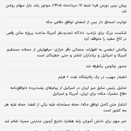
پیش بینی بورس فردا شنبه ۱۷ مردادماه ۱۴۰۵/ موتور رشد بازار سهام روشن
شد
توئیت اسحاق دار پس از امضای توافق دفاعی مکه
شکست بزرگ برای ترامپ؛ دادگاه تجدیدنظر آمریکا ساخت پروژه سالن رقص
در کاخ سفید را متوقف کرد
واکنش ابطحی به اظهارات جنجالی باقر خرازی؛ حرفهایش از حملات مستقیم
آمریکا و اسرائیل و براندازان تلختر و حتی خطرناکتر است
محور چالوس یکطرفه شد
انفجار مهیب در یک پالایشگاه نفت + فیلم
تحلیل رئیس سابق میز ایران در اسرائیل از پیام‌های پشت‌پرده «توافق‌نامه
دفاع مشترک مکه» برای ایران، آمریکا و اسرائیل
انتشار متن کامل توافق مکه/ حمله مسلحانه علیه یکی از اعضا، حمله علیه هر
سه کشور است
خبر مهم برای دانش آموزان پایه هفتم/ نتایج آزمون مدارس سمپاد اعلام شد