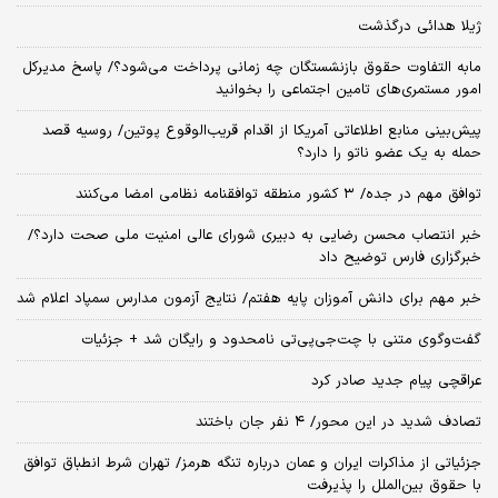
ژیلا هدائی درگذشت
مابه التفاوت حقوق بازنشستگان چه زمانی پرداخت می‌شود؟/ پاسخ مدیرکل
امور مستمری‌های تامین اجتماعی را بخوانید
پیش‌بینی منابع اطلاعاتی آمریکا از اقدام قریب‌الوقوع پوتین/ روسیه قصد
حمله به یک عضو ناتو را دارد؟
توافق مهم در جده/ ۳ کشور منطقه توافقنامه نظامی امضا می‌کنند
خبر انتصاب محسن رضایی به دبیری شورای عالی امنیت ملی صحت دارد؟/
خبرگزاری فارس توضیح داد
خبر مهم برای دانش آموزان پایه هفتم/ نتایج آزمون مدارس سمپاد اعلام شد
گفت‌وگوی متنی با چت‌جی‌پی‌تی نامحدود و رایگان شد + جزئیات
عراقچی پیام جدید صادر کرد
تصادف شدید در این محور/ ۴ نفر جان باختند
جزئیاتی از مذاکرات ایران و عمان درباره تنگه هرمز/ تهران شرط انطباق توافق
با حقوق بین‌الملل را پذیرفت