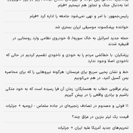
اما به‌دنبال جنگ و تجاوز هم نیستیم +فیلم
رئیس‌جمهور: با امر و نهی نمی‌شود جامعه را اداره کرد +فیلم
خواننده پیشکسوت موسیقی ایران بستری شد
حمله جدید اسرائیل به خاک سوریه/ ۵ خودروی نظامی وارد روستایی در
قنیطره شدند
پزشکیان: با خط‌کشی مردم را به خودی و ناخودی تقسیم کردیم در حالی که
ناخودی اصلا وجود ندارد
خط و نشان یحیی سریع برای عربستان؛ هرگونه نیروهایی را که برای محاصره
یمن گسیل کنید، در هم می‌کوبیم
پیام عراقچی خطاب به همسایگان؛ زمان آن فرا رسیده است که به خود متکی
باشیم و برادری واقعی را در پیش گیریم
۱۱ فوتی و مصدوم در تصادف زنجیره‌ای در جاده سلماس - ارومیه + جزئیات
قیمت یک لیتر بنزین در عراق چند؟
تحریم‌های جدید آمریکا علیه ایران + جزئیات