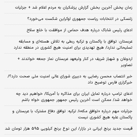
زمان پخش آخرین بخش گزارش پزشکیان به مردم اعلام شد + جزئیات
زلنسکی در انتخابات ریاست جمهوری اوکراین شکست می‌خورد؟
ادعای رئیس شاباک درباره هدف حماس از موافقت با خلع سلاح
عربستان: توافق با پاکستان و ترکیه ربطی به تلاش هسته‌ای و مسابقه
تسلیحاتی ندارد/ هیچ تهدیدی برای امنیت هیچ کشوری در منطقه ندارد
اردوغان و شهباز شریف در کنار ولیعهد عربستان نماز جمعه خواندند +
تصاویر
خبر انتصاب محسن رضایی به دبیری شورای عالی امنیت ملی صحت دارد؟/
خبرگزاری فارس توضیح داد
ادعای ترامپ درباره تمایل ایران برای مذاکره با آمریکا/ خواهیم دید چه
خواهد شد/ ممکن است آخرین رئیس‌ جمهور جمهوری خواه باشم
جزئیات مهم درباره «توافق مکه»/ ترکیه‌: توافق دفاع مشترک با عربستان و
پاکستان علیه هیچ کشوری نیست
قیمت جدید برنج ایرانی در بازار/ این نوع برنج کیلویی 595 هزار تومان شد