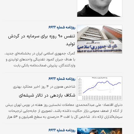
ساده نیست، بلکه بازتابی از کیفیت مدیریت منابع
و مصارف، ساختار ریسک، نحوه تخصیص دارایی‌ها
و در نهایت میزان تاب‌آوری بانک در برابر شوک‌های
اقتصادی و مالی است.
روزنامه شماره ۶۶۲۲
تنفس ۹۰ روزه برای سرمایه در گردش
تولید
گمرک جمهوری اسلامی ایران در بخشنامه‌ای جدید،
با هدف جبران کمبود نقدینگی واحدهای تولیدی و
واردکنندگان، پذیرش ضمانت‌نامه بانکی بابت
مالیات ارزش افزوده کالاهای وارداتی را برای مدت
۹۰ روز ابلاغ کرد؛ تصمیمی که در پی پیگیری‌های
روزنامه شماره ۶۶۲۲
شورای گفت‌وگوی دولت و بخش خصوصی و
شاخص هموزن در ۴ روز اخیر عملکرد بهتری
کمیسیون گمرک اتاق ایران اجرایی شده است.
نسبت به شاخص کل داشته است
شکاف بازدهی در تالار شیشه‌ای
دنیای اقتصاد- علی عبدالمحمدی:
معاملات نخستین روز هفته در بورس تهران بیش
از آنکه از ضعف عمومی بازار حکایت داشته باشد، تصویری از جابه‌جایی ترجیحات
سرمایه‌گذاران ارائه داد. شاخص کل با افت ۰.۴درصدی به سطح ۵‌میلیون و ۵۴ هزار
واحد عقب‌نشینی کرد؛ اما شاخص هموزن با رشد ۰.۴۷درصدی، چهارمین روز متوالی
برتری خود را نسبت به نماگر اصلی بازار به ثبت رساند. این واگرایی در شرایطی ادامه
روزنامه شماره ۶۶۲۲