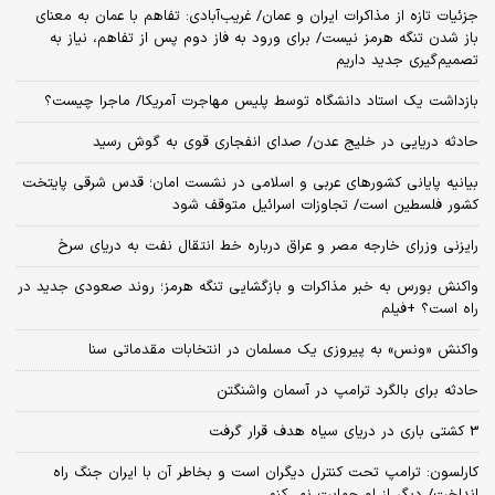
جزئیات تازه از مذاکرات ایران و عمان/ غریب‌آبادی: تفاهم با عمان به معنای
باز شدن تنگه هرمز نیست/ برای ورود به فاز دوم پس از تفاهم، نیاز به
تصمیم‌گیری جدید داریم
بازداشت یک استاد دانشگاه توسط پلیس مهاجرت آمریکا/ ماجرا چیست؟
حادثه دریایی در خلیج عدن/ صدای انفجاری قوی به گوش رسید
بیانیه پایانی کشورهای عربی و اسلامی در نشست امان؛ قدس شرقی پایتخت
کشور فلسطین است/ تجاوزات اسرائیل متوقف شود
رایزنی وزرای خارجه مصر و عراق درباره خط انتقال نفت به دریای سرخ
واکنش بورس به خبر مذاکرات و بازگشایی تنگه هرمز؛ روند صعودی جدید در
راه است؟ +فیلم
واکنش «ونس» به پیروزی یک مسلمان در انتخابات مقدماتی سنا
حادثه برای بالگرد ترامپ در آسمان واشنگتن
3 کشتی باری در دریای سیاه هدف قرار گرفت
کارلسون: ترامپ تحت کنترل دیگران است و بخاطر آن با ایران جنگ راه
انداخت/ دیگر از او حمایت نمی‌کنم