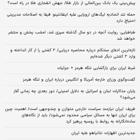
پیش‌بینی یک بانک بین‌المللی از بازار طلا/ جهش انفجاری طلا در راه است؟
حمله تند اتحادیه لیگ‌های اروپایی علیه اینفانتینو: فیفا به اصلاحات مدیریتی
احتیاج دارد
طباطبایی: روایت آنچه در دو سال گذشته سپری شد، امشب پخش و منتشر
خواهد شد
تازه‌ترین ادعای سنتکام درباره محاصره دریایی/ ۲ کشتی را از کار انداخته و
وارد ۲ کشتی دیگر شده‌ایم
شرط ایران برای بازگشایی تنگه هرمز + جزئیات
گفت‌وگوی وزرای خارجه آمریکا و انگلیس درباره ایران و تنگه هرمز
پایان مذاکرات لبنان و اسرائیل به دلایل امنیتی/ دور بعدی چه زمانی آغاز
می‌شود؟
ظریف: ایران نیازمند سیاست خارجی متوازن و چندوجهی است/ اهمیت چین
برای ایران تنها به مسائل سیاسی محدود نمی‌شود/ باید از نگاه‌های
ساده‌انگارانه به روابط با روسیه پرهیز کرد
جدیدترین اظهارات نتانیاهو علیه ایران