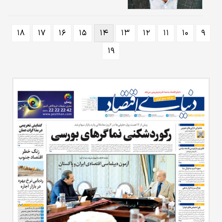
فکری ارزشمند است، اما در صورت تاثیرگذاری بر
سیاست اقتصادی، یک آزمون پرهزینه است. در این
مطلب به چند پرسش درخصوص تورم در چارچوب
۱۸
۱۷
۱۶
۱۵
۱۴
۱۳
۱۲
۱۱
۱۰
۹
دانش متعارف اقتصاد کلان پرداخته می‌شود.
۱۹