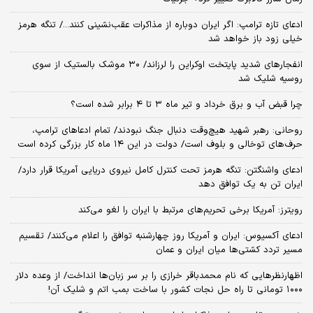
ادعای تازه ترامپ: اگر ایران دوباره از مذاکرات عقب‌نشینی کنند.../ تنگه هرمز
خیلی زود باز خواهد شد
انفجارهای شدید پایتخت اوکراین را لرزاند/ ۳۰ موشک بالستیک از سوی
روسیه شلیک شد
چرا قبض آب و برق خرداد و تیر ماه ۳ تا ۴ برابر شده است؟
روحانی: رهبر شهید هیچ‌وقت دنبال جنگ نبودند/ تمام ادعاهای ترامپ،
حرف‌های توخالی و بلوف است/ دولت در این ۱۴ ماه کار بزرگی کرده است
ادعای واشنگتن: تنگه هرمز تحت کنترل کامل نیروی دریایی آمریکا قرار دارد/
ایران تن به یک توافق دهد
رویترز: آمریکا برخی تحریم‌های مرتبط با ایران را لغو می‌کند
ادعای آکسیوس: ایران و آمریکا روز چهارشنبه توافق را اعلام می‌کنند/ تقسیم
مسیر تردد کشتی‌ها میان ایران و عمان
اظهارنظرهایی که نام محمدباقر خرازی را بر سر زبان‌ها انداخت/ از وعده دلار
۱۰۰۰ تومانی تا راه حل نجات کشور با ساخت بمب اتم و شلیک آن!