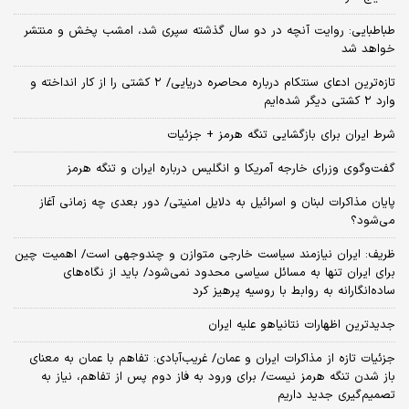
طباطبایی: روایت آنچه در دو سال گذشته سپری شد، امشب پخش و منتشر
خواهد شد
تازه‌ترین ادعای سنتکام درباره محاصره دریایی/ ۲ کشتی را از کار انداخته و
وارد ۲ کشتی دیگر شده‌ایم
شرط ایران برای بازگشایی تنگه هرمز + جزئیات
گفت‌وگوی وزرای خارجه آمریکا و انگلیس درباره ایران و تنگه هرمز
پایان مذاکرات لبنان و اسرائیل به دلایل امنیتی/ دور بعدی چه زمانی آغاز
می‌شود؟
ظریف: ایران نیازمند سیاست خارجی متوازن و چندوجهی است/ اهمیت چین
برای ایران تنها به مسائل سیاسی محدود نمی‌شود/ باید از نگاه‌های
ساده‌انگارانه به روابط با روسیه پرهیز کرد
جدیدترین اظهارات نتانیاهو علیه ایران
جزئیات تازه از مذاکرات ایران و عمان/ غریب‌آبادی: تفاهم با عمان به معنای
باز شدن تنگه هرمز نیست/ برای ورود به فاز دوم پس از تفاهم، نیاز به
تصمیم‌گیری جدید داریم