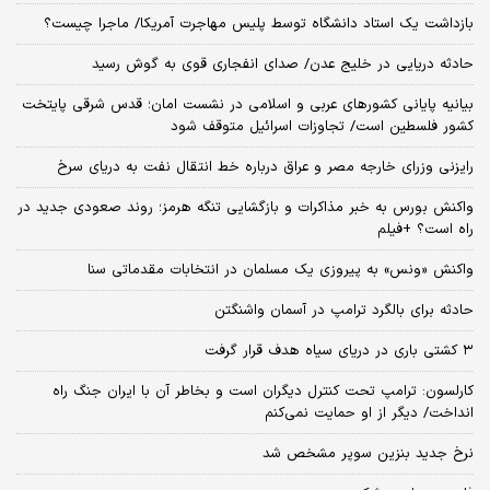
بازداشت یک استاد دانشگاه توسط پلیس مهاجرت آمریکا/ ماجرا چیست؟
حادثه دریایی در خلیج عدن/ صدای انفجاری قوی به گوش رسید
بیانیه پایانی کشورهای عربی و اسلامی در نشست امان؛ قدس شرقی پایتخت
کشور فلسطین است/ تجاوزات اسرائیل متوقف شود
رایزنی وزرای خارجه مصر و عراق درباره خط انتقال نفت به دریای سرخ
واکنش بورس به خبر مذاکرات و بازگشایی تنگه هرمز؛ روند صعودی جدید در
راه است؟ +فیلم
واکنش «ونس» به پیروزی یک مسلمان در انتخابات مقدماتی سنا
حادثه برای بالگرد ترامپ در آسمان واشنگتن
۳ کشتی باری در دریای سیاه هدف قرار گرفت
کارلسون: ترامپ تحت کنترل دیگران است و بخاطر آن با ایران جنگ راه
انداخت/ دیگر از او حمایت نمی‌کنم
نرخ جدید بنزین سوپر مشخص شد