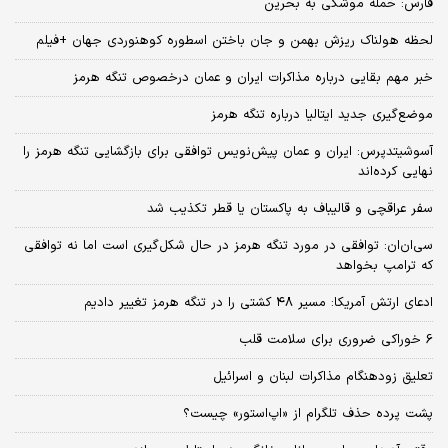
فارس: حمله موشکی به بحرین
لحظه هولناک ریزش بهمن و جان باختن اسطوره کوهنوردی جهان +فیلم
خبر مهم بقایی درباره مذاکرات ایران و عمان درخصوص تنگه هرمز
موضع‌گیری جدید ایتالیا درباره تنگه هرمز
آسوشیتدپرس: ایران و عمان پیش‌‌نویس توافقی برای بازگشایی تنگه هرمز را
نهایی کرده‌اند
سفر عراقچی و قالیباف به پاکستان یا قطر تکذیب شد
سی‌ان‌ان: توافقی در مورد تنگه هرمز در حال شکل‌گیری است اما نه توافقی
که ترامپ بخواهد
ادعای ارتش آمریکا: مسیر ۴۸ کشتی را در تنگه هرمز تغییر دادیم
6 خوراکی ضروری برای سلامت قلب
تعلیق زودهنگام مذاکرات لبنان و اسرائیل
پشت پرده حذف تلگرام از «اپ‌استور» چیست؟