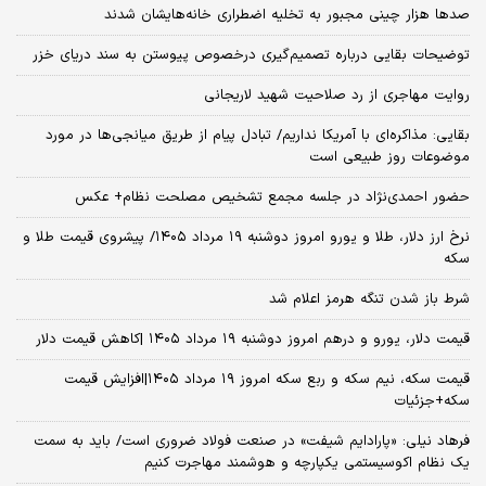
صدها هزار چینی مجبور به تخلیه اضطراری خانه‌هایشان شدند
توضیحات بقایی درباره تصمیم‌گیری درخصوص پیوستن به سند دریای خزر
روایت مهاجری از رد صلاحیت شهید لاریجانی
بقایی: مذاکره‌ای با آمریکا نداریم/ تبادل پیام از طریق میانجی‌ها در مورد
موضوعات روز طبیعی است
حضور احمدی‌نژاد در جلسه مجمع تشخیص مصلحت نظام+ عکس
نرخ ارز دلار، طلا و یورو امروز دوشنبه ۱۹ مرداد ۱۴۰۵/ پیشروی قیمت طلا و
سکه
شرط باز شدن تنگه هرمز اعلام شد
قیمت دلار، یورو و درهم امروز دوشنبه ۱۹ مرداد ۱۴۰۵ |کاهش قیمت دلار
قیمت سکه، نیم سکه و ربع سکه امروز ۱۹ مرداد ۱۴۰۵|افزایش قیمت
سکه+جزئیات
فرهاد نیلی: «پارادایم شیفت» در صنعت فولاد ضروری است/ باید به سمت
یک نظام اکوسیستمی یکپارچه و هوشمند مهاجرت کنیم