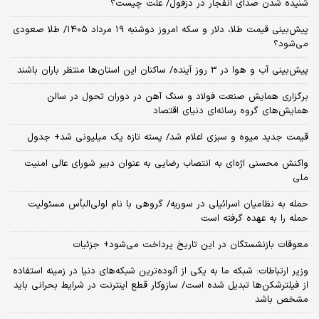
شنیده شدن صدای انفجار در دزفول/ علت چیست؟
پیش‌بینی قیمت طلا، دلار و سکه امروز دوشنبه ۱۹ مرداد ۱۴۰۵/ طلا صعودی
می‌شود؟
پیش‌بینی آب و هوا در 3 روز آینده/ ساکنان این استان‌ها منتظر باران باشند
برگزاری همایش صنعت فولاد و سنگ آهن در دوران تحول در سالن
همایش‌های گروه رسانه‌ای دنیای اقتصاد
قیمت جدید میوه و سبزی اعلام شد/ پسته تازه یک میلیونی شد+ جدول
واکنش محسنی اژه‌ای به انتصاب رضایی به عنوان دبیر شورای عالی امنیت
ملی
حمله به نظامیان اسرائیلی در سوریه/ گروهی با نام اولی‌البأس مسئولیت
حمله را به عهده گرفته است
معوقات بازنشستگان در این تاریخ پرداخت می‌شود+ جزئیات
وزیر ارتباطات: شبکه ما به یکی از آلوده‌ترین شبکه‌های دنیا در زمینه استفاده
از فیلترشکن‌ها تبدیل شده است/ سازوکار قطع اینترنت در شرایط بحرانی باید
مشخص باشد