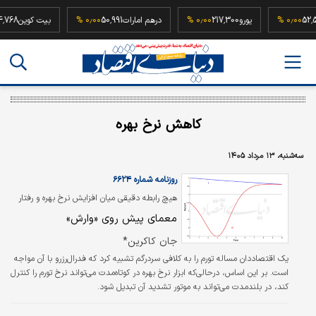
52,500,000
۰٫۰۰ %
یورو
217,300
۰٫۰۰ %
درهم امارات
50,991
۰٫۰۰ %
بیت کو
کاهش نرخ بهره
سه‌شنبه، ۱۳ مرداد ۱۴۰۵
روزنامه شماره ۶۶۲۴
هیچ رابطه دقیقی میان افزایش نرخ بهره و رفتار
تورم وجود ندارد
معمای پیش روی «وارش»
جان کاکرین*
یک اقتصاددان مساله تورم را به کلافی سردرگم تشبیه کرد که فدرال‌رزرو با آن مواجه
است. بر این اساس، درحالی‌که ابزار نرخ بهره در کوتاه‌مدت می‌تواند نرخ تورم را کنترل
کند، در بلندمدت می‌تواند به موتور تشدید آن تبدیل شود.