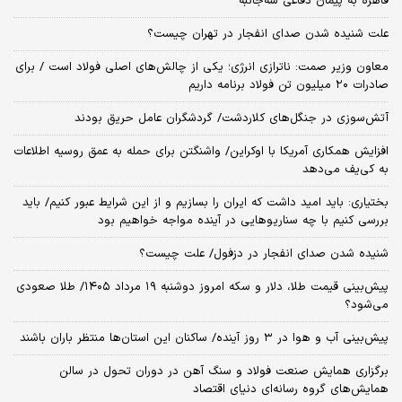
قاهره به پیمان دفاعی سه‌جانبه
علت شنیده شدن صدای انفجار در تهران چیست؟
معاون وزیر صمت: ناترازی انرژی؛ یکی از چالش‌های اصلی فولاد است / برای
صادرات ۲۰ میلیون تن فولاد برنامه‌ داریم
آتش‌سوزی در جنگل‌های کلاردشت/ گردشگران عامل حریق بودند
افزایش همکاری آمریکا با اوکراین/ واشنگتن برای حمله به عمق روسیه اطلاعات
به کی‌یف می‌دهد
بختیاری: باید امید داشت که ایران را بسازیم و از این شرایط عبور کنیم/ باید
بررسی کنیم با چه سناریوهایی در آینده مواجه خواهیم بود
شنیده شدن صدای انفجار در دزفول/ علت چیست؟
پیش‌بینی قیمت طلا، دلار و سکه امروز دوشنبه ۱۹ مرداد ۱۴۰۵/ طلا صعودی
می‌شود؟
پیش‌بینی آب و هوا در ۳ روز آینده/ ساکنان این استان‌ها منتظر باران باشند
برگزاری همایش صنعت فولاد و سنگ آهن در دوران تحول در سالن
همایش‌های گروه رسانه‌ای دنیای اقتصاد