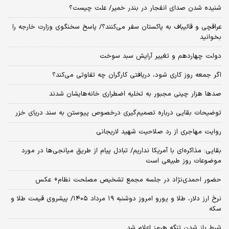
شنیده شدن صدای انفجار در بندر خمیر/ علت چیست؟
عراقچی و قالیباف به پاکستان سفر می‌کنند؟/ پاسخ سخنگوی وزارت خارجه را
بخوانید
دولت چهاردهم و تغییر آرایش سبد سوخت
اگر جمعه روز کاری شود، دریافتی کارگران چه تفاوتی می‌کند؟
صدها هزار چینی مجبور به تخلیه اضطراری خانه‌هایشان شدند
توضیحات بقایی درباره تصمیم‌گیری درخصوص پیوستن به سند دریای خزر
روایت مهاجری از رد صلاحیت شهید لاریجانی
بقایی: مذاکره‌ای با آمریکا نداریم/ تبادل پیام از طریق میانجی‌ها در مورد
موضوعات روز طبیعی است
حضور احمدی‌نژاد در جلسه مجمع تشخیص مصلحت نظام+ عکس
نرخ ارز دلار، طلا و یورو امروز دوشنبه ۱۹ مرداد ۱۴۰۵/ پیشروی قیمت طلا و
سکه
شرط باز شدن تنگه هرمز اعلام شد