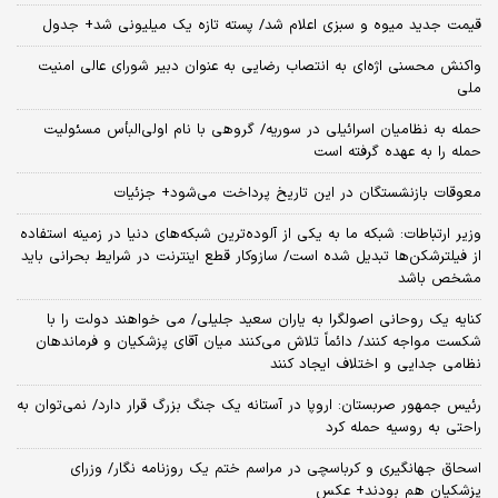
قیمت جدید میوه و سبزی اعلام شد/ پسته تازه یک میلیونی شد+ جدول
واکنش محسنی اژه‌ای به انتصاب رضایی به عنوان دبیر شورای عالی امنیت
ملی
حمله به نظامیان اسرائیلی در سوریه/ گروهی با نام اولی‌البأس مسئولیت
حمله را به عهده گرفته است
معوقات بازنشستگان در این تاریخ پرداخت می‌شود+ جزئیات
وزیر ارتباطات: شبکه ما به یکی از آلوده‌ترین شبکه‌های دنیا در زمینه استفاده
از فیلترشکن‌ها تبدیل شده است/ سازوکار قطع اینترنت در شرایط بحرانی باید
مشخص باشد
کنایه یک روحانی اصولگرا به یاران سعید جلیلی/ می خواهند دولت را با
شکست مواجه کنند/ دائماً تلاش می‌کنند میان آقای پزشکیان و فرماندهان
نظامی جدایی و اختلاف ایجاد کنند
رئیس جمهور صربستان: اروپا در آستانه یک جنگ بزرگ قرار دارد/ نمی‌توان به
راحتی به روسیه حمله کرد
اسحاق جهانگیری و کرباسچی در مراسم ختم یک روزنامه نگار/ وزرای
پزشکیان هم بودند+ عکس