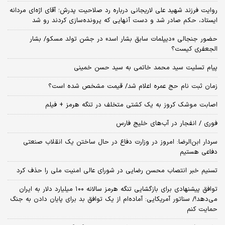
روایت فرزند شهید علی لاریجانی درباره رد صلاحیت پدرش؛ آقای اژه‌ای مردانه
ایستاد، حکم صادر شد و دست آنهایی که پرونده‌سازی کردند رو شد
حضور جنجالی «دیپلمات سابق بشار اسد» در جشن تولد مسکو/ بشار
الجعفری کیست؟
پیام تسلیت سید محمد خاتمی به سید حسن خمینی
زمان ثبت‌ نام حج عمره اعلام شد/ قیمت مشخص شده است؟
اصابت موشک کروز به یک کشتی متخلف در تنگه هرمز + فیلم
فوری / انفجار در آب‌های خلیج فارس
سردار ابن‌الرضا: امروز در وزارت دفاع در حال ساختن یک انقلاب صنعتی
دفاعی هستیم
تسنیم خبر انتصاب محسن رضایی در شورای عالی امنیت ملی را حذف کرد
توافق پیشنهادی برای بازگشایی تنگه هرمز سالانه ۱۰۰ میلیارد دلار به ایران
می‌دهد!/ سناتور آمریکایی: آماده‌ام از یک توافق بد برای پایان دادن به جنگ
حمایت کنم