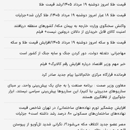
قیمت طلا امروز دوشنبه ۱۹ مرداد ۱۴۰۵/رشد قیمت طلا
قیمت طلا ۱۸ عیار امروز دوشنبه ۱۹ مرداد ۱۴۰۵/ طلا گران شد+جزئیات
واکنش سخنگوی وزارت خارجه به پیمان مکه/ کشورهای منطقه دریافتند
امنیت کالای قابل خریداری از دلالان دروغین نیست+ فیلم
قیمت طلا و سکه امروز دوشنبه ۱۹ مرداد ۱۴۰۵/افزایش قیمت طلا و سکه
مهاجرانی: دغدغه دولت، دور کردن جنگ و سایه جنگ از کشور است
خبر مهم وزیر اقتصاد درباره افزایش رقم کالابرگ+ فیلم
فرمانده قرارگاه مرکزی خاتم‌الانبیا پیام جدید صادر کرد
معاون وزیر صمت : برنامه صنعت را به جای یک پیش‌بینی واحد، بر مبنای
سناریوهای مدیریتی بنا کنیم/ این سناریوها پیش‌بینی سیاسی نیستند، ابزار
جلوگیری از غافلگیری هستند
افزایش چشمگیر تورم نهاده‌های ساختمانی/ در تهران شاخص قیمت
نهاده‌های ساختمان‌های مسکونی ۸۰ درصد رشد داشته است+ جزئیات
مصر عضو جدید ائتلاف مکه می‌شود؟/ نگرانی شدید تل‌آویو از پیوستن