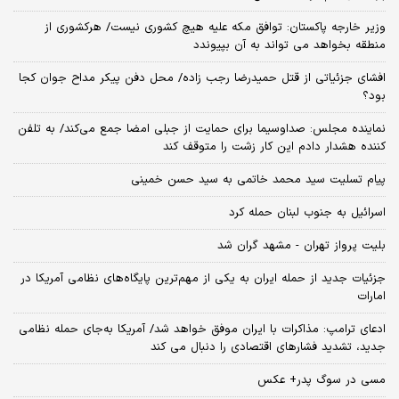
وزیر خارجه پاکستان: توافق مکه علیه هیچ کشوری نیست/ هرکشوری از
منطقه بخواهد می تواند به آن بپیوندد
افشای جزئیاتی از قتل حمیدرضا رجب زاده/ محل دفن پیکر مداح جوان کجا
بود؟
نماینده مجلس: صداوسیما برای حمایت از جبلی امضا جمع می‌کند/ به تلفن
کننده هشدار دادم این کار زشت را متوقف کند
پیام تسلیت سید محمد خاتمی به سید حسن خمینی
اسرائیل به جنوب لبنان حمله کرد
بلیت پرواز تهران - مشهد گران شد
جزئیات جدید از حمله ایران به یکی از مهم‌ترین پایگاه‌های نظامی آمریکا در
امارات
ادعای ترامپ: مذاکرات با ایران موفق خواهد شد/ آمریکا به‌جای حمله نظامی
جدید، تشدید فشارهای اقتصادی را دنبال می کند
مسی در سوگ پدر+ عکس