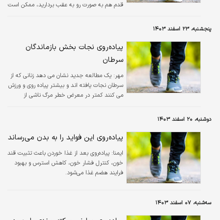
قدم هم به صورت رو به عقب بردارید، ممکن است
مزایای بیشتری به دست آورید!
پنجشنبه، ۲۳ اسفند ۱۴۰۳
پیاده‌روی نجات بخش بازماندگان
سرطان
مهر:
یک مطالعه جدید نشان می دهد زنانی که از
سرطان نجات یافته اند و بیشتر پیاده روی و ورزش
می کنند کمتر در معرض خطر مرگ ناشی از
بیماری قلبی هستند.
دوشنبه، ۲۰ اسفند ۱۴۰۳
پیاده‌روی این فواید را به بدن می‌رساند
ایمنا:
پیاده‌روی بعد از غذا خوردن باعث تثبیت قند
خون، کنترل فشار خون، کاهش استرس و بهبود
فرایند هضم غذا می‏‌شود.
سه‌شنبه، ۰۷ اسفند ۱۴۰۳