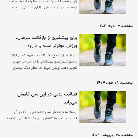
ژاپنی شناخته می‌شود، توجه‌ها را به خود جلب
کرده است و نویدبخش مزایای سلامتی عمده با
حداقل تجهیزات و زمان است.
سه‌شنبه، ۱۳ خرداد ۱۴۰۴
برای پیشگیری از بازگشت سرطان،
ورزش موثرتر است یا دارو؟
ايسنا:
طبق نتایج یک کارآزمایی مهم که می‌تواند
دستورالعمل‌های بهداشتی را در سراسر جهان
تغییر دهد، ورزش می‌تواند خطر مرگِ بیماران
سرطانی را تا یک سوم کاهش دهد، بازگشت
تومورها را متوقف کند و حتی از داروها نیز موثرتر
پنجشنبه، ۰۸ خرداد ۱۴۰۴
باشد.
فعالیت بدنی در این سن کاهش
می‌یابد
ايسنا:
متخصصان سن مشخصی را که در آن
فعالیت بدنی ما کاهش می‌یابد، شناسایی کرده‌اند.
سه‌شنبه، ۳۰ اردیبهشت ۱۴۰۴