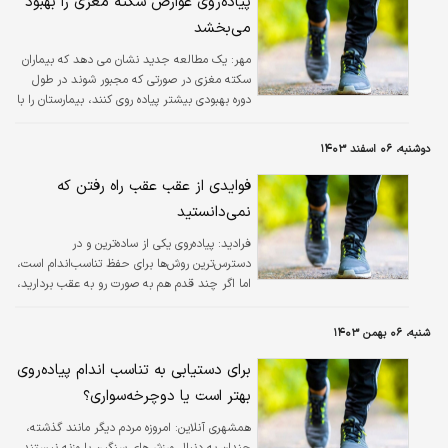
پیاده‌روی عوارض سکته مغزی را بهبود
می‌بخشد
مهر:
یک مطالعه جدید نشان می دهد که بیماران
سکته مغزی در صورتی که مجبور شوند در طول
دوره بهبودی بیشتر پیاده روی کنند، بیمارستان را با
شرایط بهتری ترک می کنند.
دوشنبه، ۰۶ اسفند ۱۴۰۳
فوایدی از عقب عقب راه رفتن که
نمی‌دانستید
فرادید:
پیاده‌روی یکی از ساده‌ترین و در
دسترس‌ترین روش‌ها برای حفظ تناسب‌اندام است،
اما اگر چند قدم هم به صورت رو به عقب بردارید،
ممکن است مزایای بیشتری به دست آورید!
شنبه، ۰۶ بهمن ۱۴۰۳
برای دستیابی به تناسب اندام پیاده‌روی
بهتر است یا دوچرخه‌سواری؟
همشهری آنلاین:
امروزه مردم دیگر مانند گذشته،