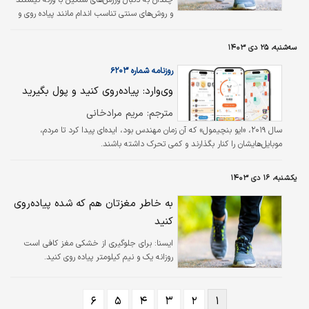
چندان به دنبال ورزش‌های سنگین با وزنه نیستند
و روش‌های سنتی تناسب اندام مانند پیاده روی و
دوچرخه سواری دوباره در رده محبوب‌‍‌ترین ورزش‌ها
قرار گرفته‌اند.
سه‌شنبه، ۲۵ دی ۱۴۰۳
روزنامه شماره ۶۲۰۳
وی‌‌‌وارد: پیاده‌‌‌روی کنید و پول بگیرید
مترجم: مریم مرادخانی
سال ۲۰۱۹، «ایو بنچیمول» که آن زمان مهندس بود، ایده‌‌‌ای پیدا کرد تا مردم،
موبایل‌‌‌هایشان را کنار بگذارند و کمی تحرک داشته باشند.
یکشنبه، ۱۶ دی ۱۴۰۳
به خاطر مغزتان هم که شده پیاده‌روی
کنید
ايسنا:
برای جلوگیری از خشکی مغز کافی است
روزانه یک و نیم کیلومتر پیاده روی کنید.
۶
۵
۴
۳
۲
۱