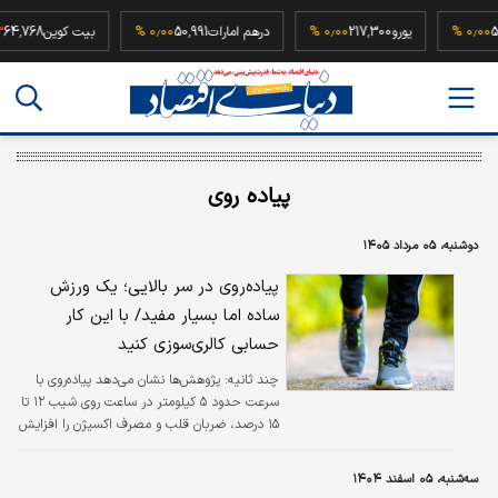
52,500,0
۰٫۰۰ %
یورو
217,300
۰٫۰۰ %
درهم امارات
50,991
۰٫۰۰ %
بیت کوین
پیاده روی
دوشنبه، ۰۵ مرداد ۱۴۰۵
پیاده‌روی در سر بالایی؛ یک ورزش
ساده اما بسیار مفید/ با این کار
حسابی کالری‌سوزی کنید
چند ثانیه:
پژوهش‌ها نشان می‌دهد پیاده‌روی با
سرعت حدود ۵ کیلومتر در ساعت روی شیب ۱۲ تا
۱۵ درصد، ضربان قلب و مصرف اکسیژن را افزایش
می‌دهد.
سه‌شنبه، ۰۵ اسفند ۱۴۰۴