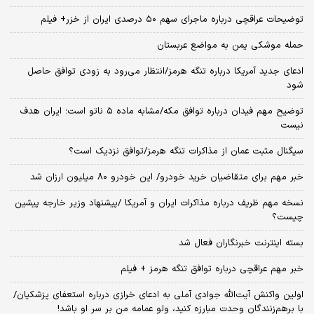
توضیحات عراقچی درباره ماجرای سهم ۵۰ درصدی ایران از خزر+ فیلم
حمله موشکی یمن به مواضع عربستان
ادعای جدید آمریکا درباره تنگه هرمز/انتظار می‌رود به زودی توافق حاصل
شود
توضیح مهم فیدان درباره توافق مکه/مشابه ماده ۵ ناتو است؛ ایران هدف
نیست
سیگنال‌ مثبت عمان از مذاکرات تنگه هرمز/توافق نزدیک است؟
خبر مهم برای متقاضیان خرید خودرو/ این خودرو ۸۰ میلیون ارزان شد
نسخه‌ مهم ظریف درباره مذاکرات ایران و آمریکا /پیشنهاد وزیر خارجه پیشین
چیست؟
بسته اینترنت خبرنگاران فعال شد
خبر مهم عراقچی درباره توافق تنگه هرمز + فیلم
اولین واکنش آیت‌الله جوادی آملی به ادعای خرازی درباره استعفای پزشکیان/
با برهم‌زنندگان وحدت مبارزه کنید، ولو عمامه من بر سر او باشد!