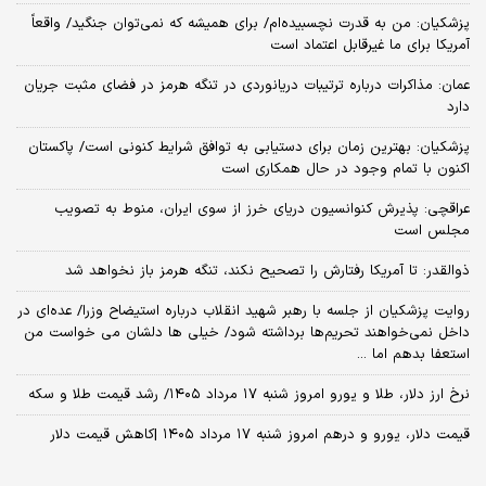
پزشکیان: من به قدرت نچسبیده‌ام/ برای همیشه که نمی‌توان جنگید/ واقعاً
آمریکا برای ما غیرقابل اعتماد است
عمان: مذاکرات درباره ترتیبات دریانوردی در تنگه هرمز در فضای مثبت جریان
دارد
پزشکیان‌: بهترین زمان برای دستیابی به توافق شرایط کنونی است/ پاکستان
اکنون با تمام وجود در حال همکاری است
عراقچی: پذیرش کنوانسیون دریای خرز از سوی ایران، منوط به تصویب
مجلس است
ذوالقدر: تا آمریکا رفتارش را تصحیح نکند، تنگه هرمز باز نخواهد شد
روایت پزشکیان از جلسه با رهبر شهید انقلاب درباره استیضاح وزرا/ عده‌ای در
داخل نمی‌خواهند تحریم‌ها برداشته شود/ خیلی ها دلشان می خواست من
استعفا بدهم اما ...
نرخ ارز دلار، طلا و یورو امروز شنبه ۱۷ مرداد ۱۴۰۵/ رشد قیمت طلا و سکه
قیمت دلار، یورو و درهم امروز شنبه ۱۷ مرداد ۱۴۰۵ |کاهش قیمت دلار