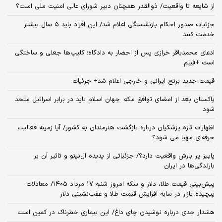
از شایعه تا واقعیت/ ذوالقدر همچنان دبیر شورای ‌عالی امنیت ملی است؟
جزئیات صدور احکام بازنشستگی اعلام شد/ این افراد باید ۵ سال بیشتر
خدمت کنند
ادعای محمدباقر خرازی پس از احضار به دادگاه؛ کلیپ‌ها جعلی و ساختگی
است +فیلم
قیمت جدید برنج ایرانی و خارجی اعلام شد+ جزئیات
پاکستان بعد از امضای توافق مکه: جهان اسلام باید در برابر اسرائیل متحد
شود
اظهارات تازه پزشکیان درباره بازگشت هنرمندان به کشور/ آیا زمینه فعالیت
حرفه‌ای مهیا می شود؟
پاییز پر بارش واقعیت دارد؟/ جزئیاتی از پدیده ال‌نینو و تاثیر آن بر
بارندگی‌ها در ایران
پیش‌بینی قیمت طلا، دلار و سکه امروز شنبه ۱۷ مرداد ۱۴۰۵/ معادلات
پیچیده بازار در سایه افزایش قیمت طلا و عقب‌نشینی دلار
هشدار جدی درباره نوشیدن چای داغ/ این بیماری خطرناک در کمین است