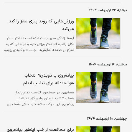
دوشنبه، ۲۲ اردیبهشت ۱۴۰۴
ورزش‌هایی که روند پیری مغز را کند
می‌کند
ايسنا:
زندگی مدرن باعث شده است که اکثر ما در
تکاپو باشیم اما کمتر ورزش کنیم و در حالی که به
تمرکز بر صفحه نمایش‌ها، جلسات و کارهای روزمره
مشغول هستیم، اما بدن‌هایمان کم تحرک شده و
مغزهایمان نیز ممکن است عملکرد مشابه داشته
سه‌شنبه، ۱۶ اردیبهشت ۱۴۰۴
باشند.
پیاده‌روی یا دویدن؟ انتخاب
هوشمندانه برای تناسب اندام
همشهری:
در جستجوی تناسب اندام پایدار
هستید؟ شاید دویدن اولین گزینه نباشد.
پیاده‌روی، این حرکت ساده، کلید طلایی شما برای
تناسب اندام، کاهش وزن و سلامتی طولانی‌مدت
است.
چهارشنبه، ۱۰ اردیبهشت ۱۴۰۴
برای محافظت از قلب اینطور پیاده‌روی