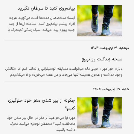
پیاده‌روی کنید تا سرطان نگیرید
ايسنا:
متخصصان مدت‌ها است می‌گویند هرچه
افراد بیشتر پیاده‌روی کنند، سلامت آن‌ها از چند
جنبه‌ بهبود پیدا می‌کند. سبک زندگی کم‌تحرک با
پیامدهای منفی برای سلامت از جمله افزایش
خطر ابتلا به بیماری آلزایمر، مرتبط است.
دوشنبه، ۲۹ اردیبهشت ۱۴۰۴
نسخه زندگیت رو بپیچ
دلارام حور مهر :
خیلی دلم میخواست مسابقه اتومبیلرانی رو تماشا کنم اما امکانش
وجود نداشت و هامون همیشه تنها می‌رفت و من غصه می‌خوردم و آه می‌کشیدم
شنبه، ۲۷ اردیبهشت ۱۴۰۴
چگونه از پیر شدن مغز خود جلوگیری
کنیم؟
مهر:
آیا می‌خواهید از مغز در حال پیر شدن خود
محافظت کنید؟ محققان توصیه می‌کنند تحرک
داشته باشید.