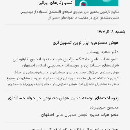
کسب‌وکارهای ایرانی
نتایج تازه‌ترین تحقیق بازار درباره‌ی صرفه‌ی اقتصادی استفاده از دیتابیس
مدیریت‌شده‌ی ابری در مقایسه با نمونه‌های سنتی آن
یکشنبه، ۱۸ آذر ۱۴۰۳
هوش مصنوعی؛ ابزار نوین تسهیل‌گری
دکتر سعید بهمنش
عضو هیات علمی دانشگاه ورئیس هیات مدیره انجمن کارفرمایی
شرکت‌های حسابداری و موسسات حسابرسی استان اصفهان
هوش مصنوعی می‌تواند صنعت مالی و حسابداری را با پیشرفت‌هایی در حذف
کارهای خسته‌کننده برای متخصصان مالی جهت انجام تحلیل‌ها و مشاوره در سطوح
بالاتر به مشتریان متحول کند. هوش مصنوعی در انجام وظایف پیچیده حسابداری
مانند جمع‌آوری تراکنش‌ها و گردآوری آن‌ها در صورت‌های مالی و اظهارنامه‌های مالیاتی
محبوبیت بیشتری پیدا می‌کند. یکی از مهم‌ترین چالش‌های حسابداران، حجم انبوه
زیرساخت‌های توسعه مدرن هوش مصنوعی در حرفه حسابداری
تراکنش‌هایی است که مشتریان باید با فضای B۲B با صدها و هزاران مشتری و
محسن حبیب‌زاده
میلیون‌ها فاکتور بر اساس هر تراکنش سروکار داشته باشند، بنابراین…
عضو هیات مدیره انجمن مدیران مالی اصفهان