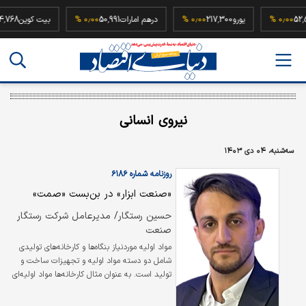
52,500,000
۰٫۰۰ %
یورو
217,300
۰٫۰۰ %
درهم امارات
50,991
۰٫۰۰ %
بیت کوی
نیروی انسانی
سه‌شنبه، ۰۴ دی ۱۴۰۳
روزنامه شماره ۶۱۸۶
«صنعت ابزار» در بن‌‌‌بست «صمت»
حسین رستگار/ مدیرعامل شرکت رستگار
صنعت
مواد اولیه موردنیاز بنگاه‌‌‌ها و کارخانه‌‌‌های تولیدی
شامل دو دسته مواد اولیه و تجهیزات ساخت و
تولید است. به عنوان مثال کارخانه‌‌‌ها مواد اولیه‌‌‌ای
از قبیل فولاد، آلومینیوم و... را به دو روش
می‌توانند خریداری کنند؛ کارخانه‌‌‌های بزرگ