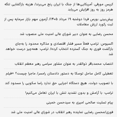
کریس مورفی: آمریکایی‌ها از جنگ با ایران رنج می‌برند/ هزینه بازگشایی تنگه
هرمز روز به روز افزایش می‌یابد
​پیش‌بینی بورس فردا دوشنبه ۱۹ مرداد ۱۴۰۵/ آزمون مهم بازار سرمایه پس از
ثبت رکورد ارزش معاملات
محسن رضایی به عنوان دبیر شورای عالی امنیت ملی منصوب شد
اکسیوس: ترامپ فعلاً مسیر فشار اقتصادی و مذاکره محدود را به‌جای
بازگشت فوری به جنگ گسترده انتخاب کرده/ ترامپ: همه‌چیز درست خواهد
شد
انتصاب محمدباقر ذوالقدر به عنوان مشاور سیاسی رهبر معظم انقلاب
تعطیلی کامل ساحل توسکا به دستور دادستان رامسر/ ماجرا چیست؟ +فیلم
با تصویب دولت، هیچ دستگاه اجرایی حق ندارد راسا سکویی را مسدود کند
ترامپ: با آرامش و بدون تشدید تنش با ایران تعامل می‌کنیم!
پیام تسلیت صالحی امیری به سیدحسن خمینی
فوری/محسن رضایی نماینده رهبر انقلاب در شورای عالی امنیت ملی شد