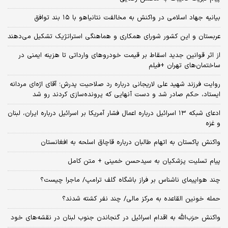
بیانیه جهاد اسلامی در واکنش به مخالفت نتانیاهو با ۱۵ بند توافق
عربستان و این کشور شورای همکاری و هماهنگی استراتژیک تشکیل می‌دهند
از اثر قوانین جدید اسقاط بر قیمت خودروهای وارداتی تا هزینه ایمنی در
ساختمان‌های تهران +فیلم
روایت فرزند شهید علی لاریجانی درباره رد صلاحیت پدرش؛ آقای اژه‌ای مردانه
ایستاد، حکم صادر شد و دست آنهایی که پرونده‌سازی کردند رو شد
ادعای شبکه ۱۳ اسرائیل درباره اعمال فشار آمریکا بر اسرائیل درباره ایران، لبنان
و غزه
واکنش پاکستان به اتهام طالبان درباره قاچاق اسلحه به افغانستان
پیام تسلیت پزشکیان به سیدحسن خمینی + متن کامل
چند هواپیمای ناشناس بر فراز باشگاه گلف ترامپ/ ماجرا چیست؟
حمله خونین القاعده به مرکز مالی/ چند نفر کشته شدند؟
واکنش حزب‌الله به اقدام اسرائیل در گنجاندن جنوب لبنان در نقشه‌های خود