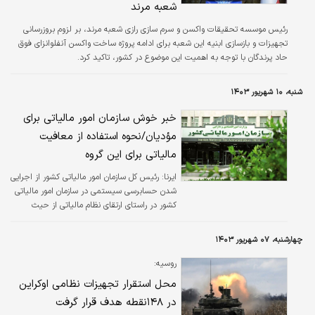
شعبه مرند
رئیس موسسه تحقیقات واکسن و سرم سازی رازی شعبه مرند، بر لزوم بروزرسانی
تجهیزات و بازسازی ابنیه این شعبه برای ادامه پروژه ساخت واکسن آنفلوانزای فوق
حاد پرندگان با توجه به اهمیت این موضوع در کشور، تاکید کرد.
شنبه، ۱۰ شهریور ۱۴۰۳
خبر خوش سازمان امور مالیاتی برای
مؤدیان/نحوه استفاده از معافیت
مالیاتی برای این گروه
ایرنا:
رئیس کل سازمان امور مالیاتی کشور از اجرایی
شدن حسابرسی سیستمی در سازمان امور مالیاتی
کشور در راستای ارتقای نظام مالیاتی از حیث
هوشمندسازی، مودی مداری و پیش بینی پذیری
خبر داد.
چهارشنبه، ۰۷ شهریور ۱۴۰۳
روسیه:
محل استقرار تجهیزات نظامی اوکراین
در ۱۴۸نقطه هدف قرار گرفت