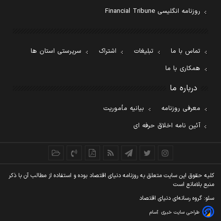
روزنامه انگلیسی Financial Tribune
تماس با ما
تبلیغات
اشتراک
سرپرستی استان ها
همکاری با ما
درباره ما
معرفی روزنامه
بیانیه مأموریت
آئین نامه اخلاق حرفه ای
کليه حقوق اين سايت متعلق به روزنامه دنيای اقتصاد بوده و استفاده از مطالب آن با ذکر
منبع بلامانع است
سئو: گروه رسانه‌ای دنیای اقتصاد
طراحی سایت خبری
آسام