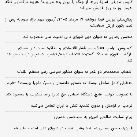
کریس مورفی: آمریکایی‌ها از جنگ با ایران رنج می‌برند/ هزینه بازگشایی تنگه
هرمز روز به روز افزایش می‌یابد
​پیش‌بینی بورس فردا دوشنبه ۱۹ مرداد ۱۴۰۵/ آزمون مهم بازار سرمایه پس از
ثبت رکورد ارزش معاملات
محسن رضایی به عنوان دبیر شورای عالی امنیت ملی منصوب شد
اکسیوس: ترامپ فعلاً مسیر فشار اقتصادی و مذاکره محدود را به‌جای
بازگشت فوری به جنگ گسترده انتخاب کرده/ ترامپ: همه‌چیز درست خواهد
شد
انتصاب محمدباقر ذوالقدر به عنوان مشاور سیاسی رهبر معظم انقلاب
تعطیلی کامل ساحل توسکا به دستور دادستان رامسر/ ماجرا چیست؟ +فیلم
با تصویب دولت، هیچ دستگاه اجرایی حق ندارد راسا سکویی را مسدود کند
ترامپ: با آرامش و بدون تشدید تنش با ایران تعامل می‌کنیم!
پیام تسلیت صالحی امیری به سیدحسن خمینی
فوری/محسن رضایی نماینده رهبر انقلاب در شورای عالی امنیت ملی شد