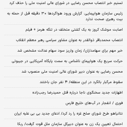
تسنیم خبر انتصاب محسن رضایی در شورای عالی امنیت ملی را حذف کرد
زئیس سازمان هواپیمایی: گزارش ورود هواگردها ٣٠ دقیقه قبل از حمله به
بیت رهبری صحت ندارد
اصابت موشک کروز به یک کشتی متخلف در تنگه هرمز + فیلم
انتصاب محمدباقر ذوالقدر به عنوان مشاور سیاسی رهبر معظم انقلاب
خبر مهم برای سهامداران/ زمان واریز سود سهام عدالت مشخص شد
حرکت سریع یک هواپیمای ناشناس به سمت پایگاه آمریکایی در جیبوتی
محسن رضایی به عنوان دبیر شورای عالی امنیت ملی منصوب شد
سقوط مرگبار بالگرد در این منطقه/ ۴ نفر جان باختند
اظهارات جدید سخنگوی ناجا درباره قتل حمیدرضا رجب‌زاده
فوری / انفجار در آب‌های خلیج فارس
نتانیاهو طرح شورای صلح غزه را رد کرد/ ادعای جدید بی بی علیه ایران
احتمال تعیین یک زن به عنوان دبیرکل سازمان ملل قوت گرفت/ ربکا