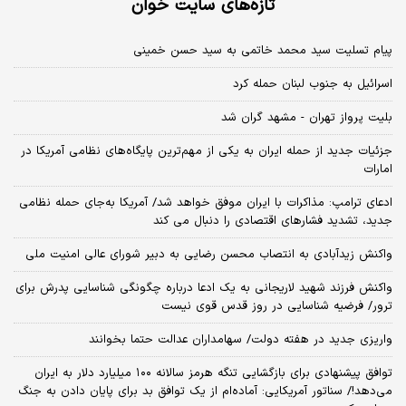
تازه‌های سایت خوان
پیام تسلیت سید محمد خاتمی به سید حسن خمینی
اسرائیل به جنوب لبنان حمله کرد
بلیت پرواز تهران - مشهد گران شد
جزئیات جدید از حمله ایران به یکی از مهم‌ترین پایگاه‌های نظامی آمریکا در
امارات
ادعای ترامپ: مذاکرات با ایران موفق خواهد شد/ آمریکا به‌جای حمله نظامی
جدید، تشدید فشارهای اقتصادی را دنبال می کند
واکنش زیدآبادی به انتصاب محسن رضایی به دبیر شورای عالی امنیت ملی
واکنش فرزند شهید لاریجانی به یک ادعا درباره چگونگی شناسایی پدرش برای
ترور/ فرضیه شناسایی در روز قدس قوی نیست
واریزی جدید در هفته دولت/ سهامداران عدالت حتما بخوانند
توافق پیشنهادی برای بازگشایی تنگه هرمز سالانه ۱۰۰ میلیارد دلار به ایران
می‌دهد!/ سناتور آمریکایی: آماده‌ام از یک توافق بد برای پایان دادن به جنگ