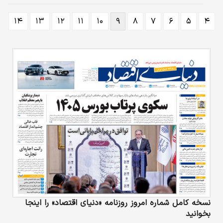
۱۴
۱۳
۱۲
۱۱
۱۰
۹
۸
۷
۶
۵
۴
نسخه کامل شماره امروز روزنامه «دنیای‌ اقتصاد» را اینجا
بخوانید