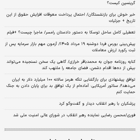
گرینسپن کیست؟
خبر خوش برای بازنشستگان/ احتمال پرداخت معوقات افزایش حقوق از این
تاریخ + جزئیات
تعطیلی کامل ساحل توسکا به دستور دادستان رامسر/ ماجرا چیست؟ +فیلم
​پیش‌بینی بورس فردا دوشنبه ۱۹ مرداد ۱۴۰۵/ آزمون مهم بازار سرمایه پس از
ثبت رکورد ارزش معاملات
کنایه روزنامه جوان به محمدباقر خرازی/ گاهی یک سخن نسنجیده می‌تواند
بیش از ده‌ها اقدام دشمن، فضای جامعه را ملتهب کند
توافق پیشنهادی برای بازگشایی تنگه هرمز سالانه ۱۰۰ میلیارد دلار به ایران
می‌دهد!/ سناتور آمریکایی: آماده‌ام از یک توافق بد برای پایان دادن به جنگ
حمایت کنم
پزشکیان با رهبر انقلاب دیدار و گفت‌وگو کرد
فوری/محسن رضایی نماینده رهبر انقلاب در شورای عالی امنیت ملی شد