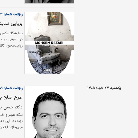
روزنامه شماره ۶۵۹۴
برپایی نمایشگ
در معرفی این 
روایت‌محور، تلا
آنچه در نمایشگ
پیرامونی است؛ 
گرفته است.
یکشنبه، ۲۴ خرداد ۱۴۰۵
روزنامه شماره ۶۵۸۹
طرح صلح با
دکتر حسن با
تنگه هرمز و خلی
بوده‌اند. این 
می‌پردازد؛ ابتک