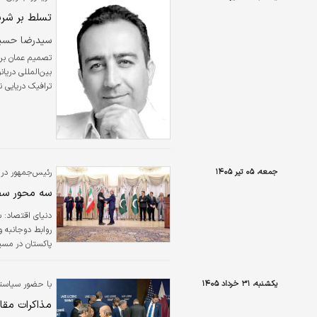
تسلط بر شری
سیدرضا حسی
تصمیم عمان برای
ترافیک دریایی ن
در مهم‌ترین گلو
عملیاتی، مرجعیت
بازتوزیع کند.
جمعه، ۰۵ تیر ۱۴۰۵
رئیس‌جمهور در 
سه محور سفر 
دنیای اقتصاد:
س
روابط دوجانبه 
پاکستان در مسی
ائتلاف‌های نوظه
یکشنبه، ۳۱ خرداد ۱۴۰۵
با حضور سیاستمد
مذاکرات مقا