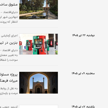
مشوق ساخت هتل ۵ست
دنیای‌اقتصاد – 
شهرهای خشتی دن
دوشنبه، ۲۲ تیر ۱۴۰۵
اجرای آزمایشی ا
بنزین در تی
دنیای اقتصاد - 
به تغییر معماری
سوخت را شفاف‌تر
دولت قرار می‌ده
حملات سایبری ب
سه‌شنبه، ۰۹ تیر ۱۴۰۵
پروژه مسئولی
آیا گره زدن سهم
میراث فرهنگ
به نقل از روابط
مرمت و بازسازی 
یکشنبه، ۰۷ تیر ۱۴۰۵
کریدور جنوبی عم