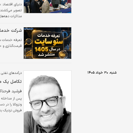
دنیای اقتصاد:
د
تصویر می‌کشند،
مذاکرات دهه‌های
می‌رسد که پس ا
حرکت درآمده‌ان
شرکت خدمات س
بزرگ» در خاورم
قیمت‌گذاری و خ
شنبه، ۳۰ خرداد ۱۴۰۵
درآمدهای نفتی و
تکامل یک مع
فرشید فرحناک
نیست این درآمده