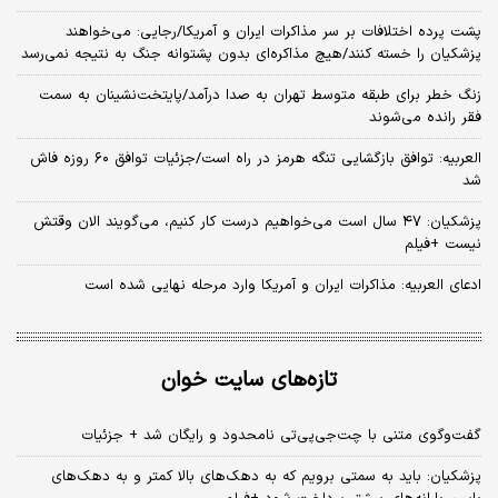
پشت پرده اختلافات بر سر مذاکرات ایران و آمریکا/رجایی: می‌خواهند
پزشکیان را خسته کنند/هیچ مذاکره‌ای بدون پشتوانه جنگ به نتیجه نمی‌رسد
زنگ خطر برای طبقه متوسط تهران به صدا درآمد/پایتخت‌نشینان به سمت
فقر رانده می‌شوند
العربیه: توافق بازگشایی تنگه هرمز در راه است/جزئیات توافق ۶۰ روزه فاش
شد
پزشکیان: ۴۷ سال است می‌خواهیم درست کار کنیم، می‌گویند الان وقتش
نیست +فیلم
ادعای العربیه: مذاکرات ایران و آمریکا وارد مرحله نهایی شده است
تازه‌های سایت خوان
گفت‌وگوی متنی با چت‌جی‌پی‌تی نامحدود و رایگان شد + جزئیات
پزشکیان: باید به سمتی برویم که به دهک‌های بالا کمتر و به دهک‌های