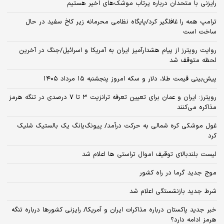
رایزنی با متحدان درباره پرتاب موشک‌های اخیر هستیم
ترامپ همه را غافلگیر کرد/پایگاه نظامی محرمانه زیر کاخ سفید در حال
ساخت است
روایت رویترز از پیام هشدارآمیز ایران به آمریکا و اسرائیل/جنگ در آخرین
لحظه متوقف شد
پیش‌بینی قیمت طلا، دلار و سکه امروز پنجشنبه ۱۵ مرداد ۱۴۰۵
رویترز: ایران و عمان برای تعیین تعرفه ترانزیت ۳ تا ۷ درصدی در تنگه هرمز
مذاکره می‌کنند
غول موشکی کره شمالی به حرکت درآمد/ پیونگ‌یانگ یک بالستیک شلیک
کرد
لیست بلندبالای توقیف اموال تراستی ها اعلام شد
موج جدید گرما در راه کشور
شرط جدید بازنشستگی اعلام شد
خبر جدید پاکستان درباره مذاکرات ایران و آمریکا/ رایزنی کشورها درباره تنگه
هرمز ادامه دارد؟