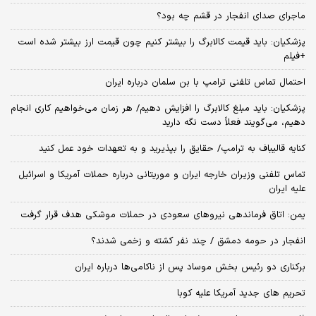
ماجرای صدای انفجار در قشم چه بود؟
پزشکیان: باید قیمت کالابرگ را بیشتر کنیم چون قیمت ارز بیشتر شده است
+فیلم
احتمال تماس تلفنی ترامپ با بن سلمان درباره ایران
پزشکیان: باید مبلغ کالابرگ را افزایش دهیم/ هر زمان می‌خواهیم کاری انجام
دهیم، می‌گویند فعلاً دست نگه دارید
کنایه قالیباف به ترامپ/ حقایق را بپذیرید و به تعهدات خود عمل کنید
تماس تلفنی وزیران خارجه ایران و موریتانی درباره حملات آمریکا و اسرائیل
علیه ایران
یمن: اتاق فرماندهی نیروهای سعودی در حملات موشکی هدف قرار گرفت
انفجار در حومه دمشق / چند نفر کشته و زخمی شدند؟
برکناری دو رئیس بخش موساد پس از ناکامی‌ها درباره ایران
تحریم های جدید آمریکا علیه کوبا