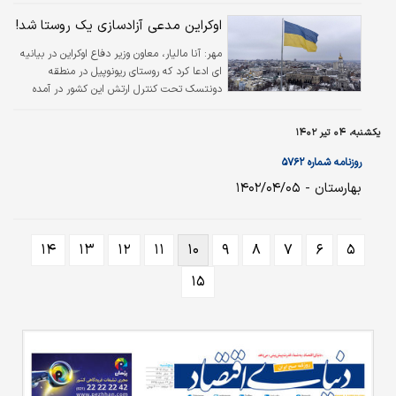
اوکراین مدعی آزادسازی یک روستا شد!
مهر:
آنا مالیار، معاون وزیر دفاع اوکراین در بیانیه‌
ای ادعا کرد که روستای ریونوپیل در منطقه
دونتسک تحت کنترل ارتش این کشور در آمده
است!
یکشنبه، ۰۴ تیر ۱۴۰۲
روزنامه شماره ۵۷۶۲
بهارستان - ۱۴۰۲/۰۴/۰۵
۱۴
۱۳
۱۲
۱۱
۱۰
۹
۸
۷
۶
۵
۱۵