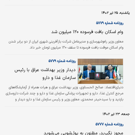
شرکت‌های حوزه انرژی‌‌‌های تجدیدپذیر، مقامات و ارگان‌‌‌های مربوطه ۲۶ تیر ماه ۱۴۰۱
در تهران برگزار شد. در این همایش با حضور مسوولان این حوزه از تمبر گرامیداشت
یکشنبه، ۲۵ تیر ۱۴۰۲
هفته منابع تجدیدپذیر (۲۴ تا ۳۱ تیرماه) در حوزه صنایع رونمایی شد. همچنین در
این همایش با حضور کارشناسان و دست‌‌‌اندرکاران این…
روزنامه شماره ۵۷۷۹
وام اسکان بافت فرسوده ۱۲۰ میلیون شد
معاون وزیر راه‌وشهرسازی و مدیرعامل شرکت بازآفرینی شهری ایران از دو برابر شدن
وام اسکان موقت بافت فرسوده تا سقف ۱۲۰ میلیون تومان خبر داد.
روزنامه شماره ۵۷۷۹
دیدار وزیر بهداشت عراق با رئیس
سازمان غذا و دارو
دنیای‌اقتصاد:
صالح الحسناوی، وزیر بهداشت عراق و هیات همراه از آزمایشگاه‌‌‌‌‌‌های
مرجع کنترل غذا، دارو و تجهیزات پزشکی سازمان غذا و دارو و چند شرکت داروسازی
بازدید و با سیدحیدر محمدی، معاون وزیر و رئیس سازمان غذا و دارو دیدار و
گفت‌‌‌وگو کرد.
جمعه، ۲۳ تیر ۱۴۰۲
روزنامه شماره ۵۷۷۷
مجوز نگیرید، مظنون به پول‌شویی می‌شوید