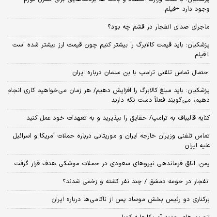
وجود دارد +فیلم
ماجرای صدای انفجار در قشم چه بود؟
پزشکیان: باید قیمت کالابرگ را بیشتر کنیم چون قیمت ارز بیشتر شده است
+فیلم
احتمال تماس تلفنی ترامپ با بن سلمان درباره ایران
پزشکیان: باید مبلغ کالابرگ را افزایش دهیم/ هر زمان می‌خواهیم کاری انجام
دهیم، می‌گویند فعلاً دست نگه دارید
کنایه قالیباف به ترامپ/ حقایق را بپذیرید و به تعهدات خود عمل کنید
تماس تلفنی وزیران خارجه ایران و موریتانی درباره حملات آمریکا و اسرائیل
علیه ایران
یمن: اتاق فرماندهی نیروهای سعودی در حملات موشکی هدف قرار گرفت
انفجار در حومه دمشق / چند نفر کشته و زخمی شدند؟
برکناری دو رئیس بخش موساد پس از ناکامی‌ها درباره ایران