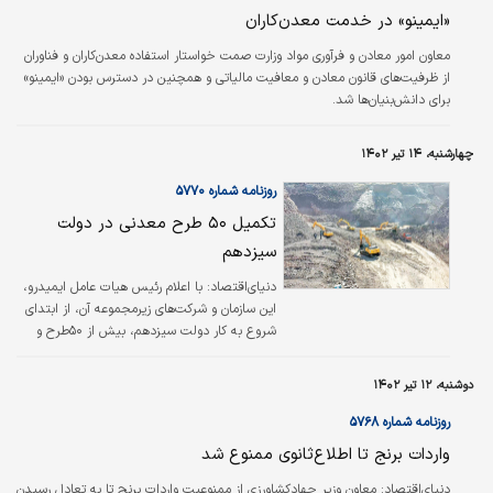
«ایمینو» در خدمت معدن‏‏‌کاران
معاون امور معادن و فرآوری مواد وزارت صمت خواستار استفاده معدن‌‌‌کاران و فناوران
از ظرفیت‌‌‌های قانون معادن و معافیت مالیاتی و همچنین در دسترس بودن «ایمینو»
برای دانش‌‌‌بنیان‌‌‌ها شد.
چهارشنبه، ۱۴ تیر ۱۴۰۲
روزنامه شماره ۵۷۷۰
تکمیل ۵۰ طرح معدنی در دولت
سیزدهم
دنیای‌اقتصاد: با اعلام رئیس هیات عامل ایمیدرو،
این سازمان و شرکت‌های زیرمجموعه آن، از ابتدای
شروع به کار دولت سیزدهم، بیش از ۵۰طرح و
پروژه معدنی و صنایع معدنی را در کشور تکمیل
کرده‌اند.
دوشنبه، ۱۲ تیر ۱۴۰۲
روزنامه شماره ۵۷۶۸
واردات برنج تا اطلاع‌ثانوی ممنوع شد
دنیای‌اقتصاد: معاون وزیر جهادکشاورزی از ممنوعیت واردات برنج تا به تعادل رسیدن