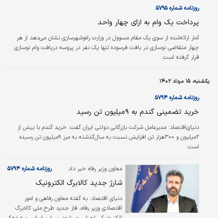
روزنامه شماره ۵۷۹۵
پرداخت یک وام به ازای چهار واحد
آمار ارائه‌شده از سوی یک مقام مسوول در وزارت راه‌وشهرسازی نشان می‌‌‌دهد از هر
چهار متقاضی نوسازی در بافت فرسوده تنها یک نفر در پروسه دریافت وام نوسازی
قرار گرفته است.
یکشنبه، ۱۵ مرداد ۱۴۰۲
روزنامه شماره ۵۷۹۴
خرید تضمینی گندم به ۹‌میلیون ‌تن رسید
دنیای‌اقتصاد: مدیرعامل شرکت بازرگانی دولتی ایران گفت: خرید گندم با بیش از
۲‌میلیون و ۳۰۰‌هزار ‌تن افزایش نسبت به سال‌گذشته به مرز ۹‌میلیون ‌تن رسیده
است.
معاون وزیر رفاه خبر داد
روزنامه شماره ۵۷۹۴
شارژ جدید کالابرگ الکترونیک
دنیای اقتصاد:
به گفته معاون رفاهی و امور
اقتصادی وزیر رفاه، فاز جدید طرح ملی کالابرگ
الکترونیکی اجرایی می‎شود. بر این اساس سه دهک