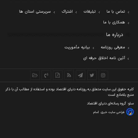
تماس با ما
تبلیغات
اشتراک
سرپرستی استان ها
همکاری با ما
درباره ما
معرفی روزنامه
بیانیه مأموریت
آئین نامه اخلاق حرفه ای
کليه حقوق اين سايت متعلق به روزنامه دنيای اقتصاد بوده و استفاده از مطالب آن با ذکر
منبع بلامانع است
سئو: گروه رسانه‌ای دنیای اقتصاد
طراحی سایت خبری
آسام