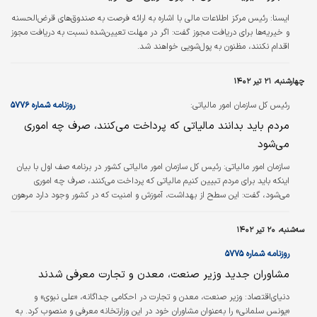
ایسنا:
رئیس مرکز اطلاعات مالی با اشاره به ارائه فرصت به صندوق‌های قرض‌الحسنه
و خیریه‌ها برای دریافت مجوز گفت: اگر در مهلت تعیین‌شده نسبت به دریافت مجوز
اقدام نکنند، مظنون به پول‌شویی خواهند شد.
چهارشنبه، ۲۱ تیر ۱۴۰۲
رئیس کل سازمان امور مالیاتی:
روزنامه شماره ۵۷۷۶
مردم باید بدانند مالیاتی که پرداخت می‌کنند، صرف چه اموری
می‌شود
سازمان امور مالیاتی:
رئیس کل سازمان امور مالیاتی کشور در برنامه صف اول با بیان
اینکه باید برای مردم تبیین کنیم مالیاتی که پرداخت می‌کنند، صرف چه اموری
می‌شود، گفت: این سطح از بهداشت، آموزش و امنیت که در کشور وجود دارد مرهون
مالیاتی است که همه ما پرداخت می‌کنیم.
سه‌شنبه، ۲۰ تیر ۱۴۰۲
روزنامه شماره ۵۷۷۵
مشاوران جدید وزیر صنعت، معدن و تجارت معرفی شدند
دنیای‌اقتصاد: وزیر صنعت، معدن و تجارت در احکامی جداگانه، «علی نبوی» و
«یونس سلمانی» را به‌‌‌عنوان مشاوران خود در این وزارتخانه معرفی و منصوب کرد. به