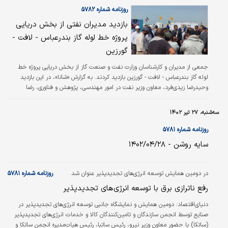
روزنامه شماره ۵۷۸۲
بازدید مدیران نفتی از بخش دریایی
پروژه خط لوله گاز بندرعباس - لافت -
گورزین
جمعی از مدیران و کارشناسان وزارت نفت و صنعت گاز از بخش دریایی پروژه خط
لوله گاز بندرعباس - لافت - گورزین بازدید کردند. به گزارش «شانا»، در این بازدید
وحیدرضا زیدی‌‌‌‌‌‌‌فرد، معاون وزیر نفت در امور مهندسی، پژوهش و فناوری، رضا
نوشادی، مدیرعامل شرکت مهندسی و توسعه گاز ایران، عبدالرحمن کشوری، معاون
انرژی سازمان پدافند غیرعامل کشور و جمعی از مدیران و کارشناسان شرکت‌های تابع
سه‌شنبه، ۲۷ تیر ۱۴۰۲
وزارت نفت حضور داشتند و از بخش دریایی پروژه احداث خط لوله گاز بندرعباس -
لافت - گورزین بازدید کردند.
روزنامه شماره ۵۷۸۱
سایه روشن - ۱۴۰۲/۰۴/۲۸
در دومین همایش توسعه انرژی‏‏‌های تجدیدپذیر عنوان شد
روزنامه شماره ۵۷۸۱
رفع ناترازی برق با توسعه انرژی‏‏‌های تجدیدپذیر
دنیای‌اقتصاد:
دومین همایش و نمایشگاه جانبی توسعه انرژی‌‌‌های تجدیدپذیر در
صنایع توسط انجمن سازندگان و تامین‌‌‌کنندگان کالا و خدمات انرژی‌‌‌های تجدیدپذیر
(ساتکا) با حضور معاون وزیر نیرو، رئیس ساتبا، رئیس هیات‌مدیره انجمن ساتکا و