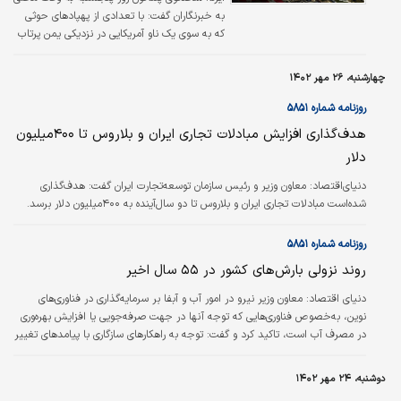
به خبرنگاران گفت: با تعدادی از پهپادهای حوثی
که به سوی یک ناو آمریکایی در نزدیکی یمن پرتاب
شده بود، مقابله کردیم.
چهارشنبه، ۲۶ مهر ۱۴۰۲
روزنامه شماره ۵۸۵۱
هدف‌گذاری افزایش مبادلات تجاری ایران و بلاروس تا ۴۰۰‌میلیون
دلار
دنیای‌اقتصاد: معاون وزیر و رئیس سازمان توسعه‌تجارت ایران گفت: هدف‌گذاری
شده‌است مبادلات تجاری ایران و بلاروس تا دو سال‌آینده به ۴۰۰‌میلیون دلار برسد.
روزنامه شماره ۵۸۵۱
روند نزولی بارش‌‌‌های کشور در ۵۵ سال اخیر
دنیای اقتصاد: معاون وزیر نیرو در امور آب و آبفا بر سرمایه‌‌‌گذاری در فناوری‌‌‌های
نوین، به‌‌‌خصوص فناوری‌‌‌هایی که توجه آنها در جهت صرفه‌‌‌جویی یا افزایش بهره‌‌‌وری
در مصرف آب است، تاکید کرد و گفت: توجه به راهکارهای سازگاری با پیامدهای تغییر
اقلیم، در کنار تسکین یا کاهش انتشار گازهای گلخانه‌‌‌ای از وظایف حاکمیتی به
حساب می‌‌‌آید.
دوشنبه، ۲۴ مهر ۱۴۰۲