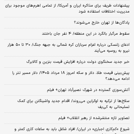
پیشنهادات ظریف برای مذاکره ایران و آمریکا/ از تمامی اهرم‌های موجود برای
مدیریت اختلافات استفاده شود
پادگان‌ها از تهران خارج می‌شوند؟
سقوط مرگبار بالگرد در این منطقه/ 4 نفر جان باختند
ادعای زلنسکی درباره اعزام سربازان کره شمالی به جبهه جنگ/ ۳۰ تا ۵۰ هزار
نیرو به روسیه می‌آیند
خبر جدید سخنگوی دولت درباره افزایش قیمت بنزین و کالابرگ
پیش‌بینی قیمت طلا، دلار و سکه امروز 18 مرداد ۱۴۰۵/ دلار مسیر تتر را
ادامه می‌دهد؟
آتش‌سوزی گسترده در شهرک نصیرآباد تهران+ فیلم
سلاح‌ها از ترکیه به اوکراین می‌روند/ اقدام جدید واشینگتن برای کمک
تسلیحاتی به کی‌یف
تصاویر تازه منتشرشده از رهبر انقلاب+ فیلم
شیوع «کم‌کاری اجباری» در ایران/ افراد شاغل باید به ساعات کاری کمتر و