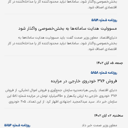
بخش‌خصوصی واگذار شود، سامانه‌‌‌‌‌‌‌ها نباید محدود‌کننده کار یا مداخله‌کننده در کار
اقتصادی اصناف شود.
روزنامه شماره ۵۸۵۹
مسوولیت هدایت سامانه‌ها به بخش‌خصوصی واگذار شود
دنیای‌اقتصاد: معاون وزیر صمت گفت: باید مسوولیت هدایت سامانه‌‌‌‌‌‌‌ها به
بخش‌خصوصی واگذار شود، سامانه‌‌‌‌‌‌‌ها نباید محدود‌کننده کار یا مداخله‌کننده در کار
اقتصادی اصناف شود.
جمعه، ۰۵ آبان ۱۴۰۲
روزنامه شماره ۵۸۵۸
فروش ۳۷۶ خودروی خارجی در مزایده
دنیای اقتصاد:
رئیس هیات‌مدیره سازمان جمع‌آوری و فروش اموال تملیکی، از فروش
۳۷۶ خودروی خارجی به ارزش یک‌هزار و ۲۵۰میلیارد تومان در مزایده شماره ۵۸۱ این
سازمان خبر داد. سید عبدالمجید اجتهادی اظهار کرد: از این تعداد، ۲۰۵ خودروی
سواری به ارزش ۷۱۰میلیارد تومان به فروش رفت. معاون وزیر اقتصاد افزود: در این
مزایده عرضه یک‌هزار و ۳۸ دستگاه خودروی سواری و خودروهای سنگین و دستگاه
سه‌شنبه، ۰۲ آبان ۱۴۰۲
ماشین‌آلات راه‌سازی مطرح بود که در حین برگزاری مزایده با توجه به احکام قضایی و
درخواست‌های اعاده، تعداد خودروها به ۷۰۰ دستگاه رسید. مدیرعامل…
معاون وزیر صمت خبر داد
روزنامه شماره ۵۸۵۶