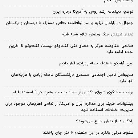
و همسرش+ فیلم
توصیه دیپلمات ارشد روس به آمریکا درباره ایران
جنجال در پارلمان ترکیه بر سر توافقنامه دفاعی مشترک با عربستان و پاکستان
تعداد شهدای جنگ رمضان اعلام شد+ فیلم
صالحی: مقاومت هرگز به معنای نفی گفت‌وگو نیست/ گفت‌وگو تا آخرین
لحظه ادامه دارد
یمن: آرامکو را هدف حمله پهپادی قرار دادیم
مدیرعامل تامین اجتماعی: مستمری بازنشستگان فاصله زیادی با هزینه‌های
آنها دارد
روایت سخنگوی شورای نگهبان از حمله به بیت رهبری در ۹ اسفند+ فیلم
پیشنهادات ظریف برای مذاکره ایران و آمریکا/ از تمامی اهرم‌های موجود برای
مدیریت اختلافات استفاده شود
پادگان‌ها از تهران خارج می‌شوند؟
سقوط مرگبار بالگرد در این منطقه/ ۴ نفر جان باختند