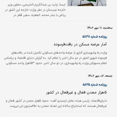
ايسنا:
ولید بن عبدالکریم الخریجی، معاون وزیر
خارجه عربستان در مقر وزارت خارجه این کشور در
ریاض با بندر محمد العطیه، سفیر قطر در
عربستان دیدار کرد.
سه‌شنبه، ۱۱ مهر ۱۴۰۲
روزنامه شماره ۵۸۳۸
آمار عرضه مسکن در بافت‌‌‌فرسوده
وزارت راه وشهرسازی آماری از عرضه واحدهای مسکونی تکمیل شده در بافت‌‌‌های
فرسوده شهری کشور در دو سال اخیر را اعلام کرد. به گزارش دنیای اقتصاد و براساس
اعلام مسوولان وزارت راه وشهرسازی، در دو سال اخیر حدود ۱۵۳هزار واحد مسکونی
در بافت‌‌‌های فرسوده وارد پروسه نوسازی شده است که از این تعداد تاکنون ۴۲ هزار
واحد به بهره‌‌‌برداری رسیده است. براساس خبری که در این باره در «ایسنا» منتشر شده
جمعه، ۰۷ مهر ۱۴۰۲
است، معاون وزیر راه وشهرسازی و مدیرعامل شرکت بازآفرینی شهری ایران، در این باره
اعلام کرد: وزارت راه وشهرسازی درصدد…
روزنامه شماره ۵۸۳۵
۵‌هزار معدن فعال و غیرفعال در کشور
دنیای‌اقتصاد: رئیس هیات عامل ایمیدرو گفت: حدود ۵‌هزار معدن در کشور فعال و
غیرفعال هستند که استخراج سالانه این تعداد معدن به ۶۵۰میلیون تن می‌رسد.