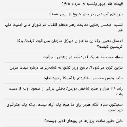
قیمت طلا امروز یکشنبه ۱۸ مرداد ۱۴۰۵
نیروهای آمریکایی در حال خروج از اربیل هستند
تسنیم: محسن رضایی نماینده رهبر معظم انقلاب در شورای عالی امنیت ملی
شد
احتمال تعیین یک زن به عنوان دبیرکل سازمان ملل قوت گرفت/ ربکا
گرینسپن کیست؟
حمله مسلحانه به یک قهوه‌خانه در زاهدان+ جزئیات
بنزین گران می‌شود؟/ پاسخ وزیر کشور به گمانه‌زنی‌ها درباره قیمت بنزین
نائب رئیس مجلس: مذاکره‌ای با آمریکا وجود ندارد
رشد ۳۹ هزار واحدی شاخص بورس/ بخش بزرگی از صعود اولیه از دست
رفت
سخنگوی سپاه: تنگه هرمز برای ما صرفا یک آبراه نیست، بلکه یک جغرافیای
نبرد است
دلیل تغییر ساعت پروازها در روزهای اخیر چیست؟