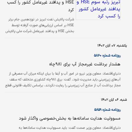
HSE و پدافند غیرعامل کشور را کسب
کرد
شرکت پالایش نفت تبریز در نوزدهمین جام برتر
HSE بر اساس ارزیابی‌های صورت گرفته توسط
بخش HSE و پدافند غیرعامل شرکت ملی پالایش
و پخش فرآورده های نفتی ایران رتبه سوم کشور
بین شرکت‌های پالایشی را در این حوزه کسب کرد.
یکشنبه، ۰۷ آبان ۱۴۰۲
روزنامه شماره ۵۸۶۰
هشدار برداشت غیرمجاز آب برای ۹۸۱چاه
دنیای‌اقتصاد: معاون وزیر نیرو در امور آب و آبفا با بیان اینکه میزان آب مصرفی از
آب‌‌‌های زیرزمینی باید مدیریت شود، گفت: برق ۹۸۱چاه کشاورزی متخلف که سقف
مجاز برداشت آب از منابع آب زیرزمینی را رعایت نکردند، براساس تکلیف قانونی قطع
می‌شود.
شنبه، ۰۶ آبان ۱۴۰۲
روزنامه شماره ۵۸۵۹
مسوولیت هدایت سامانه‌ها به بخش‌خصوصی واگذار شود
دنیای‌اقتصاد: معاون وزیر صمت گفت: باید مسوولیت هدایت سامانه‌‌‌‌‌‌‌ها به