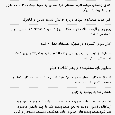
ادعای زلنسکی درباره اعزام سربازان کره شمالی به جبهه جنگ/ ۳۰ تا ۵۰ هزار
نیرو به روسیه می‌آیند
خبر جدید سخنگوی دولت درباره افزایش قیمت بنزین و کالابرگ
پیش‌بینی قیمت طلا، دلار و سکه امروز ۱۸ مرداد ۱۴۰۵/ دلار مسیر تتر را
ادامه می‌دهد؟
آتش‌سوزی گسترده در شهرک نصیرآباد تهران+ فیلم
سلاح‌ها از ترکیه به اوکراین می‌روند/ اقدام جدید واشینگتن برای کمک
تسلیحاتی به کی‌یف
تصاویر تازه منتشرشده از رهبر انقلاب+ فیلم
شیوع «کم‌کاری اجباری» در ایران/ افراد شاغل باید به ساعات کاری کمتر و
دستمزد کمتر رضایت دهند
هشدار شدید روسیه به ژاپن
تشریح اهداف دولت چهاردهم در حوزه اینترنت از سوی معاون وزیر
ارتباطات/ آزمون دولت به رفع محدودیت یک یا چند پلتفرم محدود
نمی‌‎شود/محدودیت‌های ضروری باید هدفمند، مستند، مدت‌دار و قابل