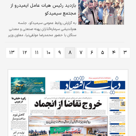
بازدید رئیس هیات عامل ایمیدرو از
مجتمع سیمیدکو
به گزارش روابط عمومی سیمیدکو، جلسه
هم‌‌‌اندیشی سرمایه‌گذاران پهنه صنعتی و معدنی
سنگان با حضور محمدرضا موثقی‌نیا، معاون وزیر
صمت و رئیس هیات عامل ایمیدرو در مجتمع
سنگ‌‌‌آهن سنگان برگزار شد.
۱۳
۱۲
۱۱
۱۰
۹
۸
۷
۶
۵
۴
۳