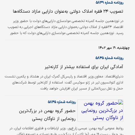
روزنامه شماره ۵۸۴۹
تصویب ۲۴ فقره املاک دولتی به‌عنوان دارایی مازاد دستگاه‌ها
در نوزدهمین جلسه کمیته تخصصی مولد‌سازی دارایی‌های دولت با حضور وزیر
اقتصاد ۲۴فقره از املاک دولتی به‌عنوان دارایی مازاد دستگاه‌های اجرایی به تصویب
رسید. نوزدهمین جلسه کمیته تخصصی مولد‌سازی دارایی‌های دولت که با حضور
سیداحسان خاندوزی وزیر امور اقتصادی و دارایی، مالک رحمتی معاون وزیر و رئیس
سازمان خصوصی‌سازی، نماینده رئیس قوه قضائیه، نماینده رئیس مجلس شورای
چهارشنبه، ۱۹ مهر ۱۴۰۲
اسلامی و دیگر اعضای این کمیته در وزارت اقتصاد برگزار شد. در این جلسه تعداد
۴۳فقره از املاک دولت که تحت بهره‌برداری وزارتخانه‌های نفت، آموزش و…
روزنامه شماره ۵۸۴۵
آمادگی ایران برای استفاده بیشتر از کارنه‌تیر
دنیای‌اقتصاد: معاون وزیر اقتصاد و رئیس‌‌‌‌‌‌‌‌‌‌کل گمرک ایران در هشتاد و یکمین نشست
اداری کنوانسیون تیر در ژنو سوئیس گفت: استفاده از کارنه‌تیر توسط شرکت‌های
حمل ‌‌‌‌‌‌‌‌‌‌و نقل بین‌المللی از مسیر ایران افزایش خواهد یافت.
روزنامه شماره ۵۸۴۵
حضور گروه بهمن در بزرگ‌ترین
رونمایی از ناوگان پستی
روابط عمومی گروه بهمن:
عیسی زارع‌پور، وزیر ارتباطات و فناوری اطلاعات ایران، در
روز جهانی پست ۱۹ مهر (۱۰ اکتبر) از بزرگ‌ترین طرح نوسازی و توسعه ناوگان