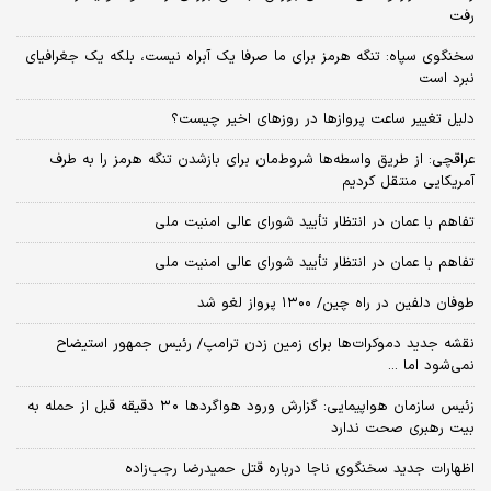
رفت
سخنگوی سپاه: تنگه هرمز برای ما صرفا یک آبراه نیست، بلکه یک جغرافیای
نبرد است
دلیل تغییر ساعت پروازها در روزهای اخیر چیست؟
عراقچی: از طریق واسطه‌ها شروط‌مان برای بازشدن تنگه هرمز را به طرف
آمریکایی منتقل کردیم
تفاهم با عمان در انتظار تأیید شورای عالی امنیت ملی
تفاهم با عمان در انتظار تأیید شورای عالی امنیت ملی
طوفان دلفین در راه چین/ ۱۳۰۰ پرواز لغو شد
نقشه جدید دموکرات‌ها برای زمین زدن ترامپ/ رئیس جمهور استیضاح
نمی‌شود اما ...
زئیس سازمان هواپیمایی: گزارش ورود هواگردها ٣٠ دقیقه قبل از حمله به
بیت رهبری صحت ندارد
اظهارات جدید سخنگوی ناجا درباره قتل حمیدرضا رجب‌زاده