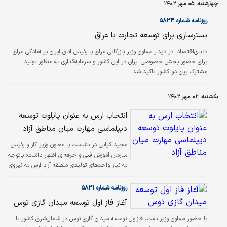
چهارشنبه، ۰۵ مهر ۱۴۰۲
روزنامه شماره ۵۸۳۴
بسترسازی برای توسعه تجارت با عراق
دنیای‌اقتصاد: در دیدار معاون وزیر بازرگانی عراق با رئیس اتاق ایران بر آمادگی عراق
برای حضور بخش خصوصی ایران در این کشور و سرمایه‌گذاری به منظور تولید
مشترک بین دو کشور تاکید شد.
یکشنبه، ۰۲ مهر ۱۴۰۲
انتخاب ارس به عنوان پایلوت توسعه
دیپلماسی مهارت میان مناطق آزاد
مجید کیانی در نشست با معاون وزیر کار و رئیس
سازمان آموزش فنی و حرفه‌ای اظهار داشت: باتوجه
به نیاز واحدهای تولیدی منطقه آزاد ارس به نیروی
کار متخصص، آموزش‌های فنی و مهارتی در تربیت
نیروهای کارآمد برای اشتغال در بنگاه‌های اقتصادی
روزنامه شماره ۵۸۳۱
ارس نقش بسزایی دارد.‌
آغاز فاز ‌اول توسعه میدان گازی توس
با حضور معاون وزیر نفت، فاز‌اول توسعه میدان گازی توس در شمال‌شرق کشور با