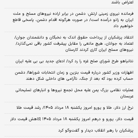
اعتراض باشند
فرمانده نیروی زمینی ارتش: دشمن در برابر اراده نیروهای مسلح و ملت
ایران به زانو درآمده است/ در صورت هرگونه اقدام دشمن، پاسخی قاطع
خواهیم داد
انتقاد پزشکیان از پرداخت حقوق اندک به نخبگان و دانشمندان جوان/
اعتماد به جوانان، هیچ مانعی را مقابل پیشرفت کشور باقی نمی‌گذارد/
نیروهای مسلح ایران کاری کردند کارستان
نتانیاهو طرح شورای صلح غزه را رد کرد/ ادعای جدید بی بی علیه ایران
اظهارات وزیر کشور درباره قیمت بنزین و زمان انتخابات شوراها/ دشمن
حساب کرده بود که بعد از جنگ، ناآرامی‌ های داخلی شکل دهند
عملیات نظامی بزرگ یمن علیه محل تجمع نیروها و انبارهای تسلیحاتی
عربستان
نرخ ارز دلار، طلا و یورو امروز یکشنبه ۱۸ مرداد ۱۴۰۵/ رشد قیمت طلا
قیمت دلار، یورو و درهم امروز یکشنبه ۱۸ مرداد ۱۴۰۵ |کاهش قیمت دلار
پزشکیان با رهبر انقلاب دیدار و گفت‌وگو کرد