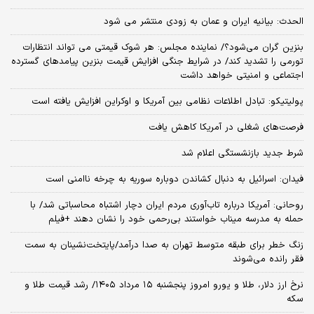
تازه‌های سایت خوان
یمن: به زودی بیانیه مهمی درباره یک عملیات نظامی ویژه صادر می‌شود
رقم کالابرگ یک میلیون تومانی چه زمانی افزایش خواهد یافت؟
لیست بلندبالای توقیف اموال تراستی ها اعلام شد
رویترز: ایران و عمان برای تعیین تعرفه ترانزیت ۳ تا ۷ درصدی در تنگه هرمز
مذاکره می‌کنند
روایت واشنگتن پست از حمایت خصوصی ترامپ از جی دی ونس برای
انتخابات ۲۰۲۸
الحدث: بیانیه ایران و عمان به زودی منتشر می شود
بنزین گران می‌شود؟/ نماینده مجلس: هر شوک قیمتی می تواند انتظارات
تورمی را تشدید کند/ در شرایط جنگی افزایش قیمت بنزین پیامدهای گسترده
اجتماعی و امنیتی خواهد داشت
پولیتیکو: تبادل اطلاعات نظامی بین آمریکا و اوکراین افزایش یافته است