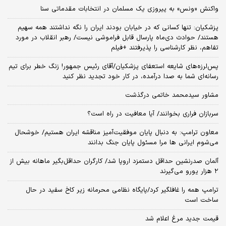
پربازدیدهای سایت خوان
شهید لاریجانی چگونه شناسایی شد؟/ روایت تازه سردار کوثری از نحوه
شهادت لاریجانی و فرزندش+فیلم
فارس: حمله موشکی به بحرین
توافق کشورهای عرب و مسلمان درباره اسرائیل
واکنش «ونس» به پیروزی یک مسلمان در انتخابات مقدماتی سنا
پزشکیان: تنها کسانی که در خیابان بودند ایران را نگه نداشتند همه سهیم
هستند/ حوادث دی‌ماه پارسال قابل فراموشی نیست/ رهبر انقلاب در مورد
تفاهم، نظر کارشناسی را پذیرفتند +فیلم
پس‌لرزه‌های شایعه استعفای پزشکیان/آقای رئیس جمهور! زنگ خطر برای تیم
رسانه‌ای شما به صدا درآمده، در کار خود تجدید نظر کنید