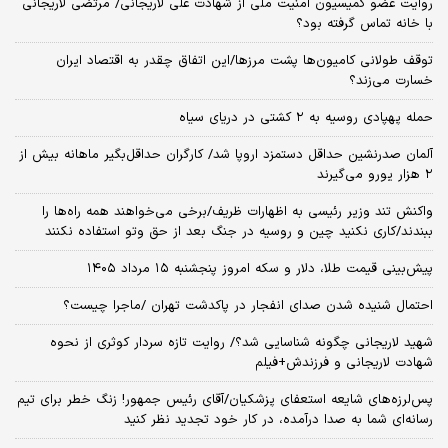
خبر جدید پاکستان درباره مذاکرات ایران و آمریکا/ رایزنی کشورها درباره تنگه
هرمز ادامه دارد؟
ونس: ایرانی‌ها مذاکره‌کنندگان سرسختی هستند/ واشنگتن برای حل‌وفصل
پرونده ایران از همه ابزارهای نظامی، اقتصادی و دیپلماتیک استفاده خواهد
کرد
سربازان فراری بخوانند/ آیا معافیت در راه است؟
مشاور سیدمحمد خاتمی درگذشت
قیمت جدید مرغ اعلام شد
روایت عضو کمیسیون امنیت ملی از شهادت علی لاریجانی/ مرتضی لاریجانی
با خانه تماس گرفته بود؟
توقف طولانی کامیون‌ها پشت مرزها/این اتفاق چقدر به اقتصاد ایران
خسارت می‌زند؟
حمله پهپادی روسیه به ۲ کشتی در دریای سیاه
آلمان صدرنشین حداقل دستمزد اروپا شد/ کارگران حداقل‌بگیر ماهانه بیش از