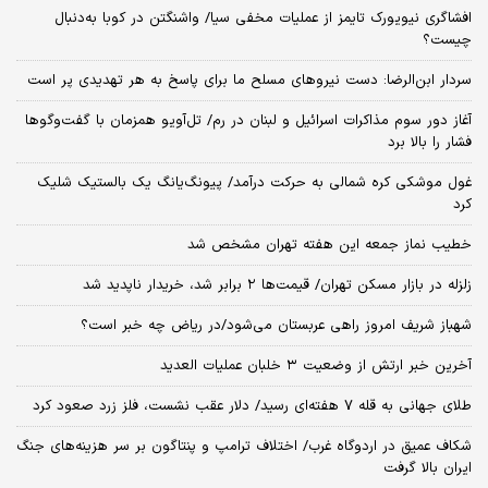
قیمت سکه، نیم سکه و ربع سکه امروز ۱۵ مرداد ۱۴۰۵|صعود قیمت
سکه+جزئیات
قیمت طلا و سکه امروز پنجشنبه ۱۵ مرداد ۱۴۰۵/افزایش قیمت طلا و سکه
قیمت طلا ۱۸ عیار امروز پنجشنبه ۱۵ مرداد ۱۴۰۵/افزایش قیمت طلا
قیمت طلا امروز پنجشنبه ۱۵ مرداد ۱۴۰۵/افزایش قیمت طلا
کارنامه دو سال دولت پزشکیان زیر آتش جنگ/ آمارها از اقتصاد ایران چه
می‌گویند؟
العربیه: توافق بازگشایی تنگه هرمز در راه است/جزئیات توافق ۶۰ روزه فاش
شد
افشاگری نیویورک تایمز از عملیات مخفی سیا/ واشنگتن در کوبا به‌دنبال
چیست؟
سردار ابن‌الرضا: دست نیروهای مسلح ما برای پاسخ به هر تهدیدی پر است
آغاز دور سوم مذاکرات اسرائیل و لبنان در رم/ تل‌آویو همزمان با گفت‌وگوها
فشار را بالا برد
غول موشکی کره شمالی به حرکت درآمد/ پیونگ‌یانگ یک بالستیک شلیک