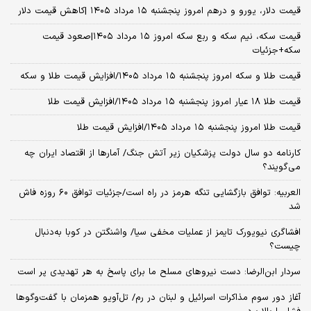
فرصت‌های شغلی در آمریکا کاهش یافت
شرط جدید بازنشستگی اعلام شد
فیدان: اسرائیل به دنبال کشاندن دوباره سوریه به چرخه ناامنی است
روحانی: آمریکا درباره تاب‌آوری مردم ایران دچار اشتباه محاسباتی شد/ با
حمله به مدرسه میناب خواستند بی‌رحمی خود را نشان دهند +فیلم
زنگ خطر برای طبقه متوسط تهران به صدا درآمد/پایتخت‌نشینان به سمت
فقر رانده می‌شوند
نرخ ارز دلار، طلا و یورو امروز پنجشنبه ۱۵ مرداد ۱۴۰۵/ رشد قیمت طلا و
سکه
قیمت دلار، یورو و درهم امروز پنجشنبه ۱۵ مرداد ۱۴۰۵ |کاهش قیمت دلار
قیمت سکه، نیم سکه و ربع سکه امروز ۱۵ مرداد ۱۴۰۵|صعود قیمت
سکه+جزئیات
قیمت طلا و سکه امروز پنجشنبه ۱۵ مرداد ۱۴۰۵/افزایش قیمت طلا و سکه
قیمت طلا ۱۸ عیار امروز پنجشنبه ۱۵ مرداد ۱۴۰۵/افزایش قیمت طلا