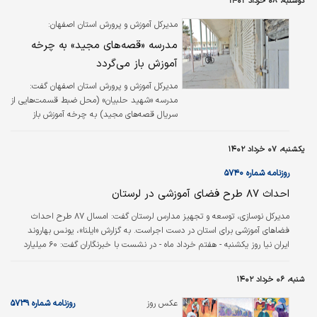
دوشنبه، ۰۸ خرداد ۱۴۰۲
مدیرکل آموزش و پرورش استان اصفهان:
مدرسه «قصه‌های مجید» به چرخه
آموزش باز می‌گردد
مدیرکل آموزش و پرورش استان اصفهان گفت:
مدرسه «شهید حلبیان» (محل ضبط قسمت‌هایی از
سریال قصه‌های مجید) به چرخه آموزش باز
خواهد گشت و کارگروه احیای آن راه‌اندازی می‌شود.
یکشنبه، ۰۷ خرداد ۱۴۰۲
روزنامه شماره ۵۷۴۰
احداث ۸۷ طرح فضای آموزشی در لرستان
مدیرکل نوسازی، توسعه و تجهیز مدارس لرستان گفت: امسال ۸۷ طرح احداث
فضاهای آموزشی برای استان در دست اجراست. به گزارش «ایلنا»، یونس بهاروند
ایران نیا روز یکشنبه - هفتم خرداد ماه - در نشست با خبرنگاران گفت: ۶۰ میلیارد
تومان طی سال گذشته برای تجهیز مدارس استان هزینه شده که از این میزان ۶
میلیارد تومان برای تجهیز هنرستان‌‌‌ها تخصیص یافته است.
شنبه، ۰۶ خرداد ۱۴۰۲
عکس روز
روزنامه شماره ۵۷۳۹