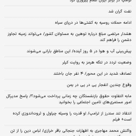
ترامپ در برابر ایران اعلام پیروزی کرد
نفت گران شد
ادامه حملات روسیه به کشتی‌ها در دریای سیاه
هشدار مرتضی مبلغ درباره توهین به مسئولان کشور/ می‌تواند زمینه تجاوز
دشمن را فراهم کند
پیش‌بینی آب و هوا در ۵ روز آینده/ این مناطق بارانی می‌شوند
وضعیت تردد در تنگه هرمز به روایت کپلر
تصادف شدید در این محور/ ۴ نفر جان باختند
وقوع چندین انفجار پی در پی در یمن
مابه التفاوت حقوق بازنشستگان چه زمانی پرداخت می‌شود؟/ پاسخ مدیرکل
امور مستمری‌های تامین اجتماعی را بخوانید
انتقاد تند سندرز از ترامپ/ او قدرت را وسیله چپاول و ثروت‌اندوزی کرده
است+ فیلم
واکنش محمد مهاجری به اظهارات جنجالی باقر خرازی/ لباس دین را از تن