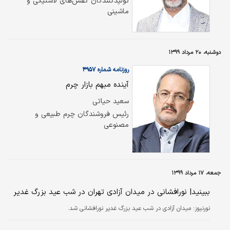
تولیدکنندگان کفش‌های لاستیکی و
ماشینی
دوشنبه، ۲۰ مرداد ۱۳۹۹
روزنامه شماره ۴۹۵۷
آینده مبهم بازار چرم
سعید حیاتی
رئیس فروشندگان چرم طبیعی و
مصنوعی
جمعه، ۱۷ مرداد ۱۳۹۹
ببینید| نورافشانی در میدان آزادی تهران در شب عید بزرگ غدیر
نورنیوز:
میدان آزادی در شب عید بزرگ غدیر نورافشانی شد.