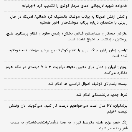
خانواده شهید لاریجانی ادعای سردار کوثری را تکذیب کرد +جزئیات
واکنش ارتش آمریکا به پرتاب موشک بالستیک کره شمالی/ آمریکا: در حال
رایزنی با متحدان درباره پرتاب موشک‌های اخیر هستیم
اعتراض پرستاران بیمارستان فیاض بخش/ رئیس سازمان نظام پرستاری: هیچ
پرستاری بازداشت یا اخراج نشده است
ترامپ زمان پایان جنگ ایران را اعلام کرد/ تامین برخی مهمات «محدودتر»
شده است
رویترز: ایران و عمان برای تعیین تعرفه ترانزیت ۳ تا ۷ درصدی در تنگه هرمز
مذاکره می‌کنند
لیست بلندبالای توقیف اموال تراستی ها اعلام شد
شرط جدید بازنشستگی اعلام شد
پزشکیان: ۴۷ سال است می‌خواهیم درست کار کنیم، می‌گویند الان وقتش
نیست +فیلم
زنگ خطر برای طبقه متوسط تهران به صدا درآمد/پایتخت‌نشینان به سمت
فقر رانده می‌شوند