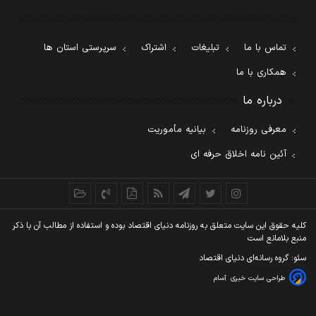
تماس با ما
تبلیغات
اشتراک
سرپرستی استان ها
همکاری با ما
درباره ما
معرفی روزنامه
بیانیه مأموریت
آئین نامه اخلاق حرفه ای
کليه حقوق اين سايت متعلق به روزنامه دنيای اقتصاد بوده و استفاده از مطالب آن با ذکر
منبع بلامانع است
سئو: گروه رسانه‌ای دنیای اقتصاد
طراحی سایت خبری
آسام