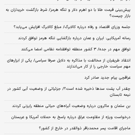
پیش‌بینی قیمت طلا با دو اهرم دلار و تنگه هرمز/ شرط بازگشت خریداران به
بازار چیست؟
جلسه وزرای اقتصاد و رفاه درباره کالابرگ/ مبلغ کالابرگ افزایش می‌یابد؟
رسانه آمریکایی: ایران و عمان درباره بازگشایی تنگه هرمز توافق کردند
توافق مهم در جده/ 3 کشور منطقه توافقنامه نظامی امضا می‌کنند
انتقاد ظریفیان از مخالفت با مذاکره به دلایل صرفا سیاسی/ یکی از ابزارهای
مهم سیاست خارجی را از کار می‌اندازند
عراقچی پیام جدید صادر کرد
چقدر آب پشت سدها ذخیره شده است؟/ جزئیاتی از وضعیت آبی کشور در
نیمه تابستان
بن سلمان و ماکرون درباره وضعیت آبراه‌های حیاتی منطقه رایزنی کردند
درخواست ویژه از مقاومت عراق درباره پاسخ به حملات آمریکا و عربستان
ماجرای اقامت پسر محمدباقر ذوالقدر در خارج از کشور؟