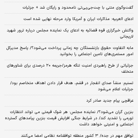
گفت‌وگوی متنی با چت‌جی‌پی‌تی نامحدود و رایگان شد + جزئیات
ادعای العربیه: مذاکرات ایران و آمریکا وارد مرحله نهایی شده است
واکنش خبرگزاری قوه قضائیه به ادعای یک نماینده مجلس درباره ترور شهید
لاریجانی
مابه التفاوت حقوق بازنشستگان چه زمانی پرداخت می‌شود؟/ پاسخ مدیرکل
امور مستمری‌های تامین اجتماعی را بخوانید
جزئیاتی از طرح راهبردی امنیت تنگه هرمز/جریمه ۲۰ درصدی برای شناورهای
متخلف
تسنیم: منشأ صدای انفجار در قشم، هدف قرار دادن اهداف متخاصم بود/
جزئیات اعلام می‌شود
عراقچی پیام جدید صادر کرد
بنزین گران می‌شود؟/ نماینده مجلس: هر شوک قیمتی می تواند انتظارات
تورمی را تشدید کند/ در شرایط جنگی افزایش قیمت بنزین پیامدهای گسترده
اجتماعی و امنیتی خواهد داشت
توافق مهم در جده/ ۳ کشور منطقه توافقنامه نظامی امضا می‌کنند