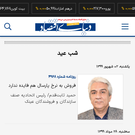
52,500,0
۰٫۰۰ %
یورو
217,300
۰٫۰۰ %
درهم امارات
50,991
۰٫۰۰ %
بیت کوین
8
شب عید
یکشنبه، ۰۲ شهریور ۱۳۹۹
روزنامه شماره ۴۹۶۸
فروش به نرخ پارسال هم فایده ندارد
حمید ثابت‌قدم/ رئیس اتحادیه صنف
سازندگان و فروشندگان عینک
سه‌شنبه، ۲۸ مرداد ۱۳۹۹