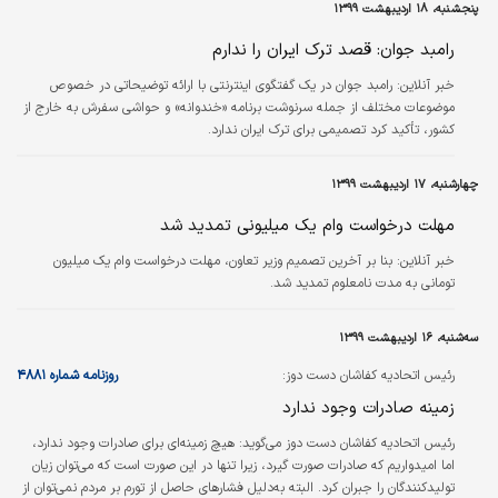
پنجشنبه، ۱۸ اردیبهشت ۱۳۹۹
رامبد جوان: قصد ترک ایران را ندارم
خبر آنلاین:
رامبد جوان در یک گفتگوی اینترنتی با ارائه توضیحاتی در خصوص
موضوعات مختلف از جمله سرنوشت برنامه «خندوانه» و حواشی سفرش به خارج از
کشور، تأکید کرد تصمیمی برای ترک ایران ندارد.
چهارشنبه، ۱۷ اردیبهشت ۱۳۹۹
مهلت درخواست وام یک میلیونی تمدید شد
خبر آنلاین:
بنا بر آخرین تصمیم وزیر تعاون، مهلت درخواست وام یک میلیون
تومانی به مدت نامعلوم تمدید شد.
سه‌شنبه، ۱۶ اردیبهشت ۱۳۹۹
رئیس اتحادیه کفاشان دست دوز:
روزنامه شماره ۴۸۸۱
زمینه صادرات وجود ندارد
رئیس اتحادیه کفاشان دست دوز می‌گوید: هیچ زمینه‌ای برای صادرات وجود ندارد،
اما امیدواریم که صادرات صورت گیرد، زیرا تنها در این صورت است که می‌توان زیان
تولیدکنندگان را جبران کرد. البته به‌دلیل فشارهای حاصل از تورم بر مردم نمی‌توان از