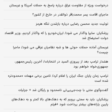
درخواست ویژه از مقاومت عراق درباره پاسخ به حملات آمریکا و عربستان
ماجرای اقامت پسر محمدباقر ذوالقدر در خارج از کشور؟
توئیت جدید محسن رضایی درباره بازشدن تنگه هرمز
پزشکیان: سایپا واگذار می شود/ ایران‌خودرو را که واگذار کردیم، وزیر اقتصاد
دولت استیضاح شد
عربستان آماده حملات حوثی ها و شبه نظامیان عراقی می شود/ ماجرا
چیست؟
هشدار ترامپ بعد از پیروزی السید در انتخابات/ آخرین رئیس‌جمهور،
جمهوری‌خواه خواهم بود
ترامپ زمان پایان جنگ ایران را اعلام کرد/ تامین برخی مهمات «محدودتر»
شده است
گفت‌وگوی متنی با چت‌جی‌پی‌تی نامحدود و رایگان شد + جزئیات
پزشکیان: باید به سمتی برویم که به دهک‌های بالا کمتر و به دهک‌های
پایین یارانه‌های بیشتر پرداخت شود +فیلم