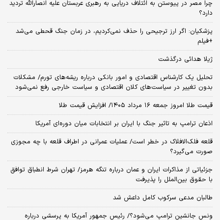
چرا مصر در پیوستن به ائتلاف دریایی به رهبری عربستان علیه انصارالله تردید
دارد؟
پزشکیان: اگر ارز ترجیحی را حذف نمی‌کردیم، در زمان جنگ قحطی می‌شد
+فیلم
ژیلا هدائی درگذشت
تحلیل یک کارشناس اقتصادی و امور بانکی درباره ریشه‌های تورم/ مشکلات
بدون تغییر در سیاست‌های کلان اقتصادی و سیاست خارجی رفع نمی‌شود
قیمت طلا امروز جمعه ۱۶ مرداد ۱۴۰۵/ افزایش قیمت طلا
اذعان ترامپ به تاثیر جنگ با ایران بر انتخابات میان دوره‌ای آمریکا
قلعه فلک‌الافلاک در خطر است/ عملیات عمرانی در اطراف قلعه با چه مجوزی
صورت می‌گیرد؟
جزئیاتی از مذاکرات ایران و عمان درباره تنگه هرمز/ تهران شرط انطباق توافق
با حقوق بین‌الملل را پذیرفت
طالبان مدعی سرکوب کامل داعش شد
ونس جانشین ترامپ می‌شود؟/ رئیس جمهور آمریکا به پرسشی درباره