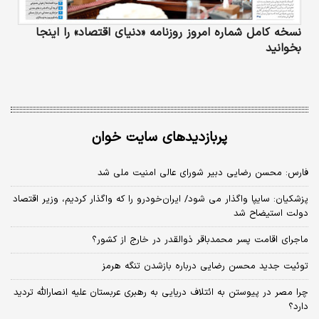
نسخه کامل شماره امروز روزنامه «دنیای‌ اقتصاد» را اینجا
بخوانید
پربازدیدهای سایت خوان
فارس: محسن رضایی دبیر شورای عالی امنیت ملی شد
پزشکیان: سایپا واگذار می شود/ ایران‌خودرو را که واگذار کردیم، وزیر اقتصاد
دولت استیضاح شد
ماجرای اقامت پسر محمدباقر ذوالقدر در خارج از کشور؟
توئیت جدید محسن رضایی درباره بازشدن تنگه هرمز
چرا مصر در پیوستن به ائتلاف دریایی به رهبری عربستان علیه انصارالله تردید
دارد؟