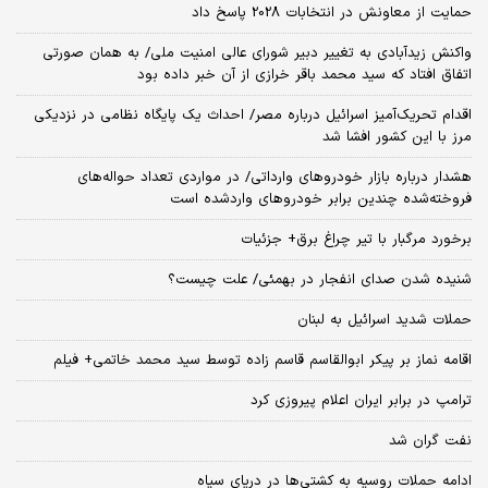
حمایت از معاونش در انتخابات 2028 پاسخ داد
واکنش زیدآبادی به تغییر دبیر شورای عالی امنیت ملی/ به همان صورتی
اتفاق افتاد که سید محمد باقر خرازی از آن خبر داده بود
اقدام تحریک‌آمیز اسرائیل درباره مصر/ احداث یک پایگاه نظامی در نزدیکی
مرز با این کشور افشا شد
هشدار درباره بازار خودروهای وارداتی/ در مواردی تعداد حواله‌های
فروخته‌شده چندین برابر خودروهای واردشده است
برخورد مرگبار با تیر چراغ برق+ جزئیات
شنیده شدن صدای انفجار در بهمئی/ علت چیست؟
حملات شدید اسرائیل به لبنان
اقامه نماز بر پیکر ابوالقاسم قاسم زاده توسط سید محمد خاتمی+ فیلم
ترامپ در برابر ایران اعلام پیروزی کرد
نفت گران شد
ادامه حملات روسیه به کشتی‌ها در دریای سیاه