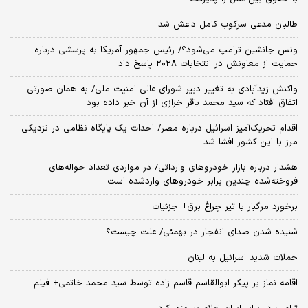
طالبان مدعی سرکوب کامل داعش شد
ونس جانشین ترامپ می‌شود؟/ رئیس جمهور آمریکا به پرسشی درباره
حمایت از معاونش در انتخابات ۲۰۲۸ پاسخ داد
واکنش زیدآبادی به تغییر دبیر شورای عالی امنیت ملی/ به همان صورتی
اتفاق افتاد که سید محمد باقر خرازی از آن خبر داده بود
اقدام تحریک‌آمیز اسرائیل درباره مصر/ احداث یک پایگاه نظامی در نزدیکی
مرز با این کشور افشا شد
هشدار درباره بازار خودروهای وارداتی/ در مواردی تعداد حواله‌های
فروخته‌شده چندین برابر خودروهای واردشده است
برخورد مرگبار با تیر چراغ برق+ جزئیات
شنیده شدن صدای انفجار در بهمئی/ علت چیست؟
حملات شدید اسرائیل به لبنان
اقامه نماز بر پیکر ابوالقاسم قاسم زاده توسط سید محمد خاتمی+ فیلم