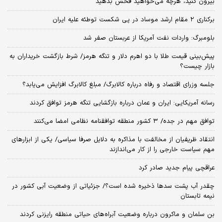
بیرون کنید، هرچه می‌خواهید فحش بدهید
برکناری ۲ مقام‌ ارشد موساد در پی شکست توطئه علیه ایران
بلومبرگ: واردات نفت آمریکا از عربستان صفر شد
پیش‌بینی قیمت طلا با دو اهرم دلار و تنگه هرمز/ شرط بازگشت خریداران به
بازار چیست؟
جلسه وزرای اقتصاد و رفاه درباره کالابرگ/ مبلغ کالابرگ افزایش می‌یابد؟
رسانه آمریکایی: ایران و عمان درباره بازگشایی تنگه هرمز توافق کردند
توافق مهم در جده/ ۳ کشور منطقه توافقنامه نظامی امضا می‌کنند
انتقاد ظریفیان از مخالفت با مذاکره به دلایل صرفا سیاسی/ یکی از ابزارهای
مهم سیاست خارجی را از کار می‌اندازند
عراقچی پیام جدید صادر کرد
چقدر آب پشت سدها ذخیره شده است؟/ جزئیاتی از وضعیت آبی کشور در
نیمه تابستان
بن سلمان و ماکرون درباره وضعیت آبراه‌های حیاتی منطقه رایزنی کردند