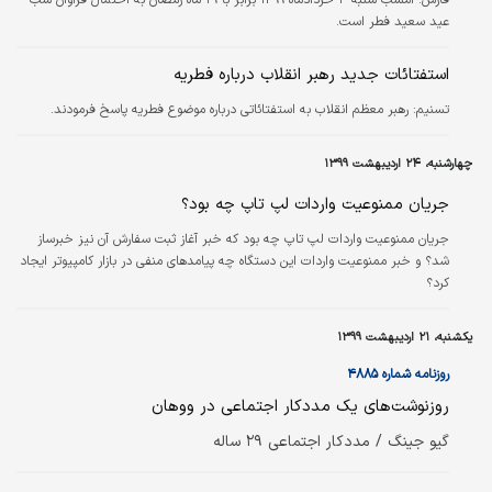
فارس:
امشب شنبه ۳ خرداد‌ماه ۱۳۹۹ برابر با ۲۹ ماه رمضان به احتمال فراوان شب
عید سعید فطر است.
استفتائات جدید رهبر انقلاب درباره فطریه
تسنیم:
رهبر معظم انقلاب به استفتائاتی درباره موضوع فطریه پاسخ فرمودند.
چهارشنبه، ۲۴ اردیبهشت ۱۳۹۹
جریان ممنوعیت واردات لپ‌ تاپ چه بود؟
جریان ممنوعیت واردات لپ‌ تاپ چه بود که خبر آغاز ثبت سفارش آن نیز خبرساز
شد؟ و خبر ممنوعیت واردات این دستگاه چه پیامدهای منفی در بازار کامپیوتر ایجاد
کرد؟
یکشنبه، ۲۱ اردیبهشت ۱۳۹۹
روزنامه شماره ۴۸۸۵
روزنوشت‌های یک مددکار اجتماعی در ووهان
گیو جینگ / مددکار اجتماعی ۲۹ ساله