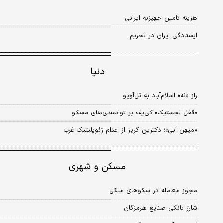
هزینه تامین جهیزیه ایرانی
ایستادگی ایران در تحریم
دنیا
راز «نه» اسلام‌آباد به تل‌آویو
«قفل لجستیک» کی‌یف بر توانمندی‌های مسکو
«میهن آبی»؛ دکترین گریز از اعدام ژئوپلیتیک غرب
مسکن و شهری
مجوز معامله در سکوهای ملکی
شارژ بانکی صنایع هرمزگان