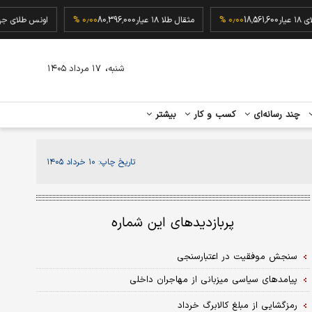
طلای ۱۸ عیار
18,561,600
۰٫۰۰ %
مثقال طلا ۱۸ عیار
80,396,000
۰٫۰۰ %
اونس طلای
،
شنبه
۱۷ مرداد ۱۴۰۵
چند رسانه‌ای
کسب و کار
بیشتر
تاریخ چاپ:
۱۰ خرداد ۱۴۰۵
پربازدیدهای این شماره
سنجش موفقیت در اعتبارسنجی
پیامدهای سیاسی میزبانی از مهاجران داخلی
رمزگشایی از مبلغ کالابرگ خرداد