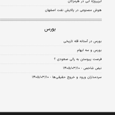
ابرپروژه آبی در هرمزگان
هوش مصنوعی در پالایش نفت اصفهان
بورس
بورس در آستانه قله تاریخی
بورس و سه ابهام
فرصت پیوستن به رالی صعودی ؟
نبض شاخص - ۱۴۰۵/۰۳/۱۰
سردمداران ورود و خروج حقیقی‌ها - ۱۴۰۵/۰۳/۱۰