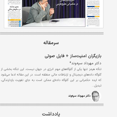
سرمقاله
بازیگران امنیت‌ساز + فایل صوتی
دکتر مهرداد سپه‌وند*
تنگه هرمز تنها یکی از گلوگاه‌های مهم انرژی در جهان نیست، این تنگه بخشی از
گلوگاه داده‌های دیجیتال و ارتباطات مالی منطقه است. در این مقاله ادعا می‌شود
که ایده حکمرانی بر این گلوگاه داده‌ای ممکن است به جای تقویت بازدارندگی،
تبدیل…
دکتر مهرداد سپه‌وند
یادداشت