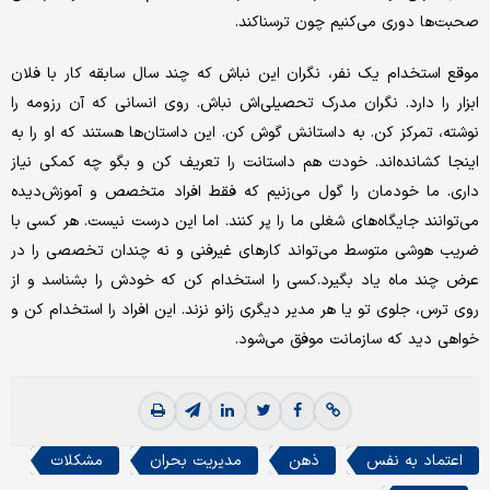
صحبت‌ها دوری می‌کنیم چون ترسناکند.
موقع استخدام یک نفر، نگران این نباش که چند سال سابقه کار با فلان
ابزار را دارد. نگران مدرک تحصیلی‌اش نباش. روی انسانی که آن رزومه را
نوشته، تمرکز کن. به داستانش گوش کن. این داستان‌ها هستند که او را به
اینجا کشانده‌اند. خودت هم داستانت را تعریف کن و بگو چه کمکی نیاز
داری. ما خودمان را گول می‌زنیم که فقط افراد متخصص و آموزش‌دیده
می‌توانند جایگاه‌های شغلی ما را پر کنند. اما این درست نیست. هر کسی با
ضریب هوشی متوسط می‌تواند کارهای غیر‌فنی و نه چندان تخصصی را در
عرض چند ماه یاد بگیرد.کسی را استخدام کن که خودش را بشناسد و از
روی ترس، جلوی تو یا هر مدیر دیگری زانو نزند. این افراد را استخدام کن و
خواهی دید که سازمانت موفق می‌شود.
اعتماد به نفس
ذهن
مدیریت بحران
مشکلات