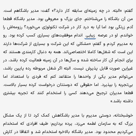
گفتم: «البته. در چه زمینه‌ای سابقه کار دارد؟» گفت: مدیر باشگاهم است.
من آن باشگاه را می‌شناختم. جای بزرگ و معروفی بود. مدیر باشگاه قطعا
آدم زرنگی بود اما آیا به درد کار در شرکت تکنولوژی می‌خورد؟ رزومه‌اش را
خواندم. او در عرصه
اندام موفقیت‌های بسیاری کسب کرده بود. رو
زیبایی
به مدیرم کردم و گفتم: «مشکلی که این شرکت و بسیاری از شرکت‌ها دارند
این است که شغل‌ها کاملا اختصاصی‌اند. همه به دنبال کارمندی هستند که
برای انجام آن کار ساخته شده و سال‌ها در آن زمینه فعالیت کرده باشد، در
غیر‌این صورت قابل پذیرش نیست. البته اگر شغل مربوطه رده پایین باشد،
می‌توانم مدیر یکی از واحدها را متقاعد کنم که فردی با استعداد اما
بی‌تجربه را بپذیرد. اما حقوقی که دوستتان درخواست کرده بسیار بالاست.
قطعا مدیران ترجیح می‌دهند کسی را استخدام کنند که تجربه بیشتری
داشته باشد.»
خوشبختانه، دوستی مدیرم با مدیر باشگاهش کمک کرد تا از یک مشکل
بزرگ که به سازمان لطمه می‌زد، پرده برداریم؛ طیف افرادی که استخدام
می‌کردیم محدود بود. مدیر باشگاه بالاخره استخدام شد و اتفاقا در کارش