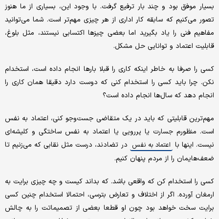
بسیار موفق بود و چند بار ترفیع گرفت. با وجود این، بسیاری از ما هنوز
تصور می‌کنیم که سابقه کار اداری از هر چیزی مهم‌تر است. شما می‌توانید
مفاهیم فنی را یاد بگیرید اما بعضی چیزها اکتسابی نیستند، مثل بلوغ،
قابلیت اعتماد و توانایی حل مشکل.
کسی را صرفا به خاطر اینکه کاری را قبلا بارها انجام داده است، استخدام
نکن. چرا باید کسی را استخدام کنی که دوست دارد دقیقا همان کاری را
انجام دهد که سال‌ها انجام داده است؟
مهم‌ترین قابلیتی که باید در یک متقاضی جست‌وجو کنی، اعتماد به نفس
است. منظورم جسارت یا پررویی یا اعتماد به نفس ساختگی و کلیشه‌ای
نیست. اینها با
در تضادند، درست مثل نقابی که می‌زنیم تا
اعتماد به نفس
ضعف‌هایمان را از مردم پنهان کنیم.
کسی را استخدام کن که واقعی باشد. که بداند کیست و چه چیزی برایت به
ارمغان آورده. اگر از اختلاف و تعارض بترسی، احتمالا استخدام چنین کسی
برایت سخت خواهد بود چون او قطعا بعضی از تصمیماتت را به چالش