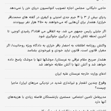
حاجی دلیگانی: مجلس اجازه تصویب کنوانسیون دریای خزر را نمی‌دهد
ردپای بیش از ۳ یا ۴ جرم جدی امنیتی و کیفری در گفته های محمدباقر
خرازی/ هشدار برای آن‌هایی که می‌خواهند به ۲۵۰ هزار نفر بپیوندند
اگر جلیلی رئیس جمهور می شد، چه اتفاقی می افتاد؟/ رشیدی کوچی: تا
آخرین لحظه تلاش کردیم از درگیری جلوگیری شود
واکنش روزنامه اطلاعات به احضار باقر خرازی به دادگاه ویژه روحانیت/ اگر
معیار، قانون است، قانون نباید خودی و غیرخودی بشناسد
هشدار صریح مقام عراقی به عربستان/ موشکها تنها با موشک پاسخ داده
خواهد شد و آتش تنها با آتش مقابله خواهد شد
ادعای وزارت خارجه عربستان علیه ایران
وقوع چندین انفجار و تیراندازی شدید در نزدیکی مرز‌های ایران/ ماجرا
چیست؟
مدیرعامل تامین اجتماعی: مستمری بازنشستگان فاصله زیادی با هزینه‌های
آنها دارد