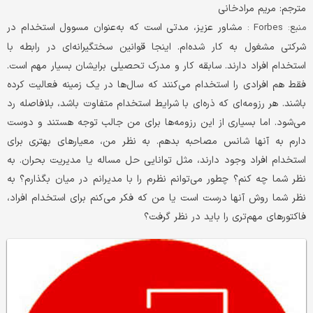
مترجم: مریم مرادخانی
مشاور عزیز، مدتی است که به‌عنوان مسوول استخدام در
منبع: Forbes :
شرکتی مشغول به کار شده‌ام. اینجا قوانین سختگیرانه‌ای در رابطه با
استخدام افراد دارند. سابقه کار و مدرک تحصیلی برایشان بسیار مهم است.
فقط هم افرادی را استخدام می‌کنند که سال‌ها در یک زمینه فعالیت کرده
باشند. هر رزومه‌ای که ذره‌ای با شرایط استخدام متفاوت باشد، بلافاصله رد
می‌شود. اما بسیاری از این رزومه‌ها برای من جالب توجه هستند و دوست
دارم به آنها شانس مصاحبه بدهم. به نظر من، معیارهای بهتری برای
استخدام افراد وجود دارند، مثل توانایی حل مساله یا مدیریت بحران. به
نظر شما چه کنم؟ چطور می‌توانم نظرم را با مدیرانم در میان بگذارم؟ به
نظر شما روش آنها درست است یا من که فکر می‌کنم برای استخدام افراد،
فاکتورهای مهم‌تری را باید در نظر گرفت؟