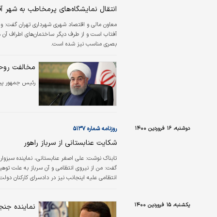
انتقال نمایشگاه‌های پرمخاطب به شهر آ
معاون مالی و اقتصاد شهری شهرداری تهران گفت: 
آفتاب است و از طرف دیگر ساختمان‌های اطراف آن ه
بصری مناسب نیز شده است.
مخالفت روحا
رئیس جمهور پیشن
دوشنبه، ۱۶ فروردین ۱۴۰۰
روزنامه شماره ۵۱۳۷
شکایت عنابستانی از سرباز راهور
تابناک نوشت:
علی اصغر عنابستانی، نماینده سبزوار
گفت: من از نیروی انتظامی و آن سرباز به علت توه
انتظامی علیه اینجانب نیز در دادسرای کارکنان دول
است.
یکشنبه، ۱۵ فروردین ۱۴۰۰
نماینده جنجا