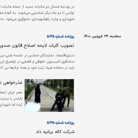
در بودجه امسال دو مالیات جدید از جمله مالیات از
لوکس تا دو ماه دیگر شناسایی می‌شوند. به گفته معاو
شهرداری و وزارت راه‌وشهرسازی جمع‌آوری می‌شود. ب
اضافه شده که شامل مالیات بر خانه‌‌ها و خودروها
سه‌شنبه، ۲۴ فروردین ۱۴۰۰
روزنامه شماره ۵۱۴۵
تصویب کلیات لایحه اصلاح قانون صدو
دنیای‌اقتصاد:
نمایندگان مجلس در جلسه علنی دیرو
است مقدور نیست که چک‌های قدیمی کنار گذاشته شود
عذرخواهی نی
عصر ایران:
تصاو
بابلسر را ببینی
کرده اما شهردار
را بسازد که پلی
روزنامه شماره ۵۱۴۵
شرکت کاله بیانیه داد