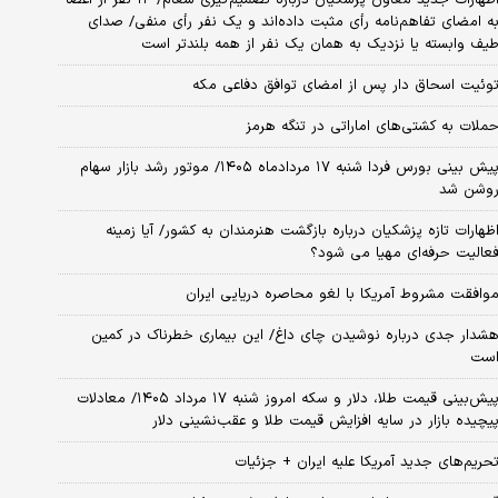
ه امضای تفاهم‌نامه رأی مثبت داده‌اند و یک نفر رأی منفی/ صدای
یف وابسته یا نزدیک به همان یک نفر از همه بلندتر است
وئیت اسحاق دار پس از امضای توافق دفاعی مکه
ملات به کشتی‌های اماراتی در تنگه هرمز
پیش بینی بورس فردا شنبه ۱۷ مردادماه ۱۴۰۵/ موتور رشد بازار سهام
وشن شد
ظهارات تازه پزشکیان درباره بازگشت هنرمندان به کشور/ آیا زمینه
عالیت حرفه‌ای مهیا می شود؟
وافقت مشروط آمریکا با لغو محاصره دریایی ایران
شدار جدی درباره نوشیدن چای داغ/ این بیماری خطرناک در کمین
ست
پیش‌بینی قیمت طلا، دلار و سکه امروز شنبه ۱۷ مرداد ۱۴۰۵/ معادلات
یچیده بازار در سایه افزایش قیمت طلا و عقب‌نشینی دلار
حریم‌های جدید آمریکا علیه ایران + جزئیات