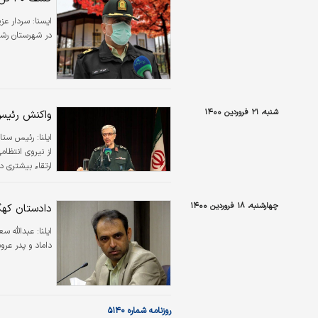
ايسنا:
در شهرستان رشت
شنبه، ۲۱ فروردین ۱۴۰۰
واکنش رئیس 
ایلنا:
رئیس ستاد 
از نیروی انتظامی
ارتقاء بیشتری د
چهارشنبه، ۱۸ فروردین ۱۴۰۰
دادستان کهگی
ایلنا:
عبدالله سع
داماد و پدر ع
روزنامه شماره ۵۱۴۰