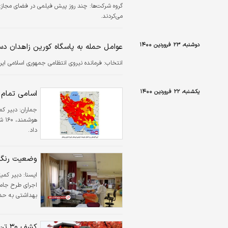
گروه شرکت‌ها:
چند روز پیش فیلمی در فضای مجازی 
می‌کردند.
دوشنبه، ۲۳ فروردین ۱۴۰۰
عوامل حمله به پاسگاه کورین زاهدان د
انتخاب:
فرمانده نیروی انتظامی جمهوری اسلامی ایر
یکشنبه، ۲۲ فروردین ۱۴۰۰
اسامی تمام 
جماران:
دبیر کم
داد.
وضعیت رنگ 
ایسنا:
دبیر کمیت
بهداشتی به حدود ۶۰ درصد خب
کشف ۳۰ تن روغن خوراکی در رشت