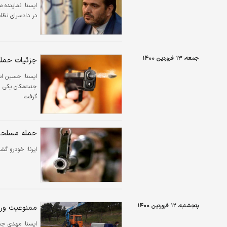
ايسنا:
نماینده م
در دادسرای نظا
جمعه، ۱۳ فروردین ۱۴۰۰
جزئیات حمله
ايسنا:
حسین اسد
جنت‌مکان یکی ا
گرفت.
حمله مسلحا
ایرنا:
خودرو گشت نیروی انتظامی ت
پنجشنبه، ۱۲ فروردین ۱۴۰۰
ممنوعیت ورو
ايسنا:
مهدی جمال