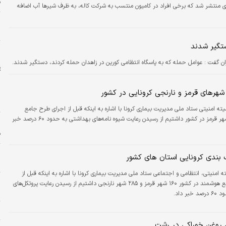
ق
منتشر شد که برخی افراد در کامیون منتسب به شرکت کاله، به ظرف شیرها آب اضافه
پ
ب
ستگیر شدند
ب
ان گفت : عوامل حمله که به پاسگاه انتظامی کورین در زاهدان حمله کردند، دستگیر شدند.
شهرهای قرمز و نارنجی کرونایی در کشور
یته امنیتی ستاد ملی مدیریت بیماری کرونا با اشاره به اینکه قبل از اجرای طرح جامع
ت
هوشمند، ۱۶۰ شهر قرمز در کشور داشتیم از رسیدن رعایت شیوه نامه‌های بهداشتی به حدود ۶۰ درصد خبر
ر
ف
ح
بندی کرونایی استان های کشور
ن
ه امنیتی، انتظامی و اجتماعی ستاد ملی مدیریت بیماری کرونا با اشاره به اینکه قبل از
ه
اجرای طرح جامع هوشمند در کشور ۱۶۰ شهر قرمز و ۲۸۵ شهر نارنجی داشتیم از رسیدن رعایت پروتکل‌های
ا
ر داد.
م