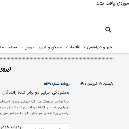
موردی یافت نشد
خبر و دیپلماسی
اقتصاد
مسکن و شهری
بورس
صنعت، مع
نیروی
یکشنبه، ۲۹ فروردین ۱۴۰۰
روزنامه شماره ۵۱۴۹
بخشودگی جرایم دو برابر شده رانندگان
ایرنا نوشت:
سرهنگ عین الله جهانی، معاون اجتماع
دوبرابری به اصل بازگشته و افرادی که مشمول این جرا
براساس پیشنهاد پلیس راهور ناجا به مجلس شورای
و افراد باید اصل جریمه را تا‌ پایان دی ماه بپردازند.
ردیاب خودر