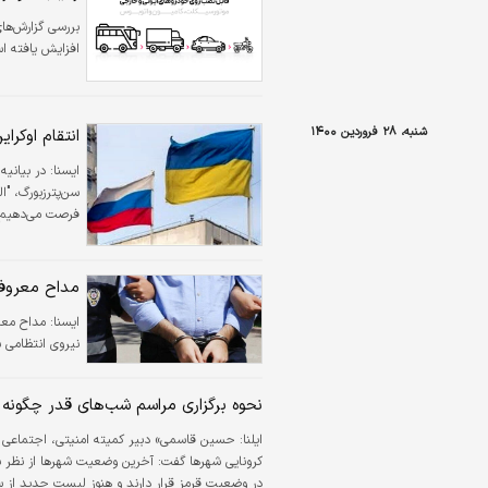
افزایش یافته اس
شنبه، ۲۸ فروردین ۱۴۰۰
انتقام اوکرای
ايسنا:
در بیانیه
فرصت می‌دهیم خ
مداح معروف
ايسنا:
نیروی انتظامی 
نحوه برگزاری مراسم شب‌های قدر چگونه
ایلنا:
در وضعیت قرمز قرار دارند و هنوز لیست جدید از 