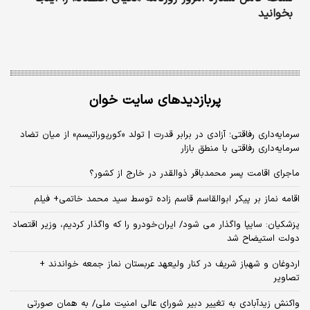
بخوانید
پربازدیدهای سایت خوان
سرمایه‌داری رفاقتی؛ آزادی در برابر قدرت | تولد «کورپوراتیسم» از میان تضاد
سرمایه‌داری رفاقتی با منطق بازار
ماجرای اقامت پسر محمدباقر ذوالقدر در خارج از کشور؟
اقامه نماز بر پیکر ابوالقاسم قاسم زاده توسط سید محمد خاتمی+ فیلم
پزشکیان: سایپا واگذار می شود/ ایران‌خودرو را که واگذار کردیم، وزیر اقتصاد
دولت استیضاح شد
اردوغان و شهباز شریف در کنار ولیعهد عربستان نماز جمعه خواندند +
تصاویر
واکنش زیدآبادی به تغییر دبیر شورای عالی امنیت ملی/ به همان صورتی