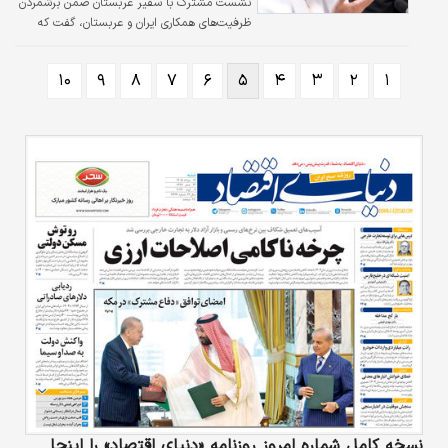
نشست مشترک با سفیر عربستان ضمن برشمردن
ظرفیت‌های همکاری ایران و عربستان، گفت که
روابط ایران و عربستان باید دو سویه باشد.
۱۰
۹
۸
۷
۶
۵
۴
۳
۲
۱
نسخه کامل شماره امروز روزنامه «دنیای‌ اقتصاد» را اینجا