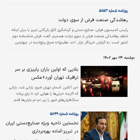
روزنامه شماره ۵۸۵۳
رهاشدگی صنعت فرش از سوی دولت
رئیس کمیسیون فرش، صنایع دستی و گردشگری اتاق بازرگانی تبریز با بیان اینکه
شاهد رهاشدگی صنعت فرش از سوی دولت هستیم، گفت: فرش شناسنامه دوم
کشور است. به گزارش خبرنگار بازار، احد عظیم‌‌‌زاده صبح پنج‌شنبه در چهارمین
نشست مجمع تشکل‌‌‌های صادراتی فرش دستباف کشور به میزبانی اتاق بازرگانی تبریز
مطالبه‌‌‌گری را وظیفه اصلی کمیسیون‌‌‌ها و اتحادیه‌‌‌های فرش دانست.
دوشنبه، ۲۴ مهر ۱۴۰۲
بلایی که اولین باران پاییزی بر سر
ترافیک تهران آورد+عکس
خبر آنلاین:
آسمان تهران امروز بارانی شد، بارانی
که اگرچه خیلی‌ها را هوایی کرد تا پای پیاده
سنگ‌فرش‌های شهر را زیر نم نم بارش‌ها قدم
بزنند، اما سواره‌ها را کلافه کرد؛ ترافیک سنگینی که
اگر قرار بود از حوالی مرکز تهران به‌سمت نقاط
روزنامه شماره ۵۸۴۹
شمالی، جنوبی، غربی و شرقی رانندگی کنید
نخستین ناحیه ویژه صنایع‌‌‌دستی ایران
حداقل باید یک ساعت در ترافیک پایتخت انتظار
در تبریز؛آماده بهره‌‌‌برداری
بکشید.