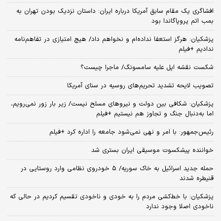
افشاگری یک مقام سابق آمریکا درباره ایران: داستان نزدیک بودن تهران به
بمب اتم پروپاگاندا بود
پزشکیان: هرگز استعفا نداده‌ام و نخواهم داد/ هیچ امتیازی در تفاهم‌نامه
ندادیم +فیلم
شکست نقشه اپل علیه سامسونگ/ ماجرا چیست؟
تصویب لایحه تشدید تحریم‌های روسیه در سنای آمریکا
پزشکیان: شکافی بین دولت و نیروهای مسلح نیست/ زیر بار زور نمی‌رویم،
اما به‌دنبال جنگ و تجاوز هم نیستیم +فیلم
رئیس‌جمهور: با امر و نهی نمی‌شود جامعه را اداره کرد +فیلم
خواننده پیشکسوت موسیقی ایران بستری شد
حمله جدید اسرائیل به خاک سوریه/ ۵ خودروی نظامی وارد روستایی در
قنیطره شدند
پزشکیان: با خط‌کشی مردم را به خودی و ناخودی تقسیم کردیم در حالی که
ناخودی اصلا وجود ندارد