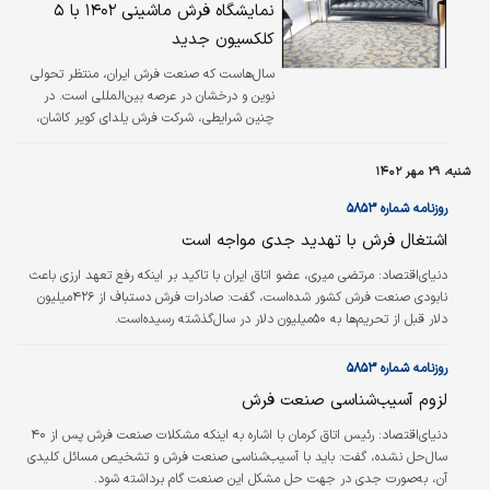
نمایشگاه فرش ماشینی ۱۴۰۲ با ۵
کلکسیون جدید
سال‌هاست که صنعت فرش ایران، منتظر تحولی
نوین و درخشان در عرصه بین‌المللی است. در
چنین شرایطی، شرکت فرش یلدای کویر کاشان،
این رسالت را برای خود در نظر گرفته است که
نماینده شکوه صنعت فرش ایران در نمایشگاه
شنبه، ۲۹ مهر ۱۴۰۲
بین‌المللی فرش ماشینی ۱۴۰۲ تهران باشد.
روزنامه شماره ۵۸۵۳
اشتغال فرش با تهدید جدی مواجه است
دنیای‌اقتصاد: مرتضی میری، عضو اتاق ایران با تاکید بر اینکه رفع تعهد ارزی باعث
نابودی صنعت فرش کشور شده‌است، گفت: صادرات فرش دستباف از ۴۲۶‌میلیون
دلار قبل از تحریم‌ها به ۵۰‌میلیون دلار در سال‌گذشته رسیده‌است.
روزنامه شماره ۵۸۵۳
لزوم آسیب‌شناسی صنعت فرش
دنیای‌اقتصاد: رئیس اتاق کرمان با اشاره به اینکه مشکلات صنعت فرش پس از ۴۰
سال‌حل نشده، گفت: باید با آسیب‌‌‌‌‌‌‌شناسی صنعت فرش و تشخیص مسائل کلیدی
آن، به‌‌‌‌‌‌‌صورت جدی در جهت حل مشکل این صنعت گام برداشته شود.