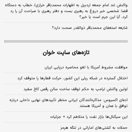
واکنش تند امام جمعه اردبیل به اظهارات محمدباقر خرازی/ خطاب به دستگاه
قضا: شخصی خبر دروغ به رهبری بست و دفتر رهبری با صراحت آن را رد
کرد، آیا این جرم است یا خیر؟
شایعه استعفای محمدباقر ذوالقدر صحت دارد؟
تازه‌های سایت خوان
موافقت مشروط آمریکا با لغو محاصره دریایی ایران
اختلال گسترده در شبکه ریلی این کشور، حرکت قطارها را متوقف کرد
اولین واکنش ترامپ به حکم توقف ساخت سالن رقص کاخ سفید
ادعای اکسیوس: مذاکره‌کنندگان ایرانی منتظر تأییدهای نهایی داخلی درباره
توافق با عمان و آمریکا هستند
این سیگنال‌ها بازار نفت را متلاطم کرد + جزئیات
حملات به کشتی‌های اماراتی در تنگه هرمز