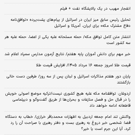
انفجار مهیب در یک پالایشگاه نفت + فیلم
تحلیل رئیس سابق میز ایران در اسرائیل از پیام‌های پشت‌پرده «توافق‌نامه
دفاع مشترک مکه» برای ایران، آمریکا و اسرائیل
انتشار متن کامل توافق مکه/ حمله مسلحانه علیه یکی از اعضا، حمله علیه هر
سه کشور است
خبر مهم برای دانش آموزان پایه هفتم/ نتایج آزمون مدارس سمپاد اعلام شد
قیمت طلا امروز جمعه ۱۶ مرداد ۱۴۰۵/ افزایش قیمت طلا
پایان دور هفتم مذاکرات اسرائیل و لبنان پس از سه روز/ طرفین دست خالی
بازگشتند
اردوغان: توافقنامه مکه علیه هیچ کشوری نیست/ترکیه موضع اصولی خویش
را در قبال حل و فصل منازعات و بحران‌ها از طریق گفت‌وگو و دیپلماسی
قاطعانه ادامه خواهد داد
واکنش تند امام جمعه اردبیل به اظهارات محمدباقر خرازی/ خطاب به دستگاه
قضا: شخصی خبر دروغ به رهبری بست و دفتر رهبری با صراحت آن را رد
کرد، آیا این جرم است یا خیر؟