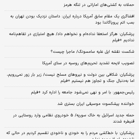
حملات به کشتی‌های اماراتی در تنگه هرمز
افشاگری یک مقام سابق آمریکا درباره ایران: داستان نزدیک بودن تهران به
بمب اتم پروپاگاندا بود
پزشکیان: هرگز استعفا نداده‌ام و نخواهم داد/ هیچ امتیازی در تفاهم‌نامه
ندادیم +فیلم
شکست نقشه اپل علیه سامسونگ/ ماجرا چیست؟
تصویب لایحه تشدید تحریم‌های روسیه در سنای آمریکا
پزشکیان: شکافی بین دولت و نیروهای مسلح نیست/ زیر بار زور نمی‌رویم،
اما به‌دنبال جنگ و تجاوز هم نیستیم +فیلم
رئیس‌جمهور: با امر و نهی نمی‌شود جامعه را اداره کرد +فیلم
خواننده پیشکسوت موسیقی ایران بستری شد
حمله جدید اسرائیل به خاک سوریه/ 5 خودروی نظامی وارد روستایی در
قنیطره شدند
پزشکیان: با خط‌کشی مردم را به خودی و ناخودی تقسیم کردیم در حالی که