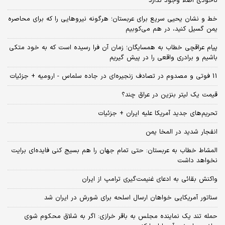
ناخودی اصلا وجود ندارد
خط و نشان یحیی سریع برای عربستان؛ هرگونه نیروهایی را که برای محاصره
یمن گسیل کنید، در هم می‌کوبیم
پیام عراقچی خطاب به همسایگان؛ زمان آن فرا رسیده است که به خود متکی
باشیم و برادری واقعی را در پیش گیریم
11 فوتی و مصدوم در تصادف زنجیره‌ای در جاده سلماس - ارومیه + جزئیات
قیمت یک لیتر بنزین در عراق چند؟
تحریم‌های جدید آمریکا علیه ایران + جزئیات
انفجار شدید در المخا یمن
المشاط خطاب به عربستان: حتی تمام جهان را هم بسیج کنی فایده‌ای برایت
نخواهد داشت
واکنش بقائی به ادعای غنیمت‌گیری ترامپ از ایران
سناتور آمریکایی خواهان ارسال اسلحه برای شورش در ایران شد
حمله تند یک نماینده مجلس به باقر خرازی: اگر به شلاق محکوم شوی