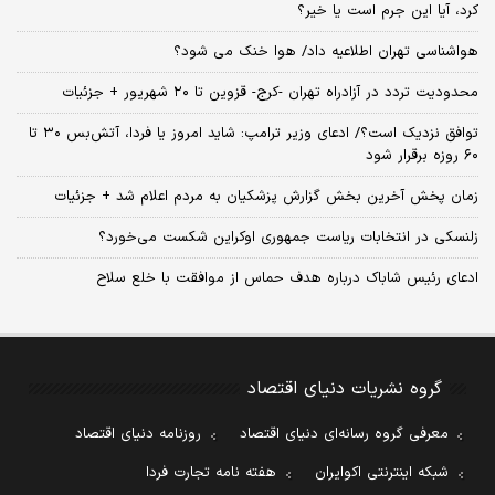
کرد، آیا این جرم است یا خیر؟
هواشناسی تهران اطلاعیه داد/ هوا خنک می شود؟
محدودیت تردد در آزادراه تهران -کرج- قزوین تا ۲۰ شهریور + جزئیات
توافق نزدیک است؟/ ادعای وزیر ترامپ: شاید امروز یا فردا، آتش‌بس ۳۰ تا
۶۰ روزه برقرار شود
زمان پخش آخرین بخش گزارش پزشکیان به مردم اعلام شد + جزئیات
زلنسکی در انتخابات ریاست جمهوری اوکراین شکست می‌خورد؟
ادعای رئیس شاباک درباره هدف حماس از موافقت با خلع سلاح
گروه نشریات دنیای اقتصاد
معرفی گروه رسانه‌ای دنیای اقتصاد
روزنامه دنیای اقتصاد
شبکه اینترنتی اکوایران
هفته نامه تجارت فردا