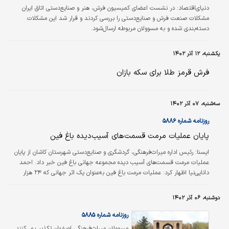
دنیای‌اقتصاد: در نشست اعضای کمیسیون فرش، هنر و صنایع‌‌‌‌‌‌دستی اتاق ایران
مشکلات صنعت فرش و صنایع‌دستی را بررسی کردند و قرار شد این مشکلات
دسته‌بندی شده و به مسوولان مربوطه ارسال‌شود.
یکشنبه، ۱۲ آذر ۱۴۰۲
فرش قرمز طلا برای سکه بازان
سه‌شنبه، ۰۷ آذر ۱۴۰۲
روزنامه شماره ۵۸۸۶
پایان عملیات مرمت قسمت‌‌‌های آسیب‌دیده باغ فین
ایسنا:
رئیس اداره میراث‌‌‌فرهنگی، گردشگری و صنایع‌‌‌دستی شهرستان کاشان از پایان
عملیات مرمت قسمت‌‌‌های آسیب دیده مجموعه جهانی باغ فین خبر داد. احمد
دانایی‌‌‌نیا اظهار کرد: عملیات مرمت باغ فین به‌‌‌عنوان یک اثر جهانی که ۲۴ هزار
مترمربع مساحت دارد با صرف هزینه ۶۴ میلیارد ریال از محل اعتبارات ملی انجام
شده است. وی افزود: مرمت باغ فین شامل اصلاح سنگ‌‌‌فرش‌‌‌ پیاده‌راه‌‌‌های داخل
دوشنبه، ۰۶ آذر ۱۴۰۲
مجموعه، زه‌‌‌کشی و اصلاح سنگ‌‌‌فرش‌‌‌های کوچه منتهی به چشمه سلیمانیه،
سفیدکاری سردر و هشتی، اجرای نورپردازی و لکه‌‌‌گیری…
روزنامه شماره ۵۸۸۵
مسوولان میراث‌فرهنگی اصفهان تکذیب می‌کنند