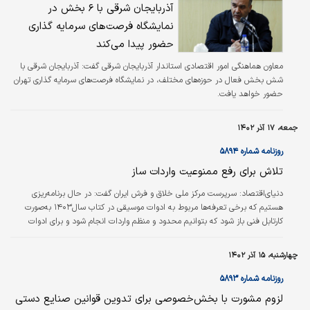
آذربایجان شرقی با ۶ بخش در
از این به بعد در بازار فعالیت کنی و حالا که کل
نمایشگاه فرصت‌های سرمایه گذاری
سرمایه‌ام را هدر داده‌ای، ذره‌ای نگران نیستم چراکه
من همین امروز می‌توانم از همه کاسب‌های قدیمی
حضور پیدا می‌کند
بازار…
معاون هماهنگی امور اقتصادی استاندار آذربایجان شرقی گفت: آذربایجان شرقی با
شش بخش فعال در حوزه‌های مختلف، در نمایشگاه فرصت‌های سرمایه گذاری تهران
حضور خواهد یافت.
جمعه، ۱۷ آذر ۱۴۰۲
روزنامه شماره ۵۸۹۴
تلاش برای رفع ممنوعیت واردات ساز
دنیای‌اقتصاد: سرپرست مرکز ملی خلاق و فرش ایران گفت: در حال برنامه‌‌‌‌‌‌‌‌‌ریزی
هستیم که برخی تعرفه‌‌‌‌‌‌‌‌‌ها مربوط به ادوات موسیقی در کتاب سال‌۱۴۰۳ به‌صورت
کارتابل فنی باز شود که بتوانیم محدود و منظم واردات انجام شود و برای ادوات
موسیقی که توان تولید داخل را دارند، اما تاکنون به آنها پرداخته نشده، هم
حمایت‌های لازم درنظر گرفته شود.
چهارشنبه، ۱۵ آذر ۱۴۰۲
روزنامه شماره ۵۸۹۳
لزوم مشورت با بخش‌خصوصی برای تدوین قوانین صنایع دستی