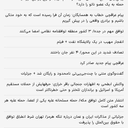
حمله به یک عضو ناتو را دارد؟
پیام عراقچی خطاب به همسایگان؛ زمان آن فرا رسیده است که به خود متکی
باشیم و برادری واقعی را در پیش گیریم
توافق مهم در جده/ ۳ کشور منطقه توافقنامه نظامی امضا می‌کنند
انفجار مهیب در یک پالایشگاه نفت + فیلم
تصادف شدید در این محور/ ۴ نفر جان باختند
عراقچی پیام جدید صادر کرد
گفت‌وگوی متنی با چت‌جی‌پی‌تی نامحدود و رایگان شد + جزئیات
واکنش ابطحی به اظهارات جنجالی باقر خرازی؛ حرفهایش از حملات مستقیم
آمریکا و اسرائیل و براندازان تلختر و حتی خطرناکتر است
انتشار متن کامل توافق مکه/ حمله مسلحانه علیه یکی از اعضا، حمله علیه هر
سه کشور است
جزئیاتی از مذاکرات ایران و عمان درباره تنگه هرمز/ تهران شرط انطباق توافق
با حقوق بین‌الملل را پذیرفت