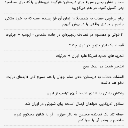
خط و نشان یحیی سریع برای عربستان؛ هرگونه نیروهایی را که برای محاصره
یمن گسیل کنید، در هم می‌کوبیم
پیام عراقچی خطاب به همسایگان؛ زمان آن فرا رسیده است که به خود متکی
باشیم و برادری واقعی را در پیش گیریم
۱۱ فوتی و مصدوم در تصادف زنجیره‌ای در جاده سلماس - ارومیه + جزئیات
قیمت یک لیتر بنزین در عراق چند؟
تحریم‌های جدید آمریکا علیه ایران + جزئیات
انفجار شدید در المخا یمن
المشاط خطاب به عربستان: حتی تمام جهان را هم بسیج کنی فایده‌ای برایت
نخواهد داشت
واکنش بقائی به ادعای غنیمت‌گیری ترامپ از ایران
سناتور آمریکایی خواهان ارسال اسلحه برای شورش در ایران شد
حمله تند یک نماینده مجلس به باقر خرازی: اگر به شلاق محکوم شوی
حاضرم با وضو آن را اجرا کنم