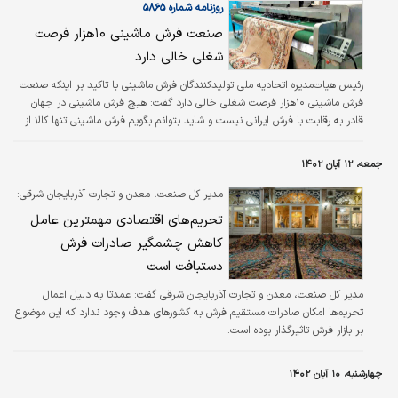
روزنامه شماره ۵۸۶۵
صنعت فرش ماشینی ۱۰‌هزار فرصت
شغلی خالی دارد
رئیس هیات‌مدیره اتحادیه ملی تولیدکنندگان فرش ماشینی با تاکید بر اینکه صنعت
فرش ماشینی ۱۰‌هزار فرصت شغلی خالی دارد گفت: هیچ فرش ماشینی در جهان
قادر به رقابت با فرش ایرانی نیست و شاید بتوانم بگویم فرش ماشینی تنها کالا از
مجموع کالاهای لوازم خانگی است که در کنار تامین نیاز داخلی امکان صادرات دارد.
جمعه، ۱۲ آبان ۱۴۰۲
مدیر کل صنعت، معدن و تجارت آذربایجان شرقی:
تحریم‌های اقتصادی مهمترین عامل
کاهش چشمگیر صادرات فرش
دستبافت است
مدیر کل صنعت، معدن و تجارت آذربایجان شرقی گفت: عمدتا به دلیل اعمال
تحریم‌ها امکان صادرات مستقیم فرش به کشورهای هدف وجود ندارد که این موضوع
بر بازار فرش تاثیرگذار بوده است.
چهارشنبه، ۱۰ آبان ۱۴۰۲