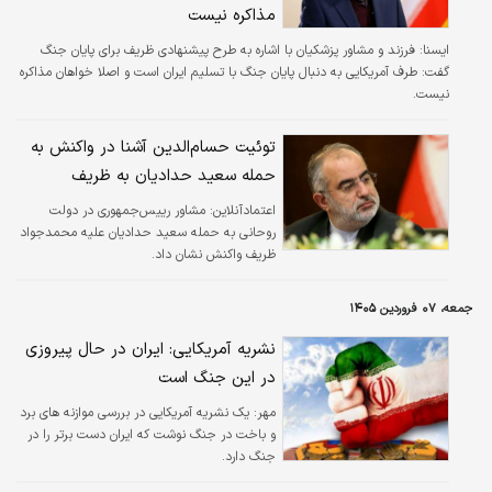
مذاکره نیست
ايسنا:
فرزند و مشاور پزشکیان با اشاره به طرح پیشنهادی ظریف برای پایان جنگ
گفت: طرف آمریکایی به دنبال پایان جنگ با تسلیم ایران است و اصلا خواهان مذاکره
نیست.
توئیت حسام‌الدین آشنا در واکنش به
حمله سعید حدادیان به ظریف
اعتمادآنلاین:
مشاور رییس‌جمهوری در دولت
روحانی به حمله سعید حدادیان علیه محمدجواد
ظریف واکنش نشان داد.
جمعه، ۰۷ فروردین ۱۴۰۵
نشریه آمریکایی: ایران در حال پیروزی
در این جنگ است
مهر:
یک نشریه آمریکایی در بررسی موازنه های برد
و باخت در جنگ نوشت که ایران دست برتر را در
جنگ دارد.