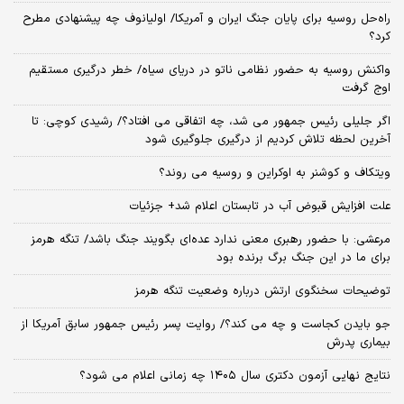
راه‌حل روسیه برای پایان جنگ ایران و آمریکا/ اولیانوف چه پیشنهادی مطرح
کرد؟
واکنش روسیه به حضور نظامی ناتو در دریای سیاه/ خطر درگیری مستقیم
اوج گرفت
اگر جلیلی رئیس جمهور می شد، چه اتفاقی می افتاد؟/ رشیدی کوچی: تا
آخرین لحظه تلاش کردیم از درگیری جلوگیری شود
ویتکاف و کوشنر به اوکراین و روسیه می روند؟
علت افزایش قبوض آب در تابستان اعلام شد+ جزئیات
مرعشی: با حضور رهبری معنی ندارد عده‌ای بگویند جنگ باشد/ تنگه هرمز
برای ما در این جنگ برگ برنده بود
توضیحات سخنگوی ارتش درباره وضعیت تنگه هرمز
جو بایدن کجاست و چه می کند؟/ روایت پسر رئیس جمهور سابق آمریکا از
بیماری پدرش
نتایج نهایی آزمون دکتری سال ۱۴۰۵ چه زمانی اعلام می شود؟