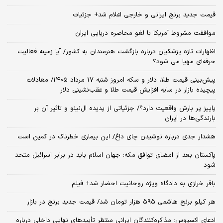
قیمت جدید برنج ایرانی و خارجی اعلام شد+ جزئیات
موافقت مشروط آمریکا با لغو محاصره دریایی ایران
اظهارات تازه پزشکیان درباره بازگشت هنرمندان به کشور/ آیا زمینه فعالیت
حرفه‌ای مهیا می شود؟
پیش‌بینی قیمت طلا، دلار و سکه امروز شنبه ۱۷ مرداد ۱۴۰۵/ معادلات
پیچیده بازار در سایه افزایش قیمت طلا و عقب‌نشینی دلار
پاییز پر بارش واقعیت دارد؟/ جزئیاتی از پدیده ال‌نینو و تاثیر آن بر
بارندگی‌ها در ایران
هشدار جدی درباره نوشیدن چای داغ/ این بیماری خطرناک در کمین است
پاکستان بعد از امضای توافق مکه: جهان اسلام باید در برابر اسرائیل متحد
شود
باقر خرازی به دادگاه ویژه روحانیت احضار شد+ فیلم
هر کیلو برنج هاشمی ۵۹۵ هزار تومان شد/ قیمت جدید برنج در بازار
ادعای اکسیوس: مذاکره‌کنندگان ایرانی منتظر تأییدهای نهایی داخلی درباره