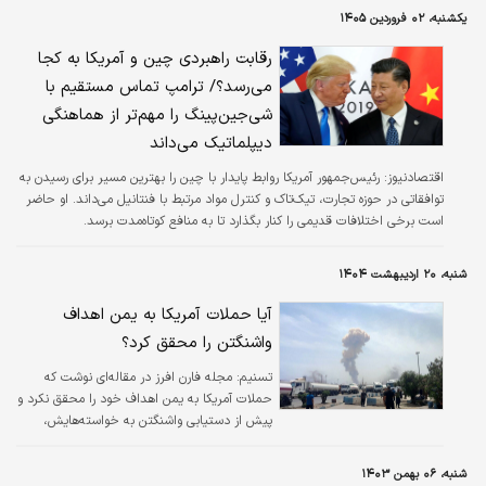
یکشنبه، ۰۲ فروردین ۱۴۰۵
رقابت راهبردی چین و آمریکا به کجا
می‌رسد؟/ ترامپ تماس مستقیم با
شی‌جین‌پینگ را مهم‌تر از هماهنگی
دیپلماتیک می‌داند
اقتصادنیوز:
رئیس‌جمهور آمریکا روابط پایدار با چین را بهترین مسیر برای رسیدن به
توافقاتی در حوزه تجارت، تیک‌تاک و کنترل مواد مرتبط با فنتانیل می‌داند. او حاضر
است برخی اختلافات قدیمی را کنار بگذارد تا به منافع کوتاه‌مدت برسد.
شنبه، ۲۰ اردیبهشت ۱۴۰۴
آیا حملات آمریکا به یمن اهداف
واشنگتن را محقق کرد؟
تسنیم:
مجله فارن افرز در مقاله‌ای نوشت که
حملات آمریکا به یمن اهداف خود را محقق نکرد و
پیش از دستیابی واشنگتن به خواسته‌هایش،
متوقف شد.
شنبه، ۰۶ بهمن ۱۴۰۳