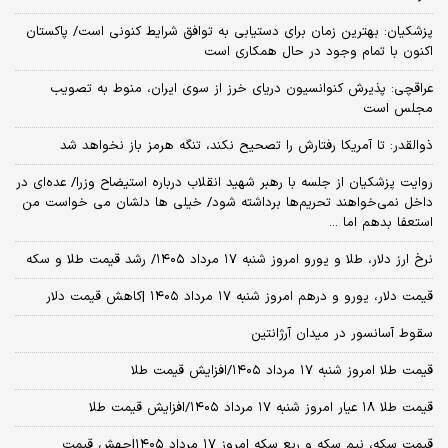
پزشکیان‌: بهترین زمان برای دستیابی به توافق شرایط کنونی است/ پاکستان
اکنون با تمام وجود در حال همکاری است
عراقچی: پذیرش کنوانسیون دریای خرز از سوی ایران، منوط به تصویب
مجلس است
ذوالقدر: تا آمریکا رفتارش را تصحیح نکند، تنگه هرمز باز نخواهد شد
روایت پزشکیان از جلسه با رهبر شهید انقلاب درباره استیضاح وزرا/ عده‌ای در
داخل نمی‌خواهند تحریم‌ها برداشته شود/ خیلی ها دلشان می خواست من
استعفا بدهم اما ...
نرخ ارز دلار، طلا و یورو امروز شنبه ۱۷ مرداد ۱۴۰۵/ رشد قیمت طلا و سکه
قیمت دلار، یورو و درهم امروز شنبه ۱۷ مرداد ۱۴۰۵ |کاهش قیمت دلار
سقوط آسانسور در میدان آرژانتین
قیمت طلا امروز شنبه ۱۷ مرداد ۱۴۰۵/افزایش قیمت طلا
قیمت طلا ۱۸ عیار امروز شنبه ۱۷ مرداد ۱۴۰۵/افزایش قیمت طلا
قیمت سکه، نیم سکه و ربع سکه امروز ۱۷ مرداد ۱۴۰۵|جهش قیمت