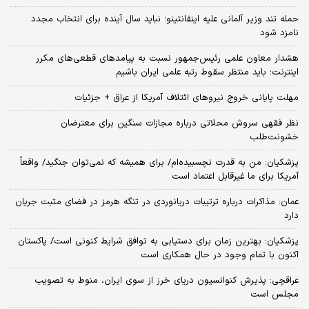
حمله تند وزیر آلمانی علیه اینفانتینو؛ نباید سال آینده برای انتخاب مجدد
نامزد شود
هشدار معاون علمی رئیس‌جمهور نسبت به پیامدهای قطعی‌های مکرر
اینترنت؛ باید منتظر سقوط رتبه علمی ایران باشیم
مهلت پایانی خروج نیروهای ائتلاف آمریکا از عراق + جزئیات
نظر فقهی سروش محلاتی درباره مجازات سنگین برای معترضان
خشونت‌طلب
پزشکیان: من به قدرت نچسبیده‌ام/ برای همیشه که نمی‌توان جنگید/ واقعاً
آمریکا برای ما غیرقابل اعتماد است
عمان: مذاکرات درباره ترتیبات دریانوردی در تنگه هرمز در فضای مثبت جریان
دارد
پزشکیان‌: بهترین زمان برای دستیابی به توافق شرایط کنونی است/ پاکستان
اکنون با تمام وجود در حال همکاری است
عراقچی: پذیرش کنوانسیون دریای خرز از سوی ایران، منوط به تصویب
مجلس است