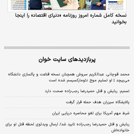
نسخه کامل شماره امروز روزنامه «دنیای‌ اقتصاد» را اینجا
بخوانید
پربازدیدهای سایت خوان
محمد قوچانی: عبدالکریم سروش همچنان نسخه قناعت و پاکسازی دانشگاه
می‌پیچد | او تسلیم موج نئومارکسیسم شده است
تسنیم: ربایش و قتل حمیدرضا رجب‌زاده صحت دارد
پالایشگاه سیزران هدف حمله قرار گرفت
شرط مهم آمریکا برای لغو محاصره دریایی ایران
ربایش و قتل حمیدرضا رجب‌زاده تایید شد/ ارسال ویدئوی لحظه قتل او برای
خانواده‌اش