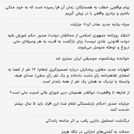
پیام عراقچی خطاب به همسایگان؛ زمان آن فرا رسیده است که به خود متکی
باشیم و برادری واقعی را در پیش گیریم
سپاه بیانیه جدید صادر کرد+ جزئیات
انتقاد روزنامه جمهوری اسلامی از مخالفان دولت/ صدور حکم شورش علیه
دولت قانونی، عادی نیست/ برای بازگشت به قدرت به هر وسیله‌ای حتی
دروغ و توطئه متوسل می‌شوند
خواننده پیشکسوت موسیقی ایران بستری شد
اظهارات جدید معاون پزشکیان درباره تصمیم‌گیری شعام/ ۱۲ نفر از اعضا به
امضای تفاهم‌نامه رأی مثبت داده‌اند و یک نفر رأی منفی/ صدای طیف
وابسته یا نزدیک به همان یک نفر از همه بلندتر است
از شایعه تا واقعیت/ ذوالقدر همچنان دبیر شورای ‌عالی امنیت ملی است؟
جزئیات صدور احکام بازنشستگی اعلام شد/ این افراد باید ۵ سال بیشتر
خدمت کنند
درگذشت اسماعیل بابایی راغب بر اثر سانحه رانندگی
حملات به کشتی‌های اماراتی در تنگه هرمز