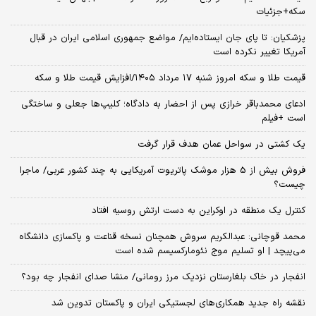
سکه+جزئیات
پزشکیان: تا پای جان ایستاده‌ایم/ مواضع جمهوری اسلامی ایران در قبال
آمریکا تغییر نکرده است
قیمت طلا و سکه امروز شنبه ۱۷ مرداد ۱۴۰۵/افزایش قیمت طلا و سکه
ادعای محمدباقر خرازی پس از احضار به دادگاه؛ کلیپ‌ها جعلی و ساختگی
است +فیلم
یک کشتی در سواحل عمان هدف قرار گرفت
فروش بیش از 5 هزار موشک پاتریوت آمریکایی به چند کشور عربی/ ماجرا
چیست؟
کنترل یک منطقه در اوکراین به دست ارتش روسیه افتاد
محمد قوچانی: عبدالکریم سروش همچنان نسخه قناعت و پاکسازی دانشگاه
می‌پیچد | او تسلیم موج نئومارکسیسم شده است
انفجار در خاک بلغارستان نزدیک مرز رومانی/ منشا صدای انفجار چه بود؟
نقشه راه جدید همکاری‌های لجستیکی ایران و پاکستان تدوین شد