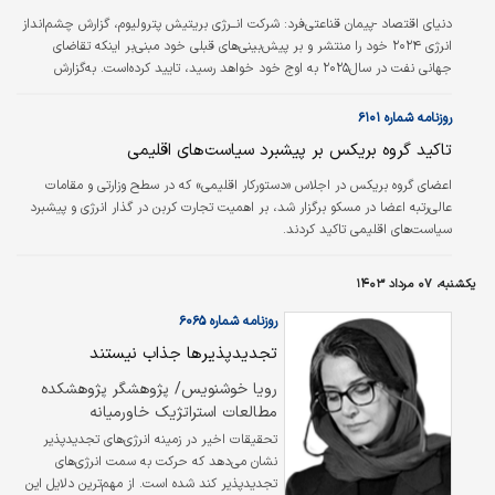
دنیای اقتصاد -پیمان قناعتی‌فرد:
شرکت انــرژی ‌بریتیش ‌‌‌‌پترولیوم، گزارش چشم‌‌‌‌انداز
انرژی ۲۰۲۴ خود را منتشر و بر پیش‌بینی‌های قبلی خود مبنی‌بر اینکه تقاضای
جهانی نفت در سال‌۲۰۲۵ به اوج خود خواهد رسید، تایید کرده‌است. به‌گزارش
تارنمای آتالایار، ‌‌‌‌این پیش‌بینی بر دو سناریوی متفاوت که این شرکت برای آینده انرژی
تا سال‌۲۰۵۰ ترسیم کرده، استوار است. لازم به ذکر است پیش‌بینی BP در تضاد با
روزنامه شماره ۶۱۰۱
پیش‌بینی‌های نسبتا خوش‌‌‌‌بینانه‌‌‌‌تر سازمان کشورهای صادرکننده نفت (اوپک)، قرار
تاکید گروه بریکس بر پیشبرد سیاست‌های اقلیمی
دارد.
اعضای گروه بریکس در اجلاس «دستورکار اقلیمی» که در سطح وزارتی و مقامات
عالی‌رتبه اعضا در مسکو برگزار شد، بر اهمیت تجارت کربن در گذار انرژی و پیشبرد
سیاست‌های اقلیمی تاکید کردند.
یکشنبه، ۰۷ مرداد ۱۴۰۳
روزنامه شماره ۶۰۶۵
تجدید‏‏‌پذیر‏‏‌ها جذاب نیستند
رویا خوشنویس/ پژوهشگر پژوهشکده
مطالعات استراتژیک خاورمیانه
تحقیقات اخیر در زمینه‌‌ انرژی‌‌‌های تجدیدپذیر
نشان می‌دهد که حرکت به سمت انرژی‌‌‌های
تجدید‌پذیر کند شده است. از مهم‌ترین دلایل این