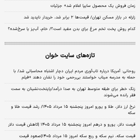
زمان فروش یک محصول سایپا اعلام شد+ جزئیات
زلزله در بازار مسکن تهران/ قیمت‌ها ۲ برابر شد، خریدار ناپدید شد
کدام روش پخت تخم مرغ برای بدن مفید است؟/ خام، آب‌پز یا سرخ‌شده؟
تازه‌های سایت خوان
روحانی: آمریکا درباره تاب‌آوری مردم ایران دچار اشتباه محاسباتی شد/ با
حمله به مدرسه میناب خواستند بی‌رحمی خود را نشان دهند +فیلم
زنگ خطر برای طبقه متوسط تهران به صدا درآمد/پایتخت‌نشینان به سمت
فقر رانده می‌شوند
نرخ ارز دلار، طلا و یورو امروز پنجشنبه ۱۵ مرداد ۱۴۰۵/ رشد قیمت طلا و
سکه
قیمت دلار، یورو و درهم امروز پنجشنبه ۱۵ مرداد ۱۴۰۵ |کاهش قیمت دلار
قیمت سکه، نیم سکه و ربع سکه امروز ۱۵ مرداد ۱۴۰۵|صعود قیمت