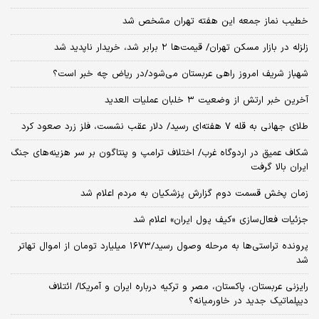
خطیب نماز جمعه این هفته تهران مشخص شد
زلزله در بازار مسکن تهران/ قیمت‌ها ۲ برابر شد، خریدار ناپدید شد
شهباز شریف امروز راهی عربستان می‌شود/در ریاض چه خبر است؟
آخرین خبر ارتش از وضعیت ۳ خلبان عملیات العدید
طلای جهانی به قله ۷ هفته‌ای رسید/ دلار عقب نشست، فلز زرد صعود کرد
شکاف عمیق در اردوگاه غرب/ اختلاف ترامپ و پنتاگون بر سر هزینه‌های جنگ
ایران بالا گرفت
زمان پخش قسمت دوم گزارش پزشکیان به مردم اعلام شد
جزئیات فعال‌سازی «کیف پول ایران» اعلام شد
پرونده تراستی‌ها به مرحله وصول رسید/۱۶۷۳ میلیارد تومان از اموال تهاتر
شد
رایزنی عربستان، پاکستان، مصر و ترکیه درباره ایران و آمریکا/ ائتلاف
دیپلماتیک جدید در خاورمیانه؟