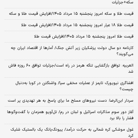
سکه+جزئیات
قیمت طلا و سکه امروز پنجشنبه ۱۵ مرداد ۱۴۰۵/افزایش قیمت طلا و سکه
قیمت طلا ۱۸ عیار امروز پنجشنبه ۱۵ مرداد ۱۴۰۵/افزایش قیمت طلا
قیمت طلا امروز پنجشنبه ۱۵ مرداد ۱۴۰۵/افزایش قیمت طلا
کارنامه دو سال دولت پزشکیان زیر آتش جنگ/ آمارها از اقتصاد ایران چه
می‌گویند؟
العربیه: توافق بازگشایی تنگه هرمز در راه است/جزئیات توافق ۶۰ روزه فاش
شد
افشاگری نیویورک تایمز از عملیات مخفی سیا/ واشنگتن در کوبا به‌دنبال
چیست؟
سردار ابن‌الرضا: دست نیروهای مسلح ما برای پاسخ به هر تهدیدی پر است
آغاز دور سوم مذاکرات اسرائیل و لبنان در رم/ تل‌آویو همزمان با گفت‌وگوها
فشار را بالا برد
غول موشکی کره شمالی به حرکت درآمد/ پیونگ‌یانگ یک بالستیک شلیک
کرد