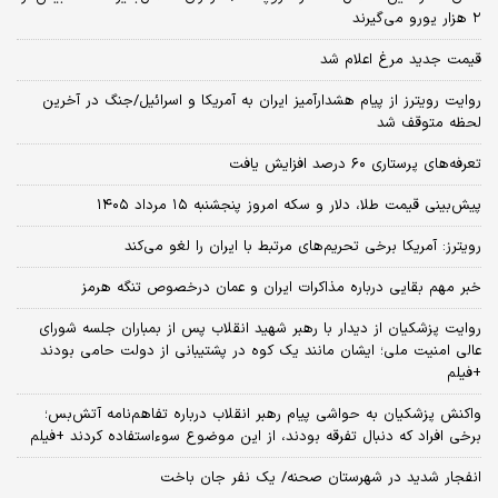
۲ هزار یورو می‌گیرند
قیمت جدید مرغ اعلام شد
روایت رویترز از پیام هشدارآمیز ایران به آمریکا و اسرائیل/جنگ در آخرین
لحظه متوقف شد
تعرفه‌های پرستاری ۶۰ درصد افزایش یافت
پیش‌بینی قیمت طلا، دلار و سکه امروز پنجشنبه ۱۵ مرداد ۱۴۰۵
رویترز: آمریکا برخی تحریم‌های مرتبط با ایران را لغو می‌کند
خبر مهم بقایی درباره مذاکرات ایران و عمان درخصوص تنگه هرمز
روایت پزشکیان از دیدار با رهبر شهید انقلاب پس از بمباران جلسه شورای
عالی امنیت ملی؛ ایشان مانند یک کوه در پشتیبانی از دولت حامی بودند
+فیلم
واکنش پزشکیان به حواشی پیام رهبر انقلاب درباره تفاهم‌نامه آتش‌بس؛
برخی افراد که دنبال تفرقه بودند، از این موضوع سوءاستفاده کردند +فیلم
انفجار شدید در شهرستان صحنه/ یک نفر جان باخت