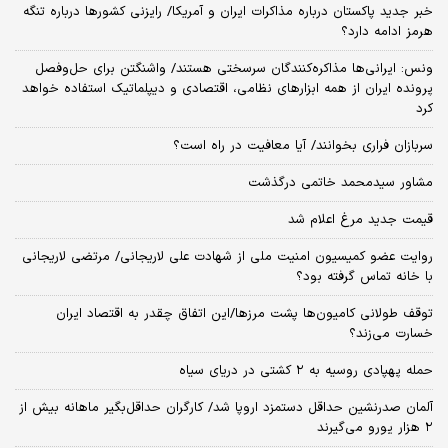
خبر جدید پاکستان درباره مذاکرات ایران و آمریکا/ رایزنی کشورها درباره تنگه
هرمز ادامه دارد؟
ونس: ایرانی‌ها مذاکره‌کنندگان سرسختی هستند/ واشنگتن برای حل‌وفصل
پرونده ایران از همه ابزارهای نظامی، اقتصادی و دیپلماتیک استفاده خواهد
کرد
سربازان فراری بخوانند/ آیا معافیت در راه است؟
مشاور سیدمحمد خاتمی درگذشت
قیمت جدید مرغ اعلام شد
روایت عضو کمیسیون امنیت ملی از شهادت علی لاریجانی/ مرتضی لاریجانی
با خانه تماس گرفته بود؟
توقف طولانی کامیون‌ها پشت مرزها/این اتفاق چقدر به اقتصاد ایران
خسارت می‌زند؟
حمله پهپادی روسیه به ۲ کشتی در دریای سیاه
آلمان صدرنشین حداقل دستمزد اروپا شد/ کارگران حداقل‌بگیر ماهانه بیش از
۲ هزار یورو می‌گیرند