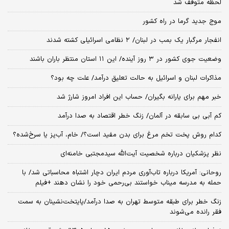
لحظه متوقف شد
موج جدید گرما در راه کشور
انفجار مرگبار یک بمب در لبنان/ ۲ نظامی اسرائیلی کشته شدند
وضعیت جوی کشور در ۳ روز آینده/ این ۱۱ استان منتظر باران باشند
مذاکرات لبنان و اسرائیل به حالت تعلیق درآمد/ علت چه بود؟
خبر مهم برای یارانه بگیران/ حساب این افراد امروز شارژ شد
کم آبی بی سابقه در آلمان/ زنگ خطر اقتصاد به صدا درآمد
کدام روش پخت تخم مرغ برای بدن مفید است؟/ خام، آب‌پز یا سرخ‌شده؟
نظر پزشکیان درباره شخصیت آیت‌الله سیدمجتبی خامنه‌ای
روحانی: آمریکا درباره تاب‌آوری مردم ایران دچار اشتباه محاسباتی شد/ با
حمله به مدرسه میناب خواستند بی‌رحمی خود را نشان دهند +فیلم
زنگ خطر برای طبقه متوسط تهران به صدا درآمد/پایتخت‌نشینان به سمت
فقر رانده می‌شوند