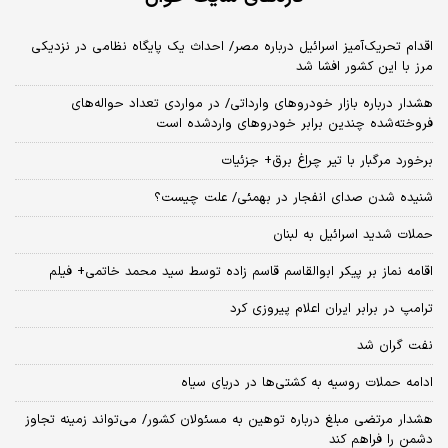
اقدام تحریک‌آمیز اسرائیل درباره مصر/ احداث یک پایگاه نظامی در نزدیکی
مرز با این کشور افشا شد
هشدار درباره بازار خودروهای وارداتی/ در مواردی تعداد حواله‌های
فروخته‌شده چندین برابر خودروهای واردشده است
برخورد مرگبار با تیر چراغ برق+ جزئیات
شنیده شدن صدای انفجار در بهمئی/ علت چیست؟
حملات شدید اسرائیل به لبنان
اقامه نماز بر پیکر ابوالقاسم قاسم زاده توسط سید محمد خاتمی+ فیلم
ترامپ در برابر ایران اعلام پیروزی کرد
نفت گران شد
ادامه حملات روسیه به کشتی‌ها در دریای سیاه
هشدار مرتضی مبلغ درباره توهین به مسئولان کشور/ می‌تواند زمینه تجاوز
دشمن را فراهم کند