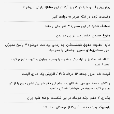
پیش‌بینی آب و هوا در ۵ روز آینده/ این مناطق بارانی می‌شوند
وضعیت تردد در تنگه هرمز به روایت کپلر
تصادف شدید در این محور/ ۴ نفر جان باختند
وقوع چندین انفجار پی در پی در یمن
مابه التفاوت حقوق بازنشستگان چه زمانی پرداخت می‌شود؟/ پاسخ مدیرکل
امور مستمری‌های تامین اجتماعی را بخوانید
انتقاد تند سندرز از ترامپ/ او قدرت را وسیله چپاول و ثروت‌اندوزی کرده
است+ فیلم
قیمت طلا امروز جمعه ۱۶ مرداد ۱۴۰۵/ افزایش یک دلاری قیمت
واکنش محمد مهاجری به اظهارات جنجالی باقر خرازی/ لباس دین را از تن
بیرون کنید، هرچه می‌خواهید فحش بدهید
برکناری ۲ مقام‌ ارشد موساد در پی شکست توطئه علیه ایران
بلومبرگ: واردات نفت آمریکا از عربستان صفر شد