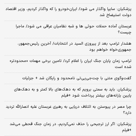
پزشکیان: سایپا واگذار می شود/ ایران‌خودرو را که واگذار کردیم، وزیر اقتصاد
دولت استیضاح شد
عربستان آماده حملات حوثی ها و شبه نظامیان عراقی می شود/ ماجرا
چیست؟
هشدار ترامپ بعد از پیروزی السید در انتخابات/ آخرین رئیس‌جمهور،
جمهوری‌خواه خواهم بود
ترامپ زمان پایان جنگ ایران را اعلام کرد/ تامین برخی مهمات «محدودتر»
شده است
گفت‌وگوی متنی با چت‌جی‌پی‌تی نامحدود و رایگان شد + جزئیات
پزشکیان: باید به سمتی برویم که به دهک‌های بالا کمتر و به دهک‌های
پایین یارانه‌های بیشتر پرداخت شود +فیلم
چرا مصر در پیوستن به ائتلاف دریایی به رهبری عربستان علیه انصارالله تردید
دارد؟
پزشکیان: اگر ارز ترجیحی را حذف نمی‌کردیم، در زمان جنگ قحطی می‌شد
+فیلم