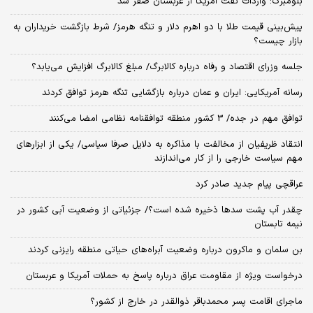
بلومبرگ: واردات نفت آمریکا از عربستان صفر شد
پیش‌بینی قیمت طلا با دو اهرم دلار و تنگه هرمز/ شرط بازگشت خریداران به
بازار چیست؟
جلسه وزرای اقتصاد و رفاه درباره کالابرگ/ مبلغ کالابرگ افزایش می‌یابد؟
رسانه آمریکایی: ایران و عمان درباره بازگشایی تنگه هرمز توافق کردند
توافق مهم در جده/ 3 کشور منطقه توافقنامه نظامی امضا می‌کنند
انتقاد ظریفیان از مخالفت با مذاکره به دلایل صرفا سیاسی/ یکی از ابزارهای
مهم سیاست خارجی را از کار می‌اندازند
عراقچی پیام جدید صادر کرد
چقدر آب پشت سدها ذخیره شده است؟/ جزئیاتی از وضعیت آبی کشور در
نیمه تابستان
بن سلمان و ماکرون درباره وضعیت آبراه‌های حیاتی منطقه رایزنی کردند
درخواست ویژه از مقاومت عراق درباره پاسخ به حملات آمریکا و عربستان
ماجرای اقامت پسر محمدباقر ذوالقدر در خارج از کشور؟