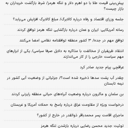
پیش‌بینی قیمت طلا با دو اهرم دلار و تنگه هرمز/ شرط بازگشت خریداران به
بازار چیست؟
جلسه وزرای اقتصاد و رفاه درباره کالابرگ/ مبلغ کالابرگ افزایش می‌یابد؟
رسانه آمریکایی: ایران و عمان درباره بازگشایی تنگه هرمز توافق کردند
توافق مهم در جده/ ۳ کشور منطقه توافقنامه نظامی امضا می‌کنند
انتقاد ظریفیان از مخالفت با مذاکره به دلایل صرفا سیاسی/ یکی از ابزارهای
مهم سیاست خارجی را از کار می‌اندازند
عراقچی پیام جدید صادر کرد
چقدر آب پشت سدها ذخیره شده است؟/ جزئیاتی از وضعیت آبی کشور در
نیمه تابستان
بن سلمان و ماکرون درباره وضعیت آبراه‌های حیاتی منطقه رایزنی کردند
درخواست ویژه از مقاومت عراق درباره پاسخ به حملات آمریکا و عربستان
ماجرای اقامت پسر محمدباقر ذوالقدر در خارج از کشور؟
توئیت جدید محسن رضایی درباره بازشدن تنگه هرمز