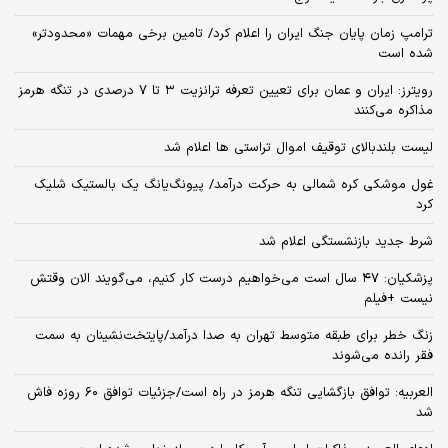
ترامپ زمان پایان جنگ ایران را اعلام کرد/ تامین برخی مهمات «محدودتر»
شده است
رویترز: ایران و عمان برای تعیین تعرفه ترانزیت ۳ تا ۷ درصدی در تنگه هرمز
مذاکره می‌کنند
لیست بلندبالای توقیف اموال تراستی ها اعلام شد
غول موشکی کره شمالی به حرکت درآمد/ پیونگ‌یانگ یک بالستیک شلیک
کرد
شرط جدید بازنشستگی اعلام شد
پزشکیان: ۴۷ سال است می‌خواهیم درست کار کنیم، می‌گویند الان وقتش
نیست +فیلم
زنگ خطر برای طبقه متوسط تهران به صدا درآمد/پایتخت‌نشینان به سمت
فقر رانده می‌شوند
العربیه: توافق بازگشایی تنگه هرمز در راه است/جزئیات توافق ۶۰ روزه فاش
شد