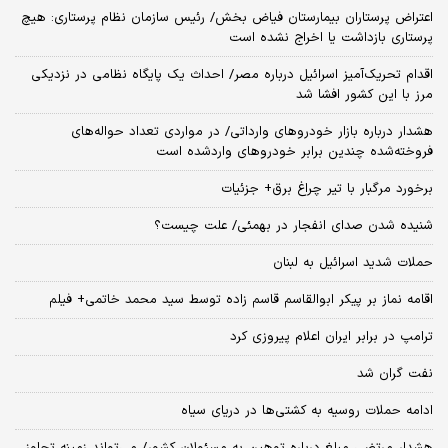
اعتراض پرستاران بیمارستان فیاض بخش/ رئیس سازمان نظام پرستاری: هیچ
پرستاری بازداشت یا اخراج نشده است
اقدام تحریک‌آمیز اسرائیل درباره مصر/ احداث یک پایگاه نظامی در نزدیکی
مرز با این کشور افشا شد
هشدار درباره بازار خودروهای وارداتی/ در مواردی تعداد حواله‌های
فروخته‌شده چندین برابر خودروهای واردشده است
برخورد مرگبار با تیر چراغ برق+ جزئیات
شنیده شدن صدای انفجار در بهمئی/ علت چیست؟
حملات شدید اسرائیل به لبنان
اقامه نماز بر پیکر ابوالقاسم قاسم زاده توسط سید محمد خاتمی+ فیلم
ترامپ در برابر ایران اعلام پیروزی کرد
نفت گران شد
ادامه حملات روسیه به کشتی‌ها در دریای سیاه