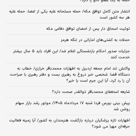
حمله به یک عضو ناتو را دارد؟
انتشار متن کامل توافق مکه/ حمله مسلحانه علیه یکی از اعضا، حمله علیه
هر سه کشور است
توئیت اسحاق دار پس از امضای توافق دفاعی مکه
حملات به کشتی‌های اماراتی در تنگه هرمز
جزئیات صدور احکام بازنشستگی اعلام شد/ این افراد باید ۵ سال بیشتر
خدمت کنند
واکنش تند امام جمعه اردبیل به اظهارات محمدباقر خرازی/ خطاب به
دستگاه قضا: شخصی خبر دروغ به رهبری بست و دفتر رهبری با صراحت
آن را رد کرد، آیا این جرم است یا خیر؟
شایعه استعفای محمدباقر ذوالقدر صحت دارد؟
پیش بینی بورس فردا شنبه ۱۷ مردادماه ۱۴۰۵/ موتور رشد بازار سهام
روشن شد
اظهارات تازه پزشکیان درباره بازگشت هنرمندان به کشور/ آیا زمینه فعالیت
حرفه‌ای مهیا می شود؟