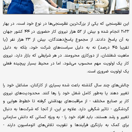
این نظرسنجی که یکی از بزرگ‌ترین نظرسنجی‌‌ها در نوع خود است، در بهار
۲۰۲۲ انجام شده و بیش از ۵۲ هزار نیروی کار حضوری در ۴۴ کشور جهان
به آن پاسخ دادند. از مجموع پاسخ‌دهندگان، بیش از ۲۳ هزار نفر (یا
تقریبا ۴۵ درصد) نه به دلیل سیاست‌های شرکت خود، بلکه به دلیل
ماهیت شغلشان، از دورکاری محرومند. در هر شرایطی که بازار دارد، نیروی
کار یک اولویت مهم محسوب می‌شود، اما در محیط بسیار پیچیده فعلی
یک اولویت ضروری است.
چالش‌‌های چند سال گذشته باعث شده بسیاری از کارکنان، مشاغل خود را
تغییر دهند یا به‌طور کامل شغل خود را رها کنند. محدودیت‌‌های نیروی
کار بر صنایع مختلف - از مراقبت‌های بهداشتی گرفته تا خطوط هوایی و
گردشگری - تاثیر شگرفی دارد. علاوه بر این، از آنجا که شرکت‌‌ها به دنبال
تغییر و رشد هستند، باید افراد خود را - به ویژه کسانی که دانش سازمانی
برای کمک به بازنگری فرآیندها و تقویت تلاش‌‌های اتوماسیون دارند -