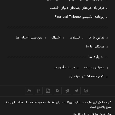
مرکز راه حل‌های رسانه‌ای دنیای اقتصاد
روزنامه انگلیسی Financial Tribune
تماس با ما
تبلیغات
اشتراک
سرپرستی استان ها
همکاری با ما
درباره ما
معرفی روزنامه
بیانیه مأموریت
آئین نامه اخلاق حرفه ای
کليه حقوق اين سايت متعلق به روزنامه دنيای اقتصاد بوده و استفاده از مطالب آن با ذکر
منبع بلامانع است
سئو: گروه رسانه‌ای دنیای اقتصاد