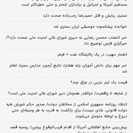
مستقیم آمریکا و اسرائیل و براندازان تلختر و حتی خطرناکتر است
تسنیم: ربایش و قتل حمیدرضا رجب‌زاده صحت دارد
خواننده پیشکسوت موسیقی ایران بستری شد
خبر انتصاب محسن رضایی به دبیری شورای عالی امنیت ملی صحت دارد؟/
خبرگزاری فارس توضیح داد
انفجار مهیب در یک پالایشگاه نفت + فیلم
خبر مهم برای دانش آموزان پایه هفتم/ نتایج آزمون مدارس سمپاد اعلام
شد
قیمت یک لیتر بنزین در عراق چند؟
از شایعه تا واقعیت/ ذوالقدر همچنان دبیر شورای ‌عالی امنیت ملی است؟
انتقاد روزنامه جمهوری اسلامی از مخالفان دولت/ صدور حکم شورش علیه
دولت قانونی، عادی نیست/ برای بازگشت به قدرت به هر وسیله‌ای حتی
دروغ و توطئه متوسل می‌شوند
پیش‌بینی منابع اطلاعاتی آمریکا از اقدام قریب‌الوقوع پوتین/ روسیه قصد