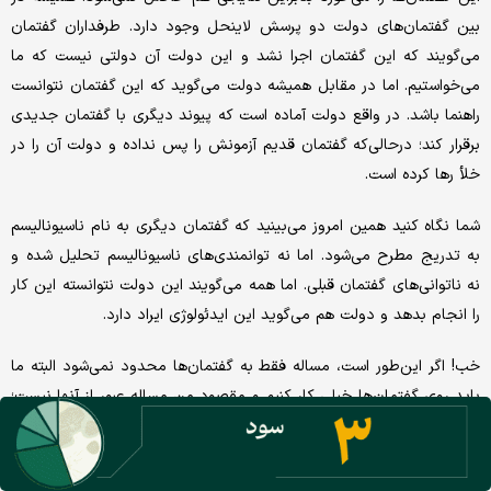
بین گفتمان‌های دولت دو پرسش لاینحل وجود دارد. طرفداران گفتمان
می‌گویند که این گفتمان اجرا نشد و این دولت آن دولتی نیست که ما
می‌خواستیم. اما در مقابل همیشه دولت می‌گوید که این گفتمان نتوانست
راهنما باشد. در واقع دولت آماده است که پیوند دیگری با گفتمان جدیدی
برقرار کند؛ درحالی‌که گفتمان قدیم آزمونش را پس نداده و دولت آن را در
خلأ رها کرده است.
شما نگاه کنید همین امروز می‌بینید که گفتمان دیگری به نام ناسیونالیسم
به تدریج مطرح می‌شود. اما نه توانمندی‌های ناسیونالیسم تحلیل شده و
نه ناتوانی‌های گفتمان قبلی. اما همه می‌گویند این دولت نتوانسته این کار
را انجام بدهد و دولت هم می‌گوید این ایدئولوژی ایراد دارد.
خب! اگر این‌طور است، مساله فقط به گفتمان‌ها محدود نمی‌شود البته ما
باید روی گفتمان‌ها خیلی کار کنیم و مقصود من مساله‌ عبور از آنها نیست؛
بلکه مساله اصلی این است که وقتی گفتمان‌ها را رصد می‌کنید، این
گفتمان‌ها مسیر حرکتشان به کدام طرف است؟ این گفتمان‌ها به طرف یک
سیاه‌چاله‌ای می‌روند که نه در آنجا انرژی‌ای وجود دارد و نه نوری تابیده