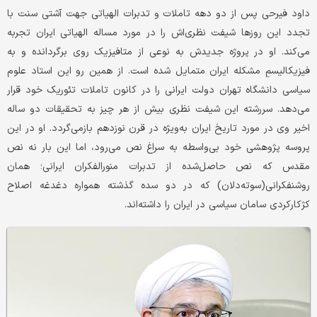
داود فیرحی پس از دو دهه تاملات و تدبرات الهیاتی جهت آشتی سنت با
تجدد این روزها شیفت نظری‌اش را در مورد مساله الهیاتی ایران تجربه
می‌کند. او در پروژه جدیدش به نوعی از متافیزیک روی برگردانده و به
فیزیکالیسمِ مشکله ایران متمایل شده است. از همین رو این استاد علوم
سیاسی دانشگاه تهران دولت ایرانی را در کانون تاملات تئوریک خود قرار
می‌دهد. سررشته این شیفت نظری بیش از هر چیز به تحقیقات دو ساله
اخیر وی در مورد تاریخ ایران به‌ویژه در قرن نوزدهم بازمی‌گردد. او در این
پروسه پژوهشی خود بی‌واسطه به سراغ نص می‌رود، اما این بار نه نص
مقدس که نص حاصل‌شده از تدبرات منورالفکران ایرانی؛ همان
روشنفکرانی(سوته‌دلان) که در دو سده گذشته همواره دغدغه اصلاح
کژکارکردی سامان سیاسی در ایران را داشته‌اند.