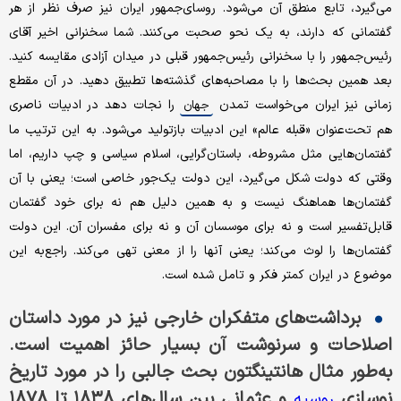
می‌گیرد، تابع منطق آن می‌شود. روسای‌جمهور ایران نیز صرف نظر از هر
گفتمانی که دارند، به یک نحو صحبت می‌کنند. شما سخنرانی اخیر آقای
رئیس‌جمهور را با سخنرانی رئیس‌جمهور قبلی در میدان آزادی مقایسه کنید.
بعد همین بحث‌ها را با مصاحبه‌های گذشته‌ها تطبیق دهید. در آن مقطع
زمانی نیز ایران می‌خواست تمدن
را نجات ‌دهد در ادبیات ناصری
جهان
هم تحت‌‌عنوان «قبله‌ عالم» این ادبیات بازتولید می‌شود. به این ترتیب ما
گفتمان‌هایی مثل مشروطه، باستان‌گرایی، اسلام سیاسی و چپ داریم، اما
وقتی که دولت شکل می‌گیرد، این دولت یک‌جور خاصی است؛ یعنی با آن
گفتمان‌ها هماهنگ نیست و به همین دلیل هم نه برای خود گفتمان
قابل‌تفسیر است و نه برای موسسان آن و نه برای مفسران آن. این دولت
گفتمان‌ها را لوث می‌کند؛ یعنی آنها را از معنی تهی می‌کند. راجع‌به این
موضوع در ایران کمتر فکر و تامل شده است.
برداشت‌های متفکران خارجی نیز در مورد داستان
اصلاحات و سرنوشت آن بسیار حائز اهمیت است.
به‌طور مثال هانتینگتون بحث جالبی را در مورد تاریخ
نوسازی
و عثمانی بین سال‌های ۱۸۳۸ تا ۱۸۷۸
روسیه