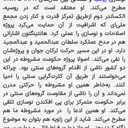
مطرح می‌کند. او معتقد است که در روسیه،
الکساندر دوم ازطریق تمرکز قدرت و کنار زدن مجمع
ملی‌ای که اشرافیت از آن حمایت می‌کرد پروژه‌
اصلاحات و نوسازی را عملی کرد. هانتینگتون اشاراتی
هم در مدح عملکرد سلطان عبدالحمید و عبدالمجید
دارد. او در این مسیر حرکت ترکان جوان و پروژه‌شان
را نفی می‌کند. اصولا پروژه‌ حکومت مشروطه در این
دو کشور ناشی از اقدام گروه‌های سنتی بود. چرا‌که
می‌خواستند از طریق آن کثرت‌گرایی سنتی را احیا
کنند. به‌خاطر همین او مشروطه را حرکتی مدرن
نمی‌داند و آن را ناشی از مقاومت گروه‌های سنتی در
برابر حکومت متمرکز برای پی افکندن نوسازی تلقی
می‌کند. او همین ادعا را ‌ در مورد مشروطه ما هم
مطرح می‌کند. شاید از این زاویه هم بتوان به موضوع
نگاه کرد؛ یعنی اصولا دولت فراطبقاتی و دولت بیرون