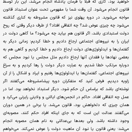
خواهید بود، کاری که قبلا با فرمان پادشاه انجام می‌شد، این بار توسط
قانون انجام می‌شود. آن وقت شما با مفهومی تحت عنوان استبداد قانون
مواجه می‌شوید. در دوره‌ پهلوی نیز که قانون مشروطه به کناری گذاشته
می‌شود چه چیزی عوض شد؟ چه اتفاقی افتاد؟ از طرف دیگر وقتی که روح
دولت استبدادی باشد، اگر قانون هم بیاید چه می‌شود؟ ما گاهی دولت در
ایران را به نیروهای اجتماعی ارجاع دادیم و خطا کردیم؛ زمانی دیگر به
گفتمان‌ها و ایدئولوژی‌های دولت ارجاع دادیم و خطا کردیم و گاهی هم به
بعضی نهادها یا فقدان آنها ارجاع دادیم مثل مجلس یا نبود مجلس که
دوباره مرتکب خطا شدیم. به عبارت دیگر دولت را رها کردیم و به سراغ
نیروهای اجتماعی، گفتمان‌ها یا ایدئولوژی‌ها رفتیم و ایراد و اشکال را از آن
زاویه دیدیم. فرض کنید که متفکران دوره‌ پیشامشروطه می‌گفتند اگر
نوشته‌ای باشد که براساس آن حکم شود، دیگر استبداد نخواهد بود. اما در
عمل چه اتفاقی افتاد. حاکم در انجمن‌های ایالتی و ولایتی رایزنی می‌کرد و
همان چیزی که دلخواهش بود، قانون می‌شد. یا برخی در همین دوران
می‌گفتند عدالت این است که به جای اینکه افراد حکم کنند، مصوبه‌ای
وجود داشته باشد. ولی بعدها بی‌عدالتی به نام همان مصوبه انجام
می‌شد؛ یعنی قانون یا نبود آن ماهیت دولت را عوض نمی‌کند. می‌خواهم