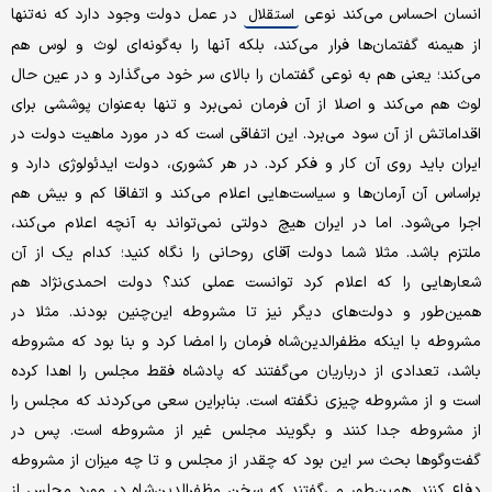
انسان احساس می‌کند نوعی
در عمل دولت وجود دارد که نه‌تنها
استقلال
از هیمنه‌ گفتمان‌ها فرار می‌کند، بلکه آنها را به‌گونه‌ای لوث و لوس هم
می‌کند؛ یعنی هم به نوعی گفتمان را بالای سر خود می‌گذارد و در عین حال
لوث هم می‌کند و اصلا از آن فرمان نمی‌برد و تنها به‌عنوان پوششی برای
اقداماتش از آن سود می‌برد. این اتفاقی است که در مورد ماهیت دولت در
ایران باید روی آن کار و فکر کرد. در هر کشوری، دولت ایدئولوژی‌ دارد و
بر‌اساس آن آرمان‌ها و سیاست‌هایی اعلام می‌کند و اتفاقا کم و بیش هم
اجرا می‌شود. اما در ایران هیچ دولتی نمی‌تواند به آنچه اعلام می‌کند،
ملتزم باشد. مثلا شما دولت آقای روحانی را نگاه کنید؛ کدام یک از آن
شعارهایی را که اعلام کرد ‌توانست عملی کند؟ دولت‌ احمدی‌نژاد هم
همین‌طور و دولت‌های دیگر نیز تا مشروطه این‌چنین بودند. مثلا در
مشروطه با اینکه مظفرالدین‌شاه فرمان را امضا کرد و بنا بود که مشروطه
باشد، تعدادی از درباریان می‌گفتند که پادشاه فقط مجلس را اهدا کرده
است و از مشروطه چیزی نگفته است. بنابراین سعی می‌کردند که مجلس را
از مشروطه جدا کنند و بگویند مجلس غیر از مشروطه است. پس در
گفت‌و‌گوها بحث سر این بود که چقدر از مجلس و تا چه میزان از مشروطه
دفاع کنند. همین‌طور می‌گفتند که سخن مظفرالدین‌شاه در مورد مجلس از