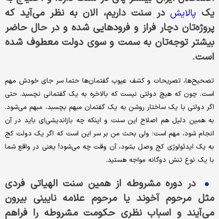
یک
در سنت داریم، الان به نظر می‌آید که
پالایش
پروژه‌تان دچار فراز و فرودهایی شده و در حال حاضر
بیشتر توجه‌تان به سمت و سوی دولت معطوف شده
است.
تصحیح‌ها، تصریحات و کشف عیوب گفتمان‌ها حتما سر جای خودش مهم
است. چون که هیچ دولتی نیست که بالاخره به یک گفتمانی نچسبد. حتی
اگر دولتی با یک ساختار روشن به یک گفتمان مبهم بچسبد، مبهم می‌شود.
به همین دلیل هم اصلاح این سنت و اینکه چه بازاندیشی‌ای باید در آن
انجام شود، مهم است؛ ولی بحث من بر سر این است که اگر یک دولت کج
به یک ایدئولوژی کج وصل بشود، آن وقت چه می‌شود! یعنی در واقع شما
با یک نوع تنش دوگانه مواجه هستید.
در دوره‌ مشروطه از همین سنت الهیاتی فردی
مثل مرحوم آخوند یا مرحوم علامه نایینی بیرون
می‌آیند و اسباب نظری حکومت مشروطه را فراهم