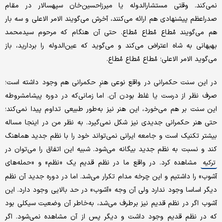
نمی‌کند. وقتی مستشارالدوله یا میرزاحسین‌خان سپهسالار در مقام
صدراعظم پیشنهادی هم ارائه می‌کنند، آخرش می‌گویند الامر الاعلی و سه بار
هم می‌گویند مُطاع مُطاع مُطاع. حتی آن هنگام که مرحوم سیدمحمد
بهبهانی به شاه اعتراض می‌کند و می‌گوید که عین‌الدوله را بردارید، باز
می‌گوید الامر الاعلی؛ مُطاع مُطاع مُطاع.
در این سنت حکمرانی در واقع نوعی هنرِ حکمرانی هم وجود داشته است؛
صرف نظر از درست یا غلط بودن آن. اما زمانی‌که در دوره‌ پیشامشروطه
این سنت بر هم می‌خورد، این هنر نیز به‌طور طبیعی تداوم پیدا نمی‌کند؛
حتی هنر حکمرانی جدیدی نیز شکل نمی‌گیرد. به نظر من در اینجا مساله
بیشتر تکنیک است و جامعه‌ ایرانی نمی‌تواند خود را با نظم جدید هماهنگ
کند و نسبت به نظم جدید بیگانه می‌شود. شبیه این اتفاق را می‌توان در
مشاهده کرد. در واقع ما در نظم قدیم یک «نظم» و «حمله‌های
ترکیه
آشوب» را داشتیم و این چرخه مدام تکرار می‌شد. اما در دوره‌ جدید آن نظم
دیگر اساسا وجود ندارد ولی آن وجه «آشوب» در حد بالایی وجود دارد. این
آشوب اگر در نظم قدیم نیز برطرف می‌شد، به‌خاطر آن وضعیت سیکلی بود
که در نظم قدیم وجود داشت و دیگر پس از آن مشاهده نمی‌شود. اگر