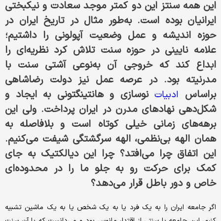
این همه سنتز این دو کمتر موجد سعادت و نیکبختی
ایرانیان بوده است. به‌طور مثال در تاریخ ایران در
حوزه‌ اندیشه و عمل وضعیت آپولونی را داشتیم؛
علامه نایینی در حوزه سنت تلاش کرد نظریه‌ای را
ابداع کند که خروجی آن به‌نوعی آشتی سنت با
مدرنیته بود. در عرصه‌ عمل نیز دولت رضاشاهی
براساس
نوسازی و هانتینگتونی به ایجاد و
ادبیات
شکل‌دهی نهادهای مدرن در ایران پرداخت. ولی این
برهه‌های زمانی خیلی کوتاه است و بلافاصله به
همان الهه‌ بی‌نظمی، الهه‌ سرگشتگی شیفت می‌کنیم.
این اتفاق چرا می‌افتد؟ چرا این دیالکتیک به جای
کمک برای حرکت رو به جلو ما را در محدوده‌ای
خاص و دور باطل قرار می‌دهد؟
اگر جامعه‌ ایران را به یک فرد یا به یک شخص یا به یک ماشین تشبیه
کنیم، این جامعه با سنتی از اقتدار مانوس بود و می‌دانست که با آن سنت