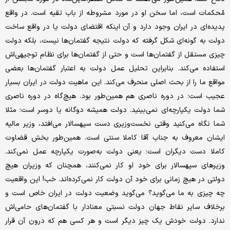
مُحکمات است، اما سخن او در مورد مشروطه از باب تقیه است. در واقع
پدیده‌ای در ایران وجود دارد و آن اینکه اقتضای دولت یا در واقع ساخت
دولت به گونه‌ای شکل گرفته که دولت نتیجه‌ گفتمان‌ها نیست، بلکه دولت
چیزی مستقل از گفتمان‌ها است و حتی از گفتمان‌ها برای نظام توجیهی‌اش
استفاده می‌کند. بنابراین تحلیل عمل دولت به اعتبار گفتمان‌ها بعضی
مواقع‌ ما را از بحث اصلی منحرف می‌کند. این ماهیت دولت در ایران بسیار
عجیب است؛ در دوره‌ ناصری هم همین‌طور بود. هیچ‌گاه در دوره‌ ناصری
شما دولت یکپارچه‌‌ای نمی‌بینید. دولت همیشه دوگانه یا دوسر است؛ مثلا
شما نگاه می‌کنید وقتی نخست‌وزیری دست سپهسالار می‌افتد، وزیر مالیه‌
ایشان معروف به جناب آقا کاملا سنتی است. همین‌طور بخش قضاوت
کاملا دست دیگران است؛ یعنی دولت به‌صورت یکپارچه عمل نمی‌کند.
وزیرهای سپهسالار برای خود او کار نمی‌کنند، همچنان که وزیران هیچ
دولتی در هیچ زمانی برای خود آن دولت کار نمی‌کرده‌اند. خب! این واقعیت
چه چیزی به ما می‌گوید؟ می‌گوید وضعیت دولت در ایران خاص است و
برخلاف سایر نقاط جهان دولت نسبتی معنا‌دار با گفتمان‌های حامی‌اش
ندارد. دولت خودش یک چیز دیگر است و هر کسی هم که درون آن قرار