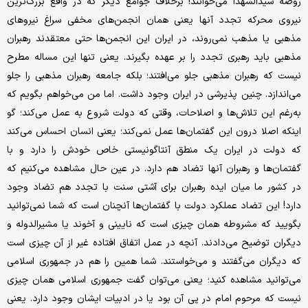
روضه‌ سیدالشهدا می‌خوانند! برخلاف جوامع دیگر که در واقع بزرگ‌ترین
نیروی محرکه تجدد آنها یعنی همان انجمن‌های مخفی سراغ نیروهای
مذهبی یا مذهب نمی‌روند، در ایران این انجمن‌ها حتی معتقدند رهبران
مذهبی باید رهبری تجدد را بر عهده بگیرند. یعنی تنها این مساله مطرح
نیست که رهبران مذهبی جلو می‌افتند؛ بلکه جامعه رهبران مذهبی را جلو
می‌اندازد. چنین پذیرشی در ایران وجود داشت. اما من می‌خواهم بگویم که
به‌رغم این تلاش‌ها و اصلاحات، وقتی که دولت شروع به عمل می‌کند؛ گو
اینکه اصلا درون این گفتمان‌ها عمل نمی‌کند؛ یعنی انسان احساس می‌کند
که دولت در ایران یک منطق آنتاگونیستی خاص خودش را دارد و با
گفتمان‌ها و رهبران آنها تضاد هم دارد. در عین حال مشاهده می‌کنیم که
در کشور ما میان ایده‌ رهبران برای آشتی سنت با تجدد هم تضاد وجود
دارد! این تضاد عملکرد دولت با گفتمان‌ها آنچنان است که شما نمی‌توانید
بگویید که مشروطه همان چیزی است که نایینی و آخوند یا مشیرالدوله و
دیگران توضیح می‌دادند. آنچه در عمل اتفاق افتاده غیر از آن چیزی است
که دیگران می‌گفتند و می‌خواستند. شما همین را هم در جمهوری اسلامی
می‌توانید مشاهده کنید؛ یعنی می‌توان گفت جمهوری اسلامی همان چیزی
نیست که مرحوم امام در پی آن بود یا در ادبیات ایشان وجود دارد. یعنی