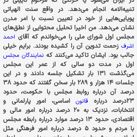
در ایران می‌شود یا حرکتی که مرحوم نایینی در
تنبیه‌الامه انجام می‌دهد. در واقع سنت الهیاتی
پویایی‌هایی از خود در تعیین نسبت با امر مدرن
نشان می‌دهد. من اخیرا تحلیل محتوایی از نطق‌های
مجلس اول شورای ملی را می‌خواندم که آقای
احمد
زحمت تدوین آن را کشیده بودند. برایم خیلی
اشرف
جالب بود. ایشان تاکید می‌کنند که
نمایندگان مجلس
اول در مدت دو سالی که از عمر این مجلس
می‌گذشت ۱۳۱ بار تشکیل جلسه دادند و در این
جلسات ۱۴ هزار و ۲۸۹ بار سخن گفتند که حدود ۳۸
درصد آن درباره روابط مجلس با حکومت، حدود
۲۳درصد درباره
اساسی، امور پارلمانی و
قانون
انتخابات، نزدیک به ۲۰ درصد درباره امور مالی و
اقتصادی، حدود ۱۳ درصد موارد درباره رابطه مجلس
با مردم و حدود ۵ درصد درباره امور فرهنگی مثل