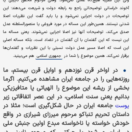
ولی این نظریه هیچ‌گاه عملی نمی‌شود. وقتی مرحوم محقق نایینی یا
آخوند خراسانی توضیحاتی راجع به رابطه‌ دولت و شریعت می‌دهند؛ این
توضیحات در دولت اجرایی نمی‌شود و یا باید گفت این نظریات اصلا
شدنی نیستند. همین‌طور این مساله در مورد فروغی یا منصورالسلطنه عدل
صدق می‌کند، توضیحات آنها نیز اصلا اجرایی نمی‌شوند. یعنی مساله ما
این نیست که این گفتمان با آن گفتمان در تضاد است، بلکه مساله‌ اصلی
این است که اصلا مسیر عمل دولت نسبتی با این نظریات و گفتمان‌ها
برقرار نمی‌کند. همین موضوع را شما در
هم می‌بینید.
جمهوری اسلامی
در اواخر قرن نوزدهم و اوایل قرن بیستم، ما
روزنه‌هایی را در جامعه ایران مشاهده می‌کنیم. اگرما
بخشی از ریشه‌ این موضوع را الهیاتی یا متافیزیکی
بدانیم یعنی سنت اسلامی، در این عصر اتفاقاتی زیر
جامعه‌ ایران در حال شکل‌گیری است؛ مثلا در
پوست
داستان تحریم تنباکو مرحوم میرزای شیرازی در واقع
خودش خواسته یا ناخواسته مبدع اولین جنبش ملی