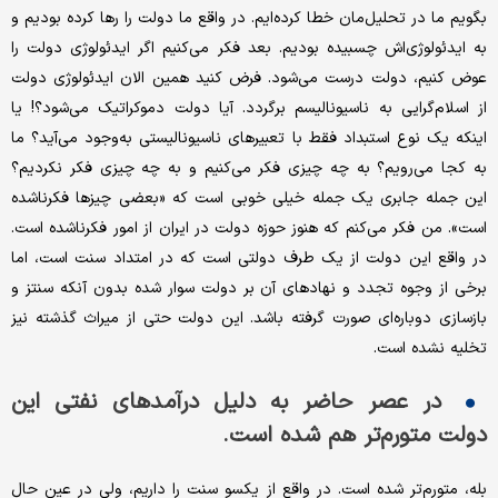
بگویم ما در تحلیل‌مان خطا کرده‌ایم. در واقع ما دولت را رها کرده بودیم و
به ایدئولوژی‌اش چسبیده بودیم. بعد فکر می‌کنیم اگر ایدئولوژی دولت را
عوض کنیم، دولت درست می‌شود. فرض کنید همین الان ایدئولوژی دولت
از اسلام‌گرایی به ناسیونالیسم برگردد. آیا دولت دموکراتیک می‌شود؟! یا
اینکه یک نوع استبداد فقط با تعبیرهای ناسیونالیستی به‌وجود می‌آید؟ ما
به کجا می‌رویم؟ به چه چیزی فکر می‌کنیم و به چه چیزی فکر نکردیم؟
این جمله‌ جابری یک جمله‌ خیلی خوبی است که «بعضی چیزها فکرناشده
است». من فکر می‌کنم که هنوز حوزه‌ دولت در ایران از امور فکرناشده است.
در واقع این دولت از یک طرف دولتی است که در امتداد سنت است، اما
برخی از وجوه تجدد و نهادهای آن بر دولت سوار شده بدون آنکه سنتز و
بازسازی دوباره‌ای صورت گرفته باشد. این دولت حتی از میراث گذشته‌ نیز
تخلیه نشده است.
در عصر حاضر به دلیل درآمدهای نفتی این
دولت متورم‌تر هم شده است.
بله، متورم‌تر شده است. در واقع از یکسو سنت را داریم، ولی در عین حال