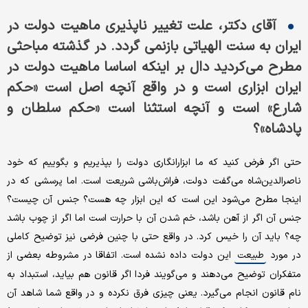
آقای دکتر، علت تغییر ناپذیری ماهیت دولت در
ایران به سنت الهیاتی بازنمی گردد. در گذشته مباحثی
مطرح می‌کردید دال بر اینکه اساسا ماهیت دولت در
ایران ابزاری است و در واقع آنچه اصل است «حکم
شارع» است و آنچه استثنا است «حکم سلطان و
پادشاه»؟
حتی اگر فرض کنید که ما ابزار‌انگاری دولت را بپذیریم و بگوییم که خود
ناصرالدین‌شاه می‌گفت دولت، فراش‌باشی شریعت است. اما پرسشی که در
اینجا مطرح می‌شود این است که این ابزار چه هست؟ جنس آن چیست؟
جنس آن اگر از آهن باشد، خم شدن آن با حرارت است اما اگر از چوب باشد
چه؟ باید آن را خیس کرد. در واقع حتی با چنین فرضی نیز توضیح کاملی
در مورد
این دولت داده نشده است. اتفاقا در مشروطه بعضی از
طبیعت
متفکران توضیح می‌دهند و می‌گویند فردا اگر قانون هم بیاید، استبداد به
نام قانون انجام می‌گیرد. یعنی چیزی فرق نکرده و در واقع شما شاهد آن