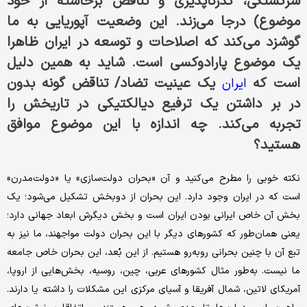
سرگشتگی، گذرناپذیری و تناقض برخاسته از خود
موضوع) درجا می‌زند. این وضعیت آپوریایی به ما
گوشزد می‌کند که اصلاحات و توسعه در ایران ظاهرا
یک موضوع پارادوکسی است. شاید به همین دلیل
است که
یک عینیت تضاد/ تناقض گونه بدون
ایران
در بر داشتن یک ترفیع دیالکتیکی در تاریخش را
تجربه می‌کند. چه اندازه با این موضوع موافق
هستید؟
نکته‌ خوبی را مطرح می‌کنید و آن «بحران دولت‌سازی» یا «دولت‌مدرن»
است که در ایران وجود دارد. این بحران از دوبخش تشکیل می‌شود؛ یک
بخش آن خاص ایرانی بودن ایران است و بخش دیگرش ابعاد جهانی دارد؛
یعنی همان‌طور که کشورهای دیگر با این بحران دولت مواجهند، ما نیز به
تبع آن با چنین بحرانی روبه‌رو‌ هستیم. از این بُعد، این بحران خاص جامعه‌
ما نیست. به‌طور مثال کشورهای عربی، چین، روسیه، بخش‌هایی از اروپا،
آمریکای لاتین، شمال آفریقا و آسیای مرکزی این مشکلات را داشته یا دارند.