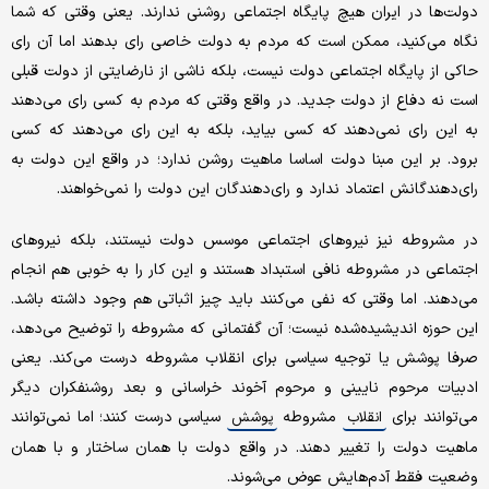
دولت‌ها در ایران هیچ پایگاه اجتماعی روشنی ندارند. یعنی وقتی که شما
نگاه می‌کنید، ممکن است که مردم به دولت خاصی رای بدهند اما آن رای
حاکی از پایگاه اجتماعی‌ دولت نیست، بلکه ناشی از نارضایتی از دولت قبلی
است نه دفاع از دولت جدید. در واقع وقتی که مردم به کسی رای می‌دهند
به این رای نمی‌دهند که کسی بیاید، بلکه به این رای می‌دهند که کسی
برود. بر این مبنا دولت اساسا ماهیت روشن ندارد؛ در واقع این دولت به
رای‌دهندگانش اعتماد ندارد و رای‌دهندگان این دولت را نمی‌خواهند.
در مشروطه نیز نیروهای اجتماعی موسس دولت نیستند، بلکه نیروهای
اجتماعی در مشروطه نافی استبداد هستند و این کار را به خوبی هم انجام
می‌دهند. اما وقتی که نفی می‌کنند باید چیز اثباتی هم وجود داشته باشد.
این حوزه اندیشیده‌شده نیست؛ آن گفتمانی که مشروطه را توضیح می‌دهد،
صرفا پوشش یا توجیه سیاسی برای انقلاب مشروطه درست می‌کند. یعنی
ادبیات مرحوم نایینی و مرحوم آخوند خراسانی و بعد روشنفکران دیگر
می‌توانند برای
مشروطه
سیاسی درست کنند؛ اما نمی‌توانند
انقلاب
پوشش
ماهیت دولت را تغییر دهند. در واقع دولت با همان ساختار و با همان
وضعیت فقط آدم‌هایش عوض می‌شوند.