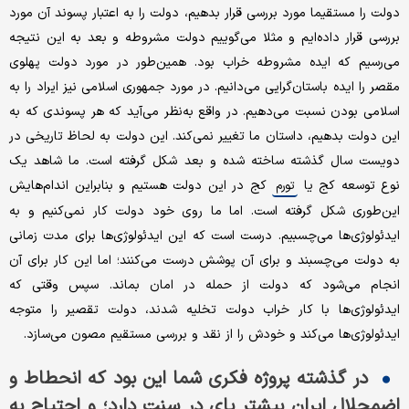
دولت را مستقیما مورد بررسی قرار بدهیم، دولت را به اعتبار پسوند آن مورد
بررسی قرار داده‌ایم و مثلا می‌گوییم دولت مشروطه و بعد به این نتیجه
می‌رسیم که ایده‌ مشروطه خراب بود. همین‌طور در مورد دولت پهلوی
مقصر را ایده‌ باستان‌گرایی می‌دانیم. در مورد جمهوری اسلامی نیز ایراد را به
اسلامی بودن نسبت می‌دهیم. در واقع به‌نظر می‌آید که هر پسوندی که به
این دولت بدهیم، داستان ما تغییر نمی‌کند. این دولت به لحاظ تاریخی در
دویست سال گذشته ساخته شده و بعد شکل گرفته است. ما شاهد یک
نوع توسعه‌ کج یا
کج در این دولت هستیم و بنابراین اندام‌هایش
تورم
این‌طوری شکل گرفته است. اما ما روی خود دولت کار نمی‌کنیم و به
ایدئولوژی‌ها می‌چسبیم. درست است که این ایدئولوژی‌ها برای مدت زمانی
به دولت می‌چسبند و برای آن پوشش درست می‌کنند؛ اما این کار برای آن
انجام می‌شود که دولت از حمله در امان بماند. سپس وقتی که
ایدئولوژی‌ها با کار خراب دولت تخلیه شدند، دولت تقصیر را متوجه
ایدئولوژی‌ها می‌کند و خودش را از نقد و بررسی مستقیم مصون می‌سازد.
در گذشته پروژه‌ فکری شما این بود که انحطاط و
اضمحلال ایران بیشتر پای در سنت دارد؛ و احتیاج به