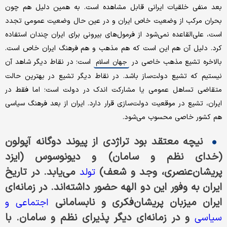
بعد منفی خلقیات ایرانی قابل مشاهده است. به همین دلیل هم چون
بحران مرکب از وضعیت خاص ایران و در عین حال وضعیت عمومی تجدد
است، علی‌القاعده نمی‌شود از فرمول‌های بیرونی برای ایران چندان استفاده
کرد. دلیل آن هم این است که هم مذهب و هم فرهنگ ایران خاص است.
بالاخره تشیع مذهب خاصی در
است؛ در نقاط دیگر شاهد آن
جهان اسلام
نیستیم که تشیع دولت‌ساز باشد. در نقاط دیگر تشیع در بهترین حالت
متقاضی تساهل عمومی یا مشارکت اندک در دولت است؛ اما فقط در
ایران، تشیع در موقعیت دولت‌سازی قرار دارد. ایران از بعد فرهنگ سیاسی‌
هم کشور خاصی محسوب می‌شود.
نیچه معتقد بود تراژدی از پیوند دوگانه‌ آپولون
(خدای نظم و سامان) و دیونوسوس (ایزد
پریشان‌عنصری، وجد و شعف)
می‌یابد. در تاریخ
تولد
ایران به وفور این دو الهه حضور داشته‌اند. در زمانه‌ای
ایران میزبان پریشان‌فکری و نابسامانی
اجتماعی و
و در زمانه‌ای دیگر پذیرای نظم و سامان. با
سیاسی