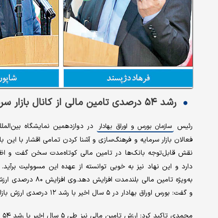
رشد ۵۴ درصدی تامین مالی از کانال بازار سرمایه
رئیس
در دوازدهمین نمایشگاه بین‌المل
سازمان بورس و اوراق بهادار
فعالان بازار سرمایه و فرهنگ‌سازی و آشنا کردن تمامی اقشار با این با
نقش قابل‌توجه بانک‌ها در تامین مالی کوتاه‌مدت سخن گفت و اظها
دارد و این نهاد نیز به خوبی توانسته از عهده این مسوولیت برآید.
و گفت: بورس اوراق بهادار در ۵ سال اخیر با رشد ۱۲ درصدی ارزش بازار همراه شده است که این میزان رشد در فرابورس به ۲/ ۱۹ درصد می‌رسد.