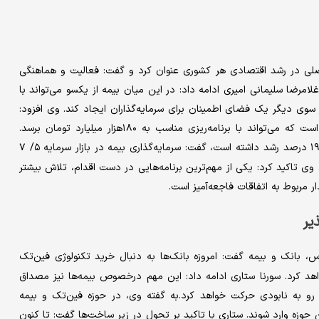
اصلی در رشد اقتصادی هر کشوری عنوان کرد و گفت: فعالیت و هماهنگی
امرضا سلیمانی امیری ادامه داد: در این میان بیمه از یکسو می‌تواند با
ز سوی دیگر یک فضای اطمینان برای سرمایه‌گذاران ایجاد کند. وی افزود:
در حال حاضر پرتفوی مجموعه بیمه بالغ بر ۶۰هزار میلیارد تومان است که می‌تواند با برنامه‌ریزی مناسب به ۱۸۰هزار میلیارد تومان برسد.
بیمه هر ساله ۱۹ درصد رشد داشته است، گفت: سرمایه‌گذاری بیمه در بازار سرمایه ۵/ ۷
وی تاکید کرد: یکی از مهم‌ترین برنامه‌هایی در دست اقدام، تلاش بیشتر
یر
س، بانک و بیمه گفت: امروزه بانک‌ها به دنبال خرید تکنولوژی فین‌تک
واهد کرد. سورنا ستاری ادامه داد: این مهم درخصوص بیمه‌ها نیز مصداق
رو به نابودی حرکت خواهد کرد.به گفته وی، در حوزه فین‌تک و بیمه
 حوزه وارد شوند. ستاری با تاکید بر تحول در زیر ساخت‌ها گفت: تا کنون