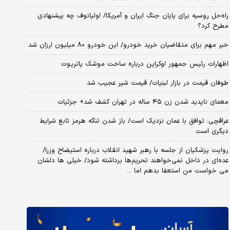
راه‌حل روسیه برای پایان جنگ ایران و آمریکا/ اولیانوف چه پیشنهادی
مطرح کرد؟
خبر مهم برای متقاضیان خرید خودرو/ این خودرو ۸۰ میلیون ارزان شد
اظهارات رئیس جمهور اوکراین درباره ساخت موشک پاتریوت
طوفان قیمت در بازار لبنیات/ قیمت شیر عجیب شد
معمای ناپدید شدن زن ۴۵ ساله در تهران کشف شد+ جزئیات
عراقچی: توافق با عمان نزدیک است/ باز شدن تنگه هرمز تابع شرایط
دیگری است
روایت پزشکیان از جلسه با رهبر شهید انقلاب درباره استیضاح وزرا/
عده‌ای در داخل نمی‌خواهند تحریم‌ها برداشته شود/ خیلی ها دلشان
می خواست من استعفا بدهم اما ...