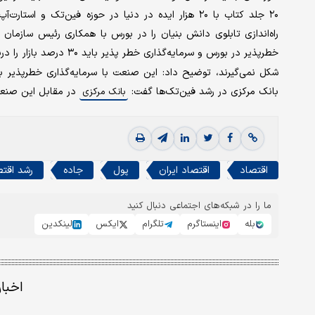
۲۰ جلد کتاب با ۲۰ هزار ایده در دنیا در حوزه فین‌تک
راه‌اندازی تابلوی دانش بنیان را در بورس با همکاری رئیس سازمان
خطر‌پذیر در بورس و سرمایه‌گذاری خطر پذیر باید ۳۰ درصد بازار را دربرگیرد.
شکل نمی‌گیرند، توضیح داد: این صنعت با سرمایه‌گذاری خطرپذیر ب
بانک مرکزی در رشد فین‌تک‌‌ها گفت:
در مقابل این صنعت 
بانک مرکزی
اقتصاد
اقتصاد ایران
پول
جاده
رشد اقت
ما را در شبکه‌های اجتماعی دنبال کنید
بله
اینستاگرم
تلگرام
ایکس
لینکدین
اخبا