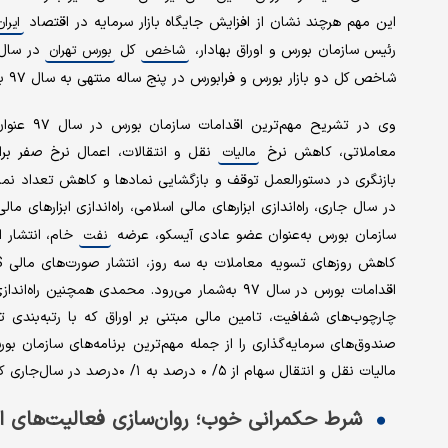
این مهم هر‌چند نشان از افزایش جایگاه بازار سرمایه در اقتصاد
ایران
رئیس سازمان بورس و اوراق بهادار،
کل
شاخص
بورس تهران
شاخص کل دو بازار بورس و فرابورس در پنج ساله منتهی به سال ۹۷ به‌طور میانگین سالانه رشد ۳۰و ۳۲ درصدی را تجربه کرده است.
وی در تشر
معاملاتی، کاهش نرخ
مالیات
در سال جاری، راه‌اندازی ابزارهای مالی اسلامی، راه‌اندازی ابزارهای
سازمان بورس به‌عنوان عضو عادی آیسکو، عرضه
خام، انتشار اطلاعات ۳۶۰ شرکت غیرد
نفت
اقدامات بورس در سال ۹۷ به‌شمار می‌رود. محمدی هم
چارچوب‌های شفافیت، تامین مالی مبتنی بر اوراق که با رتبه‌بندی
مالیات نقل و انتقال سهام از ۵/ ۰ درصد به ۱/ ۰درصد در سال‌جاری کاهش پیدا کند.
شرط حکمرانی خوب؛ روان‌سازی فعالیت‌های ا