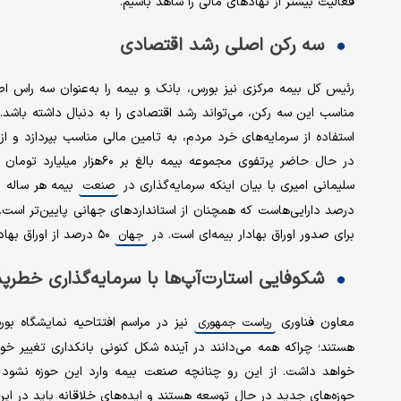
فعالیت بیشتر از نهادهای مالی را شاهد باشیم.
سه رکن اصلی رشد اقتصادی
رئیس کل بیمه مرکزی نیز بورس، بانک و بیمه را به‌عنوان سه راس 
مناسب این سه رکن، می‌تواند رشد اقتصادی را به دنبال داشته باشد.غل
استفاده از سرمایه‌های خرد مردم، به تامین مالی مناسب بپردازد و ا
سلیمانی امیری با بیان اینکه سرمایه‌گذاری در
صنعت
درصد دارایی‌هاست که همچنان از استانداردهای جهانی پایین‌تر است. 
برای صدور اوراق بهادار بیمه‌ای است. در
۵۰ درصد از اوراق بهادار مربوط به اتفاقات فاجعه‌آمیز است.
جهان
شکوفایی استارت‌آپ‌ها با سرمایه‌گذاری خطرپذ
معاون فناوری
نیز در مراسم افتتاحیه نمایشگاه بور
ریاست جمهوری
هستند؛ چرا‌که همه می‌دانند در آینده شکل کنونی بانکداری تغییر خ
خواهد داشت. از این رو چنانچه صنعت بیمه وارد این حوزه نشود 
حوزه‌های جدید در حال توسعه هستند و ایده‌های خلاقانه باید در این