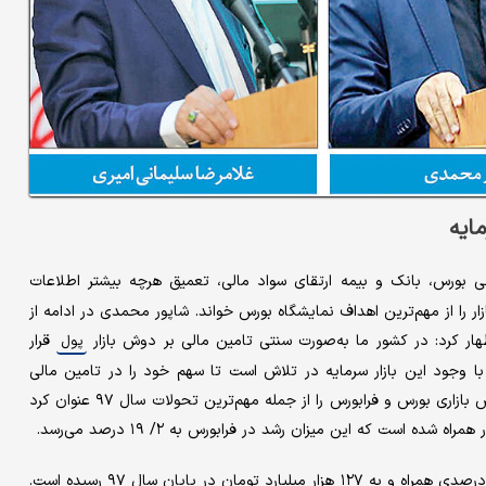
لی بورس، بانک و بیمه ارتقای سواد مالی، تعمیق هرچه بیشتر اطلاعات
زار را از مهم‌ترین‌ اهداف نمایشگاه بورس خواند. شاپور محمدی در ادامه از
ر کرد: در کشور ما به‌صورت سنتی تامین مالی بر دوش بازار
قرار
پول
 با وجود این بازار سرمایه در تلاش است تا سهم خود را در تامین مالی
به‌ویژه تامین مالی بلندمدت افزایش دهد.وی افزایش ۸۰ درصدی ارزش بازاری بورس و فرابورس را از جمله مهم‌ترین‌ تحولات سال ۹۷ عنوان کرد
محمدی تاکید کرد: ارزش تامین مالی نیز طی ۵ سال اخیر با رشد ۵۴ درصدی همراه و به ۱۲۷ هزار میلیارد تومان در پایان سال ۹۷ رسیده است.