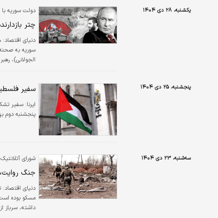
یکشنبه، ۲۸ دی ۱۴۰۴
دولت سوریه با 
چتر بازدارند
دنیای اقتصاد:
سوریه به صحنه‌
توجه خود را به
نشان‌دهنده تمای
پنجشنبه، ۲۵ دی ۱۴۰۴
سفیر فلسطین
ایرنا:
سفیر تشکی
پنجشنبه دوم بهمن ۱۴۰۴ در سفر به مسکو با ولادیمیر پوتین رئیس‌جمهور 
سه‌شنبه، ۲۳ دی ۱۴۰۴
شورای آتلانتیک 
جنگ روایت‌ه
دنیای اقتصاد:
ت
مسکو بوده است.
داشته، سرباز ا
جهانی پیشی گیرد