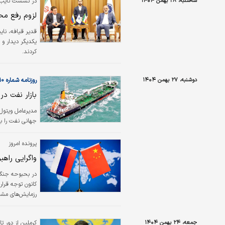
سه‌شنبه، ۲۸ بهمن ۱۴۰۴
در نشست نایب ر
تامین می‌کند و…
لزوم رفع محد
قدیر قیافه، نای
یکدیگر دیدار و
کردند.
دوشنبه، ۲۷ بهمن ۱۴۰۴
روزنامه شماره ۶۵۱۰
بازار نفت د
مدیرعامل ویتول 
جهانی نفت را با 
پرونده امروز
واگرایی راه
در بحبوحه جنگ 
کانون توجه قرار
رزمایش‌های مشت
تلقی شده‌اند.
جمعه، ۲۴ بهمن ۱۴۰۴
کرملین از دور تا