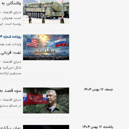
واشنگتن به 
دنیای اقتصاد:
است. همزمان، د
روسیه است. این
منقضی شده و بر
زرادخانه‌های خود
روزنامه شماره ۶۵۰۴
کرد؛
نفت؛ قربانی
دنیای اقتصاد - 
شکل نمی‌گیرد و
مستقیم ایالات‌م
ستون‌های اصلی د
شده‌بود.
جمعه، ۱۷ بهمن ۱۴۰۴
سوء قصد به 
دنیای اقتصاد: د
در مسکو بستری
یکشنبه، ۱۲ بهمن ۱۴۰۴
زمان برگزاری