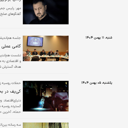
مهر:
رئیس جمهور
گفتگوهای صلح ه
شنبه، ۱۱ بهمن ۱۴۰۴
جلسه هم‌اندیشی
گامی عملی د
نشست هم‌اندیشی
و اقتصادی به می
هدف گسترش شناخ
یکشنبه، ۰۵ بهمن ۱۴۰۴
حملات روسیه زی
کی‌یف در بح
دنیای‌اقتصاد: و
حمله، آخرین حلق
ت
سه رسانه‌ بین‌ا