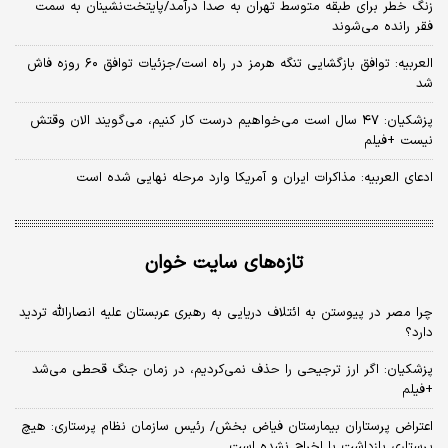
زنگ خطر برای طبقه متوسط تهران به صدا درآمد/پایتخت‌نشینان به سمت
فقر رانده می‌شوند
العربیه: توافق بازگشایی تنگه هرمز در راه است/جزئیات توافق ۶۰ روزه فاش
شد
پزشکیان: ۴۷ سال است می‌خواهیم درست کار کنیم، می‌گویند الان وقتش
نیست +فیلم
ادعای العربیه: مذاکرات ایران و آمریکا وارد مرحله نهایی شده است
تازه‌های سایت خوان
چرا مصر در پیوستن به ائتلاف دریایی به رهبری عربستان علیه انصارالله تردید
دارد؟
پزشکیان: اگر ارز ترجیحی را حذف نمی‌کردیم، در زمان جنگ قحطی می‌شد
+فیلم
اعتراض پرستاران بیمارستان فیاض بخش/ رئیس سازمان نظام پرستاری: هیچ
پرستاری بازداشت یا اخراج نشده است