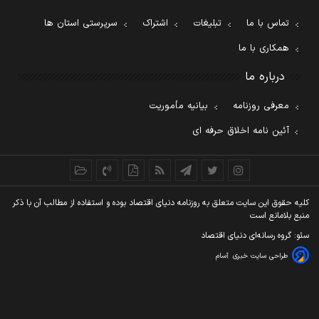
تماس با ما
تبلیغات
اشتراک
سرپرستی استان ها
همکاری با ما
درباره ما
معرفی روزنامه
بیانیه مأموریت
آئین نامه اخلاق حرفه ای
کليه حقوق اين سايت متعلق به روزنامه دنيای اقتصاد بوده و استفاده از مطالب آن با ذکر
منبع بلامانع است
سئو: گروه رسانه‌ای دنیای اقتصاد
طراحی سایت خبری
آسام