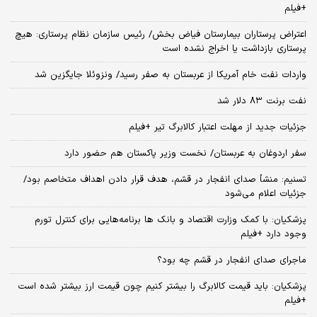
+فیلم
اعتراض پرستاران بیمارستان فیاض بخش/ رئیس سازمان نظام پرستاری: هیچ
پرستاری بازداشت یا اخراج نشده است
واردات نفت خام آمریکا از عربستان به صفر رسید/ ونزوئلا جایگزین شد
نفت برنت ۸۳ دلار شد
جزئیات جدید از مهلت اعتبار کالابرگ تیر +فیلم
سفر اردوغان به عربستان/ نخست وزیر پاکستان هم حضور دارد
تسنیم: منشأ صدای انفجار در قشم، هدف قرار دادن اهداف متخاصم بود/
جزئیات اعلام می‌شود
پزشکیان: با کمک وزارت اقتصاد و بانک ها برنامه‌هایی برای کنترل تورم
وجود دارد +فیلم
ماجرای صدای انفجار در قشم چه بود؟
پزشکیان: باید قیمت کالابرگ را بیشتر کنیم چون قیمت ارز بیشتر شده است
+فیلم