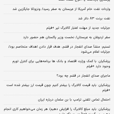
واردات نفت خام آمریکا از عربستان به صفر رسید/ ونزوئلا جایگزین شد
نفت برنت ۸۳ دلار شد
جزئیات جدید از مهلت اعتبار کالابرگ تیر +فیلم
سفر اردوغان به عربستان/ نخست وزیر پاکستان هم حضور دارد
تسنیم: منشأ صدای انفجار در قشم، هدف قرار دادن اهداف متخاصم بود/
جزئیات اعلام می‌شود
پزشکیان: با کمک وزارت اقتصاد و بانک ها برنامه‌هایی برای کنترل تورم
وجود دارد +فیلم
ماجرای صدای انفجار در قشم چه بود؟
پزشکیان: باید قیمت کالابرگ را بیشتر کنیم چون قیمت ارز بیشتر شده است
+فیلم
احتمال تماس تلفنی ترامپ با بن سلمان درباره ایران
پزشکیان: باید مبلغ کالابرگ را افزایش دهیم/ هر زمان می‌خواهیم کاری انجام