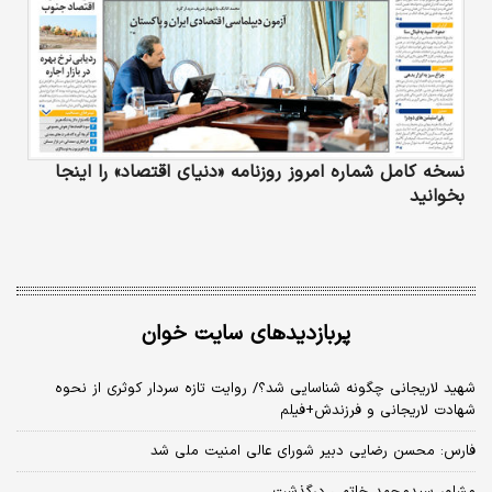
نسخه کامل شماره امروز روزنامه «دنیای‌ اقتصاد» را اینجا
بخوانید
پربازدیدهای سایت خوان
شهید لاریجانی چگونه شناسایی شد؟/ روایت تازه سردار کوثری از نحوه
شهادت لاریجانی و فرزندش+فیلم
فارس: محسن رضایی دبیر شورای عالی امنیت ملی شد
مشاور سیدمحمد خاتمی درگذشت