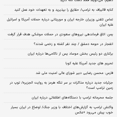
دهیم، می‌گویند فعلاً دست نگه دارید
کنایه قالیباف به ترامپ/ حقایق را بپذیرید و به تعهدات خود عمل کنید
تماس تلفنی وزیران خارجه ایران و موریتانی درباره حملات آمریکا و اسرائیل
علیه ایران
یمن: اتاق فرماندهی نیروهای سعودی در حملات موشکی هدف قرار گرفت
انفجار در حومه دمشق / چند نفر کشته و زخمی شدند؟
برکناری دو رئیس بخش موساد پس از ناکامی‌ها درباره ایران
تحریم های جدید آمریکا علیه کوبا
فارس: محسن رضایی دبیر شورای عالی امنیت ملی شد
جزئیات جدید درباره مذاکرات بر سر تنگه هرمز به روایت الجزیره/ توپ در
زمین ترامپ است؟
جلسه محرمانه ترامپ با دستگاه‌های اطلاعاتی درباره ایران
واکنش ترامپ به گزارش‌های اختلاف با وزیر جنگ/ اوضاع در ایران بسیار
خوب پیش می‌رود +عکس