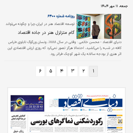
جمعه، ۱۱ مهر ۱۴۰۴
روزنامه شماره ۶۴۰۰
توسعه اقتصاد هنر در ایران،چرا و چگونه می‌تواند
شکل بگیرد؟
گام متزلزل هنر در جاده اقتصاد
دنیای اقتصاد - محسن خاتمی : وقتی در سال ۱۸۸۸، ونسان ون‌گوگ تابلوی «تراس
کافه در شب» را می‌کشید، احتمالا هرگز تصور نمی‌کرد که روزی ارزش اقتصادی این
اثر هنری از بودجه سالانه یک شهر کوچک فراتر رود.
۶
۵
۴
۳
۲
۱