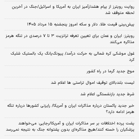
روایت رویترز از پیام هشدارآمیز ایران به آمریکا و اسرائیل/جنگ در آخرین
لحظه متوقف شد
پیش‌بینی قیمت طلا، دلار و سکه امروز پنجشنبه ۱۵ مرداد ۱۴۰۵
رویترز: ایران و عمان برای تعیین تعرفه ترانزیت ۳ تا ۷ درصدی در تنگه هرمز
مذاکره می‌کنند
غول موشکی کره شمالی به حرکت درآمد/ پیونگ‌یانگ یک بالستیک شلیک
کرد
موج جدید گرما در راه کشور
لیست بلندبالای توقیف اموال تراستی ها اعلام شد
شرط جدید بازنشستگی اعلام شد
خبر جدید پاکستان درباره مذاکرات ایران و آمریکا/ رایزنی کشورها درباره تنگه
هرمز ادامه دارد؟
پشت پرده اختلافات بر سر مذاکرات ایران و آمریکا/رجایی: می‌خواهند
پزشکیان را خسته کنند/هیچ مذاکره‌ای بدون پشتوانه جنگ به نتیجه نمی‌رسد