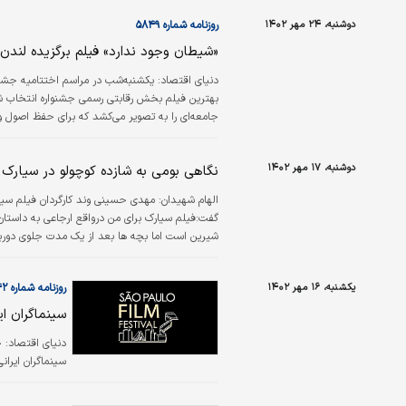
دستاورد جشنوار
دوشنبه، ۲۴ مهر ۱۴۰۲
روزنامه شماره ۵۸۴۹
آن‌قدر خوش‌شا
«شیطان وجود ندارد» فیلم برگزیده لندن
دنیای اقتصاد:
بهترین فیلم بخش رقابتی رسمی جشنواره انتخاب شد. 
جامعه‌ای را به تصویر می‌کشد که برای حفظ اصول و
دوشنبه، ۱۷ مهر ۱۴۰۲
نگاهی بومی به شازده کوچولو در سیارک
الهام شهیدان: مهدی حسینی وند کارگردان فیلم س
شیرین است اما بچه ها بعد از یک مدت جلوی دورب
یکشنبه، ۱۶ مهر ۱۴۰۲
روزنامه شماره ۵۸۴۲
سینماگران ای
دنیای اقتصاد:
چ
سینماگران ایرا