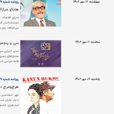
چهارشنبه، ۱۲ مهر ۱۴۰۲
روزنامه شماره ۵۸۳۹
هایائو میاز
دنیای اقتصاد: در
دوستدارانش آماد
می‌خواهد روی یک 
سه‌شنبه، ۱۱ مهر ۱۴۰۲
سی و پنجمین
مدیر اجرایی سی 
محتواهای بصری 
قله» طراحی شده
بین‌المللی سران
یکشنبه، ۰۹ مهر ۱۴۰۲
روزنامه شماره ۵۸۳۷
هرج‌ومرج در
مهر:
شصتمین جش
دچار بحران شده 
تیم هنری جشنوار
نمی‌شود.