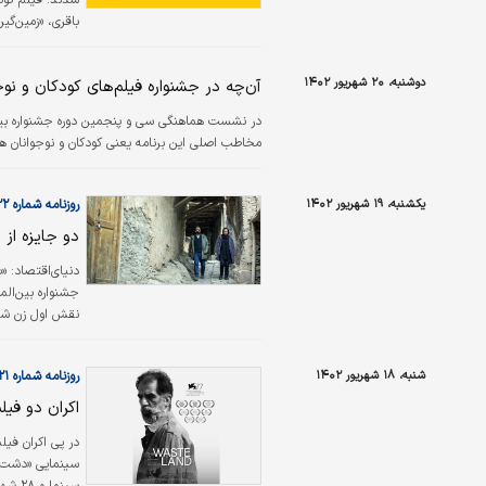
شدند. فیلم کوتا
باقری،‌ «زمین‌گی
دوشنبه، ۲۰ شهریور ۱۴۰۲
آن‌چه در جشنواره فیلم‌های کودکان و ن
جمله…
در نشست هماهنگی سی و پنجمین دوره جشنواره بین‌ال
مخاطب اصلی این برنامه یعنی کودکان و نوجوانان 
یکشنبه، ۱۹ شهریور ۱۴۰۲
روزنامه شماره ۵۸۲۲
دو جایزه از 
دنیای‌اقتصاد:
«ب
جشنواره بین‌الم
قبلی» ساخته به
مسابقه فیلم‌ها
شنبه، ۱۸ شهریور ۱۴۰۲
روزنامه شماره ۵۸۲۱
مهدی زمانپور 
اکران دو فیل
در پی اکران فیل