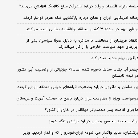
لسه وزرای اقتصاد و رفاه درباره کالابرگ/ مبلغ کالابرگ افزایش می‌یابد؟
سانه آمریکایی: ایران و عمان درباره بازگشایی تنگه هرمز توافق کردند
وافق مهم در جده/ ۳ کشور منطقه توافقنامه نظامی امضا می‌کنند
نتقاد ظریفیان از مخالفت با مذاکره به دلایل صرفا سیاسی/ یکی از
بزارهای مهم سیاست خارجی را از کار می‌اندازند
راقچی پیام جدید صادر کرد
قدر آب پشت سدها ذخیره شده است؟/ جزئیاتی از وضعیت آبی کشور
ر نیمه تابستان
ن سلمان و ماکرون درباره وضعیت آبراه‌های حیاتی منطقه رایزنی کردند
رخواست ویژه از مقاومت عراق درباره پاسخ به حملات آمریکا و عربستان
اجرای اقامت پسر محمدباقر ذوالقدر در خارج از کشور؟
وئیت جدید محسن رضایی درباره بازشدن تنگه هرمز
زشکیان: سایپا واگذار می شود/ ایران‌خودرو را که واگذار کردیم، وزیر