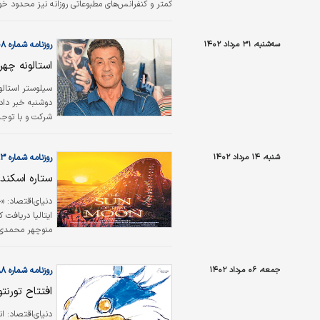
کمتر و کنفرانس‌های مطبوعاتی روزانه نیز محدود خو
سه‌شنبه، ۳۱ مرداد ۱۴۰۲
روزنامه شماره ۵۸۰۸
استالونه چهر
سیلوستر استالون
دوشنبه خبر دادن
شرکت و با توجه 
کارگردان درباره
شنبه، ۱۴ مرداد ۱۴۰۲
روزنامه شماره ۵۷۹۳
ستاره اسکندر
دنیای‌اقتصاد:
«خ
ایتالیا دریافت 
منوچهر محمدی و
فیلم و بهترین ک
زیبایی‌های بلوچ
جمعه، ۰۶ مرداد ۱۴۰۲
روزنامه شماره ۵۷۸۸
افتتاح تورنتو
دنیای‌اقتصاد:
ان