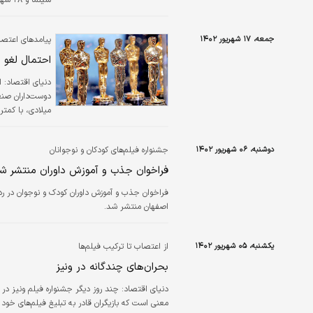
سینما
سن اتین، مارسی
جمعه، ۱۷ شهریور ۱۴۰۲
پیامدهای اعتصا
احتمال لغو ب
دنیای اقتصاد:
ا
دوست‌داران صنعت
میلادی، با کمتر
داشته است.
دوشنبه، ۰۶ شهریور ۱۴۰۲
جشنواره فیلم‌های کودکان و نوجوانان
فراخوان جذب و آموزش داوران منتشر ش
اصفهان منتشر شد.
یکشنبه، ۰۵ شهریور ۱۴۰۲
از اعتصاب تا ترکیب فیلم‌ها
بحران‌های چندگانه در ونیز
دنیای اقتصاد:
چند روز دیگر جشنواره فیلم ونیز در 
معنی است که بازیگران قادر به تبلیغ فیلم‌های خود ن