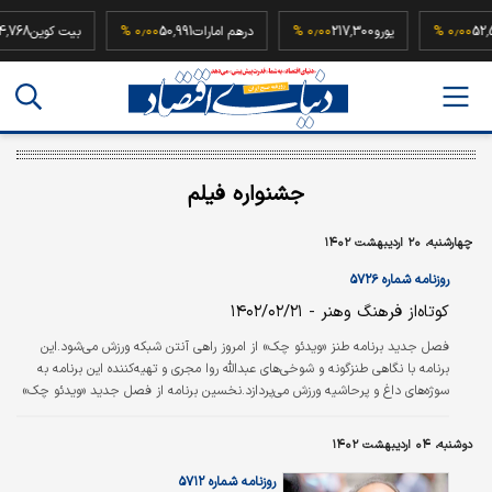
52,500,000
۰٫۰۰ %
یورو
217,300
۰٫۰۰ %
درهم امارات
50,991
۰٫۰۰ %
بیت کو
جشنواره فیلم
چهارشنبه، ۲۰ اردیبهشت ۱۴۰۲
روزنامه شماره ۵۷۲۶
کوتاه‌از فرهنگ وهنر - ۱۴۰۲/۰۲/۲۱
فصل جدید برنامه طنز «ویدئو چک» از امروز راهی آنتن شبکه ورزش می‌شود.این
برنامه با نگاهی طنزگونه و شوخی‌‌‌‌‌‌‌های عبدالله روا مجری و تهیه‌‌‌‌‌‌‌کننده این برنامه به
سوژه‌‌‌‌‌‌‌های داغ و پرحاشیه ورزش می‌پردازد.نخسین برنامه از فصل جدید «ویدئو چک»
ساعت ۲۰:۳۰ به روی آنتن می‌رود و علاقه‌‌‌‌‌‌‌مندان این برنامه می‌توانند جمعه‌‌‌‌‌‌‌ها تکرار
آن را از شبکه ورزش تماشا کنند.
دوشنبه، ۰۴ اردیبهشت ۱۴۰۲
روزنامه شماره ۵۷۱۲