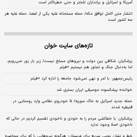
آمریکا و اسرائیل و براندازان تلختر و حتی خطرناکتر است
انتشار متن کامل توافق مکه/ حمله مسلحانه علیه یکی از اعضا، حمله علیه هر
سه کشور است
تازه‌های سایت خوان
پزشکیان: شکافی بین دولت و نیروهای مسلح نیست/ زیر بار زور نمی‌رویم،
اما به‌دنبال جنگ و تجاوز هم نیستیم +فیلم
رئیس‌جمهور: با امر و نهی نمی‌شود جامعه را اداره کرد +فیلم
خواننده پیشکسوت موسیقی ایران بستری شد
حمله جدید اسرائیل به خاک سوریه/ ۵ خودروی نظامی وارد روستایی در
قنیطره شدند
پزشکیان: با خط‌کشی مردم را به خودی و ناخودی تقسیم کردیم در حالی که
ناخودی اصلا وجود ندارد
خط و نشان یحیی سریع برای عربستان؛ هرگونه نیروهایی را که برای محاصره