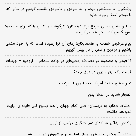
پزشکیان: با خط‌کشی مردم را به خودی و ناخودی تقسیم کردیم در حالی که
ناخودی اصلا وجود ندارد
خط و نشان یحیی سریع برای عربستان؛ هرگونه نیروهایی را که برای محاصره
یمن گسیل کنید، در هم می‌کوبیم
پیام عراقچی خطاب به همسایگان؛ زمان آن فرا رسیده است که به خود متکی
باشیم و برادری واقعی را در پیش گیریم
11 فوتی و مصدوم در تصادف زنجیره‌ای در جاده سلماس - ارومیه + جزئیات
قیمت یک لیتر بنزین در عراق چند؟
تحریم‌های جدید آمریکا علیه ایران + جزئیات
انفجار شدید در المخا یمن
المشاط خطاب به عربستان: حتی تمام جهان را هم بسیج کنی فایده‌ای برایت
نخواهد داشت
واکنش بقائی به ادعای غنیمت‌گیری ترامپ از ایران
سناتور آمریکایی خواهان ارسال اسلحه برای شورش در ایران شد