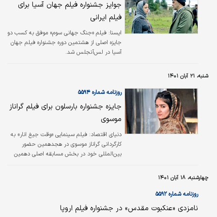
بجستانی در نقش یک قاتل سریالی در این فیلم…
جوایز جشنواره فیلم جهان آسیا برای
فیلم ایرانی
ایسنا:
فیلم «جنگ جهانی سوم» موفق به کسب دو
جایزه اصلی از هشتمین دوره جشنواره فیلم جهان
آسیا در لس‌آنجلس شد.
شنبه، ۲۱ آبان ۱۴۰۱
روزنامه شماره ۵۵۹۴
جایزه جشنواره بارسلون برای فیلم گراناز
موسوی
دنیای اقتصاد:
فیلم سینمایی «وقت جیغ انار» به
کارگردانی گراناز موسوی در هجدهمین حضور
بین‌المللی خود در بخش مسابقه اصلی دهمین
جشنواره فیلم‌های آسیایی بارسلون جایزه بهترین
فیلمنامه را دریافت کرد.
چهارشنبه، ۱۸ آبان ۱۴۰۱
روزنامه شماره ۵۵۹۲
نامزدی «عنکبوت مقدس» در جشنواره فیلم اروپا