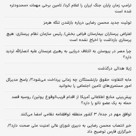
ترامپ زمان پایان جنگ ایران را اعلام کرد/ تامین برخی مهمات «محدودتر»
شده است
توئیت جدید محسن رضایی درباره بازشدن تنگه هرمز
اعتراض پرستاران بیمارستان فیاض بخش/ رئیس سازمان نظام پرستاری: هیچ
پرستاری بازداشت یا اخراج نشده است
چرا مصر در پیوستن به ائتلاف دریایی به رهبری عربستان علیه انصارالله تردید
دارد؟
ژیلا هدائی درگذشت
مابه التفاوت حقوق بازنشستگان چه زمانی پرداخت می‌شود؟/ پاسخ مدیرکل
امور مستمری‌های تامین اجتماعی را بخوانید
پیش‌بینی منابع اطلاعاتی آمریکا از اقدام قریب‌الوقوع پوتین/ روسیه قصد
حمله به یک عضو ناتو را دارد؟
توافق مهم در جده/ ۳ کشور منطقه توافقنامه نظامی امضا می‌کنند
خبر انتصاب محسن رضایی به دبیری شورای عالی امنیت ملی صحت دارد؟/
خبرگزاری فارس توضیح داد