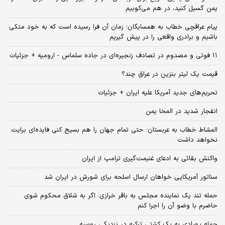
یمن گسیل کنید، در هم می‌کوبیم
پیام عراقچی خطاب به همسایگان؛ زمان آن فرا رسیده است که به خود متکی
باشیم و برادری واقعی را در پیش گیریم
۱۱ فوتی و مصدوم در تصادف زنجیره‌ای در جاده سلماس - ارومیه + جزئیات
قیمت یک لیتر بنزین در عراق چند؟
تحریم‌های جدید آمریکا علیه ایران + جزئیات
انفجار شدید در المخا یمن
المشاط خطاب به عربستان: حتی تمام جهان را هم بسیج کنی فایده‌ای برایت
نخواهد داشت
واکنش بقائی به ادعای غنیمت‌گیری ترامپ از ایران
سناتور آمریکایی خواهان ارسال اسلحه برای شورش در ایران شد
حمله تند یک نماینده مجلس به باقر خرازی: اگر به شلاق محکوم شوی
حاضرم با وضو آن را اجرا کنم
حمله پهپادی به یک کشتی ترکیه در نزدیکی روسیه