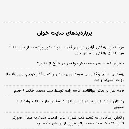
پربازدیدهای سایت خوان
سرمایه‌داری رفاقتی؛ آزادی در برابر قدرت | تولد «کورپوراتیسم» از میان تضاد
سرمایه‌داری رفاقتی با منطق بازار
ماجرای اقامت پسر محمدباقر ذوالقدر در خارج از کشور؟
پزشکیان: سایپا واگذار می شود/ ایران‌خودرو را که واگذار کردیم، وزیر اقتصاد
دولت استیضاح شد
اقامه نماز بر پیکر ابوالقاسم قاسم زاده توسط سید محمد خاتمی+ فیلم
اردوغان و شهباز شریف در کنار ولیعهد عربستان نماز جمعه خواندند +
تصاویر
واکنش زیدآبادی به تغییر دبیر شورای عالی امنیت ملی/ به همان صورتی
اتفاق افتاد که سید محمد باقر خرازی از آن خبر داده بود