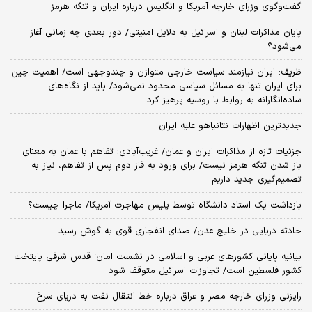
گفت‌وگوی وزرای خارجه آمریکا و انگلیس درباره ایران و تنگه هرمز
پایان مذاکرات لبنان و اسرائیل به دلایل امنیتی/ دور بعدی چه زمانی آغاز
می‌شود؟
ظریف: ایران نیازمند سیاست خارجی متوازن و چندوجهی است/ اهمیت چین
برای ایران تنها به مسائل سیاسی محدود نمی‌شود/ باید از نگاه‌های
ساده‌انگارانه به روابط با روسیه پرهیز کرد
جدیدترین اظهارات نتانیاهو علیه ایران
جزئیات تازه از مذاکرات ایران و عمان/ غریب‌آبادی: تفاهم با عمان به معنای
باز شدن تنگه هرمز نیست/ برای ورود به فاز دوم پس از تفاهم، نیاز به
تصمیم‌گیری جدید داریم
بازداشت یک استاد دانشگاه توسط پلیس مهاجرت آمریکا/ ماجرا چیست؟
حادثه دریایی در خلیج عدن/ صدای انفجاری قوی به گوش رسید
بیانیه پایانی کشورهای عربی و اسلامی در نشست امان؛ قدس شرقی پایتخت
کشور فلسطین است/ تجاوزات اسرائیل متوقف شود
رایزنی وزرای خارجه مصر و عراق درباره خط انتقال نفت به دریای سرخ