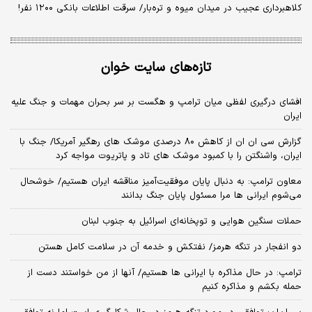
کلاهبرداری عجیب در میدان میوه و تره‌بار/ سرقت اطلاعات بانکی ۱۲۰۰ نفر!
تازه‌های سایت خوان
افشای درگیری لفظی میان ترامپ و هگست بر سر بحران مهمات و جنگ علیه
ایران
گزارش سی ان ان از کاهش ۸۰ درصدی موشک های رهگیر آمریکا/ جنگ با
ایران، واشنگتن را با کمبود موشک های تاد و پاتریوت مواجه کرد
معاون ترامپ: به دنبال پایان موفقیت‌آمیز مناقشه ایران هستیم/ خوشحال
می‌شوم ایرانی ها مرا مسئول پایان جنگ بدانند
حملات سنگین هوایی و توپخانه‌ای اسرائیل به جنوب لبنان
دو انفجار در تنگه هرمز/ نفتکش و خدمه آن در سلامت کامل هستن
ترامپ: در حال مذاکره با ایرانی ها هستیم/ آنها از من خواستند دست از
حمله بکشم و مذاکره کنیم