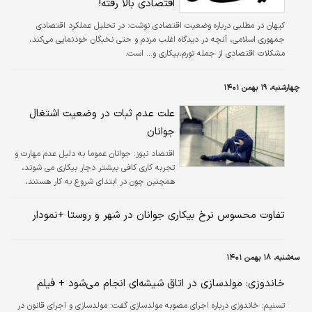
اقتصادی بالا رفته!
کیهان در مطلبی درباره وضعیت اقتصادی نوشت: در تحلیل عملکرد اقتصادی
جمهوری اسلامی، آنچه در دیدگاه اغلب مردم و حتی نخبگان خودنمایی می‌کند،
مشکلات اقتصادی از جمله تورم،بیکاری و... است.
چهارشنبه، ۱۹ بهمن ۱۴۰۱
علت عدم ثبات در وضعیت اشتغال
جوانان
اقتصاد نیوز:
جوانان عموما به دلیل عدم مهارت و
تجربه کاری کافی بیشتر دچار بیکاری می شوند،
همچنین چون در ابتدای شروع به کار هستند،
اغلب هنوز کار مناسب خود را پیدا نکرده که همین
عامل نیز باعث بیکاری بالاتر و ثبات کمتر در
تفاوت محسوس نرخ بیکاری جوانان در شهر و روستا +نمودار
وضعیت اشتغال جوانان می شود.
سه‌شنبه، ۱۸ بهمن ۱۴۰۱
خاندوزی: مولدسازی در اتاق شیشه‌ای انجام می‌شود + فیلم
تسنیم:
خاندوزی درباره اجرای مصوبه مولدسازی گفت: مولدسازی و اجرای قانون در