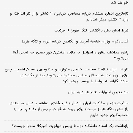
خواهد شد
تازه‌ترین ادعای سنتکام درباره محاصره دریایی/ ۲ کشتی را از کار انداخته و
وارد ۲ کشتی دیگر شده‌ایم
شرط ایران برای بازگشایی تنگه هرمز + جزئیات
گفت‌وگوی وزرای خارجه آمریکا و انگلیس درباره ایران و تنگه هرمز
پایان مذاکرات لبنان و اسرائیل به دلایل امنیتی/ دور بعدی چه زمانی آغاز
می‌شود؟
ظریف: ایران نیازمند سیاست خارجی متوازن و چندوجهی است/ اهمیت چین
برای ایران تنها به مسائل سیاسی محدود نمی‌شود/ باید از نگاه‌های
ساده‌انگارانه به روابط با روسیه پرهیز کرد
جدیدترین اظهارات نتانیاهو علیه ایران
جزئیات تازه از مذاکرات ایران و عمان/ غریب‌آبادی: تفاهم با عمان به معنای
باز شدن تنگه هرمز نیست/ برای ورود به فاز دوم پس از تفاهم، نیاز به
تصمیم‌گیری جدید داریم
بازداشت یک استاد دانشگاه توسط پلیس مهاجرت آمریکا/ ماجرا چیست؟