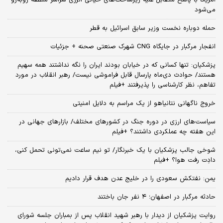
می‌شود
حمله دوباره نخست وزیر سابق اسرائیل به قطر
انفجار مرگبار در جایگاه CNG شهرک صنعتی صحنه + جزئیات
پزشکیان: تنها کسانی که در خیابان بودند ایران را نگه نداشتند همه سهیم
هستند/ حوادث دی‌ماه پارسال قابل فراموشی نیست/ رهبر انقلاب در مورد
تفاهم، نظر کارشناسی را پذیرفتند +فیلم
خروج ناگهانی نتانیاهو از یک مراسم به دلایل امنیتی
سیاست‌های ارزی در دوره جنگ در کشورهای مختلف/ بازارهای جهانی در
این هفته چه عملکردی داشتند؟ +فیلم
شوخی جالب پزشکیان با یک خبرنگار/ تو نیم ساعت نمی‌تونی تحمل کنی،
دادِت رفت هوا؟ +فیلم
یمن: نفتکش سعودی را در خلیج عدن هدف قرار دادیم
حادثه مرگبار در اصفهان؛ ۴ نفر جان باختند
روایت پزشکیان از دیدار با رهبر شهید انقلاب پس از بمباران جلسه شورای