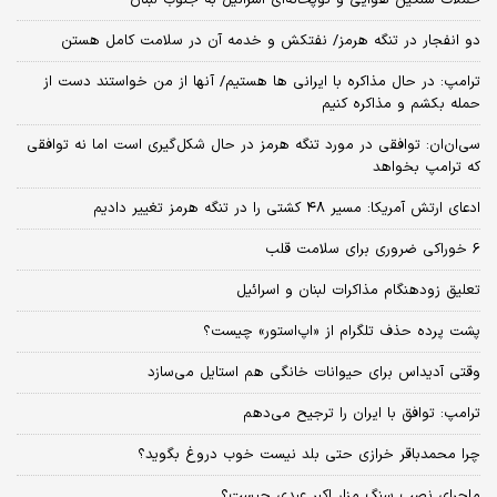
دو انفجار در تنگه هرمز/ نفتکش و خدمه آن در سلامت کامل هستن
ترامپ: در حال مذاکره با ایرانی ها هستیم/ آنها از من خواستند دست از
حمله بکشم و مذاکره کنیم
سی‌ان‌ان: توافقی در مورد تنگه هرمز در حال شکل‌گیری است اما نه توافقی
که ترامپ بخواهد
ادعای ارتش آمریکا: مسیر ۴۸ کشتی را در تنگه هرمز تغییر دادیم
6 خوراکی ضروری برای سلامت قلب
تعلیق زودهنگام مذاکرات لبنان و اسرائیل
پشت پرده حذف تلگرام از «اپ‌استور» چیست؟
وقتی آدیداس برای حیوانات خانگی هم استایل می‌سازد
ترامپ: توافق با ایران را ترجیح می‌دهم
چرا محمدباقر خرازی حتی بلد نیست خوب دروغ بگوید؟
ماجرای نصب سنگ مزار اکبر عبدی چیست؟