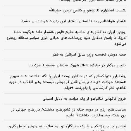
نشست اضطراری نتانیاهو و کاتس درباره حزب‌الله
هشدار هواشناسی به 11 استان؛ منتظر این پدیده هواشناسی باشید
رویترز: ایران به کشورهای حاشیه خلیج فارس هشدار داد/ هرگونه حمله
آمریکا با پاسخ متقابل علیه زیرساخت‌های حیاتی انرژی سراسر منطقه روبه‌رو
می‌شود
حمله دوباره نخست وزیر سابق اسرائیل به قطر
انفجار مرگبار در جایگاه CNG شهرک صنعتی صحنه + جزئیات
پزشکیان: تنها کسانی که در خیابان بودند ایران را نگه نداشتند همه سهیم
هستند/ حوادث دی‌ماه پارسال قابل فراموشی نیست/ رهبر انقلاب در مورد
تفاهم، نظر کارشناسی را پذیرفتند +فیلم
خروج ناگهانی نتانیاهو از یک مراسم به دلایل امنیتی
سیاست‌های ارزی در دوره جنگ در کشورهای مختلف/ بازارهای جهانی در
این هفته چه عملکردی داشتند؟ +فیلم
شوخی جالب پزشکیان با یک خبرنگار/ تو نیم ساعت نمی‌تونی تحمل کنی،