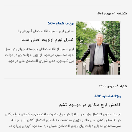
یکشنبه، ۰۹ بهمن ۱۴۰۱
روزنامه شماره ۵۶۶۰
تحلیل لری سامرز، اقتصاددان آمریکایی از
چالش‌های امروز اقتصاد
کنترل تورم اولویت اصلی است
لری سامرز از اقتصاددانان برجسته جهانی در نسل
خود محسوب می‌شود. او وزیر خزانه‌‌‌‌‌‌داری در دولت
بیل کلینتون، مدیر شورای اقتصادی ملی در دوره
باراک اوباما و رئیس سابق دانشگاه هاروارد
بوده‌است. لری سامرز را می‌توان یکی از ذهن‌‌‌‌‌‌های
زیبا و استعدادهای درخشان با قدرت تحلیلی
همه‌‌‌‌‌‌جانبه‌‌‌‌‌‌نگر و تقریبا متوازن دانست که وجودشان
شنبه، ۰۸ بهمن ۱۴۰۱
برای هر کشور و کل جهان نعمت و غنیمتی بزرگ
است. سامرز در این گفت‌وگو درباره تورم، بیکاری،
روزنامه شماره ۵۶۵۹
رشد اقتصادی قدرت‌های بزرگ جهانی، رقابت و
کاهش نرخ بیکاری در دوسوم کشور
انحصار، مساله بزرگ‌‌‌‌‌‌بودن و شرکت‌های…
ایسنا: معاون اشتغال وزیر کار از افزایش نرخ مشارکت اقتصادی و کاهش نرخ بیکاری
در ۱۹ استان کشور خبر داد و تزریق ۱۰۰همت به فضای اشتغال کشور را از جمله
سیاست‌های تحولی دولت برای رونق اقتصادی عنوان کرد. محمود کریمی بیرانوند،