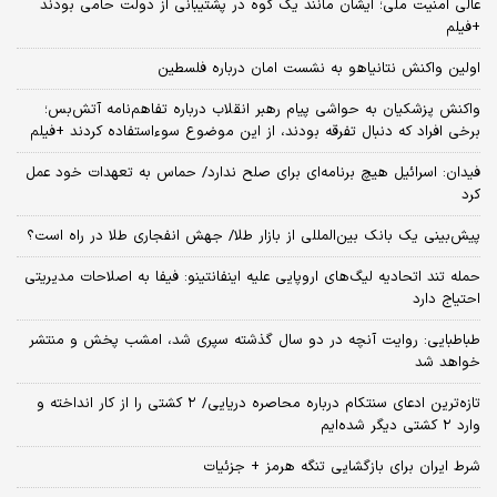
عالی امنیت ملی؛ ایشان مانند یک کوه در پشتیبانی از دولت حامی بودند
+فیلم
اولین واکنش نتانیاهو به نشست امان درباره فلسطین
واکنش پزشکیان به حواشی پیام رهبر انقلاب درباره تفاهم‌نامه آتش‌بس؛
برخی افراد که دنبال تفرقه بودند، از این موضوع سوءاستفاده کردند +فیلم
فیدان: اسرائیل هیچ برنامه‌ای برای صلح ندارد/ حماس به تعهدات خود عمل
کرد
پیش‌بینی یک بانک بین‌المللی از بازار طلا/ جهش انفجاری طلا در راه است؟
حمله تند اتحادیه لیگ‌های اروپایی علیه اینفانتینو: فیفا به اصلاحات مدیریتی
احتیاج دارد
طباطبایی: روایت آنچه در دو سال گذشته سپری شد، امشب پخش و منتشر
خواهد شد
تازه‌ترین ادعای سنتکام درباره محاصره دریایی/ ۲ کشتی را از کار انداخته و
وارد ۲ کشتی دیگر شده‌ایم
شرط ایران برای بازگشایی تنگه هرمز + جزئیات