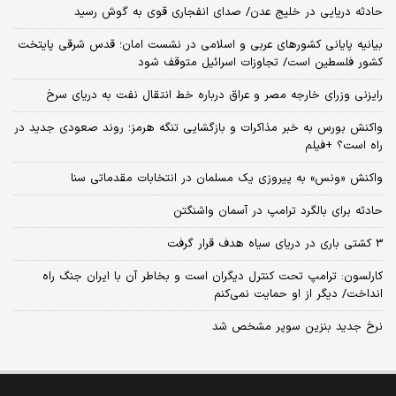
حادثه دریایی در خلیج عدن/ صدای انفجاری قوی به گوش رسید
بیانیه پایانی کشورهای عربی و اسلامی در نشست امان؛ قدس شرقی پایتخت
کشور فلسطین است/ تجاوزات اسرائیل متوقف شود
رایزنی وزرای خارجه مصر و عراق درباره خط انتقال نفت به دریای سرخ
واکنش بورس به خبر مذاکرات و بازگشایی تنگه هرمز؛ روند صعودی جدید در
راه است؟ +فیلم
واکنش «ونس» به پیروزی یک مسلمان در انتخابات مقدماتی سنا
حادثه برای بالگرد ترامپ در آسمان واشنگتن
3 کشتی باری در دریای سیاه هدف قرار گرفت
کارلسون: ترامپ تحت کنترل دیگران است و بخاطر آن با ایران جنگ راه
انداخت/ دیگر از او حمایت نمی‌کنم
نرخ جدید بنزین سوپر مشخص شد