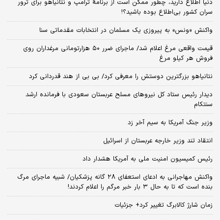
دنیا اطلاع دارید، چطور ممکن است از برنامهٔ ترامپ و نتانیاهو برای ترور
سران کشور بی‌اطلاع بوده باشید؟!
واکنش «ونس» به پیروزی یک مسلمان در انتخابات مقدماتی سنا
قیمت واقعی مرغ اعلام شد/ ماجرای ضرر ۵۰ هزارتومانی مرغداران روی
فروش هر کیلو مرغ
نتانیاهو بزرگترین دوستش را معرفی کرد/ بی بی از هند قدردانی کرد
دیدار رئیس ستاد کل نیروهای مسلح عربستان سعودی با فرمانده ارشد
سنتکام
وزیر جنگ آمریکا به سیم آخر زد
انتقاد تند وزیر خارجه عربستان از اسرائیل
رئیس کمیسیون امنیت ملی به آمریکا هشدار داد
واکنش مهاجرانی به ادعای استعفای ۲۸ گانه پزشکیان/ شبیه ماجرای مرگ
بنده است که تا به حال ۳ بار خبر مرگم را اعلام کردند!
زمان شارژ کالابرگ تغییر کرد+ جزئیات