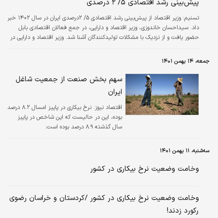
پیش‌بینی رشد اقتصادی ۵/ ۲ درصدی
تسنیم:
وزیر اقتصاد از پیش‌بینی رشد اقتصادی ۵/ ۲درصدی ایران در سال ۱۴۰۲ خبر
داد. سیداحسان خاندوزی، وزیر اقتصاد و دارایی، در جمع فعالان اقتصادی بابل
حضور یافت و از نزدیک با مشکلات تولید‌کنندگان آشنا شد. وزیر اقتصاد و دارایی در
این نشست، با بیان اینکه رشد اقتصادی سال آینده برای بسیاری از کشورهای دنیا ۷/
۱درصد پیش‌بینی شده و برای ایران ۵/ ۲درصد اعلام شده است، از برنامه‌ریزی
جمعه، ۱۴ بهمن ۱۴۰۱
اقتصادی دولت برای سال ۱۴۰۲ خبر داد و اظهار کرد: مازندران با تولید برنج و
مرکبات سهم عمده‌ای در تولید دارد. من همه مشکلات فعالان…
سهم بخش صنعت از جمعیت شاغل
ایران
اقتصاد نیوز:
نرخ بیکاری در پاییز امسال ۸.۲ درصد
بوده، این در حالیست که این شاخص در پاییز
سال گذشته ۸.۹ درصد بوده است.
سه‌شنبه، ۱۱ بهمن ۱۴۰۱
وخامت وضعیت نرخ بیکاری در کشور
وخامت وضعیت نرخ بیکاری در کشور /کردستان و خراسان رضوی
رکورد زدند!