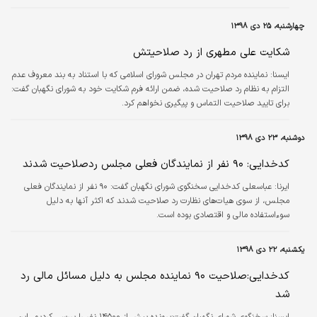
چهارشنبه، ۲۵ دی ۱۳۹۸
شکایت علی مطهری از رد صلاحیتش
ايسنا:
نماینده مردم تهران در مجلس شورای اسلامی که با استناد به بند معروف عدم
التزام به نظام رد صلاحیت شده، ضمن ارائه‌ فرم شکایت خود به شورای نگهبان گفت:
برای تایید صلاحیت التماس و پیگیری نخواهم کرد.
دوشنبه، ۲۳ دی ۱۳۹۸
کدخدایی: ۹۰ نفر از نمایندگان فعلی مجلس ردصلاحیت شدند
ایرنا:
عباسعلی کدخدایی سخنگوی شورای نگهبان گفت: ۹۰ نفر از نمایندگان فعلی
مجلس، از سوی هیات‌های نظارت رد صلاحیت شدند که اکثر آنها به دلیل
سوءاستفاده مالی و اقتصادی بوده است.
یکشنبه، ۲۲ دی ۱۳۹۸
کدخدایی:صلاحیت ۹۰ نماینده مجلس به دلیل مسائل مالی رد
شد
ايسنا:
سخنگوی شورای نگهبان گفت:پرونده بیش از ۱۴۵۰۰ نفر را بررسی کردیم، این