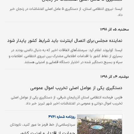
ايسنا:
نیروی انتظامی استان، از دستگیری ۵ عامل اصلی اغتشاشات در زنجان خبر
داد.
سه‌شنبه، ۰۵ آذر ۱۳۹۸
نماینده مجلس:برای اتصال اینترنت باید شرایط کشور پایدار شود
ایسنا:
کولیوند اعلام کرد: سرمنشأ‌های اتفاقات اخیر که به دنبال ناامنی بودند در
بسیاری از نقاط کشور با اقدامات اطلاعاتی مشترک بین نیروی انتظامی، اطلاعات و
سپاه و بسیج دستگیر شده در اختیار دستگاه قضایی و امنیتی هستند.
دوشنبه، ۰۴ آذر ۱۳۹۸
دستگیری یکی از عوامل اصلی تخریب اموال عمومی
فارس:
فرمانده انتظامی استان آذربایجان شرقی، از دستگیری یکی از عوامل اصلی
تخریب اموال دولتی و عمومی در اغتشاشات اخیر شهر تبریز خبر داد.
روزنامه شماره ۴۷۶۱
سردارسلامی:از خط قرمز ما عبور کنید، نابودتان
می‌کنیم
حمایت از اقتدار و امنیت کشور