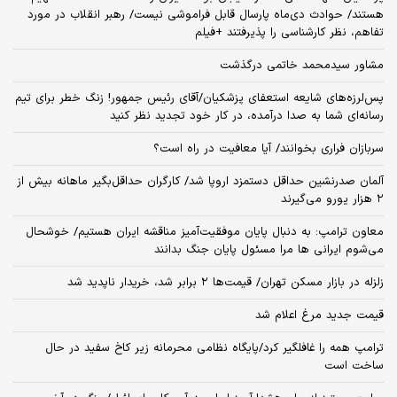
هستند/ حوادث دی‌ماه پارسال قابل فراموشی نیست/ رهبر انقلاب در مورد
تفاهم، نظر کارشناسی را پذیرفتند +فیلم
مشاور سیدمحمد خاتمی درگذشت
پس‌لرزه‌های شایعه استعفای پزشکیان/آقای رئیس جمهور! زنگ خطر برای تیم
رسانه‌ای شما به صدا درآمده، در کار خود تجدید نظر کنید
سربازان فراری بخوانند/ آیا معافیت در راه است؟
آلمان صدرنشین حداقل دستمزد اروپا شد/ کارگران حداقل‌بگیر ماهانه بیش از
۲ هزار یورو می‌گیرند
معاون ترامپ: به دنبال پایان موفقیت‌آمیز مناقشه ایران هستیم/ خوشحال
می‌شوم ایرانی ها مرا مسئول پایان جنگ بدانند
زلزله در بازار مسکن تهران/ قیمت‌ها ۲ برابر شد، خریدار ناپدید شد
قیمت جدید مرغ اعلام شد
ترامپ همه را غافلگیر کرد/پایگاه نظامی محرمانه زیر کاخ سفید در حال
ساخت است