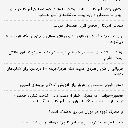
واکنش ارتش آمریکا به پرتاب موشک بالستیک کره شمالی/ آمریکا: در حال
رایزنی با متحدان درباره پرتاب موشک‌های اخیر هستیم
میزبانی آمریکا از مجمع انرژی هسته‌ای دریایی
ترتیبات جدید تنگه هرمز/ فارس: کریدورهای شمالی و جنوبی تنگه هرمز حذف
می‌شوند
پزشکیان: ۴۷ سال است می‌خواهیم درست کار کنیم، می‌گویند الان وقتش
نیست +فیلم
جزئیاتی از طرح راهبردی امنیت تنگه هرمز/جریمه ۲۰ درصدی برای شناورهای
متخلف
دستور فوری نخست‌وزیر عراق برای افزایش آمادگی نیروهای امنیتی
جمهوری‌خواهان در معرض خطر از دست دادن اکثریت کنگره/ جانسون:
ترامپ از پیامدهای جنگ با ایران برای آمریکایی‌ها آگاه است
آیا مصرف قهوه در دوران بارداری خطرناک است؟
ادعای العربیه: مذاکرات ایران و آمریکا وارد مرحله نهایی شده است