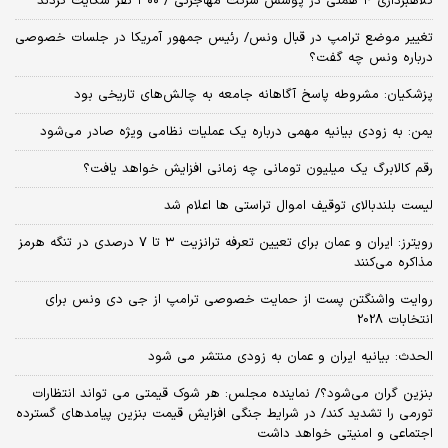
کلاهبرداری ۴ همتی در پوشش شرکت مهاجرتی / ۳۰۰ نفر شکایت کردند
تغییر موضع ترامپ در قبال ونس/ رئیس جمهور آمریکا در جلسات خصوصی
درباره ونس چه گفت؟
پزشکیان: مشروطه پاسخ آگاهانه جامعه به چالش‌های تاریخی بود
یمن: به زودی بیانیه مهمی درباره یک عملیات نظامی ویژه صادر می‌شود
رقم کالابرگ یک میلیون تومانی چه زمانی افزایش خواهد یافت؟
لیست بلندبالای توقیف اموال تراستی ها اعلام شد
رویترز: ایران و عمان برای تعیین تعرفه ترانزیت ۳ تا ۷ درصدی در تنگه هرمز
مذاکره می‌کنند
روایت واشنگتن پست از حمایت خصوصی ترامپ از جی دی ونس برای
انتخابات 2028
الحدث: بیانیه ایران و عمان به زودی منتشر می شود
بنزین گران می‌شود؟/ نماینده مجلس: هر شوک قیمتی می تواند انتظارات
تورمی را تشدید کند/ در شرایط جنگی افزایش قیمت بنزین پیامدهای گسترده
اجتماعی و امنیتی خواهد داشت