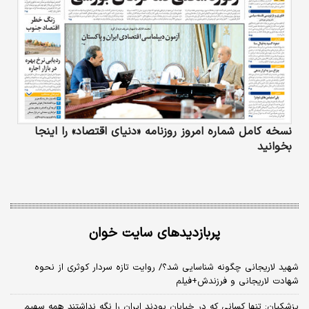
نسخه کامل شماره امروز روزنامه «دنیای‌ اقتصاد» را اینجا
بخوانید
پربازدیدهای سایت خوان
شهید لاریجانی چگونه شناسایی شد؟/ روایت تازه سردار کوثری از نحوه
شهادت لاریجانی و فرزندش+فیلم
پزشکیان: تنها کسانی که در خیابان بودند ایران را نگه نداشتند همه سهیم