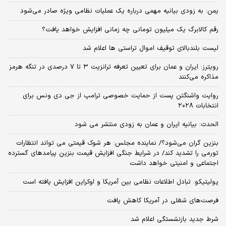
یمن: به زودی بیانیه مهمی درباره یک عملیات نظامی ویژه صادر می‌شود
رقم کالابرگ یک میلیون تومانی چه زمانی افزایش خواهد یافت؟
لیست بلندبالای توقیف اموال تراستی ها اعلام شد
رویترز: ایران و عمان برای تعیین تعرفه ترانزیت ۳ تا ۷ درصدی در تنگه هرمز
مذاکره می‌کنند
روایت واشنگتن پست از حمایت خصوصی ترامپ از جی دی ونس برای
انتخابات ۲۰۲۸
الحدث: بیانیه ایران و عمان به زودی منتشر می شود
بنزین گران می‌شود؟/ نماینده مجلس: هر شوک قیمتی می تواند انتظارات
تورمی را تشدید کند/ در شرایط جنگی افزایش قیمت بنزین پیامدهای گسترده
اجتماعی و امنیتی خواهد داشت
پولیتیکو: تبادل اطلاعات نظامی بین آمریکا و اوکراین افزایش یافته است
فرصت‌های شغلی در آمریکا کاهش یافت
شرط جدید بازنشستگی اعلام شد