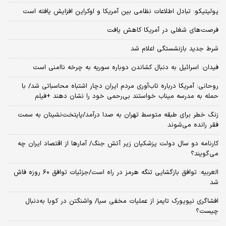
پولیتیکو: تبادل اطلاعات نظامی بین آمریکا و اوکراین افزایش یافته است
فرصت‌های شغلی در آمریکا کاهش یافت
شرط جدید بازنشستگی اعلام شد
فیدان: اسرائیل به دنبال کشاندن دوباره سوریه به چرخه ناامنی است
روحانی: آمریکا درباره تاب‌آوری مردم ایران دچار اشتباه محاسباتی شد/ با
حمله به مدرسه میناب خواستند بی‌رحمی خود را نشان دهند +فیلم
زنگ خطر برای طبقه متوسط تهران به صدا درآمد/پایتخت‌نشینان به سمت
فقر رانده می‌شوند
کارنامه دو سال دولت پزشکیان زیر آتش جنگ/ آمارها از اقتصاد ایران چه
می‌گویند؟
العربیه: توافق بازگشایی تنگه هرمز در راه است/جزئیات توافق ۶۰ روزه فاش
شد
افشاگری نیویورک تایمز از عملیات مخفی سیا/ واشنگتن در کوبا به‌دنبال
چیست؟