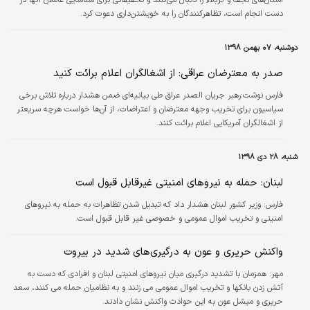
دست انجام است، تظاهرکنندگان را به خویشتن‌داری دعوت کرد.
دوشنبه، ۰۷ بهمن ۱۳۹۸
صدر به معترضان عراقی: از اشغالگران اعلام برائت کنید
فارس نوشت:رهبر جریان الصدر عراق طی بیانیه‌ای ضمن هشدار درباره تلاش برخی
سیاسیون برای تخریب وجهه معترضان و اعتراضات، از آن‌ها خواست هرچه سریعتر
از اشغالگران آمریکایی اعلام برائت کنند.
شنبه، ۲۸ دی ۱۳۹۸
لبنان: حمله به نیروهای امنیتی غیرقابل قبول است
فارس:
وزیر کشور لبنان هشدار داد که تبدیل شدن تظاهرات به حمله به نیروهای
امنیتی و تخریب اموال عمومی و خصوصی غیر قابل قبول است.
واکنش حریری و عون به درگیری‌های شدید در بیروت
مهر:
همزمان با تشدید درگیری میان نیروهای امنیتی لبنان و افرادی که دست به
آتش زدن بانکها و تخریب اموال عمومی می زنند و به نظامیان حمله می کنند، سعد
حریری و میشل عون به این حوادث واکنش نشان دادند.