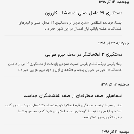
پنجشنبه، ۱۴ آذر ۱۳۹۸
دستگیری ۳۱ عامل اصلی اغتشاشات کازرون
ايسنا:
فرمانده انتظامی استان فارس از دستگیری ۳۱ عامل اصلی و لیدرهای
اغتشاشات هفته پایانی آبان امسال در این شهر خبر داد.
چهارشنبه، ۱۳ آذر ۱۳۹۸
دستگیری ۳ اغتشاشگر در محله نیرو هوایی
ایلنا:
رئیس پایگاه ششم پلیس امنیت عمومی پایتخت از دستگیری ۳ تن از عاملان
اغتشاشات اخیر در خیابان پنجم و فلکه‌های اول و دوم نیرو هوایی خبر داد.
سه‌شنبه، ۱۲ آذر ۱۳۹۸
اسماعیلی: صف معترضان از صف اغتشاشگران جداست
صدا و سیما نوشت: سخنگوی قوه قضائیه درباره تعداد کشته‌های حوادث اخیر گفت
:اعداد و ارقامی که توسط گروه‌های معاند اعلام می شود کذب محض و شمار
جانباختگان بسیار کمتر است
دوشنبه، ۱۱ آذر ۱۳۹۸