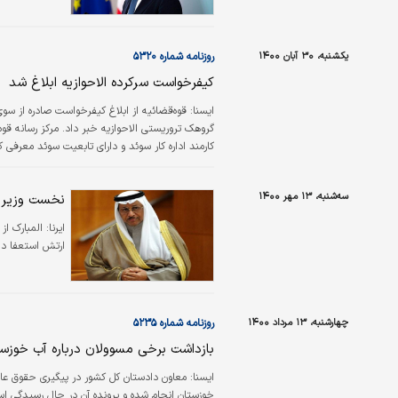
یکشنبه، ۳۰ آبان ۱۴۰۰
روزنامه شماره ۵۳۲۰
کیفرخواست سرکرده الاحوازیه ابلاغ شد
ايسنا:
قوه‌قضائیه از ‌ابلاغ کیفرخواست صادره از س
گروهک تروریستی الاح
کارمند اداره کار سوئد و دارای تابعیت سوئد معرفی 
النضال العربی لتحریرالاحواز» و طراحی و اجرای ع
سه‌شنبه، ۱۳ مهر ۱۴۰۰
نخست وزیر س
ایرنا:
ارتش استعفا دا
چهارشنبه، ۱۳ مرداد ۱۴۰۰
روزنامه شماره ۵۲۳۵
بازداشت برخی مسوولان درباره آب خوزس
ايسنا:
معاون دادستان کل کشور در پیگیری حقوق عام
خوزستان انجام شده و پرونده آن در حال رسیدگی ا