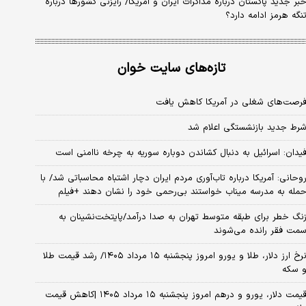
بر جدید پاکستان درباره مذاکرات ایران و آمریکا/ رایزنی کشورها درباره
نگه هرمز ادامه دارد؟
تازه‌های سایت خوان
رصت‌های شغلی در آمریکا کاهش یافت
رط جدید بازنشستگی اعلام شد
یدان: اسرائیل به دنبال کشاندن دوباره سوریه به چرخه ناامنی است
وحانی: آمریکا درباره تاب‌آوری مردم ایران دچار اشتباه محاسباتی شد/ با
مله به مدرسه میناب خواستند بی‌رحمی خود را نشان دهند +فیلم
نگ خطر برای طبقه متوسط تهران به صدا درآمد/پایتخت‌نشینان به
مت فقر رانده می‌شوند
نرخ ارز دلار، طلا و یورو امروز پنجشنبه ۱۵ مرداد ۱۴۰۵/ رشد قیمت طلا
 سکه
قیمت دلار، یورو و درهم امروز پنجشنبه ۱۵ مرداد ۱۴۰۵ |کاهش قیمت