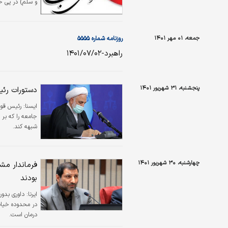
و سلم) در پی حو
آن نشان از عظمت
جمعه، ۰۱ مهر ۱۴۰۱
روزنامه شماره ۵۵۵۵
راهبرد-۱۴۰۱/۰۷/۰۲
پنجشنبه، ۳۱ شهریور ۱۴۰۱
دستورات رئیس
ايسنا:
رئیس قوه
جامعه را که بر 
شبهه کند.
چهارشنبه، ۳۰ شهریور ۱۴۰۱
فرماندار مش
بودند
ایرنا:
داوری بدون
درمان است.