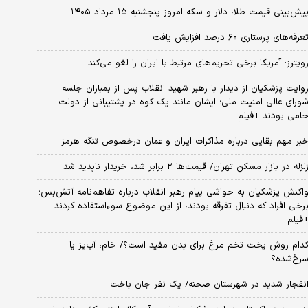
یش‌بینی قیمت طلا، دلار و سکه امروز پنجشنبه ۱۵ مرداد ۱۴۰۵
عرفه‌های پرستاری ۶۰ درصد افزایش یافت
ویترز: آمریکا برخی تحریم‌های مرتبط با ایران را لغو می‌کند
وایت پزشکیان از دیدار با رهبر شهید انقلاب پس از بمباران جلسه
ورای عالی امنیت ملی؛ ایشان مانند یک کوه در پشتیبانی از دولت
امی بودند +فیلم
بر مهم بقایی درباره مذاکرات ایران و عمان درخصوص تنگه هرمز
لزله در بازار مسکن تهران/ قیمت‌ها ۲ برابر شد، خریدار ناپدید شد
اکنش پزشکیان به حواشی پیام رهبر انقلاب درباره تفاهم‌نامه آتش‌بس؛
رخی افراد که دنبال تفرقه بودند، از این موضوع سوءاستفاده کردند
فیلم
دام روش پخت تخم مرغ برای بدن مفید است؟/ خام، آب‌پز یا
رخ‌شده؟
نفجار شدید در شهرستان صحنه/ یک نفر جان باخت