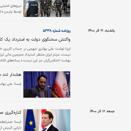
توسط پلیس داشت
یکشنبه، ۲۱ آذر ۱۴۰۰
روزنامه شماره ۵۳۳۸
واکنش سخنگوی دولت به استرداد یک کا
ايرنا نوشت:
نیست، مردم ایران منتظر استرداد مجرمین مالی ایران
شکل غیرقانونی در این کشور اقامت داشت، به ایران 
هشدار تند س
ايسنا:
علی بهاد
جمعه، ۱۲ آذر ۱۴۰۰
کناره‌گیری صد
ايسنا:
صدراعظم 
دارایی اتریش از