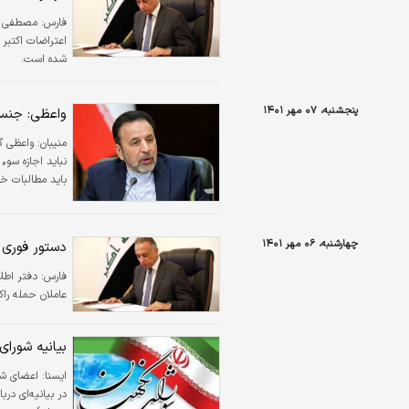
فارس:
مصطفی ال
اعتراضات اکتبر
شده است.
پنجشنبه، ۰۷ مهر ۱۴۰۱
واعظی: جنس اعتراضات ۱۴۰۱ فرق می‌
منیبان:
واعظی گ
نباید اجازه سو
باید مطالبات خ
چهارشنبه، ۰۶ مهر ۱۴۰۱
دستور فوری 
فارس:
دفتر اطل
عاملان حمله راک
بیانیه شورای
ايسنا:
اعضای شو
در ب