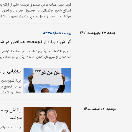
ایبِنا:
دبیر هیات عامل صندوق توسعه ملی از ارائ
هرگونه پرداخت از محل منابع صندوق تسهیلات تلق
جمعه، ۲۳ اردیبهشت ۱۴۰۱
روزنامه شماره ۵۴۴۸
گزارش «ایرنا» از تجمعات اعتراضی در ش
دنياي اقتصاد:
خبرگزاری دولت از تجمعات اعتراضی 
محدودی از شهرهای کشور شاهد برگزاری تجمعات پراکن
جزئیاتی از
ایرنا:
شهرستان ای
در این تجمع بر
حمله ور شدند.
دوشنبه، ۰۲ اسفند ۱۴۰۰
واکنش رسمی 
سوئیس
ايسنا: