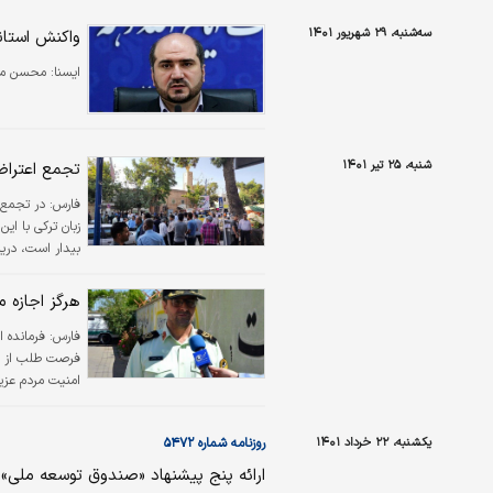
سه‌شنبه، ۲۹ شهریور ۱۴۰۱
واکنش استان
ايسنا:
محسن منص
شنبه، ۲۵ تیر ۱۴۰۱
تجمع اعتراض
فارس:
در تجمع 
زبان ترکی با ای
بیدار است، در
ارومیه را اعلام ک
هرگز اجازه م
فارس:
فرمانده ا
فرصت طلب از هم
امنیت مردم عزی
به این امنیت که
یکشنبه، ۲۲ خرداد ۱۴۰۱
روزنامه شماره ۵۴۷۲
ارائه پنج پیشنهاد «صندوق توسعه مل