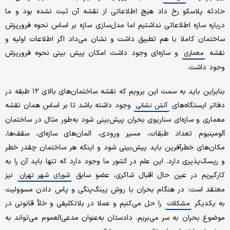
حادثه پلاسکو رخ داد هیچ اطلاعاتی از نقشه آن ثبت نشده بود و ما
درباره سازه اطلاعاتی نداشتیم اما مدل‌سازی سازه بر اساس نحوه فروریزش
ساختمان کاملا با هم تطبیق داشت و نشان می‌داد اگر اطلاعات اولیه و
نقشه
و سازه‌ای وجود داشت امکان پیش بینی نحوه فروریزش
معماری
وجود داشت.
بنابراین باید به سمت این برویم که نقشه ساختمان‌های بالای ۱۲ طبقه در
دفاتر ایستگاه‌های
وجود داشته باشد تا بر اساس همان نقشه
آتش نشانی
معماری و سازه‌ای سناریوی بحران پیش‌بینی شود به‌طور مثال در ساختمان
آلومینیوم تعداد طبقات، مسیر ورودی، المان‌های سازه‌ای، سقف‌ها،
مکان‌های خطرآفرین باید پیش‌بینی شود و اینکه هر ساختمان چقدر خطر
و ریسک‌پذیری دارد. این علم در کشور ما وجود دارد که تنها باید آن را به
کارگیریم در عین حال اقبال شاکری، عضو سابق
نیز
شورای شهر تهران
معتقد است: در هنگام بحران با روش پینگ‌پنگی و پاس دادن مسوولیت
به یکدیگر
را حل می‌کنیم و عملا در بلاتکلیفی و خلأ قانونی در
مشکلات
موضوع بحران به سر می‌بریم. دادستان به‌عنوان مدعی‌العموم می‌تواند به