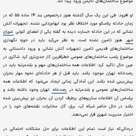
موضوع ساختمان‌های ناایمن ورود پیدا کند.
او افزود: طی این یک سال گذشته هنوز درخصوص بند ۱۴ ماده ۵۵ که در
زمان حادثه پلاسکو مورد اختلاف نظر بود ابهام‌زدایی نشده، تجهیزات آتش
نشانی که در این حادثه خسارت دیده به گفته یکی از اعضای کنونی
شورای
هنوز تامین نشده است. به نظر می‌آید باید در حوزه نگهداری
شهر
ساختمان‌های قدیمی تامین تجهیزات آتش نشانی و ورود دادستانی به
موضوع پلمب ساختمان‌های عمومی خطرآفرین کار جدی‌تری کرد. شاکری در
عین حال تاکید کرد: اطلاعات همه ساختمان‌های مهم و بلندمرتبه باید در
رصدخانه تهران موجود باشد. باید قبل از هر حادثه‌ای نحوه مهار بحران
پیش‌بینی شده باشد. این آمادگی زمانی ایجاد می‌شود که اطلاعات همه
ساختمان‌های عمومی و بلند‌مرتبه در
تهران وجود داشته باشد و
رصدخانه
براساس آن اطلاعات سناریوهای برطرف کردن آن بحران نیز پیش‌بینی شده
باشد در حال حاضر شبکه آب، برق، گاز، مخابرات، نقشه‌های خود را در
اختیار مدیریت شهری قرار نمی‌دهند.
درحالی‌که نیاز است تمام این اطلاعات برای حل مشکلات احتمالی در