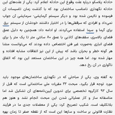
حادثه پلاسکو درباره علت وقوع این حادثه اعلام کرد: یکی از علت‌های این
حادثه نگهداری نامناسب ساختمان بود که با گذشت زمان تاسیسات آن
فرسوده و ناایمن شده بود و دیگر سیستم گرمایشی- سرمایشی آن جواب
نمی‌داد و افرادی که سرقفلی‌ها را در اختیار داشتند خودشان از سیستم
برق
برای گرما و
استفاده می‌کردند. او ادامه داد: همچنین به دلیل عمق
سرما
فضای بالاسری، سقف‌های کاذبی با عمق ۸۰ سانتی متر تا یک متر را برای
فضای انباری به‌صورت غیر فنی اختصاص داده بودند که می‌توانست منشا
هر گونه خطر و بحران باشد که پیش از این نیز اتفاقات مشابه افتاده و
مهار شده بود. اما همه چیز در این ساختمان مستعد این بود که اتفاق
ناگواری در آن رخ دهد.
به گفته وی، یکی از مباحثی که در نگهداری ساختمان‌های موجود باید
مورد توجه قرار بگیرد، مبحث ۲۲ مقررات ملی ساختمانی است که قبل از
سال ۹۲ کارگروه تخصصی برای تدوین آیین‌نامه‌های آن تشکیل شد اما
متاسفانه ساز و کار عملیاتی شدن این مبحث انجام نشد و هنوز هم
بلاتکلیف است. شکیب تصریح کرد: یکی از معضلات جدی ما در فرآیند
نظارت قانونی بر ساخت و سازها این است که از نقطه صفر تا زمان بهره