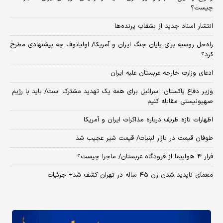
چیست؟
انتشار اسناد جدید از بشقاب پرنده‌ها
راه‌حل روسیه برای پایان جنگ ایران و آمریکا/ اولیانوف چه پیشنهادی مطرح
کرد؟
ادعای وزارت خارجه عربستان علیه ایران
وزیر دفاع پاکستان: اسرائیل برای همه یک تهدید مشترک است/ باید با رژیم
صهیونیستی مقابله کنیم
اظهارات تازه ظریف درباره مذاکرات ایران و آمریکا
طوفان قیمت در بازار لبنیات/ قیمت شیر عجیب شد
فرار ۴ هواپیما از فرودگاه عربستان/ ماجرا چیست؟
معمای ناپدید شدن زن ۴۵ ساله در تهران کشف شد+ جزئیات