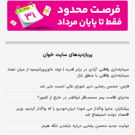
پربازدیدهای سایت خوان
سرمایه‌داری رفاقتی؛ آزادی در برابر قدرت | تولد «کورپوراتیسم» از میان تضاد
سرمایه‌داری رفاقتی با منطق بازار
فارس: محسن رضایی دبیر شورای عالی امنیت ملی شد
ماجرای اقامت پسر محمدباقر ذوالقدر در خارج از کشور؟
پزشکیان: سایپا واگذار می شود/ ایران‌خودرو را که واگذار کردیم، وزیر
اقتصاد دولت استیضاح شد
توئیت جدید محسن رضایی درباره بازشدن تنگه هرمز