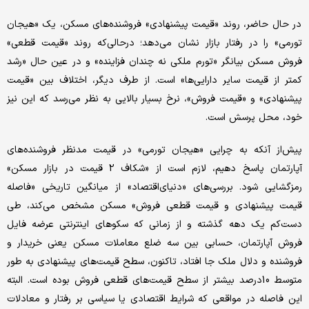
در حال حاضر، روند «قیمت پیشنهادی» فروشنده‌های مسکن، یک «هیجان
تورمی» را در رفتار بازار نشان می‌دهد؛ درحالی‌که روند «قیمت قطعی»
فروش مسکن بیانگر «تورم ملکی نه چندان فزاینده» و در عین حال «رشد
کمتر از قیمت سایر دارایی‌ها» است. از طرف دیگر، اختلاف بین «قیمت
پیشنهادی» و «قیمت فروش»، نرخ بسیار بالایی به نظر می‌رسد که این نیز
خود، محل پرسش است.
پیش‌از آنکه به چرایی «هیجان تورمی» در قیمت مدنظر فروشنده‌های
آپارتمان پاسخ دهیم، لازم است از «شکاف 2 قیمت در بازار مسکن»
رمزگشایی شود. بررسی‌های «دنیای‌اقتصاد» از میانگین تاریخی «فاصله
قیمت پیشنهادی و قیمت قطعی فروش» مسکن مشخص می‌کند، طی
دست‌کم یک دهه گذشته و از زمانی که سکوهای اینترنتی عرضه فایل
فروش آپارتمان، حسابی بین سه ضلع معاملات مسکن یعنی خریدار و
فروشنده و دلال ملک جا افتاد، تاکنون، سطح قیمت‌های پیشنهادی به طور
متوسط 10درصد بیشتر از سطح قیمت‌های قطعی فروش بوده است. البته
این فاصله در مواقعی که شرایط اقتصادی یا سیاسی بر رفتار و معادلات