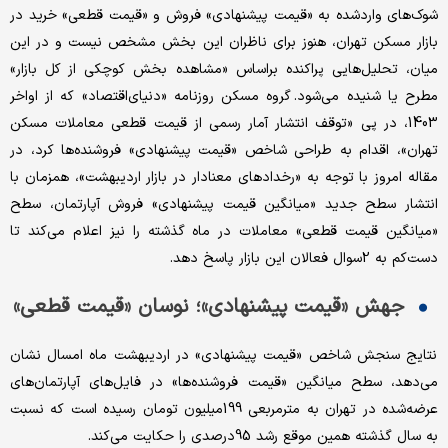
شوک‌های وارد‌شده به «قیمت پیشنهادی» فروش و «قیمت قطعی» خرید در
بازار مسکن تهران، هنوز برای ناظران این بخش مشخص نیست و در این
میان، تحلیل‌هایی پراکنده براساس «مشاهده بخش کوچکی از کل بازار»
مطرح یا شنیده می‌شود. گروه مسکن روزنامه «دنیای‌اقتصاد» که از اواخر
1403، در پی «توقف انتشار آمار رسمی از قیمت‌ قطعی معاملات مسکن
تهران»، اقدام به طراحی شاخص «قیمت پیشنهادی» فروشنده‌ها کرد، در
مقاله امروز با توجه به «رخدادهای معنادار در بازار اردیبهشت»، همزمان با
انتشار سطح جدید «میانگین قیمت پیشنهادی» فروش آپارتمان، سطح
«میانگین قیمت قطعی» معاملات در ماه گذشته را نیز اعلام می‌کند تا
دست‌کم به 2سوال فعالان این بازار پاسخ دهد.
جهش «قیمت پیشنهادی»؛ نوسان «قیمت قطعی»
نتایج سنجش شاخص «قیمت پیشنهادی» در اردیبهشت ماه امسال نشان
می‌دهد، سطح میانگین «قیمت فروشنده‌ها» در فایل‌های آپارتمان‌های
عرضه‌شده در تهران به مترمربعی 199‌میلیون تومان رسیده است که نسبت
به سال گذشته همین موقع رشد 95درصدی را حکایت می‌کند.