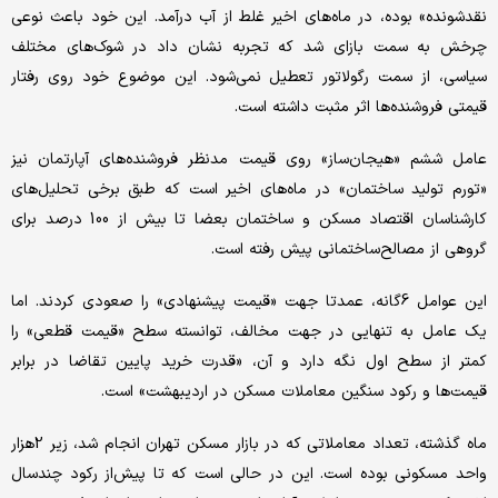
نقدشونده» بوده،‌ در ماه‌های اخیر غلط از آب درآمد. این خود باعث نوعی
چرخش به سمت بازای شد که تجربه نشان داد در شوک‌های مختلف
سیاسی، از سمت رگولاتور تعطیل نمی‌شود. این موضوع خود روی رفتار
قیمتی فروشنده‌ها اثر مثبت داشته است.
عامل ششم «هیجان‌ساز» روی قیمت مدنظر فروشنده‌های آپارتمان نیز
«تورم تولید ساختمان» در ماه‌های اخیر است که طبق برخی تحلیل‌های
کارشناسان اقتصاد مسکن و ساختمان بعضا تا بیش از 100 درصد برای
گروهی از مصالح‌ساختمانی پیش رفته است.
این عوامل 6گانه، عمدتا جهت «قیمت پیشنهادی» را صعودی کردند. اما
یک عامل به تنهایی در جهت مخالف، توانسته سطح «قیمت قطعی» را
کمتر از سطح اول نگه دارد و آن، «قدرت خرید پایین تقاضا در برابر
قیمت‌ها و رکود سنگین معاملات مسکن در اردیبهشت» است.
ماه گذشته، تعداد معاملاتی که در بازار مسکن تهران انجام شد، زیر 2هزار
واحد مسکونی بوده است. این در حالی است که تا پیش‌از رکود چندسال