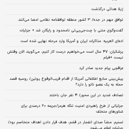
ژیلا هدائی درگذشت
توافق مهم در جده/ ۳ کشور منطقه توافقنامه نظامی امضا می‌کنند
گفت‌وگوی متنی با چت‌جی‌پی‌تی نامحدود و رایگان شد + جزئیات
ادعای العربیه: مذاکرات ایران و آمریکا وارد مرحله نهایی شده است
پزشکیان: ۴۷ سال است می‌خواهیم درست کار کنیم، می‌گویند الان وقتش
نیست +فیلم
عراقچی پیام جدید صادر کرد
پیش‌بینی منابع اطلاعاتی آمریکا از اقدام قریب‌الوقوع پوتین/ روسیه قصد
حمله به یک عضو ناتو را دارد؟
تصادف شدید در این محور/ ۴ نفر جان باختند
جزئیاتی از طرح راهبردی امنیت تنگه هرمز/جریمه ۲۰ درصدی برای
شناورهای متخلف
تسنیم: منشأ صدای انفجار در قشم، هدف قرار دادن اهداف متخاصم بود/
جزئیات اعلام می‌شود