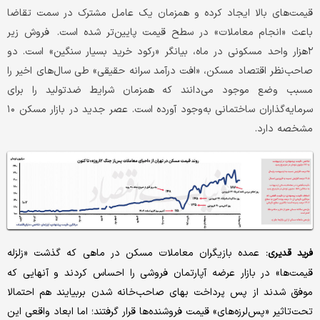
قیمت‌های بالا ایجاد کرده و همزمان یک عامل مشترک در سمت تقاضا
باعث «انجام معاملات» در سطح قیمت پایین‌تر شده است. فروش زیر
۲هزار واحد مسکونی در ماه، بیانگر «رکود خرید بسیار سنگین» است. دو
صاحب‌نظر اقتصاد مسکن، «افت درآمد سرانه حقیقی» طی سال‌های اخیر را
مسبب وضع موجود می‌دانند که همزمان شرایط ضدتولید را برای
سرمایه‌گذاران ساختمانی به‌وجود آورده است. عصر جدید در بازار مسکن ۱۰
مشخصه دارد.
عمده بازیگران معاملات مسکن در ماهی که گذشت «زلزله
فرید قدیری:
قیمت‌ها» در بازار عرضه آپارتمان فروشی را احساس کردند و آنهایی که
موفق شدند از پس پرداخت بهای صاحب‌خانه شدن بربیایند هم احتمالا
تحت‌تاثیر «پس‌لرزه‌های» قیمت فروشنده‌ها قرار گرفتند؛ اما ابعاد واقعی این