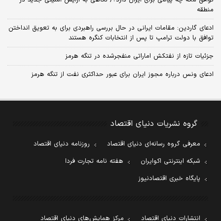
توافق مکه چه پیامی برای ایران دارد؟/ نگاهی به آرایش امنیتی جدید در
منطقه
ادعای گاردین: مقامات ایرانی در حال بررسی راهبردی برای به تعویق انداختن
توافق با دولت ترامپ تا پس از انتخابات کنگره هستند
جزئیات تازه از نفتکش اماراتی منفجرشده در تنگه هرمز
ادعای ونس درباره مجوز ایران برای عبور حداکثری نفت از تنگه هرمز
گروه نشریات دنیای اقتصاد
معرفی گروه رسانه‌ای دنیای اقتصاد
روزنامه دنیای اقتصاد
شبکه اینترنتی اکوایران
هفته نامه تجارت فردا
پایگاه خبری اقتصادنیوز
انتشارات دنیای اقتصاد
مرکز همایش‌های دنیای اقتصاد