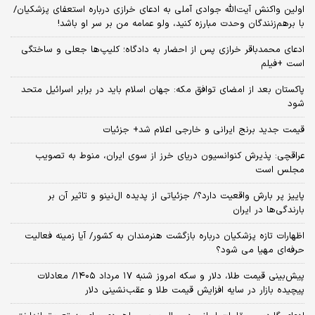
اولین واکنش آیت‌الله جوادی آملی به ادعای خرازی درباره استعفای پزشکیان/
با برهم‌زنندگان وحدت مبارزه کنید، ولو عمامه من بر سر او باشد!
ادعای محمدباقر خرازی پس از احضار به دادگاه؛ کلیپ‌ها جعلی و ساختگی
است +فیلم
پاکستان بعد از امضای توافق مکه: جهان اسلام باید در برابر اسرائیل متحد
شود
قیمت جدید برنج ایرانی و خارجی اعلام شد+ جزئیات
عراقچی: پذیرش کنوانسیون دریای خرز از سوی ایران، منوط به تصویب
مجلس است
پاییز پر بارش واقعیت دارد؟/ جزئیاتی از پدیده ال‌نینو و تاثیر آن بر
بارندگی‌ها در ایران
اظهارات تازه پزشکیان درباره بازگشت هنرمندان به کشور/ آیا زمینه فعالیت
حرفه‌ای مهیا می شود؟
پیش‌بینی قیمت طلا، دلار و سکه امروز شنبه ۱۷ مرداد ۱۴۰۵/ معادلات
پیچیده بازار در سایه افزایش قیمت طلا و عقب‌نشینی دلار