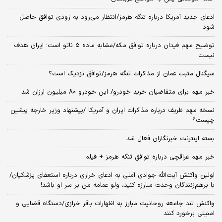
ادعای جدید آمریکا درباره تنگه هرمز/انتظار می‌رود به زودی توافق حاصل
شود
توضیح مهم فیدان درباره توافق مکه/مشابه ماده ۵ ناتو است؛ ایران هدف
نیست
سیگنال‌ مثبت عمان از مذاکرات تنگه هرمز/توافق نزدیک است؟
خبر مهم برای متقاضیان خرید خودرو/ این خودرو ۸۰ میلیون ارزان شد
نسخه‌ مهم ظریف درباره مذاکرات ایران و آمریکا /پیشنهاد وزیر خارجه پیشین
چیست؟
بسته اینترنت خبرنگاران فعال شد
خبر مهم عراقچی درباره توافق تنگه هرمز + فیلم
اولین واکنش آیت‌الله جوادی آملی به ادعای خرازی درباره استعفای پزشکیان/
با برهم‌زنندگان وحدت مبارزه کنید، ولو عمامه من بر سر او باشد!
واکنش تند جامعه روحانیت مبارز به اظهارات باقر خرازی/دستگاه قضایی و
امنیتی برخورد کنند