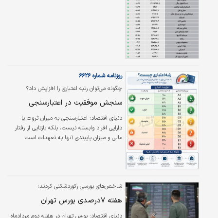
روزنامه شماره ۶۶۲۶
چگونه می‌توان رتبه اعتباری را افزایش داد؟
سنجش موفقیت در اعتبارسنجی
دنیای اقتصاد:
اعتبارسنجی به میزان ثروت یا
دارایی افراد وابسته نیست، بلکه بازتابی از رفتار
مالی و میزان پایبندی آنها به تعهدات است.
پرداخت منظم اقساط، نداشتن سابقه منفی و
خوش‌حسابی، مهم‌ترین عوامل هستند.
شاخص‌های بورسی رکوردشکنی کردند؛
هفته ۷درصدی بورس تهران
دنیای اقتصاد: بورس تهران در هفته دوم مردادماه