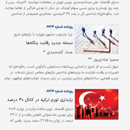
دنیای اقتصاد- علی عبدالمحمدی:
بورس تهران در معاملات دوشنبه، ۱۲مرداد، پس از
چند روز نوسان و برتری نسبی سهام کوچک، بار دیگر با موجی فراگیر از تقاضا مواجه
شد؛ به‌گونه‌ای‌که شاخص کل با رشد ۲.۳۹درصدی، عملکردی ضعیف‌تر از شاخص
هموزن داشت؛ همزمان، ورود ۵هزار و ۸۷۰‌میلیارد تومان سرمایه از سوی سرمایه‌گذاران
حقیقی، رشد ۲.۷درصدی شاخص کل فرابورس، سبزپوشی ۹۷درصد از نمادها و
روزنامه شماره ۶۶۲۴
انباشت ۱۱ هزار و ۵۰۰‌میلیارد تومان سفارش در صفوف خرید نمادهای مختلف بازار،
چرا چارچوب مشهور «پورتر» با بازارهای امروز
تصویری از بازگشت خوش‌بینی به تالار شیشه‌ای ترسیم کرد؛ بازاری که اکنون علاوه بر
همخوانی ندارد؟
نسخه جدید رقابت‌ بنگاه‌ها
ثبت…
عماد گل‎محمدی *
سمیرا عبادی‌پور **
جهان کسب و کار امروز با شتابی بی‌سابقه دستخوش دگرگونی است، به‌گونه‌ای که
تغییرات و رقابت فزاینده به پدیده‌های شاخص بازارهای معاصر تبدیل شده‌اند. در
چنین فضایی، ساختارهای بنیادین پیشین، در برابر سرعت خواسته‌های نوظهور، دوام
چندانی ندارند. از سوی دیگر، جهانی ‌شدن و انقلاب دیجیتال، مرزهای صنایع را
پیوسته در حال تغییر می‌سازد. پژوهش‌ها نشان می‌دهند که شدت رقابت شتاب
روزنامه شماره ۶۶۲۴
‌یافته، منابع سنتی مزیت رقابتی را آسیب‌پذیرتر کرده و عدم‌ قطعیت محیطی، ریسک
پایداری تورم ترکیه در کانال ۳۰ درصد
ورشکستگی را به طور چشم‌گیری افزایش داده است.
دنیای اقتصاد: تورم سالانه ترکیه در ژوئیه ۲۰۲۶
برای دومین ماه متوالی کاهش یافت و از ۳۲.۱۱
درصد در ژوئن به ۳۱.۷۵ درصد رسید؛ رقمی که
اندکی پایین‌تر از پیش‌بینی بازار بود و کمترین