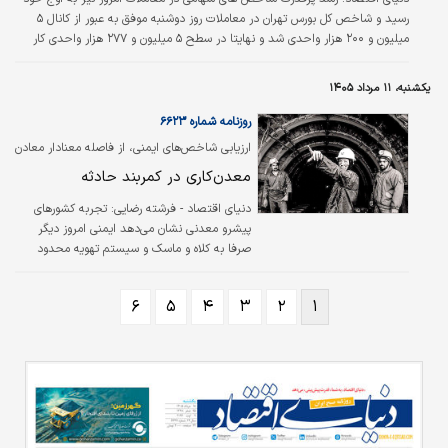
رسید و شاخص کل بورس تهران در معاملات روز دوشنبه موفق به عبور از کانال ۵
میلیون و ۲۰۰ هزار واحدی شد و نهایتا در سطح ۵ میلیون و ۲۷۷ هزار واحدی کار
خود را به اتمام رساند.
یکشنبه، ۱۱ مرداد ۱۴۰۵
روزنامه شماره ۶۶۲۳
ارزیابی شاخص‌های ایمنی، از فاصله معنادار معادن
ایران با استانداردهای جهانی حکایت دارد
معدن‌کاری در کمربند حادثه
دنیای اقتصاد - فرشته رضایی:
تجربه کشورهای
پیشرو معدنی نشان می‌دهد ایمنی امروز دیگر
صرفا به کلاه و ماسک و سیستم تهویه محدود
نیست، بلکه بر پایه مدیریت ریسک، پایش
لحظه‌ای گازها، تحلیل داده، تعمیرات پیشگیرانه،
۶
۵
۴
۳
۲
۱
آموزش مستمر و فرهنگ «توقف کار در شرایط
ناایمن» استوار است. در مقابل، بخش قابل‌توجهی
از معادن ایران، به ‌ویژه معادن کوچک و زیرزمینی،
همچنان با تجهیزات فرسوده، فناوری‌های قدیمی،
ضعف نظارت و کمبود سرمایه‌گذاری در حوزه
پیشگیری فعالیت می‌کنند؛ شکافی که خود را در
حوادث پرتلفات سال‌های اخیر بیش از هر زمان