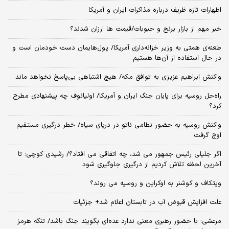
اظهارات تازه ظریف درباره مذاکرات ایران و آمریکا
خبر مهم از بازار برنج و حبوبات/قیمت ها ارزان شدند؟
طعنه‌ی‌ همتی به وزیر خزانه‌داری آمریکا/ پول‌هایمان دست خودمان است و
در حال استفاده از آن‌ها هستیم
واکنش ابراهیم عزیزی به توافق مکه/ هیچ اشتباهی بی‌پاسخ نخواهد ماند
راه‌حل روسیه برای پایان جنگ ایران و آمریکا/ اولیانوف چه پیشنهادی مطرح
کرد؟
واکنش روسیه به حضور نظامی ناتو در دریای سیاه/ خطر درگیری مستقیم
اوج گرفت
اگر جلیلی رئیس جمهور می شد، چه اتفاقی می افتاد؟/ رشیدی کوچی: تا
آخرین لحظه تلاش کردیم از درگیری جلوگیری شود
ویتکاف و کوشنر به اوکراین و روسیه می روند؟
علت افزایش قبوض آب در تابستان اعلام شد+ جزئیات
مرعشی: با حضور رهبری معنی ندارد عده‌ای بگویند جنگ باشد/ تنگه هرمز