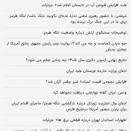
علت افزایش قبوض آب در تابستان اعلام شد+ جزئیات
مرعشی: با حضور رهبری معنی ندارد عده‌ای بگویند جنگ باشد/ تنگه هرمز
برای ما در این جنگ برگ برنده بود
توضیحات سخنگوی ارتش درباره وضعیت تنگه هرمز
جو بایدن کجاست و چه می کند؟/ روایت پسر رئیس جمهور سابق آمریکا از
بیماری پدرش
نتایج نهایی آزمون دکتری سال ۱۴۰۵ چه زمانی اعلام می شود؟
ادعای وزارت خارجه عربستان علیه ایران
افزایش نجومی قیمت لبنیات/ شیر چقدر گران شد؟
ونس: ایران گفته عوارضی دریافت نخواهد کرد
ادعای وال استریت ژورنال درباره بازگشایی تنگه هرمز/ ماجرای اقدام ایران
برای پایان حضور آمریکا درخلیج فارس
اظهارات استاندار تهران درباره قطعی برق ها+ جزئیات