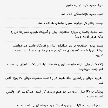
موج جدید گرما در راه کشور
شرط جدید بازنشستگی اعلام شد
لیست بلندبالای توقیف اموال تراستی ها اعلام شد
خبر جدید پاکستان درباره مذاکرات ایران و آمریکا/ رایزنی کشورها درباره
تنگه هرمز ادامه دارد؟
پشت پرده اختلافات بر سر مذاکرات ایران و آمریکا/رجایی: می‌خواهند
پزشکیان را خسته کنند/هیچ مذاکره‌ای بدون پشتوانه جنگ به نتیجه
نمی‌رسد
زنگ خطر برای طبقه متوسط تهران به صدا درآمد/پایتخت‌نشینان به سمت
فقر رانده می‌شوند
العربیه: توافق بازگشایی تنگه هرمز در راه است/جزئیات توافق ۶۰ روزه فاش
شد
پزشکیان: ۴۷ سال است می‌خواهیم درست کار کنیم، می‌گویند الان وقتش
نیست +فیلم
ادعای العربیه: مذاکرات ایران و آمریکا وارد مرحله نهایی شده است