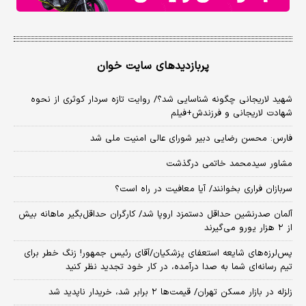
پربازدیدهای سایت خوان
شهید لاریجانی چگونه شناسایی شد؟/ روایت تازه سردار کوثری از نحوه
شهادت لاریجانی و فرزندش+فیلم
فارس: محسن رضایی دبیر شورای عالی امنیت ملی شد
مشاور سیدمحمد خاتمی درگذشت
سربازان فراری بخوانند/ آیا معافیت در راه است؟
آلمان صدرنشین حداقل دستمزد اروپا شد/ کارگران حداقل‌بگیر ماهانه بیش
از ۲ هزار یورو می‌گیرند
پس‌لرزه‌های شایعه استعفای پزشکیان/آقای رئیس جمهور! زنگ خطر برای
تیم رسانه‌ای شما به صدا درآمده، در کار خود تجدید نظر کنید
زلزله در بازار مسکن تهران/ قیمت‌ها ۲ برابر شد، خریدار ناپدید شد