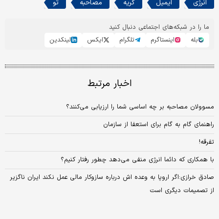
انرژی
ایمیل
گریه
مصاحبه
تو
ما را در شبکه‌های اجتماعی دنبال کنید
بله
اینستاگرم
تلگرام
ایکس
لینکدین
اخبار مرتبط
مسوولان مصاحبه بر چه اساسی شما را ارزیابی می‌کنند؟
راهنمای گام به گام برای استعفا از سازمان
تفرقه!
با همکاری که دائما انرژی منفی می‌دهد چطور رفتار کنیم؟
صادق خرازی:اگر اروپا به وعده اش درباره سازوکار مالی عمل نکند ایران ناگزیر
از تصمیمات دیگری است