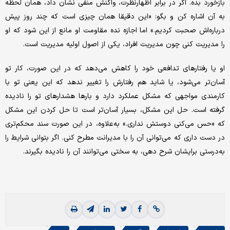
بازخورد بده. اگر در برابر اظهارنظرت، واکنش منفی نشان داد، همان لحظه
به آن اشاره کن و بگو: «این دقیقا همان چیزی است که چند روز پیش
درباره‌اش صحبت کردیم.» اما اجازه نده مقاومت او مانع از این شود که او
را مدیریت کنی چون مدیریت افراد، یکی از اصول اولیه مدیریت است.
او یا رفتارهای تدافعی خود را کاهش می‌دهد که در این صورت، کار تو
آسان‌تر می‌شود، یا شاید هم رفتارش را تغییر ندهد که این یعنی تو با
کارمندی مواجهی که مشکل عملکرد دارد و بارها هشدارهای تو را نادیده
گرفته است. حل این مشکل، بسیار آسان‌تر است تا حل کردن این مشکل
که «حس می‌کنی دوستش نداری.» به‌علاوه، در این صورت سند محکم‌تری
در دست داری که می‌توانی آن را با مدیرانت مطرح کنی. اگر بتوانی شرایط را
به‌درستی برایشان شرح دهی، به سختی می‌توانند آن را نادیده بگیرند.