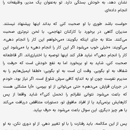
نشان دهد، به خودش بستگی دارد. تو به‌عنوان یک مدیر، وظیفه‌ات را
انجام داده‌ای.
حواست باشد طوری با او صحبت کنی که بداند اینها پیشنهاد نیستند.
مدیران گاهی در برخورد با کارکنان تهاجمی، با لحن نرم‌تری صحبت
می‌کنند. مثلا به جای اینکه بگویند: «می‌خواهم این کار را انجام دهی»،
می‌گویند: «خیلی خوب می‌شود اگر این کار را انجام دهی» یا «می‌شود این
کار را انجام دهی؟» نباید فکر کند اینها توصیه یا اختیاری‌اند. اگر قاطعانه
صحبت کنی، شاید به او بربخورد اما به نفع خودش است که حرفت را
شفاف به او بگویی. وقت آن است به او بگویی: «لطفا ایمیل‌هایم را به
مدیرم نفرست چون او به اندازه کافی سرش شلوغ است. اگر نیاز بود، خودم
در جریان قرارش می‌دهم.» حتی می‌توانی از او بپرسی: «آیا مشکلی هست
که باعث می‌شود نتوانی نظراتم را تحمل کنی؟» شاید واقعا از پس
کارهایش برنمی‌آید یا از افراد مافوق تو، دستورات متناقض دریافت می‌کند
یا هر چیز دیگری. این سوال باعث می‌شود به حرف بیاید.
پس از این مکالمه، باید رفتارت را با او تغییر دهی. از او دوری نکن، به او