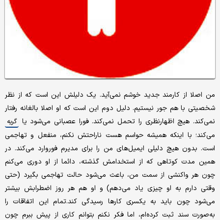
من اصلا از کارمند جدید خوشم نمی‌آید. یک دلیلش این است که از نظر
شخصیتی با هم جور نیستیم. دلیل دوم این است که او اصلا بالغانه رفتار
نمی‌کند. هیچ اظهارنظری را تحمل نمی‌کند. فورا عصبانی می‌شود یا
گریه
می‌کند؛ با اینکه همیشه حواسم هست ناراحتش نکنم، منفعل و تهاجمی
است. بدون هیچ دلیلی ایمیل‌های من را برای مدیرم فوروارد می‌کند. در
همین مدت کوتاهی که از استخدامش گذشته، دائما از او دوری می‌کنم
چون هر واکنشی از سمت من، باعث می‌شود حالت تهاجمی بگیرد (حتی
وقتی دارم به او چیزی یاد می‌دهم) و او هم هر روز اضطرابش بیشتر
می‌شود چون باید به یکسری کارها رسیدگی کند.تمام این اتفاقات را
به‌صورت سند ثبت کرده‌ام، اما فکر نکنم بتوانم کاری از پیش ببرم چون