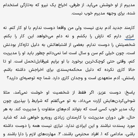
مدیرم از او خوشش می‌آید. از طرفی، اخراج یک نیرو که به‌تازگی استخدام
شده، برای وجهه مدیرم خوب نیست.
کارمند جدید آدم بدی نیست ولی من واقعا دوست ندارم با او کار کنم. نه
دارم که نازش را بکشم و نه دلم می‌خواهد این کار را بکنم.
انرژی
شخصیتش را دوست ندارم. بعضی از اشتباهاتش به دلیل تازه‌کار بودنش
است، چون خیلی کم سن و سال است اما نمی‌دانم چطور باید او را مدیریت
کنم، وقتی حتی کوچک‌ترین برخورد با او برایم غیرقابل‌تحمل است. او تا
حالا کاری نکرده که دلیل محکمه‌پسندی برای اخراجش داشته باشم.
راستش، آدم متعهدی است و وجدان کاری دارد. شما چه توصیه‌ای دارید؟
پاسخ: دوست عزیز، اگر فقط از شخصیت او خوشت نمی‌آمد، مثلا
شوخی‌کردن‌هایش آزارت می‌داد، به تو می‌گفتم که شرایط را بپذیری چون
یک مدیر خوب کسی است که بتواند آدم‌های متفاوت را مدیریت کند. به هر
حال، طی دوران مدیریتت با کارمندان زیادی روبه‌رو خواهی شد که شاید
مورد پسندت نباشند و این ایرادی ندارد. نیازی نیست همه را دوست داشته
باشی، مادامی که ۱. افراد محترمی باشند، ۲. مهارت‌های لازم را دارا باشند و