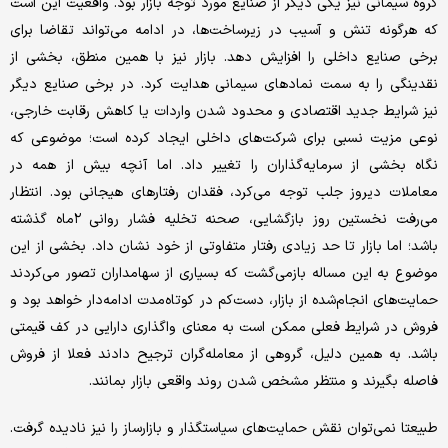
گروه سیمانی نیز یکی دیگر از صنایع مورد توجه بازار بود. واقعیت این است
که هرگونه تنش و آسیب در زیرساخت‌ها، در ادامه می‌تواند تقاضا برای
برخی صنایع داخلی را افزایش دهد. بازار نیز با همین منطق، بخشی از
نقدینگی را به سمت نمادهای سیمانی هدایت کرد. در برخی صنایع دیگر
نیز شرایط جدید اقتصادی و محدود شدن واردات یا کاهش رقابت خارجی،
نوعی مزیت نسبی برای شرکت‌های داخلی ایجاد کرده است؛ موضوعی که
نگاه بخشی از سرمایه‌گذاران را تغییر داد. اما آنچه بیش از همه در
معاملات دیروز جلب توجه می‌کرد، فقدان رفتارهای هیجانی بود. انتظار
می‌رفت نخستین روز بازگشایی، صحنه تخلیه فشار روانی ۲ماه گذشته
باشد؛ اما بازار تا حد زیادی رفتار متفاوتی از خود نشان داد. بخشی از این
موضوع به این مساله بازمی‌گشت که بسیاری از سهامداران تصور می‌کردند
حمایت‌های انجام‌شده از بازار، دست‌کم در کوتاه‌مدت ادامه‌دار خواهد بود و
فروش در شرایط فعلی ممکن است به معنای واگذاری دارایی در کف قیمتی
باشد. به همین دلیل، گروهی از معامله‌گران ترجیح دادند فعلا از فروش
فاصله بگیرند و منتظر مشخص شدن روند واقعی بازار بمانند.
طبیعتا نمی‌توان نقش حمایت‌های سیاستگذار و بازارساز را نیز نادیده گرفت.