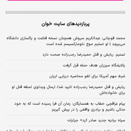
پربازدیدهای سایت خوان
محمد قوچانی: عبدالکریم سروش همچنان نسخه قناعت و پاکسازی دانشگاه
می‌پیچد | او تسلیم موج نئومارکسیسم شده است
تسنیم: ربایش و قتل حمیدرضا رجب‌زاده صحت دارد
پالایشگاه سیزران هدف حمله قرار گرفت
شرط مهم آمریکا برای لغو محاصره دریایی ایران
ربایش و قتل حمیدرضا رجب‌زاده تایید شد/ ارسال ویدئوی لحظه قتل او
برای خانواده‌اش
پیام عراقچی خطاب به همسایگان؛ زمان آن فرا رسیده است که به خود
متکی باشیم و برادری واقعی را در پیش گیریم
سپاه بیانیه جدید صادر کرد+ جزئیات