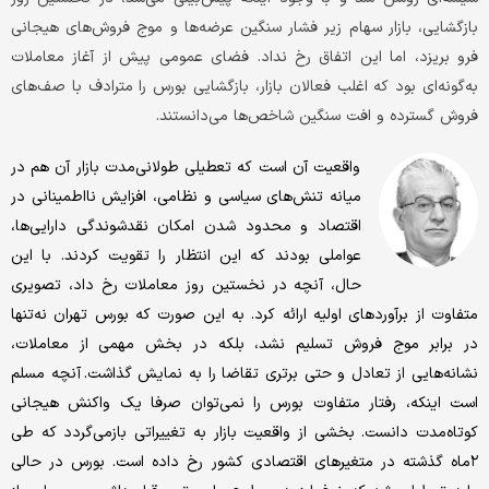
بازگشایی، بازار سهام زیر فشار سنگین عرضه‌ها و موج فروش‌های هیجانی
فرو بریزد، اما این اتفاق رخ نداد. فضای عمومی پیش از آغاز معاملات
به‌گونه‌ای بود که اغلب فعالان بازار، بازگشایی بورس را مترادف با صف‌های
فروش گسترده و افت سنگین شاخص‌ها می‌دانستند.
واقعیت آن است که تعطیلی طولانی‌مدت بازار آن هم در
میانه تنش‌های سیاسی و نظامی، افزایش نااطمینانی در
اقتصاد و محدود شدن امکان نقدشوندگی دارایی‌ها،
عواملی بودند که این انتظار را تقویت ‌کردند. با این
حال، آنچه در نخستین روز معاملات رخ داد، تصویری
متفاوت از برآوردهای اولیه ارائه کرد. به این صورت که بورس تهران نه‌تنها
در برابر موج فروش تسلیم نشد، بلکه در بخش مهمی از معاملات،
نشانه‌هایی از تعادل و حتی برتری تقاضا را به نمایش گذاشت. آنچه مسلم
است اینکه، رفتار متفاوت بورس را نمی‌توان صرفا یک واکنش هیجانی
کوتاه‌مدت دانست. بخشی از واقعیت بازار به تغییراتی بازمی‌گردد که طی
۲ماه گذشته در متغیرهای اقتصادی کشور رخ داده است. بورس در حالی