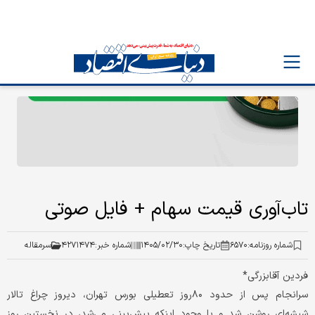
تاب‌آوری قیمت سهام + فایل صوتی
شماره روزنامه:
۶۵۷۰
تاریخ چاپ:
۱۴۰۵/۰۲/۳۰
شماره خبر:
۴۲۷۱۴۷۴
سرمقاله
فردین آقابزرگی*
سرانجام پس از حدود ۸۰روز تعطیلی بورس تهران، دیروز چراغ تالار
شیشه‌ای روشن شد و با وجود اینکه پیش‌بینی می‌شد، در نخستین روز