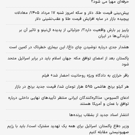
حرفه‌ای مهیا می شود؟
پیش‌بینی قیمت طلا، دلار و سکه امروز شنبه ۱۷ مرداد ۱۴۰۵/ معادلات
پیچیده بازار در سایه افزایش قیمت طلا و عقب‌نشینی دلار
پاییز پر بارش واقعیت دارد؟/ جزئیاتی از پدیده ال‌نینو و تاثیر آن بر
بارندگی‌ها در ایران
هشدار جدی درباره نوشیدن چای داغ/ این بیماری خطرناک در کمین است
پاکستان بعد از امضای توافق مکه: جهان اسلام باید در برابر اسرائیل متحد
شود
باقر خرازی به دادگاه ویژه روحانیت احضار شد+ فیلم
هر کیلو برنج هاشمی ۵۹۵ هزار تومان شد/ قیمت جدید برنج در بازار
ادعای اکسیوس: مذاکره‌کنندگان ایرانی منتظر تأییدهای نهایی داخلی درباره
توافق با عمان و آمریکا هستند
انتشار اسناد جدید از بشقاب پرنده‌ها
وزیر دفاع پاکستان: اسرائیل برای همه یک تهدید مشترک است/ باید با رژیم
صهیونیستی مقابله کنیم