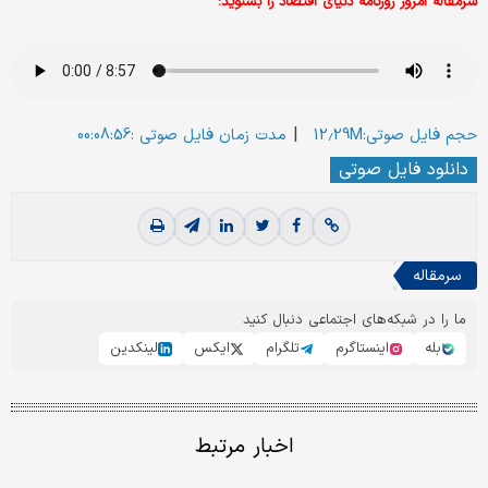
سرمقاله امروز روزنامه دنیای اقتصاد را بشنوید:
|
حجم فایل صوتی:12.29M
مدت زمان فایل صوتی :00:08:56
دانلود فایل صوتی
سرمقاله
ما را در شبکه‌های اجتماعی دنبال کنید
بله
اینستاگرم
تلگرام
ایکس
لینکدین
اخبار مرتبط