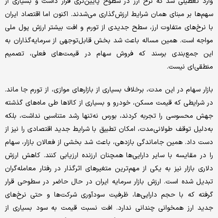
وارد تعطیلی شد که نرخ ارز در سطوح پایین‌تری قرار داشت و بسیاری از
سهم‌ها بر مبنای همان شرایط ارزش‌گذاری می‌شدند. اکنون اما اقتصاد ایران
با نرخ‌های متفاوت ارز، سطح جدیدی از تورم و افت بیشتر ارزش پول ملی
مواجه است. همین مساله باعث شد بخش قابل‌توجهی از سرمایه‌گذاران به
این جمع‌بندی برسند که فروش سهام در قیمت‌های فعلی، تصمیم
منطقی‌ای نیست.
بازار سهام در این مدت، برخلاف بسیاری از بازارهای موازی، از تورم جا ماند.
در شرایطی که قیمت مسکن، خودرو و بسیاری از کالاها طی ماه‌های گذشته
جهش محسوسی را تجربه کردند، بورس نه‌تنها رشد متناسبی نداشت، بلکه
به‌دلیل توقف طولانی‌مدت، امکان تطبیق با شرایط جدید اقتصادی را نیز از
دست داد. همین جا‌ماندگی بازدهی، باعث شد بخشی از فعالان بازار، سهام
را در مقایسه با سایر دارایی‌ها همچنان ارزنده ارزیابی کنند. کاهش ارزش
دلاری بازار نیز به یکی از مهم‌ترین متغیرهای اثرگذار در رفتار معامله‌گران
تبدیل شده است. ارزش بازار سرمایه ایران در حال حاضر در سطوحی قرار
گرفته که با حجم دارایی‌ها، ظرفیت سودآوری شرکت‌ها و حتی نرخ‌های
جدید ارز همخوانی چندانی ندارد. افت نسبت قیمت به سود بسیاری از