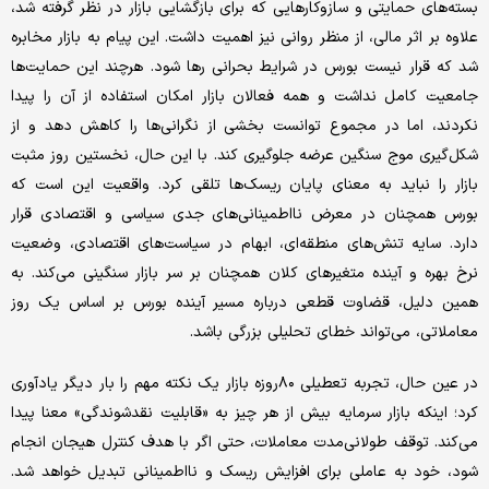
بسته‌های حمایتی و سازوکارهایی که برای بازگشایی بازار در نظر گرفته شد،
علاوه بر اثر مالی، از منظر روانی نیز اهمیت داشت. این پیام به بازار مخابره
شد که قرار نیست بورس در شرایط بحرانی رها شود. هرچند این حمایت‌ها
جامعیت کامل نداشت و همه فعالان بازار امکان استفاده از آن را پیدا
نکردند، اما در مجموع توانست بخشی از نگرانی‌ها را کاهش دهد و از
شکل‌گیری موج سنگین عرضه جلوگیری کند. با این حال، نخستین روز مثبت
بازار را نباید به معنای پایان ریسک‌ها تلقی کرد. واقعیت این است که
بورس همچنان در معرض نااطمینانی‌های جدی سیاسی و اقتصادی قرار
دارد. سایه تنش‌های منطقه‌ای، ابهام در سیاست‌های اقتصادی، وضعیت
نرخ بهره و آینده متغیرهای کلان همچنان بر سر بازار سنگینی می‌کند. به
همین دلیل، قضاوت قطعی درباره مسیر آینده بورس بر اساس یک روز
معاملاتی، می‌تواند خطای تحلیلی بزرگی باشد.
در عین حال، تجربه تعطیلی ۸۰روزه بازار یک نکته مهم را بار دیگر یادآوری
کرد؛ اینکه بازار سرمایه بیش از هر چیز به «قابلیت نقدشوندگی» معنا پیدا
می‌کند. توقف طولانی‌مدت معاملات، حتی اگر با هدف کنترل هیجان انجام
شود، خود به عاملی برای افزایش ریسک و نااطمینانی تبدیل خواهد شد.