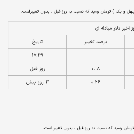
درصد تغییر
تاریخ
18:49
۰.۱۸
روز قبل
۰.۲۶
۳ روز پیش