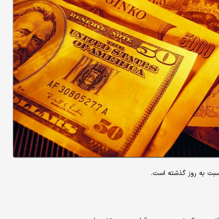
سبت به روز گذشته است.