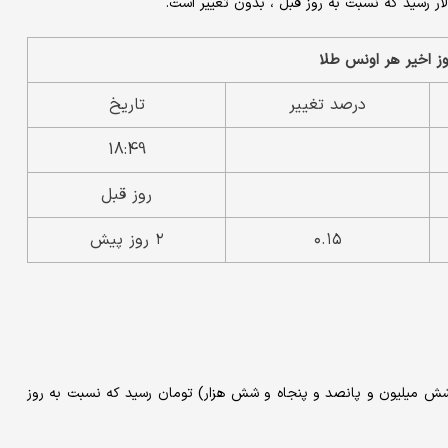
درصد تغییر
تاریخ
18:49
روز قبل
۰.۱۵
۲ روز پیش
 یافت و هر گرم طلا ۱۸ عیار، امروز به ۶,۵۵۶,۰۰۰ (شش میلیون و پانصد و پنجاه و شش هزار) تومان رسید که نسبت به روز