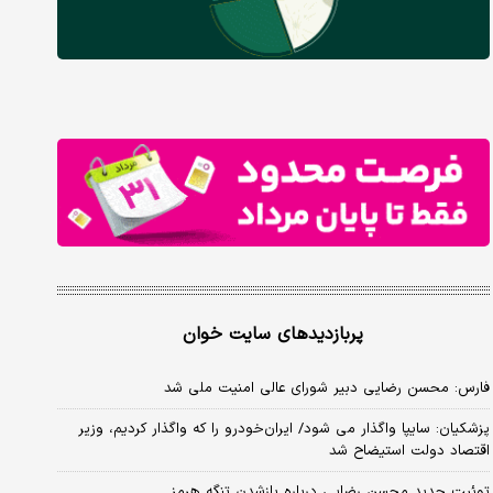
پربازدیدهای سایت خوان
فارس: محسن رضایی دبیر شورای عالی امنیت ملی شد
پزشکیان: سایپا واگذار می شود/ ایران‌خودرو را که واگذار کردیم، وزیر
اقتصاد دولت استیضاح شد
توئیت جدید محسن رضایی درباره بازشدن تنگه هرمز