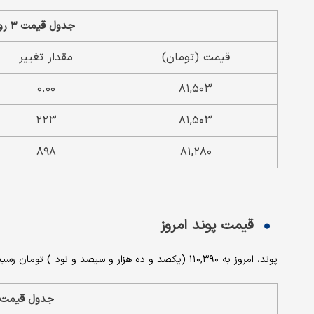
جدول قیمت ۳ روز اخیر یورو مبادله ای
قیمت (تومان)
مقدار تغییر
۰.۰۰
۸۱,۵۰۳
۲۲۳
۸۱,۵۰۳
۸۹۸
۸۱,۲۸۰
قیمت پوند امروز
پوند، امروز به ۱۱۰,۳۹۰ (یکصد و ده هزار و سیصد و نود ) تومان رسید که نسبت به روز قبل ، کاهش ۱.۵۹ درصدی داشته است.
جدول قیمت ۳ روز اخیر پون