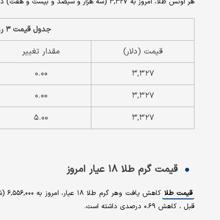
هر اونس طلا، امروز به ۳,۳۲۷ (سه هزار و سیصد و بیست و هفت) دلار رسید که نسبت به روز قبل ، بدون تغییر است.
جدول قیمت ۳ روز اخیر هر اونس طلا
قیمت (دلار)
مقدار تغییر
۰.۰۰
۳,۳۲۷
۰.۰۰
۳,۳۲۷
۵.۰۰
۳,۳۲۷
قیمت گرم طلا ۱۸ عیار امروز
قیمت طلا
کاهش
قبل ، کاهش ۰.۶۹ درصدی داشته است.