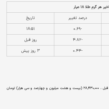
درصد تغییر
تاریخ
18:51
-۰.۶۹
-۴.۸۲
روز قبل
-۰.۴۴
۳ روز پیش
همچنین هر مثقال طلا ۱۸ عیار با کاهش ۱.۱۹ درصدی نسبت به روز قبل ، ۲۸,۴۳۰,۰۰۰ (بیست و هشت میلیون و چهارصد و سی هزار) تومان