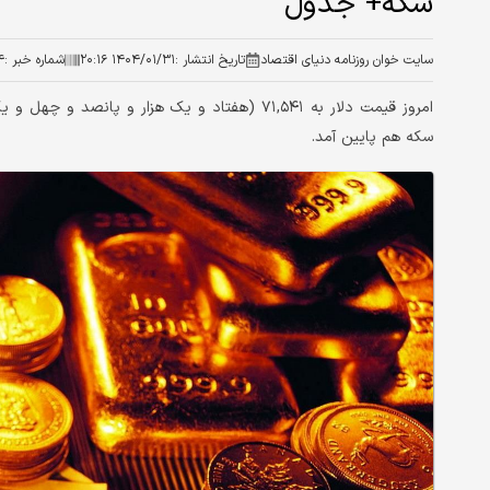
سکه+ جدول
سایت خوان روزنامه دنیای اقتصاد
تاریخ انتشار :
۱۴۰۴/۰۱/۳۱ ۲۰:۱۶
شماره خبر :
۴
امروز قیمت دلار به ۷۱,۵۴۱ (هفتاد و یک هزار و 
سکه هم پایین آمد.