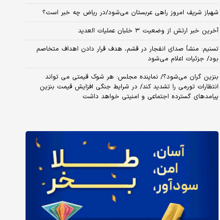
شهباز شریف امروز راهی عربستان می‌شود/در ریاض چه خبر است؟
آخرین خبر ارتش از وضعیت ۳ خلبان عملیات العدید
تسنیم: منشأ صدای انفجار در قشم، هدف قرار دادن اهداف متخاصم
بود/ جزئیات اعلام می‌شود
بنزین گران می‌شود؟/ نماینده مجلس: هر شوک قیمتی می تواند
انتظارات تورمی را تشدید کند/ در شرایط جنگی افزایش قیمت بنزین
پیامدهای گسترده اجتماعی و امنیتی خواهد داشت