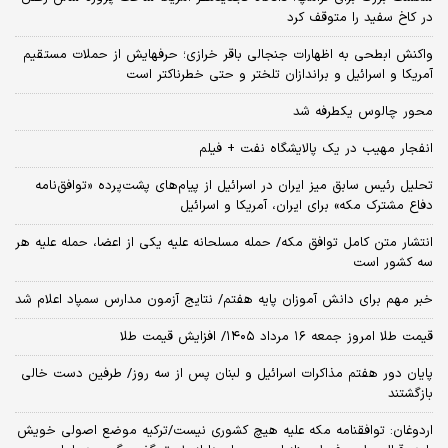
در کاخ سفید را متوقف کرد
واکنش ابطحی به اظهارات جنجالی باقر خرازی؛ حرفهایش از حملات مستقیم
آمریکا و اسرائیل و براندازان تلختر و حتی خطرناکتر است
محور چالوس یکطرفه شد
انفجار مهیب در یک پالایشگاه نفت + فیلم
تحلیل رئیس سابق میز ایران در اسرائیل از پیام‌های پشت‌پرده «توافق‌نامه
دفاع مشترک مکه» برای ایران، آمریکا و اسرائیل
انتشار متن کامل توافق مکه/ حمله مسلحانه علیه یکی از اعضا، حمله علیه هر
سه کشور است
خبر مهم برای دانش آموزان پایه هفتم/ نتایج آزمون مدارس سمپاد اعلام شد
قیمت طلا امروز جمعه ۱۶ مرداد ۱۴۰۵/ افزایش قیمت طلا
پایان دور هفتم مذاکرات اسرائیل و لبنان پس از سه روز/ طرفین دست خالی
بازگشتند
اردوغان: توافقنامه مکه علیه هیچ کشوری نیست/ترکیه موضع اصولی خویش