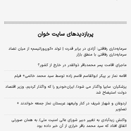
پربازدیدهای سایت خوان
سرمایه‌داری رفاقتی؛ آزادی در برابر قدرت | تولد «کورپوراتیسم» از میان تضاد
سرمایه‌داری رفاقتی با منطق بازار
ماجرای اقامت پسر محمدباقر ذوالقدر در خارج از کشور؟
اقامه نماز بر پیکر ابوالقاسم قاسم زاده توسط سید محمد خاتمی+ فیلم
پزشکیان: سایپا واگذار می شود/ ایران‌خودرو را که واگذار کردیم، وزیر اقتصاد
دولت استیضاح شد
اردوغان و شهباز شریف در کنار ولیعهد عربستان نماز جمعه خواندند +
تصاویر
واکنش زیدآبادی به تغییر دبیر شورای عالی امنیت ملی/ به همان صورتی
اتفاق افتاد که سید محمد باقر خرازی از آن خبر داده بود