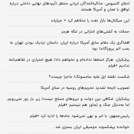
ادعای اکسیوس: مذاکره‌کنندگان ایرانی منتظر تأییدهای نهایی داخلی درباره
توافق با عمان و آمریکا هستند
این سیگنال‌ها بازار نفت را متلاطم کرد + جزئیات
حملات به کشتی‌های اماراتی در تنگه هرمز
افشاگری یک مقام سابق آمریکا درباره ایران: داستان نزدیک بودن تهران به
بمب اتم پروپاگاندا بود
پزشکیان: هرگز استعفا نداده‌ام و نخواهم داد/ هیچ امتیازی در تفاهم‌نامه
ندادیم +فیلم
شکست نقشه اپل علیه سامسونگ/ ماجرا چیست؟
تصویب لایحه تشدید تحریم‌های روسیه در سنای آمریکا
پزشکیان: شکافی بین دولت و نیروهای مسلح نیست/ زیر بار زور نمی‌رویم،
اما به‌دنبال جنگ و تجاوز هم نیستیم +فیلم
رئیس‌جمهور: با امر و نهی نمی‌شود جامعه را اداره کرد +فیلم
خواننده پیشکسوت موسیقی ایران بستری شد