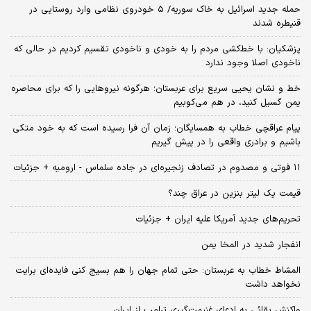
حمله جدید اسرائیل به خاک سوریه/ ۵ خودروی نظامی وارد روستایی در
قنیطره شدند
پزشکیان: با خط‌کشی مردم را به خودی و ناخودی تقسیم کردیم در حالی که
ناخودی اصلا وجود ندارد
خط و نشان یحیی سریع برای عربستان؛ هرگونه نیروهایی را که برای محاصره
یمن گسیل کنید، در هم می‌کوبیم
پیام عراقچی خطاب به همسایگان؛ زمان آن فرا رسیده است که به خود متکی
باشیم و برادری واقعی را در پیش گیریم
۱۱ فوتی و مصدوم در تصادف زنجیره‌ای در جاده سلماس - ارومیه + جزئیات
قیمت یک لیتر بنزین در عراق چند؟
تحریم‌های جدید آمریکا علیه ایران + جزئیات
انفجار شدید در المخا یمن
المشاط خطاب به عربستان: حتی تمام جهان را هم بسیج کنی فایده‌ای برایت
نخواهد داشت
واکنش بقائی به ادعای غنیمت‌گیری ترامپ از ایران