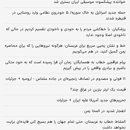
خواننده پیشکسوت موسیقی ایران بستری شد
حمله جدید اسرائیل به خاک سوریه/ 5 خودروی نظامی وارد روستایی در
قنیطره شدند
پزشکیان: با خط‌کشی مردم را به خودی و ناخودی تقسیم کردیم در حالی که
ناخودی اصلا وجود ندارد
خط و نشان یحیی سریع برای عربستان؛ هرگونه نیروهایی را که برای محاصره
یمن گسیل کنید، در هم می‌کوبیم
پیام عراقچی خطاب به همسایگان؛ زمان آن فرا رسیده است که به خود متکی
باشیم و برادری واقعی را در پیش گیریم
11 فوتی و مصدوم در تصادف زنجیره‌ای در جاده سلماس - ارومیه + جزئیات
قیمت یک لیتر بنزین در عراق چند؟
تحریم‌های جدید آمریکا علیه ایران + جزئیات
انفجار شدید در المخا یمن
المشاط خطاب به عربستان: حتی تمام جهان را هم بسیج کنی فایده‌ای برایت
نخواهد داشت