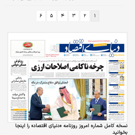
۶
۵
۴
۳
۲
۱
نسخه کامل شماره امروز روزنامه «دنیای‌ اقتصاد» را اینجا
بخوانید