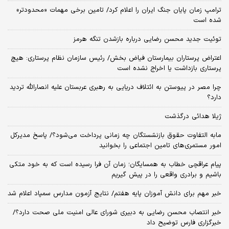
ترامپ زمان پایان جنگ ایران را اعلام کرد/ تامین برخی مهمات «محدودتر»
شده است
توئیت جدید محسن رضایی درباره بازشدن تنگه هرمز
اعتراض پرستاران بیمارستان فیاض بخش/ رئیس سازمان نظام پرستاری: هیچ
پرستاری بازداشت یا اخراج نشده است
چرا مصر در پیوستن به ائتلاف دریایی به رهبری عربستان علیه انصارالله تردید
دارد؟
ژیلا هدائی درگذشت
مابه التفاوت حقوق بازنشستگان چه زمانی پرداخت می‌شود؟/ پاسخ مدیرکل
امور مستمری‌های تامین اجتماعی را بخوانید
پیام عراقچی خطاب به همسایگان؛ زمان آن فرا رسیده است که به خود متکی
باشیم و برادری واقعی را در پیش گیریم
خبر مهم برای دانش آموزان پایه هفتم/ نتایج آزمون مدارس سمپاد اعلام شد
خبر انتصاب محسن رضایی به دبیری شورای عالی امنیت ملی صحت دارد؟/
خبرگزاری فارس توضیح داد