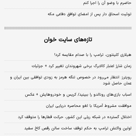
حاضرم با وضو آن را اجرا کنم
توئیت اسحاق دار پس از امضای توافق دفاعی مکه
تازه‌های سایت خوان
هیلاری کلینتون، ترامپ را با صدام مقایسه کرد!
زمان شارژ اعتبار کالابرگ برخی شهروندان تغییر کرد + جزئیات
رویترز: انتظار می‌رود در خصوص تنگه هرمز به زودی توافقی بین ایران و
عمان حاصل شود
اسباب‌ بازی‌های رونالدو را ببینید/ کریس و خودروهایش + عکس
موافقت مشروط آمریکا با لغو محاصره دریایی ایران
اختلال گسترده در شبکه ریلی این کشور، حرکت قطارها را متوقف کرد
اولین واکنش ترامپ به حکم توقف ساخت سالن رقص کاخ سفید