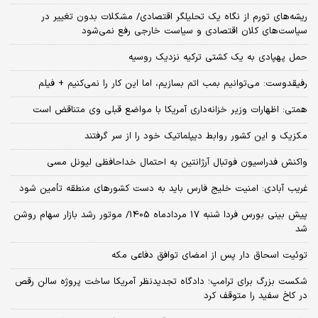
ریشه‌های تورم از نگاه یک تحلیلگر اقتصادی/ مشکلات بدون تغییر در
سیاست‌های کلان اقتصادی و سیاست خارجی رفع نمی‌شود
حمل پهپادی به یک کشتی ترکیه نزدیک روسیه
رفیقدوست: می‌توانیم بمب اتم بسازیم، اما این کار را نمی‌کنیم + فیلم
همتی: اظهارات وزیر خزانه‌داری آمریکا با مواضع قبلی وی متناقض است
مکزیک و این کشور روابط دیپلماتیک خود را از سر گرفتند
واکنش فدراسیون فوتبال آرژانتین به احتمال خداحافظی لیونل مسی
غریب آبادی: امنیت خلیج فارس باید به دست کشورهای منطقه تأمین شود
پیش بینی بورس فردا شنبه 17 مردادماه 1405/ موتور رشد بازار سهام روشن
شد
توئیت اسحاق دار پس از امضای توافق دفاعی مکه
شکست بزرگ برای ترامپ؛ دادگاه تجدیدنظر آمریکا ساخت پروژه سالن رقص
در کاخ سفید را متوقف کرد