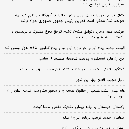
خبرگزاری فارس توضیح داد
ادعای ترامپ درباره تمایل ایران برای مذاکره با آمریکا/ خواهیم دید چه
خواهد شد/ ممکن است آخرین رئیس‌ جمهور جمهوری خواه باشم
جزئیات مهم درباره «توافق مکه»/ ترکیه‌: توافق دفاع مشترک با عربستان و
پاکستان علیه هیچ کشوری نیست
قیمت جدید برنج ایرانی در بازار/ این نوع برنج کیلویی 595 هزار تومان شد
این ژل‌های شستشوی پوست غیرمجاز هستند + اسامی
گفتگوی تلفنی نخست وزیر هند با نتانیاهو/ محور رایزنی چه بود؟
دلیل عجیب قطع برق این شهر
علم‌الهدی: عقب‌نشینی از حقوق هسته‌ای و محور مقاومت، قدرت ایران را از
بین می‌برد
پاکستان، عربستان و ترکیه پیمان مشترک دفاعی امضا کردند
ادعاهای جدید ترامپ درباره ایران+ فیلم
پزشکیان فردا نشست خبری برگزار می‌کند