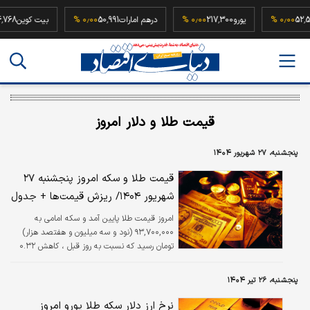
ه
52,500,000
۰٫۰۰ %
یورو
217,300
۰٫۰۰ %
درهم امارات
50,991
۰٫۰۰ %
بیت کو
قیمت طلا و دلار امروز
پنجشنبه، ۲۷ شهریور ۱۴۰۴
قیمت طلا و سکه امروز پنجشنبه ۲۷
شهریور ۱۴۰۴/ ریزش قیمت‌ها + جدول
امروز قیمت طلا پایین آمد و سکه امامی به
۹۳,۷۰۰,۰۰۰ (نود و سه میلیون و هفتصد هزار)
تومان رسید که نسبت به روز قبل ، کاهش ۰.۳۲
درصدی داشته است.
پنجشنبه، ۲۶ تیر ۱۴۰۴
نرخ ارز دلار سکه طلا یورو امروز