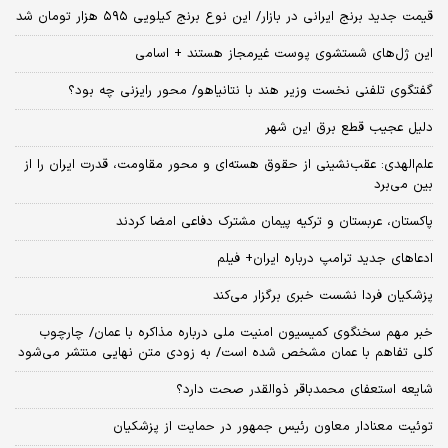
قیمت جدید برنج ایرانی در بازار/ این نوع برنج کیلویی ۵۹۵ هزار تومان شد
این ژل‌های شستشوی پوست غیرمجاز هستند + اسامی
گفتگوی تلفنی نخست وزیر هند با نتانیاهو/ محور رایزنی چه بود؟
دلیل عجیب قطع برق این شهر
علم‌الهدی: عقب‌نشینی از حقوق هسته‌ای و محور مقاومت، قدرت ایران را از
بین می‌برد
پاکستان، عربستان و ترکیه پیمان مشترک دفاعی امضا کردند
ادعاهای جدید ترامپ درباره ایران+ فیلم
پزشکیان فردا نشست خبری برگزار می‌کند
خبر مهم سخنگوی کمیسیون امنیت ملی درباره مذاکره با عمان/ چارچوب
کلی تفاهم با عمان مشخص شده است/ به زودی متن نهایی منتشر می‌شود
شایعه استعفای محمدباقر ذوالقدر صحت دارد؟
توئیت معنادار معاون رئیس جمهور در حمایت از پزشکیان