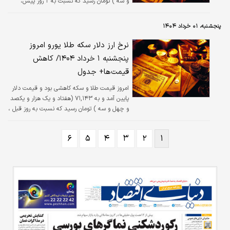
و سه ) تومان رسید که نسبت به ۲ روز پیش،
بدون تغییر است.
پنجشنبه، ۰۱ خرداد ۱۴۰۴
نرخ ارز دلار سکه طلا یورو امروز
پنجشنبه ۱ خرداد ۱۴۰۴/ کاهش
قیمت‌ها+ جدول
امروز قیمت طلا و سکه کاهشی بود و قیمت دلار
پایین آمد و به ۷۱,۱۴۳ (هفتاد و یک هزار و یکصد
و چهل و سه ) تومان رسید که نسبت به روز قبل ،
کاهش ۰.۲۲ درصدی داشته است.
۶
۵
۴
۳
۲
۱