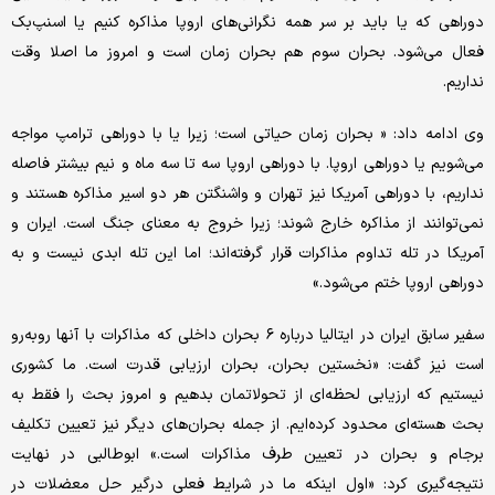
دوراهی که یا باید بر سر همه نگرانی‌های اروپا مذاکره کنیم یا اسنپ‌بک
فعال می‌شود. بحران سوم هم بحران زمان است و امروز ما اصلا وقت
نداریم.
وی ادامه داد: « بحران زمان حیاتی است؛ زیرا یا با دوراهی ترامپ مواجه
می‌شویم یا دوراهی اروپا. با دوراهی اروپا سه تا سه ماه و نیم بیشتر فاصله
نداریم، با دوراهی آمریکا نیز تهران و واشنگتن هر دو اسیر مذاکره هستند و
نمی‌توانند از مذاکره خارج شوند؛ زیرا خروج به معنای جنگ است. ایران و
آمریکا در تله تداوم مذاکرات قرار گرفته‌اند؛ اما این تله ابدی نیست و به
دوراهی اروپا ختم می‌شود.»
سفیر سابق ایران در ایتالیا درباره ۶ بحران داخلی که مذاکرات با آنها روبه‌رو
است نیز گفت: «نخستین بحران، بحران ارزیابی قدرت است. ما کشوری
نیستیم که ارزیابی لحظه‌ای از تحولاتمان بدهیم و امروز بحث را فقط به
بحث هسته‌ای محدود کرده‌ایم. از جمله بحران‌های دیگر نیز تعیین تکلیف
برجام و بحران در تعیین طرف مذاکرات است.» ابوطالبی در نهایت
نتیجه‌گیری کرد: «اول اینکه ما در شرایط فعلی درگیر حل معضلات در