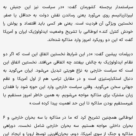
سیاستمدار برجسته کشورمان گفت: «در سیاست نیز این جنبش به
لیبرتاریانیسم روی می‌آورد یعنی رساندن نقش دولت به حداقل یا صفر.
نخستین ویژگی آن فردیت است. یعنی هر کسی باید اقتصاد و پولش را
خودش کنترل کند.» ابوطالبی با تشریح وضعیت ایدئولوژیک ایران و آمریکا
گفت که این دو رویکرد امروز وارد مذاکره شده‌اند.
دیپلمات پیشین گفت: «در این شرایط نخستین اتفاق این است که اگر دو
نظام ایدئولوژیک به چالش بیفتند چه اتفاقی می‌افتد. نخستین اتفاق این
است که سیاست خارجی به نزاع هویتی تبدیل می‌شود. ایران می‌گوید به
دنبال استکبارستیزی است و در مقابل ترامپ هم از اول آمریکا و نظم
جهانی سخن می‌گوید. وقتی سیاست خارجی وارد این حوزه شود با فقدان
زبان مشترک برای مذاکره مواجه می‌شویم. به همین خاطر امروز مستقیم یا
غیرمستقیم بودن مذاکره تا این حد اهمیت پیدا کرده است.»
ابوطالبی همچنین تشریح کرد که ما در مذاکره با سه بحران خارجی و ۶
بحران داخلی مواجه هستیم. سه بحران خارجی شامل نخست، دوراهی
مذاکره و جنگ از سوی آمریکا، دوم، بحران‌آفرینی توسط اروپا و ایجاد این