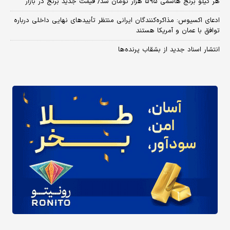
هر کیلو برنج هاشمی ۵۹۵ هزار تومان شد/ قیمت جدید برنج در بازار
ادعای اکسیوس: مذاکره‌کنندگان ایرانی منتظر تأییدهای نهایی داخلی درباره
توافق با عمان و آمریکا هستند
انتشار اسناد جدید از بشقاب پرنده‌ها