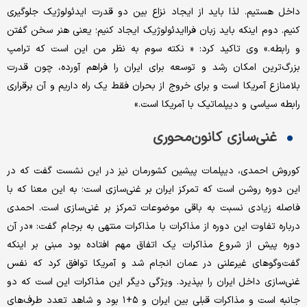
داخل هستیم. لذا باید از ایجاد نزاع بین دو قدرت ایدئولوژیک جلوگیری
کنیم. دوم اینکه باید زبان فراایدئولوژیک ایجاد کنیم؛ یعنی هنر سخن گفتن
و رابطه.» وی تاکید کرد: « نکته سوم به نظر من این است که ترامپ
بزرگ‌ترین امکان رشد و توسعه برای ایران را فراهم آورده، چون قدرت
بلامنازع آمریکا است و برای خروج از بحران فقط یک راه داریم و آن برقراری
رابطه سیاسی و دیپلماتیک با آمریکا است.»
غنی‌سازی کانون‌محوری
کوروش احمدی، دیپلمات پیشین کشورمان نیز در این نشست گفت که در
این دوره روشن است که تمرکز ایران بر غنی‌سازی است؛ به این معنا که با
فاصله زیادی نسبت به باقی موضوعات تمرکز بر غنی‌سازی است. احمدی
درباره تفاوت این دوره از مذاکرات با مذاکرات منتهی به برجام گفت: «در آن
دوره پیش از شروع مذاکرات یک اتفاق مهم افتاده بود مبنی بر اینکه
گفت‌وگوهای غیرعلنی در عمان انجام شد و آمریکا توافق کرد که نفس
غنی‌سازی داخل ایران را بپذیرد. ویژگی دیگر این مذاکرات این است که دو
جانبه است و مذاکرات قبلی بین ایران و ۵+۱ بود و شاهد تعدد طرف‌های