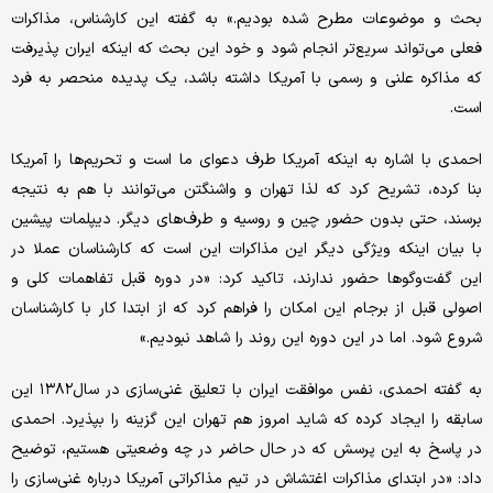
بحث و موضوعات مطرح شده بودیم.» به گفته این کارشناس، مذاکرات
فعلی می‌تواند سریع‌تر انجام شود و خود این بحث که اینکه ایران پذیرفت
که مذاکره علنی و رسمی با آمریکا داشته باشد، یک پدیده منحصر به فرد
است.
احمدی با اشاره به اینکه آمریکا طرف دعوای ما است و تحریم‌ها را آمریکا
بنا کرده، تشریح کرد که لذا تهران و واشنگتن می‌توانند با هم به نتیجه
برسند، حتی بدون حضور چین و روسیه و طرف‌های دیگر. دیپلمات پیشین
با بیان اینکه ویژگی دیگر این مذاکرات این است که کارشناسان عملا در
این گفت‌وگوها حضور ندارند، تاکید کرد: «در دوره قبل تفاهمات کلی و
اصولی قبل از برجام این امکان را فراهم کرد که از ابتدا کار با کارشناسان
شروع شود. اما در این دوره این روند را شاهد نبودیم.»
به گفته احمدی، نفس موافقت ایران با تعلیق غنی‌سازی در سال۱۳۸۲ این
سابقه را ایجاد کرده که شاید امروز هم تهران این گزینه را بپذیرد. احمدی
در پاسخ به این پرسش که در حال حاضر در چه وضعیتی هستیم، توضیح
داد: «در ابتدای مذاکرات اغتشاش در تیم مذاکراتی آمریکا درباره غنی‌سازی را