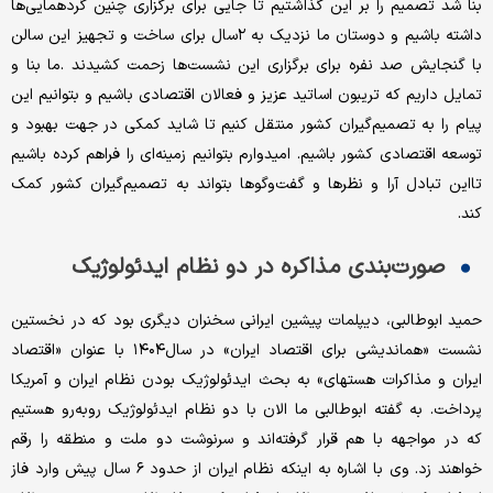
بنا شد تصمیم را بر این گذاشتیم تا جایی برای برگزاری چنین گردهمایی‌ها
داشته باشیم و دوستان ما نزدیک به ۲سال برای ساخت و تجهیز این سالن
با گنجایش صد نفره برای برگزاری این نشست‌ها زحمت کشیدند .ما بنا و
تمایل داریم که تریبون اساتید عزیز و فعالان اقتصادی باشیم و بتوانیم این
پیام را به تصمیم‌گیران کشور منتقل کنیم تا شاید کمکی در جهت بهبود و
توسعه اقتصادی کشور باشیم. امیدوارم بتوانیم زمینه‌ای را فراهم کرده باشیم
تااین تبادل آرا و نظرها و گفت‌وگوها بتواند به تصمیم‌گیران کشور کمک
کند.
صورت‌بندی مذاکره در دو نظام ایدئولوژیک
حمید ابوطالبی، دیپلمات پیشین ایرانی سخنران دیگری بود که در نخستین
نشست «هم‎اندیشی برای اقتصاد ایران» در سال۱۴۰۴ با عنوان «اقتصاد
ایران و مذاکرات هسته‎ای» به بحث ایدئولوژیک بودن نظام ایران و آمریکا
پرداخت. به گفته ابوطالبی ما الان با دو نظام ایدئولوژیک روبه‌رو هستیم
که در مواجهه با هم قرار گرفته‌اند و سرنوشت دو ملت و منطقه را رقم
خواهند زد. وی با اشاره به اینکه نظام ایران از حدود ۶ سال پیش وارد فاز