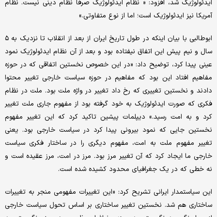
ایدئولوژیک شد، افزود: « نظام ایدئولوژیک صرفا نظام دینی نیست. نظام
آمریکا نیز ایدئولوژیک است؛ اما از نوع متفاوتی.»
ابوطالبی با بیان اینکه در طول تاریخ ایران از بعد از انقلاب تا نزدیک به ۵
سال و نیم پیش این اتفاق نیفتاده بود و بعد از آن نظام ایدئولوژیک نمود
عینی پیدا کرد، توضیح داد: «در این خصوص نخستین اتفاقی که در حوزه
مفاهیم افتاد این بود که مفاهیم در حوزه سیاست خارجی تغییر محتوا
دادند و نخستین تغییری که رخ داد تغییر در واژه ملت بود. ملت در نظام
فکری که صورت ایدئولوژیک به خود گرفته بود از مفهوم جاری ملت تغییر
کرد و به امت رسید.» دیپلمات پیشین تاکید کرد که این تغییر مفهوم
نخستین جایی که نمود بیرونی پیدا کرد در سیاست خارجی بود. یعنی
تغییر مفهوم ملت به امت، مفهوم دیگری را در ساختار فکری سیاست
خارجی ما ایجاد کرد که آن تغییر مرز بود. مرز در امت، مرز عقیده است و
نه خطی که در یک جغرافیای محدود کشیده شده است.
این سیاستمدار ایرانی تشریح کرد: «این تغییرات مفهومی منجر به تغییرات
ساختاری هم شد. نخستین تغییر ساختاری بر اساس تحول سیاست خارجی