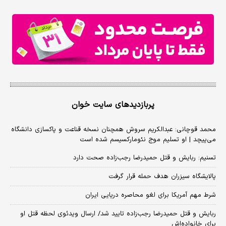
پربازدیدهای سایت خوان
محمد قوچانی: عبدالکریم سروش همچنان نسخه قناعت و پاکسازی دانشگاه
می‌پیچد | او تسلیم موج نئومارکسیسم شده است
تسنیم: ربایش و قتل حمیدرضا رجب‌زاده صحت دارد
پالایشگاه سیزران هدف حمله قرار گرفت
شرط مهم آمریکا برای لغو محاصره دریایی ایران
ربایش و قتل حمیدرضا رجب‌زاده تایید شد/ ارسال ویدئوی لحظه قتل او
برای خانواده‌اش