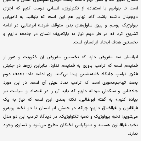
است تا بتوانیم با استفاده از تکنولوژی، انسانی درست کنیم که اجزای
دیجیتال داشته باشد. گام نهایی هم این است که بتوانید به نامیرایی
بیولوژیک برسیم و پیری سلول‌های بدن متوقف شود.» ابوطالبی در ادامه
تشریح کرد که در فاز دوم نیاز به بازتعریف انسان در جامعه داریم و
نخستین هدف ایجاد ابرانسان است.
ابرانسان سه مفروض دارد که نخستین مفروض آن ذکوریت و عبور از
فمنیسم است که ترامپ باوری به فمنیسم ندارد. بنابراین زن‌ها در جنبش
فکری ترامپ جایگاه خانه‌نشینی پیدا می‌کنند. وی ادامه داد: «هدف دوم
بحث تهاجم‌محوری است که ترامپ نماد عینی آن است. در این مورد
جاه‌طلبی و سنگدلی مردانه داریم که باید آن را در اقتصاد و سیاست نیز
پیاده کنیم.» به گفته ابوطالبی، نکته بعدی این است که نیاز به یک
فراقانون و فرااخلاق داریم؛ چراکه در جنبش ابر انسان با دو نخبه روبه‌رو
می‌شویم؛ نخبه بیولوژیک و نخبه تکنولوژیک. در دیدگاه ترامپ این دو مدل
نخبه، فراقانون هستند و دموکراسی نخبگان مطرح می‌شود و تساوی وجود
ندارد.