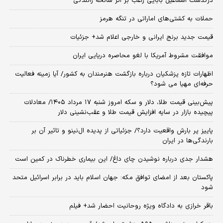
درگذشت اسماعیل بابایی راغب بر اثر سانحه رانندگی
حملات به کشتی‌های اماراتی در تنگه هرمز
قیمت جدید برنج ایرانی و خارجی اعلام شد+ جزئیات
موافقت مشروط آمریکا با لغو محاصره دریایی ایران
اظهارات تازه پزشکیان درباره بازگشت هنرمندان به کشور/ آیا زمینه فعالیت
حرفه‌ای مهیا می شود؟
پیش‌بینی قیمت طلا، دلار و سکه امروز شنبه ۱۷ مرداد ۱۴۰۵/ معادلات
پیچیده بازار در سایه افزایش قیمت طلا و عقب‌نشینی دلار
پاییز پر بارش واقعیت دارد؟/ جزئیاتی از پدیده ال‌نینو و تاثیر آن بر
بارندگی‌ها در ایران
هشدار جدی درباره نوشیدن چای داغ/ این بیماری خطرناک در کمین است
پاکستان بعد از امضای توافق مکه: جهان اسلام باید در برابر اسرائیل متحد
شود
باقر خرازی به دادگاه ویژه روحانیت احضار شد+ فیلم