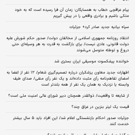
پیام عراقچی خطاب به همسایگان؛ زمان آن فرا رسیده است که به خود
متکی باشیم و برادری واقعی را در پیش گیریم
سپاه بیانیه جدید صادر کرد+ جزئیات
انتقاد روزنامه جمهوری اسلامی از مخالفان دولت/ صدور حکم شورش علیه
دولت قانونی، عادی نیست/ برای بازگشت به قدرت به هر وسیله‌ای حتی
دروغ و توطئه متوسل می‌شوند
خواننده پیشکسوت موسیقی ایران بستری شد
اظهارات جدید معاون پزشکیان درباره تصمیم‌گیری شعام/ ۱۲ نفر از اعضا به
امضای تفاهم‌نامه رأی مثبت داده‌اند و یک نفر رأی منفی/ صدای طیف
وابسته یا نزدیک به همان یک نفر از همه بلندتر است
از شایعه تا واقعیت/ ذوالقدر همچنان دبیر شورای ‌عالی امنیت ملی است؟
قیمت یک لیتر بنزین در عراق چند؟
جزئیات صدور احکام بازنشستگی اعلام شد/ این افراد باید ۵ سال بیشتر
خدمت کنند