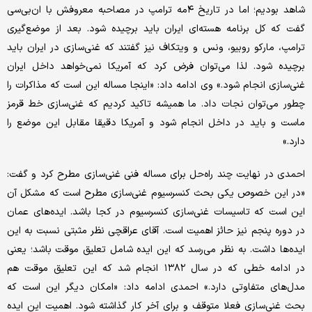
شاهد بودیم؛ اما در تاریخ ۴مه ترامپ در مصاحبه معروفش با ان‌بی‌سی
گفت که کل برنامه هسته‌ای ایران باید برچیده شود. بعد از موضع‌گیری
ترامپ، مارکو روبیو، ونس و ویتکاف نیز گفتند که غنی‌سازی در ایران باید
برچیده شود. لذا می‌توان فرض کرد که آمریکا نمی‌خواهد داخل ایران
غنی‌سازی انجام شود.» وی ادامه داد: «اینجا مساله این است که مذاکرات را
چطور می‌توان نجات داد. ما همیشه تاکید کردیم که غنی‌سازی خط قرمز
ماست و باید در داخل انجام شود و آمریکا دقیقا مقابل این موضع را
دارد.»
احمدی در نهایت چند راه‌حل برای مساله فنی غنی‌سازی مطرح کرد و گفت:
«در این خصوص یکی بحث کنسرسیوم غنی‌سازی مطرح است که مشکل آن
این است که تاسیسات غنی‌سازی کنسرسیوم در کجا باشد. ایده‌های عمان
در دوره پنجم نیز حائز اهمیت است. آقای عراقچی نظر مثبتی نسبت به این
ایده‌ها داشت. به نظر می‌رسد که این ایده شامل تعلیق موقت باشد؛ یعنی
در ادامه خطی که در سال ۱۳۸۲ انجام شد که این تعلیق موقت هم
مدل‌های متفاوتی دارد.» احمدی ادامه داد: «امکان دیگر این است که
بحث غنی‌سازی فعلا متوقف و برای آخر کار گذاشته شود. اهمیت این ایده