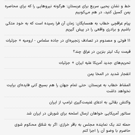
خط و نشان یحیی سریع برای عربستان؛ هرگونه نیروهایی را که برای محاصره
یمن گسیل کنید، در هم می‌کوبیم
پیام عراقچی خطاب به همسایگان؛ زمان آن فرا رسیده است که به خود متکی
باشیم و برادری واقعی را در پیش گیریم
11 فوتی و مصدوم در تصادف زنجیره‌ای در جاده سلماس - ارومیه + جزئیات
قیمت یک لیتر بنزین در عراق چند؟
تحریم‌های جدید آمریکا علیه ایران + جزئیات
انفجار شدید در المخا یمن
المشاط خطاب به عربستان: حتی تمام جهان را هم بسیج کنی فایده‌ای برایت
نخواهد داشت
واکنش بقائی به ادعای غنیمت‌گیری ترامپ از ایران
سناتور آمریکایی خواهان ارسال اسلحه برای شورش در ایران شد
حمله تند یک نماینده مجلس به باقر خرازی: اگر به شلاق محکوم شوی
حاضرم با وضو آن را اجرا کنم