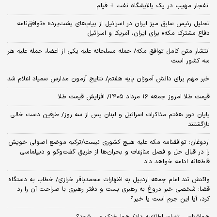
انفجار مهیب در یک پالایشگاه نفت + فیلم
تحلیل رئیس سابق میز ایران در اسرائیل از پیام‌های پشت‌پرده «توافق‌نامه
دفاع مشترک مکه» برای ایران، آمریکا و اسرائیل
انتشار متن کامل توافق مکه/ حمله مسلحانه علیه یکی از اعضا، حمله علیه هر
سه کشور است
خبر مهم برای دانش آموزان پایه هفتم/ نتایج آزمون مدارس سمپاد اعلام شد
قیمت طلا امروز جمعه ۱۶ مرداد ۱۴۰۵/ افزایش قیمت طلا
پایان دور هفتم مذاکرات اسرائیل و لبنان پس از سه روز/ طرفین دست خالی
بازگشتند
اردوغان: توافقنامه مکه علیه هیچ کشوری نیست/ترکیه موضع اصولی خویش
را در قبال حل و فصل منازعات و بحران‌ها از طریق گفت‌وگو و دیپلماسی
قاطعانه ادامه خواهد داد
واکنش تند امام جمعه اردبیل به اظهارات محمدباقر خرازی/ خطاب به دستگاه
قضا: شخصی خبر دروغ به رهبری بست و دفتر رهبری با صراحت آن را رد
کرد، آیا این جرم است یا خیر؟