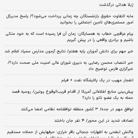
ژیلا هدائی درگذشت
مابه التفاوت حقوق بازنشستگان چه زمانی پرداخت می‌شود؟/ پاسخ مدیرکل
امور مستمری‌های تامین اجتماعی را بخوانید
پیام عراقچی خطاب به همسایگان؛ زمان آن فرا رسیده است که به خود متکی
باشیم و برادری واقعی را در پیش گیریم
خبر مهم برای دانش آموزان پایه هفتم/ نتایج آزمون مدارس سمپاد اعلام شد
خبر انتصاب محسن رضایی به دبیری شورای عالی امنیت ملی صحت دارد؟/
خبرگزاری فارس توضیح داد
انفجار مهیب در یک پالایشگاه نفت + فیلم
پیش‌بینی منابع اطلاعاتی آمریکا از اقدام قریب‌الوقوع پوتین/ روسیه قصد
حمله به یک عضو ناتو را دارد؟
توافق مهم در جده/ ۳ کشور منطقه توافقنامه نظامی امضا می‌کنند
تصادف شدید در این محور/ ۴ نفر جان باختند
واکنش ابطحی به اظهارات جنجالی باقر خرازی؛ حرفهایش از حملات مستقیم