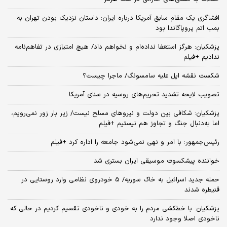
افشاگری یک مقام سابق آمریکا درباره ایران: داستان نزدیک بودن تهران به
بمب اتم پروپاگاندا بود
پزشکیان: هرگز استعفا نداده‌ام و نخواهم داد/ هیچ امتیازی در تفاهم‌نامه
ندادیم +فیلم
شکست نقشه اپل علیه سامسونگ/ ماجرا چیست؟
تصویب لایحه تشدید تحریم‌های روسیه در سنای آمریکا
پزشکیان: شکافی بین دولت و نیروهای مسلح نیست/ زیر بار زور نمی‌رویم،
اما به‌دنبال جنگ و تجاوز هم نیستیم +فیلم
رئیس‌جمهور: با امر و نهی نمی‌شود جامعه را اداره کرد +فیلم
خواننده پیشکسوت موسیقی ایران بستری شد
حمله جدید اسرائیل به خاک سوریه/ 5 خودروی نظامی وارد روستایی در
قنیطره شدند
پزشکیان: با خط‌کشی مردم را به خودی و ناخودی تقسیم کردیم در حالی که
ناخودی اصلا وجود ندارد