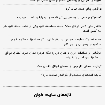
آمریکا و اسرائیل و براندازان تلختر و حتی خطرناکتر است
عراقچی پیام جدید صادر کرد
گفت‌وگوی متنی با چت‌جی‌پی‌تی نامحدود و رایگان شد + جزئیات
انتشار متن کامل توافق مکه/ حمله مسلحانه علیه یکی از اعضا، حمله علیه هر
سه کشور است
حمله تند یک نماینده مجلس به باقر خرازی: اگر به شلاق محکوم شوی
حاضرم با وضو آن را اجرا کنم
جزئیاتی از مذاکرات ایران و عمان درباره تنگه هرمز/ تهران شرط انطباق توافق
با حقوق بین‌الملل را پذیرفت
توئیت اسحاق دار پس از امضای توافق دفاعی مکه
شایعه استعفای محمدباقر ذوالقدر صحت دارد؟
تازه‌های سایت خوان