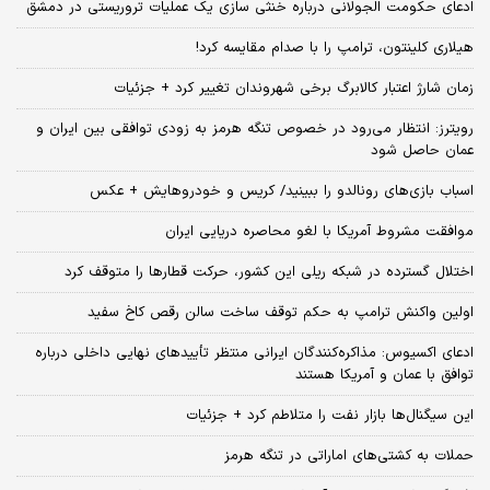
ادعای حکومت الجولانی درباره خنثی سازی یک عملیات تروریستی در دمشق
هیلاری کلینتون، ترامپ را با صدام مقایسه کرد!
زمان شارژ اعتبار کالابرگ برخی شهروندان تغییر کرد + جزئیات
رویترز: انتظار می‌رود در خصوص تنگه هرمز به زودی توافقی بین ایران و
عمان حاصل شود
اسباب‌ بازی‌های رونالدو را ببینید/ کریس و خودروهایش + عکس
موافقت مشروط آمریکا با لغو محاصره دریایی ایران
اختلال گسترده در شبکه ریلی این کشور، حرکت قطارها را متوقف کرد
اولین واکنش ترامپ به حکم توقف ساخت سالن رقص کاخ سفید
ادعای اکسیوس: مذاکره‌کنندگان ایرانی منتظر تأییدهای نهایی داخلی درباره
توافق با عمان و آمریکا هستند
این سیگنال‌ها بازار نفت را متلاطم کرد + جزئیات
حملات به کشتی‌های اماراتی در تنگه هرمز