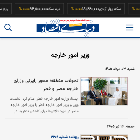
184,0
۰٫۰۰ %
سکه بهار آزادی
181,660,000
۰٫۰۰ %
نیم سکه
94,500,000
۰٫۰۰ %
وزیر امور خارجه
شنبه، ۰۳ مرداد ۱۴۰۵
تحولات منطقه؛ محور رایزنی وزرای
خارجه مصر و قطر
ايسنا:
وزارت امور خارجه قطر اعلام کرد: نخست
وزیر و وزیر امور خارجه قطر با وزیر امور خارجه
مصر در مورد تلاش‌ها برای کاهش تنش‌ها در
منطقه رایزنی کرد.
جمعه، ۲۶ تیر ۱۴۰۵
روزنامه شماره ۶۶۰۹