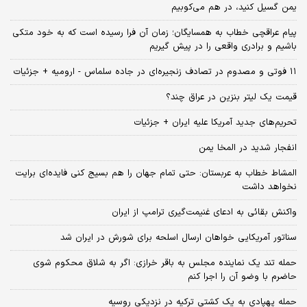
یمن گسیل کنید، در هم می‌کوبیم
پیام عراقچی خطاب به همسایگان؛ زمان آن فرا رسیده است که به خود متکی
باشیم و برادری واقعی را در پیش گیریم
۱۱ فوتی و مصدوم در تصادف زنجیره‌ای در جاده سلماس - ارومیه + جزئیات
قیمت یک لیتر بنزین در عراق چند؟
تحریم‌های جدید آمریکا علیه ایران + جزئیات
انفجار شدید در المخا یمن
المشاط خطاب به عربستان: حتی تمام جهان را هم بسیج کنی فایده‌ای برایت
نخواهد داشت
واکنش بقائی به ادعای غنیمت‌گیری ترامپ از ایران
سناتور آمریکایی خواهان ارسال اسلحه برای شورش در ایران شد
حمله تند یک نماینده مجلس به باقر خرازی: اگر به شلاق محکوم شوی
حاضرم با وضو آن را اجرا کنم
حمله پهپادی به یک کشتی ترکیه در نزدیکی روسیه