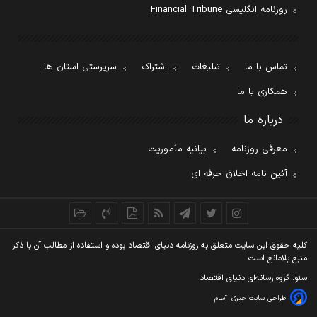
روزنامه انگلیسی Financial Tribune
تماس با ما
تبلیغات
اشتراک
سرپرستی استان ها
همکاری با ما
درباره ما
معرفی روزنامه
بیانیه مأموریت
آئین نامه اخلاق حرفه ای
کليه حقوق اين سايت متعلق به روزنامه دنيای اقتصاد بوده و استفاده از مطالب آن با ذکر
منبع بلامانع است
سئو: گروه رسانه‌ای دنیای اقتصاد
طراحی سایت خبری
آسام