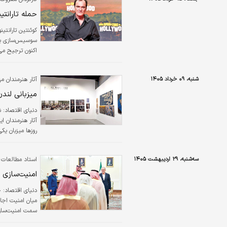
حمله تارانتین
کوئنتین تارانتین
سوسیس‌سازی بی‌م
اکنون ترجیح می‌
شنبه، ۰۹ خرداد ۱۴۰۵
آثار هنرمندان م
میزبانی لندن
دنیای اقتصاد:
ش
آثار هنرمندان ای
روزها میزبان یک
فضاهای این مجمو
است.
سه‌شنبه، ۲۹ اردیبهشت ۱۴۰۵
استاد مطالعات خ
امنیت‌سازی ی
دنیای اقتصاد:
ج
میان امنیت اجاره
سمت امنیت‌سازی