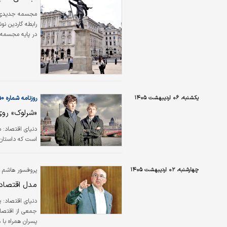
مجسمه جدیدی از
رابطه گاردین ن
در پایه مجسمه ن
پنج‌شنبه در صفح
مجسمه، مردی را
یکشنبه، ۰۶ اردیبهشت ۱۴۰۵
روزنامه شماره ۶۵۵۰
«شرلوک» روی
دنیای اقتصاد: 
است که داستان آ
چهارشنبه، ۰۲ اردیبهشت ۱۴۰۵
پروفسور هاشم پ
مدل اقتصاد
دنیای اقتصاد:
پ
جمعی از اقتصادد
پسران همراه با 