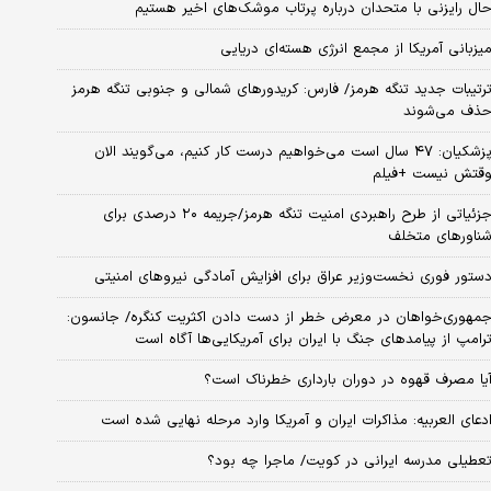
ال رایزنی با متحدان درباره پرتاب موشک‌های اخیر هستیم
یزبانی آمریکا از مجمع انرژی هسته‌ای دریایی
رتیبات جدید تنگه هرمز/ فارس: کریدورهای شمالی و جنوبی تنگه هرمز
ذف می‌شوند
پزشکیان: ۴۷ سال است می‌خواهیم درست کار کنیم، می‌گویند الان
قتش نیست +فیلم
جزئیاتی از طرح راهبردی امنیت تنگه هرمز/جریمه ۲۰ درصدی برای
ناورهای متخلف
ستور فوری نخست‌وزیر عراق برای افزایش آمادگی نیروهای امنیتی
مهوری‌خواهان در معرض خطر از دست دادن اکثریت کنگره/ جانسون:
رامپ از پیامدهای جنگ با ایران برای آمریکایی‌ها آگاه است
یا مصرف قهوه در دوران بارداری خطرناک است؟
دعای العربیه: مذاکرات ایران و آمریکا وارد مرحله نهایی شده است
عطیلی مدرسه ایرانی در کویت/ ماجرا چه بود؟