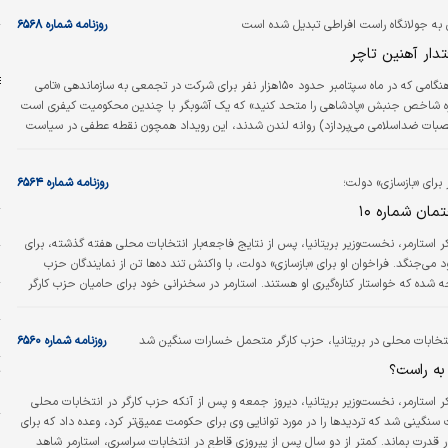
و
ن به جولانگاه راست افراطی تبدیل شده است
روزنامه شماره ۶۵۶۸
ا
دار آهنین تاچر
هنگامی که در ماه سپتامبر حدود ۱۵۰هزار نفر برای شرکت در تجمعی به سازماندهی «تامی
ره شاخص جنبش «پادشاهی را متحد کنید» که یک آشوبگر با چندین محکومیت کیفری است
صبات ضداسلامی می‌پردازد) روانه لندن شدند، این رویداد همچون نقطه عطفی در سیاست
 می‌رسید. صادق‌خان، شهردار لندن، در آن زمان گفت: «چیزی در کشور ما تغییر کرده است.
فاوتی داشت.» بنابراین، وقتی روز شنبه دست‌کم ده‌ها هزار نفر بار دیگر برای تازه‌ترین
ا
 برای «بازسازی» دولت؛
روزنامه شماره ۶۵۶۴
وان «پادشاهی را متحد کنید»…
ه
مان شماره ۱۰
و
ر استارمر، نخست‌وزیر بریتانیا، پس از نتایج فاجعه‌بار انتخابات محلی هفته گذشته، برای
ن
می‌جنگد. فراخوان او برای «بازسازی» دولت، با واکنش تند ده‌ها تن از نمایندگان حزب
ه شده که خواستار کناره‌گیری او هستند. استارمر در سخنرانی خود برای حامیان حزب کارگر
ج
یت شکست‌های سنگین در شوراهای سراسر انگلستان و انتخابات پارلمان‌های ولز و اسکاتلند
ین حال، او عهد کرد که در سمت خود باقی بماند و هشدار داد که تغییر در رهبری، بریتانیا را
س
 انتخابات محلی در بریتانیا، حزب کارگر متحمل خسارات سنگین شد
روزنامه شماره ۶۵۶۰
 فرو…
به راست؟
ت
ب
ر استارمر، نخست‌وزیر بریتانیا، دیروز جمعه و پس از آنکه حزب کارگر در انتخابات محلی
گینی شد که تردیدها را در مورد توانایی وی برای حکومت عمیق‌تر کرد، وعده داد که برای
پ
ر قدرت بماند. کمتر از دو سال پس از پیروزی قاطع در انتخابات سراسری، استارمر شاهد