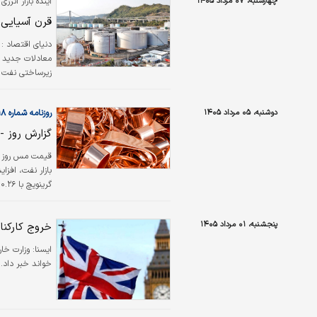
چهارشنبه، ۰۷ مرداد ۱۴۰۵
آینده بازار انرژ
روش صحیح درس
قرن آسیایی ب
دنیای اقتصاد :
معادلات جدید با
زیرساختی نفت و 
دوشنبه، ۰۵ مرداد ۱۴۰۵
روزنامه شماره ۶۶۱۸
گزارش روز - ۴۰۵/۰۵/۰۶
قیمت مس روز دوش
گرینویچ با ۰.۲۶ درصد رشد به ۱۳ هزار و ۶۸۱ دلار در هر تن رسید.
پنجشنبه، ۰۱ مرداد ۱۴۰۵
خروج کارکنا
ايسنا:
وزارت خار
خواند خبر داد.