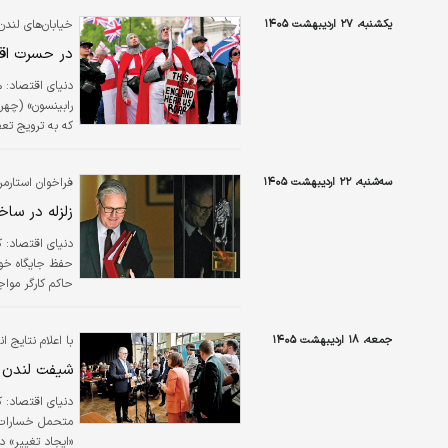
یکشنبه، ۲۷ اردیبهشت ۱۴۰۵
خیابان‌های لند
در حسرت اقت
دنیای اقتصاد:
رابینسون» (چه
که به ترویج تع
بریتانیا به نظر
این اتفاق حس مت
سه‌شنبه، ۲۲ اردیبهشت ۱۴۰۵
فراخوان استارمر
راهپیمایی با عن
زلزله در ساخت
دنیای اقتصاد:
ک
حفظ جایگاه خود 
حاکم کارگر مواج
در لندن، مسوول
را پذیرفت. با ا
جمعه، ۱۸ اردیبهشت ۱۴۰۵
با اعلام نتایج
به «هرج‌ومرجی»
شیفت لندن 
دنیای اقتصاد:
ک
متحمل خسارات سن
«ایجاد تغییر» د