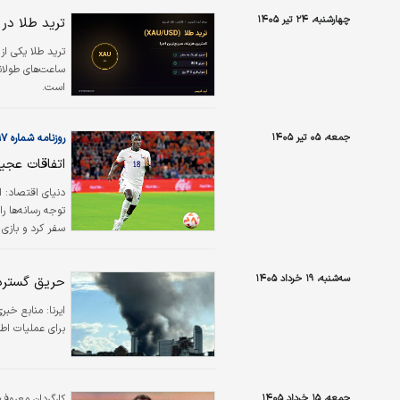
چهارشنبه، ۲۴ تیر ۱۴۰۵
ترید طلا در آرون گروپس؛
ترید طلا یکی از 
ساعت‌های طولان
است.
جمعه، ۰۵ تیر ۱۴۰۵
روزنامه شماره ۶۵۹۷
اتفاقات عجی
دنیای اقتصاد: ا
توجه رسانه‌ها 
سفر کرد و بازی 
بلافاصله بعد ا
سه‌شنبه، ۱۹ خرداد ۱۴۰۵
حریق گسترده در جنوب لن
ایرنا:
برای عملیات اط
جمعه، ۱۵ خرداد ۱۴۰۵
کارگردان معروف،