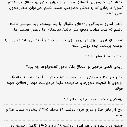
انتقاد دبیر کمیسیون اقتصادی مجلس از میزان تحقق برنامه‌های توسعه‌ای
کشور/ تا زمانی که به بخش خصوصی اعتماد نکنیم نمی‌توان انتظار تحول
جدی داشت
باهنر: امروز نمایندگان واژه‌های حقوقی را بلد نیستند/ باید مجلسی داشته
باشیم که صرفا مراقب منافع ملی باشد/ نمایندگان ما دلسوز هستند اما...
عضو اتاق ایران: انرژی در ایران ارزان نیست/ بخش فولاد می‌تواند کشور را به
توسعه برساند/ آینده روشن است
صادرات مرغ مشروط شد
رایزنی تلفنی عراقچی و اسحاق دار/ محور گفت‌وگوها چه بود؟
مدیر کل صنایع معدنی وزارت صمت: ظرفیت تولید فولاد کشور فاصله قابل‌
توجهی با ظرفیت مجوزهای صادرشده دارد/ درخواست مهم از فعالان حوزه
فولاد
پزشکیان حکم انتصاب جدید صادر کرد
نرخ ارز دلار، طلا و یورو امروز دوشنبه ۱۹ مرداد ۱۴۰۵/ پیشروی قیمت طلا و
سکه
قیمت دلار، یورو و درهم امروز دوشنبه ۱۹ مرداد ۱۴۰۵ |کاهش قیمت دلار