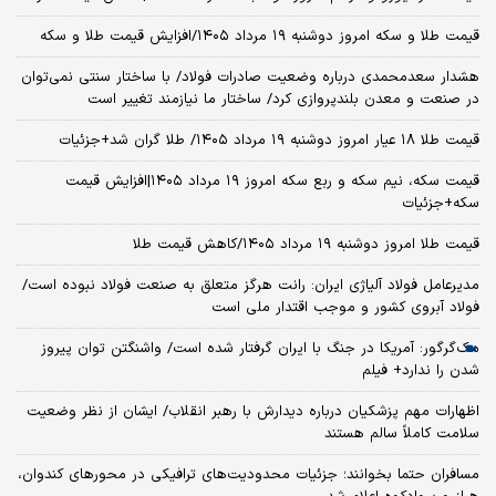
قیمت طلا و سکه امروز دوشنبه ۱۹ مرداد ۱۴۰۵/افزایش قیمت طلا و سکه
هشدار سعدمحمدی درباره وضعیت صادرات فولاد/ با ساختار سنتی نمی‌توان
در صنعت و معدن بلندپروازی کرد/ ساختار ما نیازمند تغییر است
قیمت طلا ۱۸ عیار امروز دوشنبه ۱۹ مرداد ۱۴۰۵/ طلا گران شد+جزئیات
قیمت سکه، نیم سکه و ربع سکه امروز ۱۹ مرداد ۱۴۰۵|افزایش قیمت
سکه+جزئیات
قیمت طلا امروز دوشنبه ۱۹ مرداد ۱۴۰۵/کاهش قیمت طلا
مدیرعامل فولاد آلیاژی ایران: رانت هرگز متعلق به صنعت فولاد نبوده است/
فولاد آبروی کشور و موجب اقتدار ملی است
مک‌گرگور: آمریکا در جنگ با ایران گرفتار شده است/ واشنگتن توان پیروز
شدن را ندارد+ فیلم
اظهارات مهم پزشکیان درباره دیدارش با رهبر انقلاب/ ایشان از نظر وضعیت
سلامت کاملاً سالم هستند
مسافران حتما بخوانند؛ جزئیات محدودیت‌های ترافیکی در محورهای کندوان،