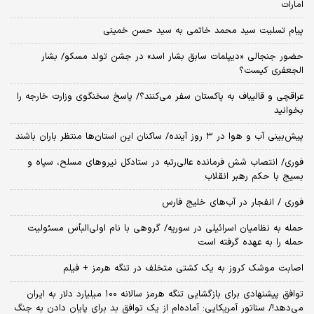
امارات
پیام تسلیت سید محمد خاتمی به سید حسن خمینی
حضور جنجالی «دیپلمات سابق بشار اسد» در جشن تولد مسکو/ بشار
الجعفری کیست؟
عراقچی و قالیباف به پاکستان سفر می‌کنند؟/ پاسخ سخنگوی وزارت خارجه را
بخوانید
پیش‌بینی آب و هوا در ۳ روز آینده/ ساکنان این استان‌ها منتظر باران باشند
فوری/ انتصاب شش فرمانده عالی‌رتبه در ستادکل نیروهای مسلح، سپاه و
بسیج با حکم رهبر انقلاب
فوری / انفجار در آب‌های خلیج فارس
حمله به نظامیان اسرائیلی در سوریه/ گروهی با نام اولی‌البأس مسئولیت
حمله را به عهده گرفته است
اصابت موشک کروز به یک کشتی متخلف در تنگه هرمز + فیلم
توافق پیشنهادی برای بازگشایی تنگه هرمز سالانه ۱۰۰ میلیارد دلار به ایران
می‌دهد!/ سناتور آمریکایی: آماده‌ام از یک توافق بد برای پایان دادن به جنگ