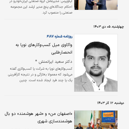
ایکوپرس: مدیرعامل گروه صنعتی ایران‌‌‌خودرو در
احکام جداگانه‌‌‌ای پنج مدیر ارشد این مجموعه
صنعتی را منصوب کرد.
چهارشنبه، ۰۵ دی ۱۴۰۳
روزنامه شماره ۶۱۸۷
واکاوی میل کسب‌وکارهای نوپا به
انحصارطلبی
دکتر سعید ایرانمنش *
کسب‌وکارهای نوپا به شرکت یا کسب‌وکاری گفته
می‌شود که معمولا به‌تازگی و در نتیجه کارآفرینی
یک یا چند فرد ایجاد شده ‌‌‌است. چنین
مجموعه‌‌‌هایی معمولا رشد سریعی دارند و در
جهت تولید راه‌حلی نوآورانه و دوام‌پذیر برای رفع
یک نیاز در بازار شکل می‌‌‌گیرند.
دوشنبه، ۱۲ آذر ۱۴۰۳
«اصفهان من» و «شهر هوشمند» دو بال
هوشمندسازی شهری