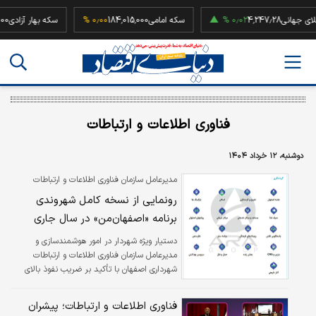
اونس طلای جهانی
4,247.28
۰٫۰۲ %
سکه امامی
184,015,000
۰٫۰۰ %
سکه بهار 
فناوری اطلاعات و ارتباطات
دوشنبه، ۱۲ خرداد ۱۴۰۴
مدیرعامل سازمان فناوری اطلاعات و ارتباطات
شهرداری اصفهان خبر داد:
رونمایی از نسخه کامل شهروندی
برنامه «اصفهان‌من» در سال جاری
دستیار ویژه شهردار در امور هوشمندسازی و
مدیرعامل سازمان فناوری اطلاعات و ارتباطات
شهرداری اصفهان با تأکید بر ضریب نفوذ بالای
برنامه کاربردی «اصفهان‌من» میان شهروندان گفت:
برنامه‌ریزی کرده‌ایم تا همزمان با روز فناوری اطلاعات
فناوری اطلاعات و ارتباطات؛ پیشران
(۲۲ تیرماه) از نسخه کامل شهروندی برنامه