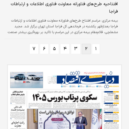
افتتاحیه طرح‌های فناورانه معاونت فناوری اطلاعات و ارتباطات
فراجا
بیمه مرکزی:
مراسم افتتاح طرح‌های فناورانه معاونت فناوری اطلاعات و ارتباطات
فراجا بعدازظهر یکشنبه در فرماندهی کل فراجا استان تهران برگزار شد. مجید
مشعلچی، قائم‌مقام بیمه مرکزی در این مراسم با تاکید بر بهره‌گیری بیشتر صنعت
بیمه از فناوری‌های نوین گفت: یکی از اولویت‌های صنعت بیمه، توسعه خدمات با
به‌کارگیری فناوری‌های اطلاعات و ارتباطات نوین است. قائم‌مقام بیمه مرکزی همچنین
۷
۶
۵
۴
۳
۲
۱
بر لزوم اجرای داده‌کاوی در صنعت بیمه تاکید کرد و گفت: فراجا و صنعت بیمه دو
نهاد خدمت‌محور هستند که می‌توانند با اشتراک‌گذاری داده‌های…