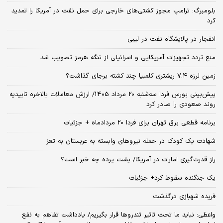
بلومبرگ: ترامپ مجوز کشتی‌های خارجی برای حمل نفت در آمریکا را تمدید
کرد
انفجار در پالایشگاه نفت در لیبی
منع تردد تجهیزات آمریکایی و اسرائیلی از تنگه هرمز تصویب شد
زمین لرزه ۷.۴ ریشتری کلمبیا چند کشته برجای گذاشت؟
پیش‌بینی بورس فردا سه‌شنبه 20 مرداد 1405/ ارزش معاملات بالاخره تاییدیه
روند صعودی را صادر کرد
برنامه قطعی برق تهران برای فردا 20 مردادماه + جزئیات
شهادت یک کودک در حمله نیروهای وابسته به عربستان به تعز
راز قدرت‌گیری امارات در آمریکا/ پشت پرده چه خبر است؟
یک جنگنده سقوط کرد+ جزئیات
فریده شهبازی درگذشت
واعظی: نباید ما تحت تاثیر تندروها قرار بگیریم/ یادداشت تفاهم به نفع