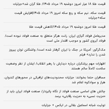
قیمت طلا ۱۸ عیار امروز دوشنبه ۱۹ مرداد ۱۴۰۵/ طلا گران شد+جزئیات
قیمت سکه، نیم سکه و ربع سکه امروز ۱۹ مرداد ۱۴۰۵|افزایش قیمت
سکه+جزئیات
قیمت طلا امروز دوشنبه ۱۹ مرداد ۱۴۰۵/کاهش قیمت طلا
مدیرعامل فولاد آلیاژی ایران: رانت هرگز متعلق به صنعت فولاد نبوده است/
فولاد آبروی کشور و موجب اقتدار ملی است
مک‌گرگور: آمریکا در جنگ با ایران گرفتار شده است/ واشنگتن توان پیروز
شدن را ندارد+ فیلم
اظهارات مهم پزشکیان درباره دیدارش با رهبر انقلاب/ ایشان از نظر وضعیت
سلامت کاملاً سالم هستند
مسافران حتما بخوانند؛ جزئیات محدودیت‌های ترافیکی در محورهای کندوان،
هراز و سوادکوه اعلام شد
چالش‌ های اساسی صنعت فولاد از نگاه پالیزدار/ صنعت فولاد ایران باید از
«مزیت نسبی» به «مزیت رقابتی» برسد
توئیت شبانه اسماعیل بقائی در ایکس + جزئیات