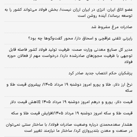
عضو اتاق ایران: انرژی در ایران ارزان نیست/ بخش فولاد می‌تواند کشور را به
توسعه برساند/ آینده روشن است
صادرات مرغ مشروط شد
رایزنی تلفنی عراقچی و اسحاق دار/ محور گفت‌وگوها چه بود؟
مدیر کل صنایع معدنی وزارت صمت: ظرفیت تولید فولاد کشور فاصله قابل‌
توجهی با ظرفیت مجوزهای صادرشده دارد/ درخواست مهم از فعالان حوزه
فولاد
پزشکیان حکم انتصاب جدید صادر کرد
نرخ ارز دلار، طلا و یورو امروز دوشنبه ۱۹ مرداد ۱۴۰۵/ پیشروی قیمت طلا و
سکه
قیمت دلار، یورو و درهم امروز دوشنبه ۱۹ مرداد ۱۴۰۵ |کاهش قیمت دلار
قیمت طلا و سکه امروز دوشنبه ۱۹ مرداد ۱۴۰۵/افزایش قیمت طلا و سکه
هشدار سعدمحمدی درباره وضعیت صادرات فولاد/ با ساختار سنتی نمی‌توان
در صنعت و معدن بلندپروازی کرد/ ساختار ما نیازمند تغییر است