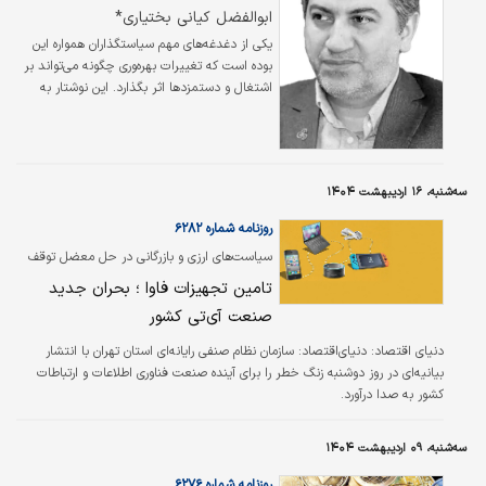
صلاحیت اپراتورها به درستی بررسی نشده است.
ابوالفضل کیانی بختیاری*
یکی از دغدغه‌های مهم سیاستگذاران همواره این
بوده است که تغییرات بهره‌وری چگونه می‌تواند بر
اشتغال و دستمزدها اثر بگذارد. این نوشتار به
بررسی این پرسش می‌پردازد و ابعاد گوناگون آن را
در سطح بنگاه تحلیل می‌کند.
سه‌شنبه، ۱۶ اردیبهشت ۱۴۰۴
روزنامه شماره ۶۲۸۲
سیاست‏‏‌های ارزی و بازرگانی در حل معضل توقف
ثبت‌سفارش‌ها نقش کلیدی دارند؛
تامین تجهیزات فاوا ؛ بحران جدید
صنعت آی‏‏‌تی کشور
دنیای اقتصاد:
دنیای‌اقتصاد: سازمان نظام صنفی رایانه‌‌‌ای استان تهران با انتشار
بیانیه‌‌‌ای در روز دوشنبه زنگ خطر را برای آینده صنعت فناوری اطلاعات و ارتباطات
کشور به صدا درآورد.
سه‌شنبه، ۰۹ اردیبهشت ۱۴۰۴
روزنامه شماره ۶۲۷۶