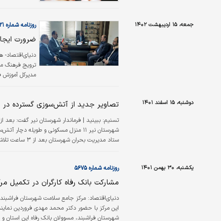
جمعه، ۱۵ اردیبهشت ۱۴۰۲
روزنامه شماره ۵۷۲۱
ضرورت ایجاد
دنیای‌اقتصاد- ه
ترویج فرهنگ مها
مدیرکل آموزش فنی
اشتغال در جامع
دوشنبه، ۱۵ اسفند ۱۴۰۱
تصاویر جدید از آتش‌سوزی گسترده در ی
تسنیم:
ببینید | فرماندار شهرستان نیر گفت:
شهرستان نیر ۱۱ منزل مسکونی و طویله 
ستاد مدیریت بح
احشام را از آتش نجات دادیم.
یکشنبه، ۳۰ بهمن ۱۴۰۱
روزنامه شماره ۵۶۷۵
مشارکت بانک رفاه کارگران در تکمیل مر
دنیای‌اقتصاد:
مرکز جامع سلامت شهرستان فراشبند استان
این مرکز با حضور دکتر محمد مهدی فروردین نماینده
شهرستان فراشبند، مسوولان بانک رفاه این استان و د