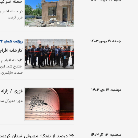
شنبه، ۳۱ خرداد ۱۴۰۴
حمله اسرائی
در حمله اخیر ر
قرار گرفت
جمعه، ۱۹ بهمن ۱۴۰۳
روزنامه شماره ۶۲۲۲
کارخانه افر
کارخانه افراجم
صمت مازندران، 
پلاستیک طبرستان
استفاده از نیر
دوشنبه، ۱۷ دی ۱۴۰۳
فوری / زلزل
کامپاندهای پلی
مهر:
مدیرکل مدیریت بحرا
سه‌شنبه، ۱۳ آذر ۱۴۰۳
۳۲ درصد از نفتگاز مصرفی استان کردستان در بخش کشاورزی تامین و توزیع می شود