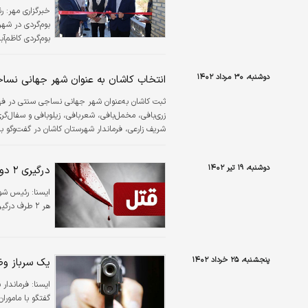
خبرگزاری مهر:
رئ
بوم‌گردی در شهر
بوم‌‌‌گردی کاظم
و صنایع‌‌‌دستی 
اقتصادی استاندا
دوشنبه، ۳۰ مرداد ۱۴۰۲
انتخاب کاشان به عنوان شهر جهانی نسا
انجام شد.…
زری‌بافی، مخمل‌بافی، شعربافی، زیلوبافی و سفال‌
نساجی انتخاب شده بود، امسال با نظر شورای جها
دوشنبه، ۱۹ تیر ۱۴۰۲
درگیری ۲ دوست به قیمت جانشان تمام شد
ايسنا:
رئیس شور
هر ۲ طرف درگیر ماجرا منجر شد.
پنجشنبه، ۲۵ خرداد ۱۴۰۲
یک سرباز وظ
ايسنا:
فرماندار
گفتگو با مامورا