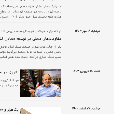
مدیرشرکت ملی پخش فرآورده های نفتی منطقه کردست
ناحیه قروه ، برنامه های منطقه کردستان را در سط
هشت ماهه نخست سال جاری بیش از ۱۳۰ میلیون لیتر نفتگاز در بخش کشاورزی استان مصرف شده است .
دوشنبه، ۱۶ مهر ۱۴۰۳
در گفت‌وگو با فرماندار شهرستان محلات بررسی شد
مقاومت‌های محلی در توسعه معادن کش
یکی از چالش‌های مهم در صنعت سنگ ایران موضوع 
بخش معدن با اشاره به موارد متعدد می‌گویند موض
گفت‌وگو با دنیای اقتصاد به بررسی نقش دولت و نها
کرده که در…
شنبه، ۱۸ فروردین ۱۴۰۳
ناترازی در بخش 
فرماندار تبریز 
آب این شهر از سال ۹۶ شروع شده و موضوع امسال و
دوشنبه، ۰۷ اسفند ۱۴۰۲
یک‌هزار و ۳۰۰ هکتار زمین به شاهین‌شهر اصفهان الحاق می‌شود